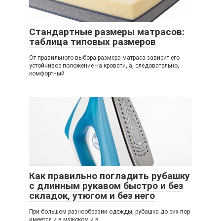
Стандартные размеры матрасов:
таблица типовых размеров
От правильного выбора размера матраса зависит его
устойчивое положение на кровати, а, следовательно,
комфортный
Как правильно погладить рубашку
с длинным рукавом быстро и без
складок, утюгом и без него
При большом разнообразии одежды, рубашка до сих пор
имеется и в мужском и в