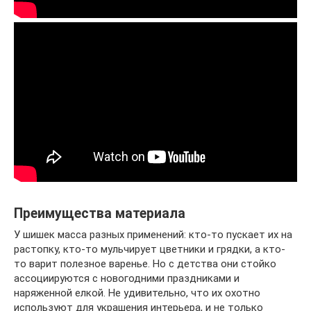
Преимущества материала
У шишек масса разных применений: кто-то пускает их на
растопку, кто-то мульчирует цветники и грядки, а кто-
то варит полезное варенье. Но с детства они стойко
ассоциируются с новогодними праздниками и
наряженной елкой. Не удивительно, что их охотно
используют для украшения интерьера, и не только