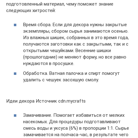
подготовленный материал, чему поможет знание
следующих хитростей:
Время сбора. Если для декора нужны закрытые
экземпляры, сбором сырья занимаются осенью.
Из влажных шишек, собранных в это время года,
получаются заготовки как с закрытыми, так и с
открытыми чешуйками. Весенние шишки
(прошлогодние) не меняют форму, но все равно
нуждаются в просушке.
Обработка. Ватная палочка и спирт помогут
удалить с чешуек засохшую смолу.
Идеи декора Источник cdn.mycrafts
Замачивание. Помогает избавиться от мелких
насекомых. Для процедуры подготавливают
смесь воды и уксуса (6%) в пропорции 1:1. Сырье
замачивается на полчаса-час, в результате чего