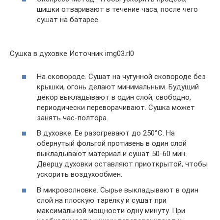
шишки отваривают в течение часа, после чего
сушат на батарее.
Сушка в духовке Источник img03.rl0
На сковороде. Сушат на чугунной сковороде без
крышки, огонь делают минимальным. Будущий
декор выкладывают в один слой, свободно,
периодически переворачивают. Сушка может
занять час-полтора.
В духовке. Ее разогревают до 250°C. На
обернутый фольгой противень в один слой
выкладывают материал и сушат 50-60 мин.
Дверцу духовки оставляют приоткрытой, чтобы
ускорить воздухообмен.
В микроволновке. Сырье выкладывают в один
слой на плоскую тарелку и сушат при
максимальной мощности одну минуту. При