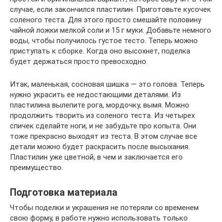
случае, если закончился пластилин. Приготовьте кусочек
соленого теста. Для этого просто смешайте половину
чайной ложки мелкой соли и 15 г муки. Добавьте немного
воды, чтобы получилось густое тесто. Теперь можно
приступать к сборке. Когда оно высохнет, поделка
будет держаться просто превосходно.
Итак, маленькая, сосновая шишка — это голова. Теперь
нужно украсить ее недостающими деталями. Из
пластилина вылепите рога, мордочку, вымя. Можно
продолжить творить из соленого теста. Из четырех
спичек сделайте ноги, и не забудьте про копыта. Они
тоже прекрасно выходят из теста. В этом случае все
детали можно будет раскрасить после высыхания.
Пластилин уже цветной, в чем и заключается его
преимущество.
Подготовка материала
Чтобы поделки и украшения не потеряли со временем
свою форму, в работе нужно использовать только