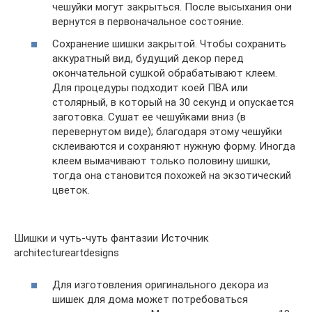
чешуйки могут закрыться. После высыхания они
вернутся в первоначальное состояние.
Сохранение шишки закрытой. Чтобы сохранить
аккуратный вид, будущий декор перед
окончательной сушкой обрабатывают клеем.
Для процедуры подходит коей ПВА или
столярный, в который на 30 секунд и опускается
заготовка. Сушат ее чешуйками вниз (в
перевернутом виде); благодаря этому чешуйки
склеиваются и сохраняют нужную форму. Иногда
клеем вымачивают только половину шишки,
тогда она становится похожей на экзотический
цветок.
Шишки и чуть-чуть фантазии Источник
architectureartdesigns
Для изготовления оригинального декора из
шишек для дома может потребоваться