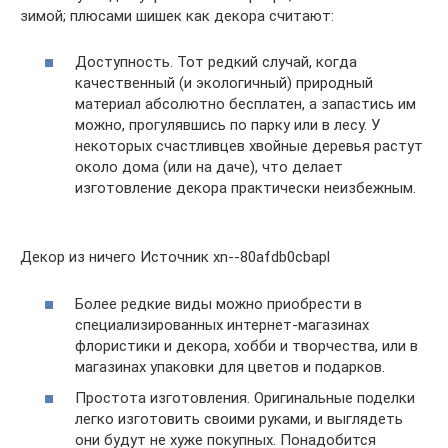
зимой; плюсами шишек как декора считают:
Доступность. Тот редкий случай, когда
качественный (и экологичный) природный
материал абсолютно бесплатен, а запастись им
можно, прогулявшись по парку или в лесу. У
некоторых счастливцев хвойные деревья растут
около дома (или на даче), что делает
изготовление декора практически неизбежным.
Декор из ничего Источник xn--80afdb0cbapl
Более редкие виды можно приобрести в
специализированных интернет-магазинах
флористики и декора, хобби и творчества, или в
магазинах упаковки для цветов и подарков.
Простота изготовления. Оригинальные поделки
легко изготовить своими руками, и выглядеть
они будут не хуже покупных. Понадобится