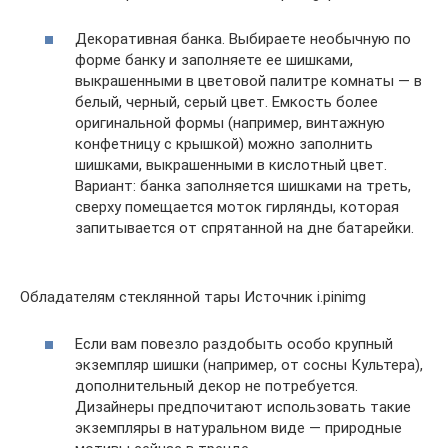
Декоративная банка. Выбираете необычную по
форме банку и заполняете ее шишками,
выкрашенными в цветовой палитре комнаты — в
белый, черный, серый цвет. Емкость более
оригинальной формы (например, винтажную
конфетницу с крышкой) можно заполнить
шишками, выкрашенными в кислотный цвет.
Вариант: банка заполняется шишками на треть,
сверху помещается моток гирлянды, которая
запитывается от спрятанной на дне батарейки.
Обладателям стеклянной тары Источник i.pinimg
Если вам повезло раздобыть особо крупный
экземпляр шишки (например, от сосны Культера),
дополнительный декор не потребуется.
Дизайнеры предпочитают использовать такие
экземпляры в натуральном виде — природные