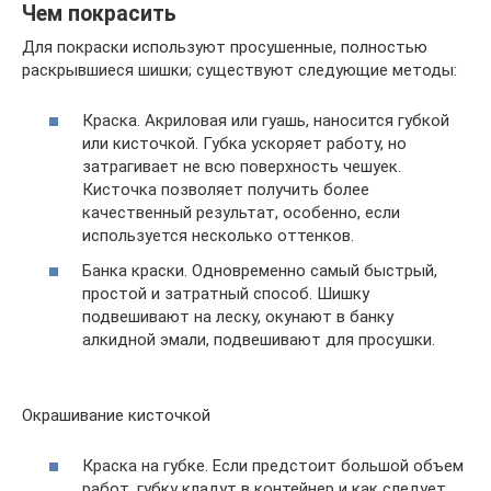
Чем покрасить
Для покраски используют просушенные, полностью
раскрывшиеся шишки; существуют следующие методы:
Краска. Акриловая или гуашь, наносится губкой
или кисточкой. Губка ускоряет работу, но
затрагивает не всю поверхность чешуек.
Кисточка позволяет получить более
качественный результат, особенно, если
используется несколько оттенков.
Банка краски. Одновременно самый быстрый,
простой и затратный способ. Шишку
подвешивают на леску, окунают в банку
алкидной эмали, подвешивают для просушки.
Окрашивание кисточкой
Краска на губке. Если предстоит большой объем
работ, губку кладут в контейнер и как следует