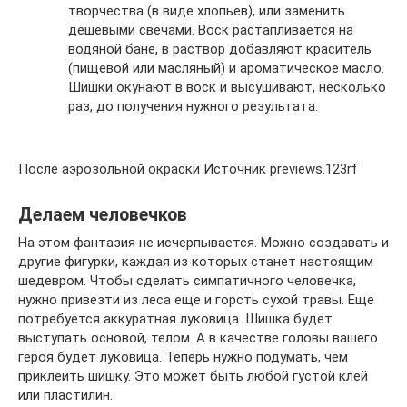
творчества (в виде хлопьев), или заменить
дешевыми свечами. Воск растапливается на
водяной бане, в раствор добавляют краситель
(пищевой или масляный) и ароматическое масло.
Шишки окунают в воск и высушивают, несколько
раз, до получения нужного результата.
После аэрозольной окраски Источник previews.123rf
Делаем человечков
На этом фантазия не исчерпывается. Можно создавать и
другие фигурки, каждая из которых станет настоящим
шедевром. Чтобы сделать симпатичного человечка,
нужно привезти из леса еще и горсть сухой травы. Еще
потребуется аккуратная луковица. Шишка будет
выступать основой, телом. А в качестве головы вашего
героя будет луковица. Теперь нужно подумать, чем
приклеить шишку. Это может быть любой густой клей
или пластилин.