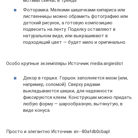
мотивы сейчас в тренде.
Фоторамка. Мелкими шишечками кипариса или
лиственницы можно обрамить фотографию или
детский рисунок, а готовую композицию
подвесить на ленту. Поделку оставляют в
натуральном виде, или выкрашивают в
подходящий цвет — будет мило и оригинально.
Особо крупные экземпляры Источник media.angieslist
Декор в горшке. Горшок заполняется мхом (или,
например, соломой). Сверху рядами
выкладываются шишки, для надежности
фиксируются клеем. Конструкции можно придать
любую форму — шарообразную, вытянутую, в
виде конуса.
Просто и элегантно Источник xn--80afdb0cbapl