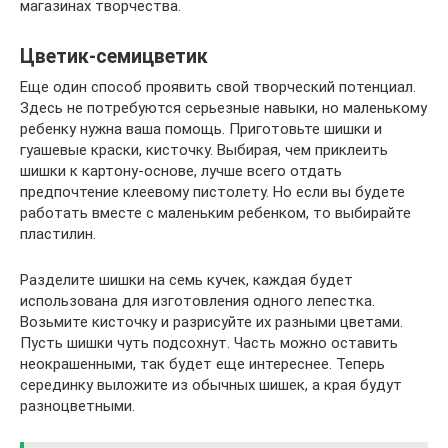
магазинах творчества.
Цветик-семицветик
Еще один способ проявить свой творческий потенциал.
Здесь не потребуются серьезные навыки, но маленькому
ребенку нужна ваша помощь. Приготовьте шишки и
гуашевые краски, кисточку. Выбирая, чем приклеить
шишки к картону-основе, лучше всего отдать
предпочтение клеевому пистолету. Но если вы будете
работать вместе с маленьким ребенком, то выбирайте
пластилин.
Разделите шишки на семь кучек, каждая будет
использована для изготовления одного лепестка.
Возьмите кисточку и разрисуйте их разными цветами.
Пусть шишки чуть подсохнут. Часть можно оставить
неокрашенными, так будет еще интереснее. Теперь
серединку выложите из обычных шишек, а края будут
разноцветными.