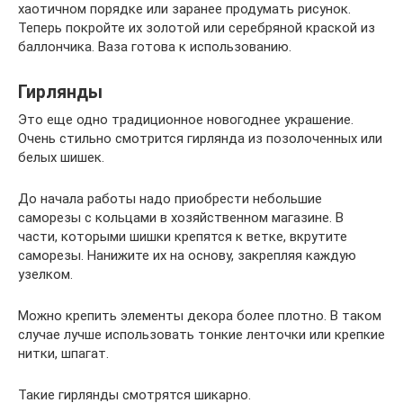
хаотичном порядке или заранее продумать рисунок.
Теперь покройте их золотой или серебряной краской из
баллончика. Ваза готова к использованию.
Гирлянды
Это еще одно традиционное новогоднее украшение.
Очень стильно смотрится гирлянда из позолоченных или
белых шишек.
До начала работы надо приобрести небольшие
саморезы с кольцами в хозяйственном магазине. В
части, которыми шишки крепятся к ветке, вкрутите
саморезы. Нанижите их на основу, закрепляя каждую
узелком.
Можно крепить элементы декора более плотно. В таком
случае лучше использовать тонкие ленточки или крепкие
нитки, шпагат.
Такие гирлянды смотрятся шикарно.