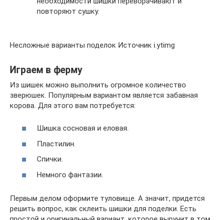
необходимости шишки переворачивают и
повторяют сушку.
Несложные варианты поделок Источник i.ytimg
Играем в ферму
Из шишек можно выполнить огромное количество
зверюшек. Популярным вариантом является забавная
корова. Для этого вам потребуется:
Шишка сосновая и еловая.
Пластилин.
Спички.
Немного фантазии.
Первым делом оформите туловище. А значит, придется
решить вопрос, как склеить шишки для поделки. Есть
простой и оригинальный вариант, которое выручит в том