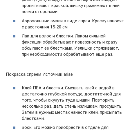
пропитывают краской; шишку прижимают к ней
всеми сторонами.
Аэрозольные эмали в виде спрея. Краску наносят
с расстояния 15-20 см.
Лак для волос и блестки. Лаком сильной
фиксации обрабатывают поверхность и сразу
обсыпают ее блестками. Излишки стряхивают,
при необходимости обрабатывают еще раз.
Покраска спреем Источник ariae
Клей ПВА и блестки. Смешать клей с водой в
достаточно глубокой посуде, достаточной для
того, чтобы окунуть туда шишки. Повторить
несколько раз, дать стечь излишкам, просушить.
Затем в нужных местах нанести клей, присыпать
блестками.
Воск. Его можно приобрести в отделе для