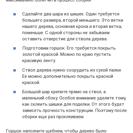
максимально облегчить процесс сборки.
Сделайте два шара из шишек. Один требуется
большего размера, второй меньшего. Это ветки
нашего дерева, основная крона и вторая ветка,
поменьше. С одной стороны не забываем
оставить отверстие для ствола дерева.
Подготовим горшок. Его требуется покрыть
золотой краской. Можно по краю пустить
красивую ленту.
Ствол дерева нужно соорудить из сухой палки.
Ее можно дополнительно покрыть красной
краской.
Большой шар крепите прямо на ствол, а
маленький сбоку. Особое внимание уделите тому,
как склеить шишки для поделки. От этого будет
зависеть прочность конструкции. Поэтому после
сборки еще раз проклеиваем.
Горшок наполните щебнем, чтобы дерево было