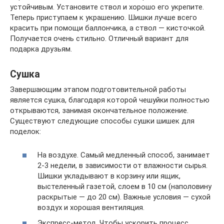
устойчивым. Установите ствол и хорошо его укрепите.
Теперь приступаем к украшению. Шишки лучше всего
красить при помощи баллончика, а ствол — кисточкой.
Получается очень стильно. Отличный вариант для
подарка друзьям.
Сушка
Завершающим этапом подготовительной работы
является сушка, благодаря которой чешуйки полностью
открываются, занимая окончательное положение.
Существуют следующие способы сушки шишек для
поделок:
На воздухе. Самый медленный способ, занимает
2-3 недели, в зависимости от влажности сырья.
Шишки укладывают в корзину или ящик,
выстеленный газетой, слоем в 10 см (наполовину
раскрытые — до 20 см). Важные условия — сухой
воздух и хорошая вентиляция.
Экспресс-метод. Чтобы ускорить процесс,