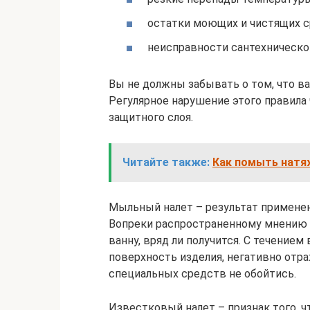
остатки моющих и чистящих с
неисправности сантехническо
Вы не должны забывать о том, что ва
Регулярное нарушение этого правила
защитного слоя.
Читайте также:
Как помыть натя
Мыльный налет – результат применен
Вопреки распространенному мнению п
ванну, вряд ли получится. С течение
поверхность изделия, негативно отра
специальных средств не обойтись.
Известковый налет – признак того, 