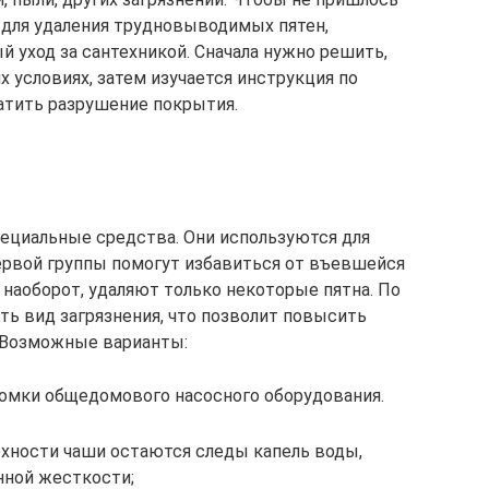
 для удаления трудновыводимых пятен,
 уход за сантехникой. Сначала нужно решить,
 условиях, затем изучается инструкция по
атить разрушение покрытия.
ециальные средства. Они используются для
ервой группы помогут избавиться от въевшейся
 наоборот, удаляют только некоторые пятна. По
ть вид загрязнения, что позволит повысить
Возможные варианты:
ломки общедомового насосного оборудования.
рхности чаши остаются следы капель воды,
нной жесткости;