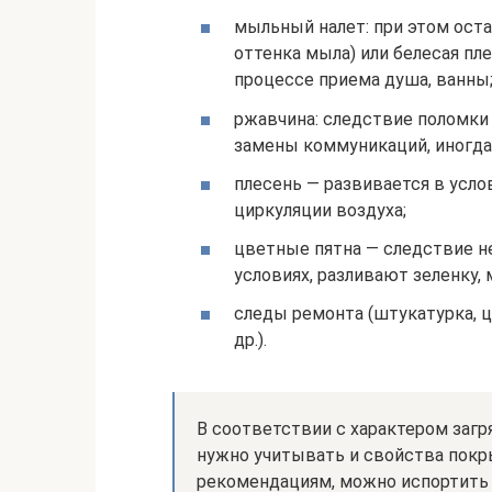
мыльный налет: при этом оста
оттенка мыла) или белесая пл
процессе приема душа, ванны
ржавчина: следствие поломки
замены коммуникаций, иногда 
плесень — развивается в усл
циркуляции воздуха;
цветные пятна — следствие н
условиях, разливают зеленку, 
следы ремонта (штукатурка, 
др.).
В соответствии с характером загр
нужно учитывать и свойства покры
рекомендациям, можно испортить