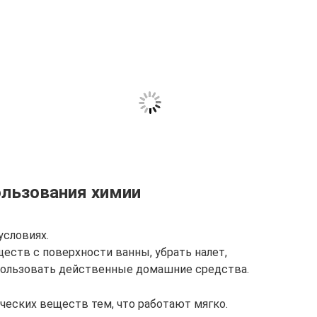
ользования химии
условиях.
ств с поверхности ванны, убрать налет,
спользовать действенные домашние средства.
ческих веществ тем, что работают мягко.