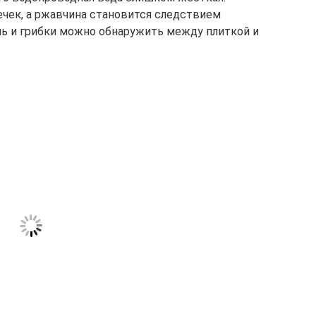
ечек, а ржавчина становится следствием
ь и грибки можно обнаружить между плиткой и