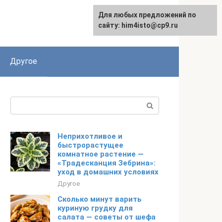
Для любых предложений по
сайту: him4isto@cp9.ru
Другое
Поиск:
Неприхотливое и
быстрорастущее
комнатное растение —
«Традесканция Зебрина»:
уход в домашних условиях
Другое
Сколько минут варить
куриную грудку для
салата — советы от шефа