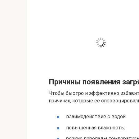
Причины появления загря
Чтобы быстро и эффективно избавит
причинах, которые ее спровоцировал
взаимодействие с водой;
повышенная влажность;
резкие перепады температуры