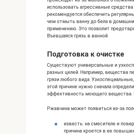
использовать агрессивные средства
рекомендуется обеспечить регулярный
чем отмыть ванну до бела в домашних
применению. Это позволит предотвр
Въевшаяся грязь в ванной.
Подготовка к очистке
Существуют универсальные и узкосп
разных целей. Например, вещества п
грязи любого вида. Узкоспециальные,
этой причине нужно сначала определи
эффективность моющего вещества. 
Ржавчина может появиться из-за по
известь: на смесителе и пове
причина кроется в ее повыше