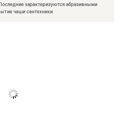
 Последние характеризуются абразивными
рытие чаши сантехники.