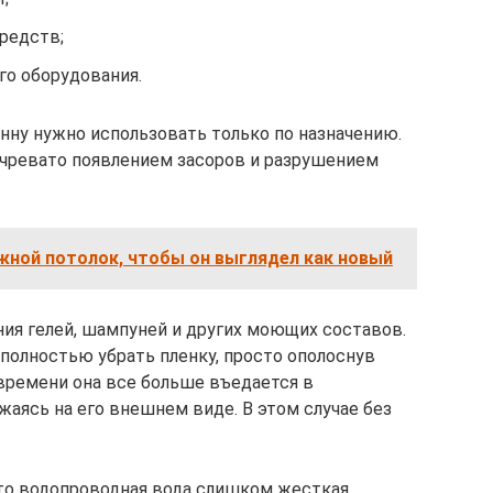
редств;
го оборудования.
нну нужно использовать только по назначению.
 чревато появлением засоров и разрушением
жной потолок, чтобы он выглядел как новый
ия гелей, шампуней и других моющих составов.
олностью убрать пленку, просто ополоснув
м времени она все больше въедается в
жаясь на его внешнем виде. В этом случае без
что водопроводная вода слишком жесткая.