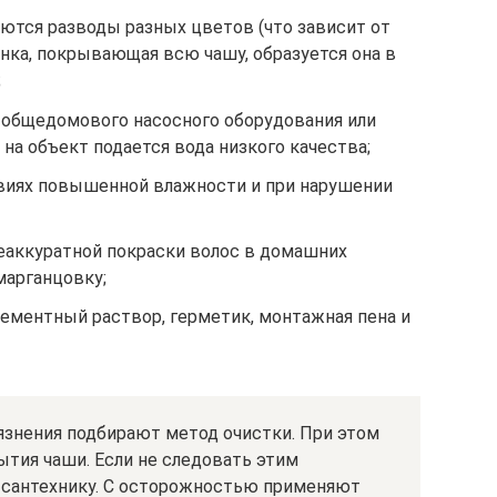
ются разводы разных цветов (что зависит от
енка, покрывающая всю чашу, образуется она в
;
 общедомового насосного оборудования или
на объект подается вода низкого качества;
овиях повышенной влажности и при нарушении
еаккуратной покраски волос в домашних
марганцовку;
цементный раствор, герметик, монтажная пена и
язнения подбирают метод очистки. При этом
тия чаши. Если не следовать этим
 сантехнику. С осторожностью применяют