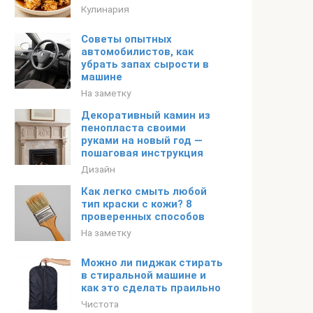
Кулинария
Советы опытных
автомобилистов, как
убрать запах сырости в
машине
На заметку
Декоративный камин из
пенопласта своими
руками на новый год —
пошаговая инструкция
Дизайн
Как легко смыть любой
тип краски с кожи? 8
проверенных способов
На заметку
Можно ли пиджак стирать
в стиральной машине и
как это сделать праильно
Чистота