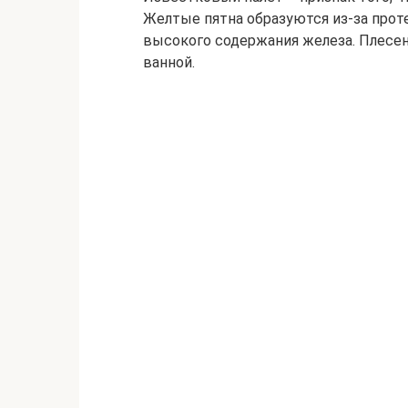
Желтые пятна образуются из-за прот
высокого содержания железа. Плесен
ванной.