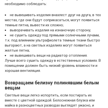
необходимо соблюдать:
не вывешивать изделия внахлест друг на друга, в тех
местах, где они будут соприкасаться, могут появиться
темные пятна, вывести их сложно;
выворачивать изделия на изнаночную сторону;
не сушить одежду под прямыми солнечными лучами,
т.к. под влиянием ультрафиолета темные ткани быстро
выгорают, а на светлых изделиях могут появиться
желтые пятна;
не вывешивать вещи на радиатор отопления.
Лучше всего сушить одежду в естественных условиях. В
помещении должен быть низкий уровень влажности и
хорошая вентиляция.
Возвращаем белизну полинявшим белым
вещам
Светлые вещи легко испортить, если постирать их
вместе с цветной одеждой. Белоснежная блузка или
майка в разноцветных разводах выглядят ужасно, и