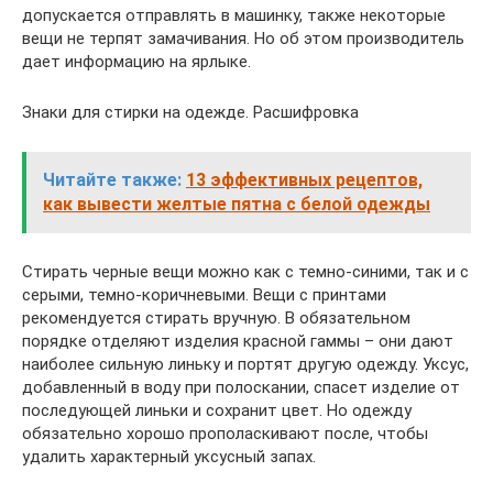
допускается отправлять в машинку, также некоторые
вещи не терпят замачивания. Но об этом производитель
дает информацию на ярлыке.
Знаки для стирки на одежде. Расшифровка
Читайте также:
13 эффективных рецептов,
как вывести желтые пятна с белой одежды
Стирать черные вещи можно как с темно-синими, так и с
серыми, темно-коричневыми. Вещи с принтами
рекомендуется стирать вручную. В обязательном
порядке отделяют изделия красной гаммы – они дают
наиболее сильную линьку и портят другую одежду. Уксус,
добавленный в воду при полоскании, спасет изделие от
последующей линьки и сохранит цвет. Но одежду
обязательно хорошо прополаскивают после, чтобы
удалить характерный уксусный запах.