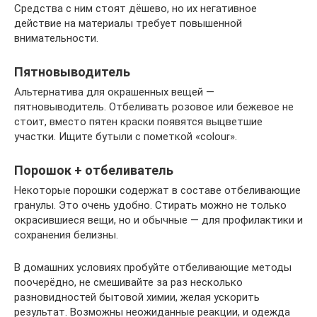
Средства с ним стоят дёшево, но их негативное
действие на материалы требует повышенной
внимательности.
Пятновыводитель
Альтернатива для окрашенных вещей —
пятновыводитель. Отбеливать розовое или бежевое не
стоит, вместо пятен краски появятся выцветшие
участки. Ищите бутыли с пометкой «colour».
Порошок + отбеливатель
Некоторые порошки содержат в составе отбеливающие
гранулы. Это очень удобно. Стирать можно не только
окрасившиеся вещи, но и обычные — для профилактики и
сохранения белизны.
В домашних условиях пробуйте отбеливающие методы
поочерёдно, не смешивайте за раз несколько
разновидностей бытовой химии, желая ускорить
результат. Возможны неожиданные реакции, и одежда