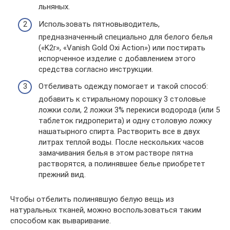
льняных.
Использовать пятновыводитель,
предназначенный специально для белого белья
(«K2r», «Vanish Gold Oxi Action») или постирать
испорченное изделие с добавлением этого
средства согласно инструкции.
Отбеливать одежду помогает и такой способ:
добавить к стиральному порошку 3 столовые
ложки соли, 2 ложки 3% перекиси водорода (или 5
таблеток гидроперита) и одну столовую ложку
нашатырного спирта. Растворить все в двух
литрах теплой воды. После нескольких часов
замачивания белья в этом растворе пятна
растворятся, а полинявшее белье приобретет
прежний вид.
Чтобы отбелить полинявшую белую вещь из
натуральных тканей, можно воспользоваться таким
способом как вываривание.