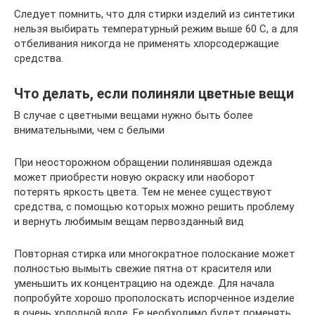
Следует помнить, что для стирки изделий из синтетики
нельзя выбирать температурный режим выше 60 С, а для
отбеливания никогда не применять хлорсодержащие
средства.
Что делать, если полиняли цветные вещи
В случае с цветными вещами нужно быть более
внимательными, чем с белыми
При неосторожном обращении полинявшая одежда
может приобрести новую окраску или наоборот
потерять яркость цвета. Тем не менее существуют
средства, с помощью которых можно решить проблему
и вернуть любимым вещам первозданный вид
Повторная стирка или многократное полоскание может
полностью вымыть свежие пятна от красителя или
уменьшить их концентрацию на одежде. Для начала
попробуйте хорошо прополоскать испорченное изделие
в очень холодной воде. Ее необходимо будет поменять