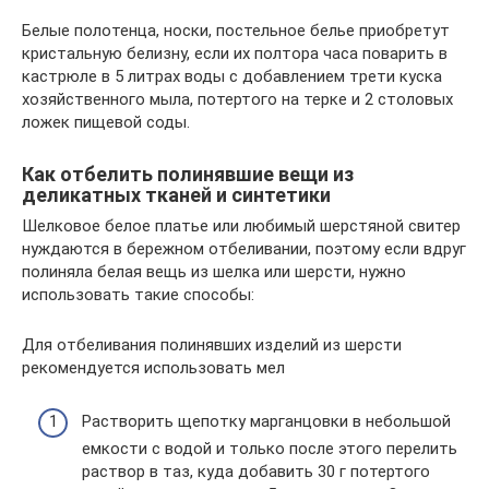
Белые полотенца, носки, постельное белье приобретут
кристальную белизну, если их полтора часа поварить в
кастрюле в 5 литрах воды с добавлением трети куска
хозяйственного мыла, потертого на терке и 2 столовых
ложек пищевой соды.
Как отбелить полинявшие вещи из
деликатных тканей и синтетики
Шелковое белое платье или любимый шерстяной свитер
нуждаются в бережном отбеливании, поэтому если вдруг
полиняла белая вещь из шелка или шерсти, нужно
использовать такие способы:
Для отбеливания полинявших изделий из шерсти
рекомендуется использовать мел
Растворить щепотку марганцовки в небольшой
емкости с водой и только после этого перелить
раствор в таз, куда добавить 30 г потертого