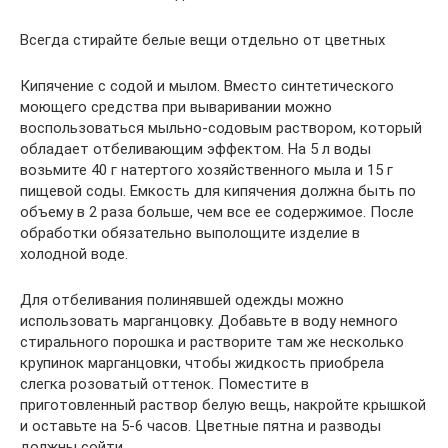
Всегда стирайте белые вещи отдельно от цветных
Кипячение с содой и мылом. Вместо синтетического
моющего средства при вываривании можно
воспользоваться мыльно-содовым раствором, который
обладает отбеливающим эффектом. На 5 л воды
возьмите 40 г натертого хозяйственного мыла и 15 г
пищевой соды. Емкость для кипячения должна быть по
объему в 2 раза больше, чем все ее содержимое. После
обработки обязательно выполощите изделие в
холодной воде.
Для отбеливания полинявшей одежды можно
использовать марганцовку. Добавьте в воду немного
стирального порошка и растворите там же несколько
крупинок марганцовки, чтобы жидкость приобрела
слегка розоватый оттенок. Поместите в
приготовленный раствор белую вещь, накройте крышкой
и оставьте на 5-6 часов. Цветные пятна и разводы
должны сойти.