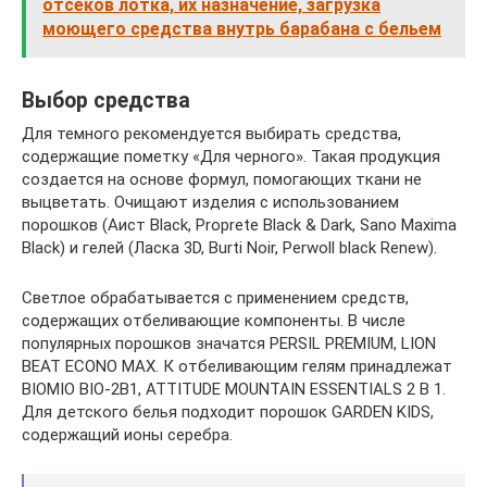
отсеков лотка, их назначение, загрузка
моющего средства внутрь барабана с бельем
Выбор средства
Для темного рекомендуется выбирать средства,
содержащие пометку «Для черного». Такая продукция
создается на основе формул, помогающих ткани не
выцветать. Очищают изделия с использованием
порошков (Аист Black, Proprete Black & Dark, Sano Maxima
Black) и гелей (Ласка 3D, Burti Noir, Perwoll black Renew).
Светлое обрабатывается с применением средств,
содержащих отбеливающие компоненты. В числе
популярных порошков значатся PERSIL PREMIUM, LION
BEAT ECONO MAX. К отбеливающим гелям принадлежат
BIOMIO BIO-2В1, ATTITUDE MOUNTAIN ESSENTIALS 2 В 1.
Для детского белья подходит порошок GARDEN KIDS,
содержащий ионы серебра.