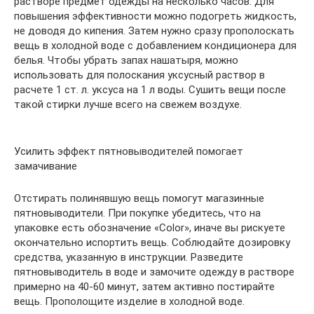
растворе предмет одежды на несколько часов. Для
повышения эффективности можно подогреть жидкость,
не доводя до кипения. Затем нужно сразу прополоскать
вещь в холодной воде с добавлением кондиционера для
белья. Чтобы убрать запах нашатыря, можно
использовать для полоскания уксусный раствор в
расчете 1 ст. л. уксуса на 1 л воды. Сушить вещи после
такой стирки лучше всего на свежем воздухе.
Усилить эффект пятновыводителей помогает
замачивание
Отстирать полинявшую вещь помогут магазинные
пятновыводители. При покупке убедитесь, что на
упаковке есть обозначение «Color», иначе вы рискуете
окончательно испортить вещь. Соблюдайте дозировку
средства, указанную в инструкции. Разведите
пятновыводитель в воде и замочите одежду в растворе
примерно на 40-60 минут, затем активно постирайте
вещь. Прополощите изделие в холодной воде.