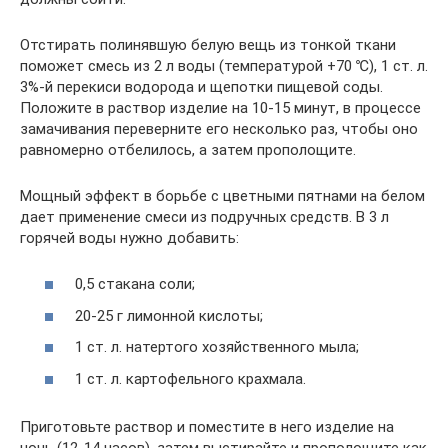
Отстирать полинявшую белую вещь из тонкой ткани
поможет смесь из 2 л воды (температурой +70 ℃), 1 ст. л.
3%-й перекиси водорода и щепотки пищевой соды.
Положите в раствор изделие на 10-15 минут, в процессе
замачивания переверните его несколько раз, чтобы оно
равномерно отбелилось, а затем прополощите.
Мощный эффект в борьбе с цветными пятнами на белом
дает применение смеси из подручных средств. В 3 л
горячей воды нужно добавить:
0,5 стакана соли;
20-25 г лимонной кислоты;
1 ст. л. натертого хозяйственного мыла;
1 ст. л. картофельного крахмала.
Приготовьте раствор и поместите в него изделие на
ночь (12-14 часов), затем выстирайте и прополощите как