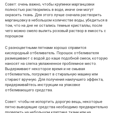
Совет: очень важно, чтобы крупинки марганцовки
полностью растворились в воде, иначе они могут
окрасить ткань. Для этого лучше сначала растворить
марганцовку в небольшом количестве воды, убедиться в
том, что на дне не остались темные кристаллы, после
чего можно смело вылить розовый раствор в емкость с
порошком
С разноцветными пятнами хорошо справится
кислородный отбеливатель. Порошок отбеливателя
размешивают с водой до каше подобной смеси, которую
наносят на слегка увлажненное проблемное место.
Выдерживают некоторое время и не смывая
отбеливатель, погружают в стиральную машину или
стирают вручную. Для получения наилучшего эффекта,
придерживайтесь инструкции на упаковке
отбеливающего средства.
Совет: чтобы не испортить дорогую вещь, некоторые
пятно выводящие средства необходимо предварительно
проверить на небольшом клаптике ткани или на