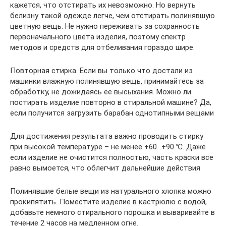
кажется, что отстирать их невозможно. Но вернуть
белизну такой одежде легче, чем отстирать полинявшую
цветную вещь. Не нужно переживать за сохранность
первоначального цвета изделия, поэтому спектр
методов и средств для отбеливания гораздо шире.
Повторная стирка. Если вы только что достали из
машинки влажную полинявшую вещь, принимайтесь за
обработку, не дожидаясь ее высыхания. Можно ли
постирать изделие повторно в стиральной машине? Да,
если получится загрузить барабан однотипными вещами
Для достижения результата важно проводить стирку
при высокой температуре – не менее +60…+90 ℃. Даже
если изделие не очистится полностью, часть краски все
равно вымоется, что облегчит дальнейшие действия
Полинявшие белые вещи из натурального хлопка можно
прокипятить. Поместите изделие в кастрюлю с водой,
добавьте немного стирального порошка и вываривайте в
течение 2 часов на медленном огне.