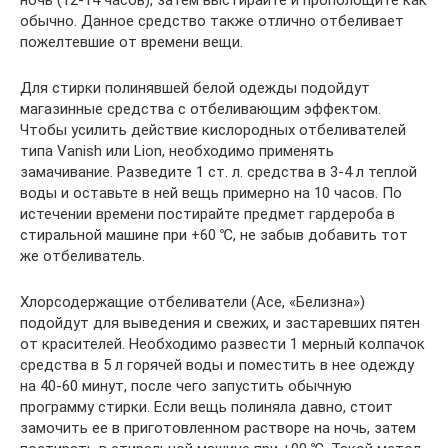
обычно. Данное средство также отлично отбеливает
пожелтевшие от времени вещи.
Для стирки полинявшей белой одежды подойдут
магазинные средства с отбеливающим эффектом.
Чтобы усилить действие кислородных отбеливателей
типа Vanish или Lion, необходимо применять
замачивание. Разведите 1 ст. л. средства в 3-4 л теплой
воды и оставьте в ней вещь примерно на 10 часов. По
истечении времени постирайте предмет гардероба в
стиральной машине при +60 ℃, не забыв добавить тот
же отбеливатель.
Хлорсодержащие отбеливатели (Ace, «Белизна»)
подойдут для выведения и свежих, и застаревших пятен
от красителей. Необходимо развести 1 мерный колпачок
средства в 5 л горячей воды и поместить в нее одежду
на 40-60 минут, после чего запустить обычную
программу стирки. Если вещь полиняла давно, стоит
замочить ее в приготовленном растворе на ночь, затем