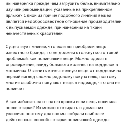
Вы наверняка прежде чем загрузить белье, внимательно
изучили рекомендации, указанные на прикрепленном
ярлыке? Одной из причин подобного линяния вещей
является недобросовестное отношение производителей
к выпускаемой одежде, при нанесении на ткани
некачественных красителей.
Существует мнение, что если вы приобрели вещь
известного брэнда, то не должны столкнуться с такой
проблемой, как полинявшие вещи. Можно сделать
опровержение, ввиду большого количества подделок в
магазинах. Отличить качественную вещь от подделки на
первый взгляд сложно рядовому покупателю, поэтому
многие ошибочно покупают вещь в надежде, что она не
полиняет.
А как избавиться от пятен краски если вещь полиняла
после стирки? Их можно отстирать в домашних
условиях, поэтому для вас мы собрали наиболее
действенные способы стирки полинявшей одежды.