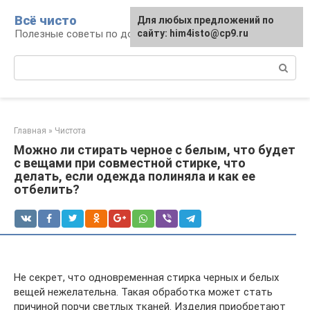
Перейти
Всё чисто
Для любых предложений по
к
Полезные советы по домоводству
сайту: him4isto@cp9.ru
контенту
Поиск:
Главная
»
Чистота
Можно ли стирать черное с белым, что будет
с вещами при совместной стирке, что
делать, если одежда полиняла и как ее
отбелить?
Не секрет, что одновременная стирка черных и белых
вещей нежелательна. Такая обработка может стать
причиной порчи светлых тканей. Изделия приобретают