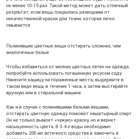
не менее 10-15 раз. Такой метод может дать отличный
результат, если вещь покрылась разводами от
некачественной краски для ткани, которая легко
смывается.
Полинявшие цветные вещи отстирать сложнее, чем
аналогичные белые
Чтобы избавиться от мелких цветных пятен на одежде,
попробуйте использовать погашенную уксусом соду.
Нанесите кашицу на пораженные места, выдержите в
таком виде вещь в течение 1 часа, а затем выстирайте
вручную или в стиральной машине.
Как и в случае с полинявшими белыми вещами,
отстирать цветную одежду поможет нашатырный спирт.
Он не только вымоет «чужую» краску, но и вернет
насыщенность цвета. В 3-4 л воды необходимо
добавить 200 мл аптечного средства и замочить в