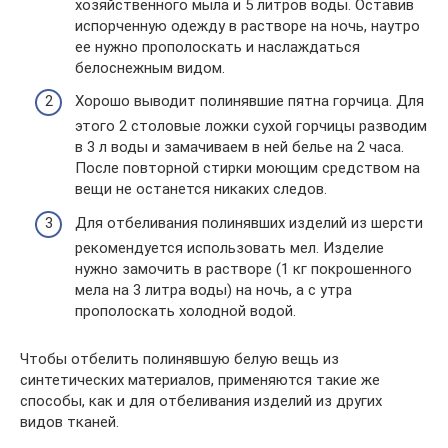
хозяйственного мыла и 5 литров воды. Оставив
испорченную одежду в растворе на ночь, наутро
ее нужно прополоскать и наслаждаться
белоснежным видом.
Хорошо выводит полинявшие пятна горчица. Для
этого 2 столовые ложки сухой горчицы разводим
в 3 л воды и замачиваем в ней белье на 2 часа.
После повторной стирки моющим средством на
вещи не останется никаких следов.
Для отбеливания полинявших изделий из шерсти
рекомендуется использовать мел. Изделие
нужно замочить в растворе (1 кг покрошенного
мела на 3 литра воды) на ночь, а с утра
прополоскать холодной водой.
Чтобы отбелить полинявшую белую вещь из
синтетических материалов, применяются такие же
способы, как и для отбеливания изделий из других
видов тканей.