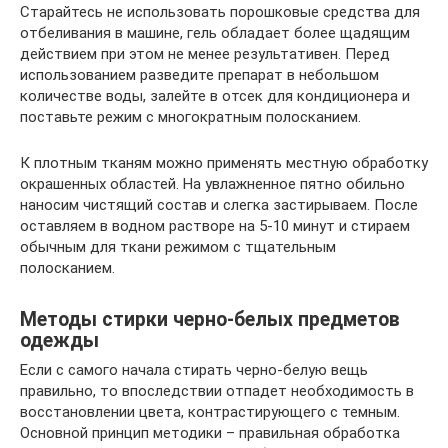
Старайтесь не использовать порошковые средства для
отбеливания в машине, гель обладает более щадящим
действием при этом не менее результативен. Перед
использованием разведите препарат в небольшом
количестве воды, залейте в отсек для кондиционера и
поставьте режим с многократным полосканием.
К плотным тканям можно применять местную обработку
окрашенных областей. На увлажненное пятно обильно
наносим чистящий состав и слегка застирываем. После
оставляем в водном растворе на 5-10 минут и стираем
обычным для ткани режимом с тщательным
полосканием.
Методы стирки черно-белых предметов
одежды
Если с самого начала стирать черно-белую вещь
правильно, то впоследствии отпадет необходимость в
восстановлении цвета, контрастирующего с темным.
Основной принцип методики – правильная обработка