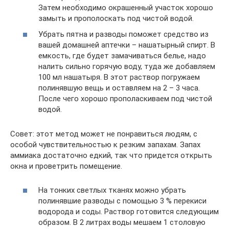
Затем необходимо окрашенный участок хорошо
замыть и прополоскать под чистой водой.
Убрать пятна и разводы поможет средство из
вашей домашней аптечки – нашатырный спирт. В
емкость, где будет замачиваться белье, надо
налить сильно горячую воду, туда же добавляем
100 мл нашатыря. В этот раствор погружаем
полинявшую вещь и оставляем на 2 – 3 часа.
После чего хорошо прополаскиваем под чистой
водой.
Совет: этот метод может не понравиться людям, с
особой чувствительностью к резким запахам. Запах
аммиака достаточно едкий, так что придется открыть
окна и проветрить помещение.
На тонких светлых тканях можно убрать
полинявшие разводы с помощью 3 % перекиси
водорода и соды. Раствор готовится следующим
образом. В 2 литрах воды мешаем 1 столовую