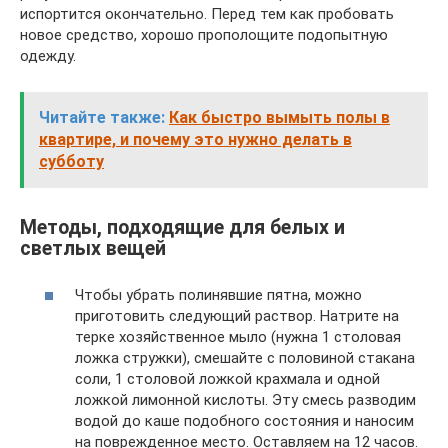
испортится окончательно. Перед тем как пробовать
новое средство, хорошо прополощите подопытную
одежду.
Читайте также:
Как быстро вымыть полы в
квартире, и почему это нужно делать в
субботу
Методы, подходящие для белых и
светлых вещей
Чтобы убрать полинявшие пятна, можно
приготовить следующий раствор. Натрите на
терке хозяйственное мыло (нужна 1 столовая
ложка стружки), смешайте с половиной стакана
соли, 1 столовой ложкой крахмала и одной
ложкой лимонной кислоты. Эту смесь разводим
водой до каше подобного состояния и наносим
на поврежденное место. Оставляем на 12 часов.