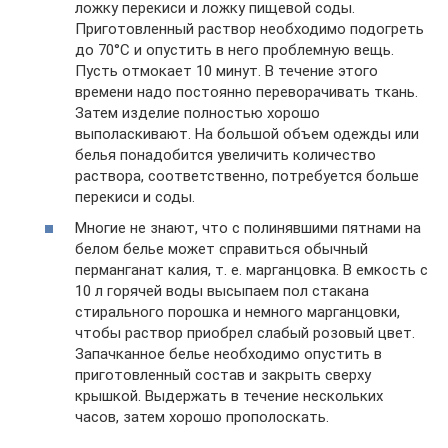
ложку перекиси и ложку пищевой соды.
Приготовленный раствор необходимо подогреть
до 70°С и опустить в него проблемную вещь.
Пусть отмокает 10 минут. В течение этого
времени надо постоянно переворачивать ткань.
Затем изделие полностью хорошо
выполаскивают. На большой объем одежды или
белья понадобится увеличить количество
раствора, соответственно, потребуется больше
перекиси и соды.
Многие не знают, что с полинявшими пятнами на
белом белье может справиться обычный
перманганат калия, т. е. марганцовка. В емкость с
10 л горячей воды высыпаем пол стакана
стирального порошка и немного марганцовки,
чтобы раствор приобрел слабый розовый цвет.
Запачканное белье необходимо опустить в
приготовленный состав и закрыть сверху
крышкой. Выдержать в течение нескольких
часов, затем хорошо прополоскать.