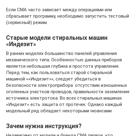
Если СМА часто зависает между операциями или
сбрасывает программу, необходимо запустить тестовый
(сервисный) режим.
Старые модели стиральных машин
«Индезит»
В ранних моделях большинство панелей управления
механического типа. Особенностью данных приборов
является небольшая глубина и простота управления.
Перед тем, как пользоваться старой стиральной
машиной ««Индезит»», следует убедиться в
безопасности электроприбора: отсутствии изношенных
оголенных участков проводов, правильности заземления
источника электротока. Во всех стиральных машинах
«Индезит» есть защита от протечек. Однако каждый
модельный ряд обладает некоторыми нюансами.
Зачем нужна инструкция?
Независимо от модели и бренда СМА первое, что