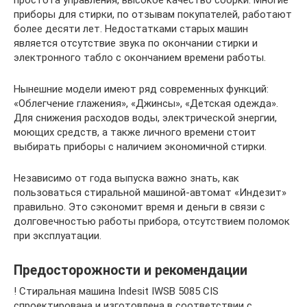
простота управления, высокое качество сборки. Многие
приборы для стирки, по отзывам покупателей, работают
более десяти лет. Недостатками старых машин
является отсутствие звука по окончании стирки и
электронного табло с окончанием времени работы.
Нынешние модели имеют ряд современных функций:
«Облегчение глажения», «Джинсы», «Детская одежда».
Для снижения расходов воды, электрической энергии,
моющих средств, а также личного времени стоит
выбирать приборы с наличием экономичной стирки.
Независимо от года выпуска важно знать, как
пользоваться стиральной машиной-автомат «Индезит»
правильно. Это сэкономит время и деньги в связи с
долговечностью работы прибора, отсутствием поломок
при эксплуатации.
Предосторожности и рекомендации
! Стиральная машина Indesit IWSB 5085 CIS
спроектирована и изготовлена в соответствии с