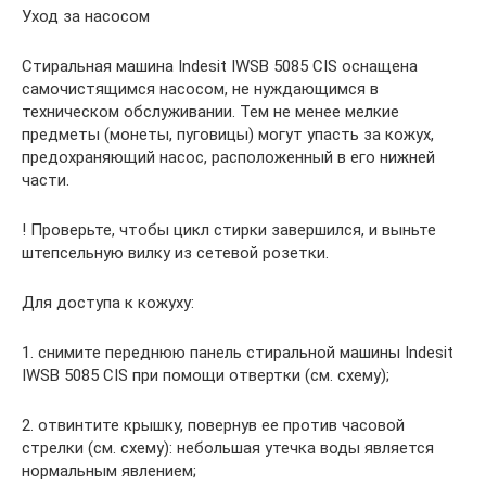
Уход за насосом
Стиральная машина Indesit IWSB 5085 CIS оснащена
самочистящимся насосом, не нуждающимся в
техническом обслуживании. Тем не менее мелкие
предметы (монеты, пуговицы) могут упасть за кожух,
предохраняющий насос, расположенный в его нижней
части.
! Проверьте, чтобы цикл стирки завершился, и выньте
штепсельную вилку из сетевой розетки.
Для доступа к кожуху:
1. снимите переднюю панель стиральной машины Indesit
IWSB 5085 CIS при помощи отвертки (см. схему);
2. отвинтите крышку, повернув ее против часовой
стрелки (см. схему): небольшая утечка воды является
нормальным явлением;