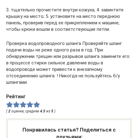
3. тщательно прочистите внутри кожуха; 4. завинтите
крышку на место; 5. установите на место переднюю
панель, проверив перед ее прикреплением к машине,
чтобы крюки вошли в соответствующие петли.
Проверка водопроводного шланга Проверяйте шланг
подачи воды не реже одного раза в год. При
обнаружении трещин или разрывов шланга замените его:
в процессе стирки сильное давление воды в
водопроводе может привести к внезапному
отсоединению шланга. ! Никогда не пользуйтесь б/у
шлангами.
Рейтинг
(
2
оценки, среднее
4.5
из
5
)
Понравилась статья? Поделиться с
друзьями: