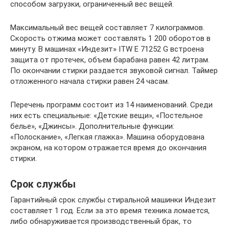
способом загрузки, ограниченный вес вещей.
Максимальный вес вещей составляет 7 килограммов.
Скорость отжима может составлять 1 200 оборотов в
минуту. В машинах «Индезит» ITW E 71252 G встроена
защита от протечек, объем барабана равен 42 литрам.
По окончании стирки раздается звуковой сигнал. Таймер
отложенного начала стирки равен 24 часам.
Перечень программ состоит из 14 наименований. Среди
них есть специальные: «Детские вещи», «Постельное
белье», «Джинсы». Дополнительные функции:
«Полоскание», «Легкая глажка». Машина оборудована
экраном, на котором отражается время до окончания
стирки.
Срок службы
Гарантийный срок службы стиральной машинки Индезит
составляет 1 год. Если за это время техника ломается,
либо обнаруживается производственный брак, то