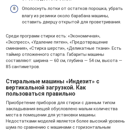
Ополоснуть лотки от остатков порошка, убрать
влагу из резинки около барабана машины,
оставить дверцу открытой для проветривания.
Среди программ стирки есть: «Экономичная»,
«Экспресс», «Удаление пятен», «Предотвращение
сминания», «Стирка шерсти», «Деликатные ткани». Есть
таймер отложенного старта. Габариты машины
составляют: ширина — 60 см, глубина — 54 см, высота —
85 сантиметров.
Стиральные машины «Индезит» с
вертикальной загрузкой. Как
пользоваться правильно
Приобретение приборов для стирки с данным типом
закладывания вещей обусловлено малым количества
места в помещении для установки машины.
Недостатками моделей является более высокий уровень
шума по сравнению с машинами с горизонтальным