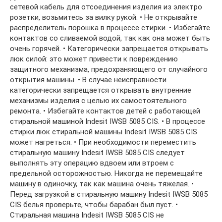
сетевой кабель для отсоединения изделия из электро
розетки, возьмитесь за вилку рукой. • Не открывайте
распределитель порошка в процессе стирки. • Избегайте
контактов со сливаемой водой, так как она может быть
очень горячей. • Категорически запрещается открывать
люк силой: это может привести к повреждению
защитного механизма, предохраняющего от случайного
открытия машины. • В случае неисправности
категорически запрещается открывать внутренние
механизмы изделия с целью их самостоятельного
ремонта. • Избегайте контактов детей с работающей
стиральной машиной Indesit IWSB 5085 CIS. • В процессе
стирки люк стиральной машины Indesit IWSB 5085 CIS
может нагреться. • При необходимости переместить
стиральную машину Indesit IWSB 5085 CIS следует
выполнять эту операцию вдвоем или втроем с
предельной осторожностью. Никогда не перемещайте
машину в одиночку, так как машина очень тяжелая. •
Перед загрузкой в стиральную машину Indesit IWSB 5085
CIS белья проверьте, чтобы барабан был пуст. •
Стиральная машина Indesit IWSB 5085 CIS не