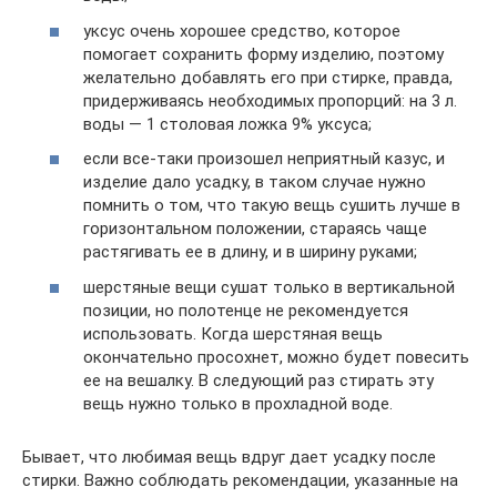
уксус очень хорошее средство, которое
помогает сохранить форму изделию, поэтому
желательно добавлять его при стирке, правда,
придерживаясь необходимых пропорций: на 3 л.
воды — 1 столовая ложка 9% уксуса;
если все-таки произошел неприятный казус, и
изделие дало усадку, в таком случае нужно
помнить о том, что такую вещь сушить лучше в
горизонтальном положении, стараясь чаще
растягивать ее в длину, и в ширину руками;
шерстяные вещи сушат только в вертикальной
позиции, но полотенце не рекомендуется
использовать. Когда шерстяная вещь
окончательно просохнет, можно будет повесить
ее на вешалку. В следующий раз стирать эту
вещь нужно только в прохладной воде.
Бывает, что любимая вещь вдруг дает усадку после
стирки. Важно соблюдать рекомендации, указанные на