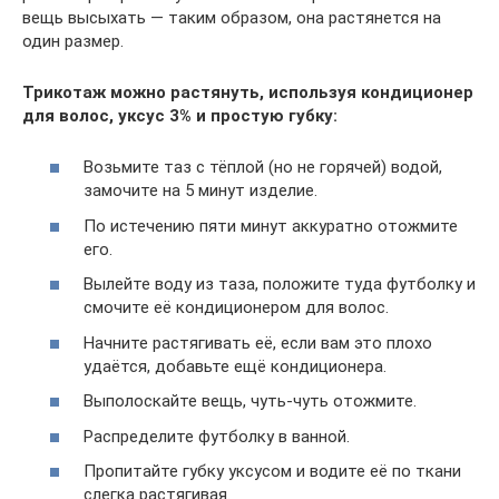
вещь высыхать — таким образом, она растянется на
один размер.
Трикотаж можно растянуть, используя кондиционер
для волос, уксус 3% и простую губку:
Возьмите таз с тёплой (но не горячей) водой,
замочите на 5 минут изделие.
По истечению пяти минут аккуратно отожмите
его.
Вылейте воду из таза, положите туда футболку и
смочите её кондиционером для волос.
Начните растягивать её, если вам это плохо
удаётся, добавьте ещё кондиционера.
Выполоскайте вещь, чуть-чуть отожмите.
Распределите футболку в ванной.
Пропитайте губку уксусом и водите её по ткани
слегка растягивая.