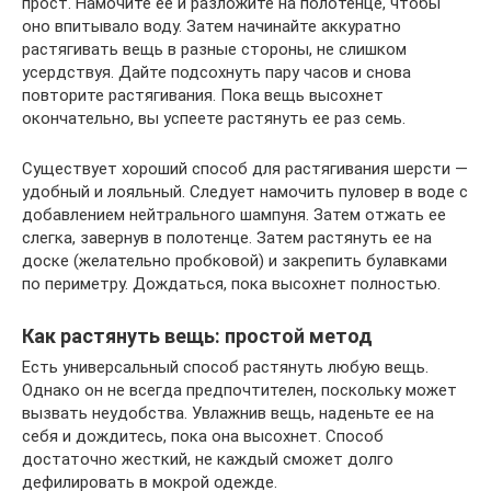
прост. Намочите ее и разложите на полотенце, чтобы
оно впитывало воду. Затем начинайте аккуратно
растягивать вещь в разные стороны, не слишком
усердствуя. Дайте подсохнуть пару часов и снова
повторите растягивания. Пока вещь высохнет
окончательно, вы успеете растянуть ее раз семь.
Существует хороший способ для растягивания шерсти —
удобный и лояльный. Следует намочить пуловер в воде с
добавлением нейтрального шампуня. Затем отжать ее
слегка, завернув в полотенце. Затем растянуть ее на
доске (желательно пробковой) и закрепить булавками
по периметру. Дождаться, пока высохнет полностью.
Как растянуть вещь: простой метод
Есть универсальный способ растянуть любую вещь.
Однако он не всегда предпочтителен, поскольку может
вызвать неудобства. Увлажнив вещь, наденьте ее на
себя и дождитесь, пока она высохнет. Способ
достаточно жесткий, не каждый сможет долго
дефилировать в мокрой одежде.