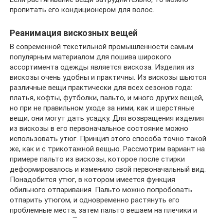
пропитать его кондиционером для волос.
Реанимация вискозных вещей
В современной текстильной промышленности самым
популярным материалом для пошива широкого
ассортимента одежды является вискоза. Изделия из
вискозы очень удобны и практичны. Из вискозы шьются
различные вещи практически для всех сезонов года:
платья, кофты, футболки, пальто, и много других вещей,
но при не правильном уходе за ними, как и шерстяные
вещи, они могут дать усадку. Для возвращения изделия
из вискозы в его первоначальное состояние можно
использовать утюг. Принцип этого способа точно такой
же, как и с трикотажной вещью. Рассмотрим вариант на
примере пальто из вискозы, которое после стирки
деформировалось и изменило свой первоначальный вид.
Понадобится утюг, в котором имеется функция
обильного отпаривания. Пальто можно попробовать
отпарить утюгом, и одновременно растянуть его
проблемные места, затем пальто вешаем на плечики и