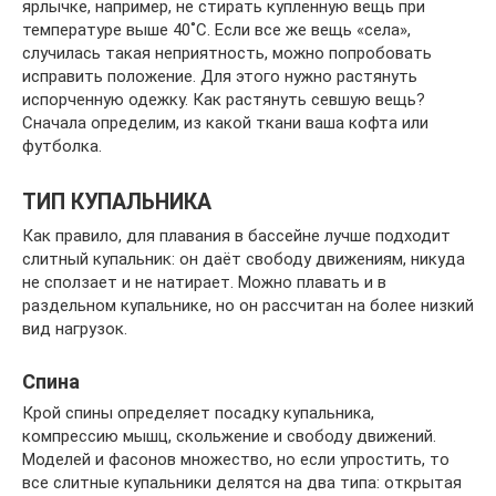
ярлычке, например, не стирать купленную вещь при
температуре выше 40˚С. Если все же вещь «села»,
случилась такая неприятность, можно попробовать
исправить положение. Для этого нужно растянуть
испорченную одежку. Как растянуть севшую вещь?
Сначала определим, из какой ткани ваша кофта или
футболка.
ТИП КУПАЛЬНИКА
Как правило, для плавания в бассейне лучше подходит
слитный купальник: он даёт свободу движениям, никуда
не сползает и не натирает. Можно плавать и в
раздельном купальнике, но он рассчитан на более низкий
вид нагрузок.
Спина
Крой спины определяет посадку купальника,
компрессию мышц, скольжение и свободу движений.
Моделей и фасонов множество, но если упростить, то
все слитные купальники делятся на два типа: открытая