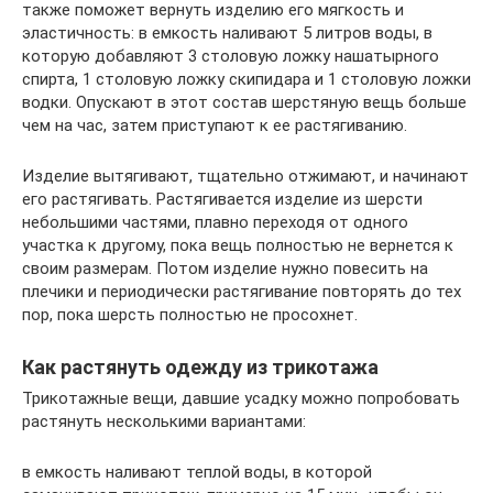
также поможет вернуть изделию его мягкость и
эластичность: в емкость наливают 5 литров воды, в
которую добавляют 3 столовую ложку нашатырного
спирта, 1 столовую ложку скипидара и 1 столовую ложки
водки. Опускают в этот состав шерстяную вещь больше
чем на час, затем приступают к ее растягиванию.
Изделие вытягивают, тщательно отжимают, и начинают
его растягивать. Растягивается изделие из шерсти
небольшими частями, плавно переходя от одного
участка к другому, пока вещь полностью не вернется к
своим размерам. Потом изделие нужно повесить на
плечики и периодически растягивание повторять до тех
пор, пока шерсть полностью не просохнет.
Как растянуть одежду из трикотажа
Трикотажные вещи, давшие усадку можно попробовать
растянуть несколькими вариантами:
в емкость наливают теплой воды, в которой