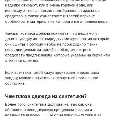
изделие стирают, или в очень горячей воде, или
используют не правильно подобранное стиральное
средство, а также существует и третий вариант –
особенности материала из которого изготовлена вещь.
Каждая хозяйка должна понимать, что вещи могут
давать усадку из-за природных материалов, из которых
они сшиты. Поэтому, чтобы не происходило таких
непредвиденных ситуаций, необходимо строго
следовать предписаниям, которые указаны на бирке или
этикетке одежды.
Если все-таки такой казус произошел, и вещь дала
усадку, можно попытаться вернуть ей нормальное
состояние.
Чем плоха одежда из синтетики?
Более того, синтетика долговечна, так как она
абсолютно неподвержена процессам гниения и
воздействия плени. … Ещё один плюс синтетики в ее