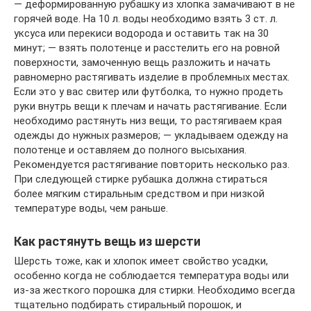
— деформированную рубашку из хлопка замачивают в не
горячей воде. На 10 л. воды необходимо взять 3 ст. л.
уксуса или перекиси водорода и оставить так на 30
минут; — взять полотенце и расстелить его на ровной
поверхности, замоченную вещь разложить и начать
равномерно растягивать изделие в проблемных местах.
Если это у вас свитер или футболка, то нужно продеть
руки внутрь вещи к плечам и начать растягивание. Если
необходимо растянуть низ вещи, то растягиваем края
одежды до нужных размеров; — укладываем одежду на
полотенце и оставляем до полного высыхания.
Рекомендуется растягивание повторить несколько раз.
При следующей стирке рубашка должна стираться
более мягким стиральным средством и при низкой
температуре воды, чем раньше.
Как растянуть вещь из шерсти
Шерсть тоже, как и хлопок имеет свойство усадки,
особенно когда не соблюдается температура воды или
из-за жесткого порошка для стирки. Необходимо всегда
тщательно подбирать стиральный порошок, и