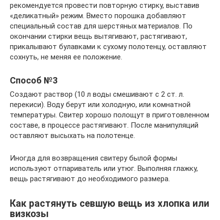
рекомендуется провести повторную стирку, выставив
«деликатный» режим. Вместо порошка добавляют
специальный состав для шерстяных материалов. По
окончании стирки вещь вытягивают, растягивают,
прикалывают булавками к сухому полотенцу, оставляют
сохнуть, не меняя ее положение.
Способ №3
Создают раствор (10 л воды смешивают с 2 ст. л.
перекиси). Воду берут или холодную, или комнатной
температуры. Свитер хорошо полощут в приготовленном
составе, в процессе растягивают. После манипуляций
оставляют высыхать на полотенце.
Иногда для возвращения свитеру былой формы
используют отпариватель или утюг. Выполняя глажку,
вещь растягивают до необходимого размера.
Как растянуть севшую вещь из хлопка или
визкозы