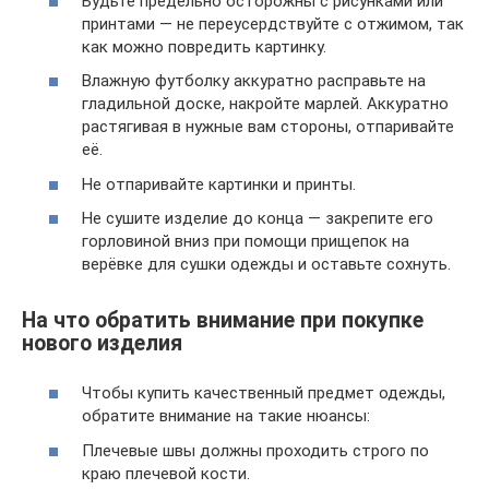
Будьте предельно осторожны с рисунками или
принтами — не переусердствуйте с отжимом, так
как можно повредить картинку.
Влажную футболку аккуратно расправьте на
гладильной доске, накройте марлей. Аккуратно
растягивая в нужные вам стороны, отпаривайте
её.
Не отпаривайте картинки и принты.
Не сушите изделие до конца — закрепите его
горловиной вниз при помощи прищепок на
верёвке для сушки одежды и оставьте сохнуть.
На что обратить внимание при покупке
нового изделия
Чтобы купить качественный предмет одежды,
обратите внимание на такие нюансы:
Плечевые швы должны проходить строго по
краю плечевой кости.