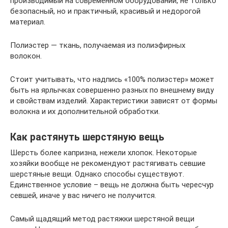
производимый на современном оборудовании, не только
безопасный, но и практичный, красивый и недорогой
материал.
Полиэстер — ткань, получаемая из полиэфирных
волокон.
Стоит учитывать, что надпись «100% полиэстер» может
быть на ярлычках совершенно разных по внешнему виду
и свойствам изделий. Характеристики зависят от формы
волокна и их дополнительной обработки.
Как растянуть шерстяную вещь
Шерсть более капризна, нежели хлопок. Некоторые
хозяйки вообще не рекомендуют растягивать севшие
шерстяные вещи. Однако способы существуют.
Единственное условие – вещь не должна быть чересчур
севшей, иначе у вас ничего не получится.
Самый щадящий метод растяжки шерстяной вещи