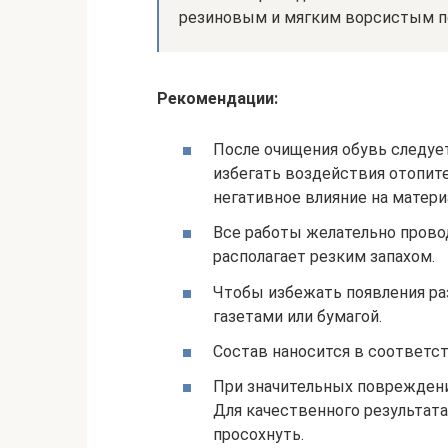
резиновым и мягким ворсистым 
Рекомендации:
После очищения обувь следу
избегать воздействия отопит
негативное влияние на матери
Все работы желательно провод
располагает резким запахом.
Чтобы избежать появления раз
газетами или бумагой.
Состав наносится в соответст
При значительных повреждени
Для качественного результат
просохнуть.