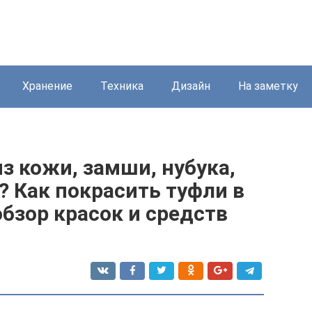
Хранение
Техника
Дизайн
На заметку
из кожи, замши, нубука,
 Как покрасить туфли в
бзор красок и средств