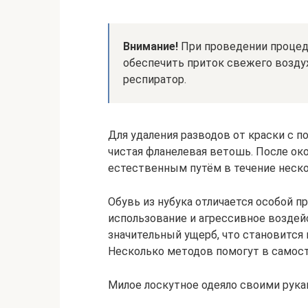
Внимание!
При проведении процед
обеспечить приток свежего возду
респиратор.
Для удаления разводов от краски с 
чистая фланелевая ветошь. После о
естественным путём в течение неско
Обувь из нубука отличается особой 
использование и агрессивное возде
значительный ущерб, что становится 
Несколько методов помогут в самост
Милое лоскутное одеяло своими рук