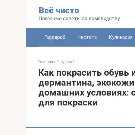
Перейти
Всё чисто
к
контенту
Полезные советы по домоводству
Гардероб
Чистота
Кулинария
Главная
»
Гардероб
Как покрасить обувь 
дермантина, экокожи?
домашних условиях: о
для покраски