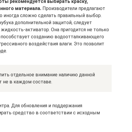
оты рекомендуется выбирать краску,
нного материала.
Производители предлагают
о иногда сложно сделать правильный выбор.
нубука дополнительной защитой, следует
 жидкость-активатор. Она пригодится не только
 способствует созданию водоотталкивающего
грессивного воздействия влаги. Это позволит
де.
лить отдельное внимание наличию данной
т не в каждом составе.
итра. Для обновления и поддержания
ирать средство в соответствии с исходным