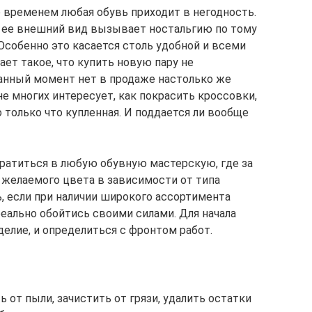
со временем любая обувь приходит в негодность.
то ее внешний вид вызывает ностальгию по тому
 Особенно это касается столь удобной и всеми
ает такое, что купить новую пару не
анный момент нет в продаже настолько же
не многих интересует, как покрасить кроссовки,
 только что купленная. И поддается ли вообще
братиться в любую обувную мастерскую, где за
 желаемого цвета в зависимости от типа
ь, если при наличии широкого ассортимента
еально обойтись своими силами. Для начала
делие, и определиться с фронтом работ.
от пыли, зачистить от грязи, удалить остатки