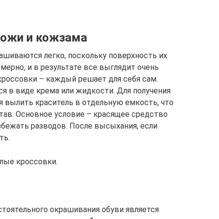
кожи и кожзама
ашиваются легко, поскольку поверхность их
омерно, и в результате все выглядит очень
кроссовки – каждый решает для себя сам.
я в виде крема или жидкости. Для получения
я вылить краситель в отдельную емкость, что
тав. Основное условие – красящее средство
збежать разводов. После высыхания, если
ть.
елые кроссовки.
тоятельного окрашивания обуви является