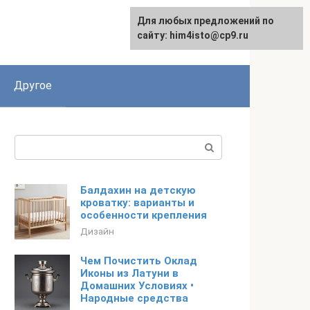
Для любых предложений по
сайту: him4isto@cp9.ru
Другое
Поиск:
Балдахин на детскую
кроватку: варианты и
особенности крепления
Дизайн
Чем Почистить Оклад
Иконы из Латуни в
Домашних Условиях •
Народные средства