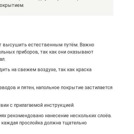
покрытием.
ет высушить естественным путём. Важно
ельных приборов, так как они оказывают
ал.
ить на свежем воздухе, так как краска
водов и пятен, напольное покрытие застилается
вии с прилагаемой инструкцией.
ях рекомендовано нанесение нескольких слоёв.
а каждая прослойка должна тщательно