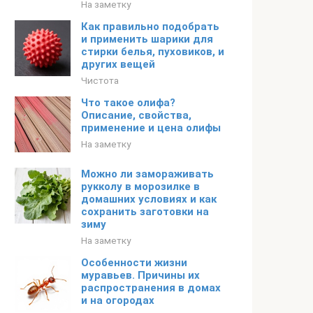
На заметку
Как правильно подобрать
и применить шарики для
стирки белья, пуховиков, и
других вещей
Чистота
Что такое олифа?
Описание, свойства,
применение и цена олифы
На заметку
Можно ли замораживать
рукколу в морозилке в
домашних условиях и как
сохранить заготовки на
зиму
На заметку
Особенности жизни
муравьев. Причины их
распространения в домах
и на огородах