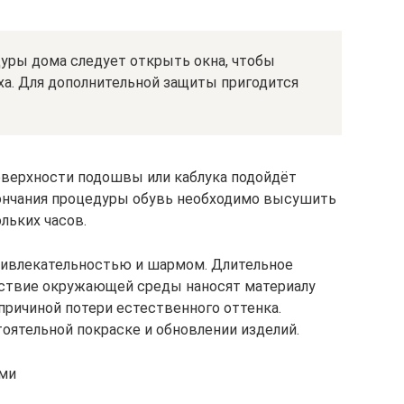
уры дома следует открыть окна, чтобы
ха. Для дополнительной защиты пригодится
поверхности подошвы или каблука подойдёт
кончания процедуры обувь необходимо высушить
льких часов.
привлекательностью и шармом. Длительное
йствие окружающей среды наносят материалу
причиной потери естественного оттенка.
оятельной покраске и обновлении изделий.
ами