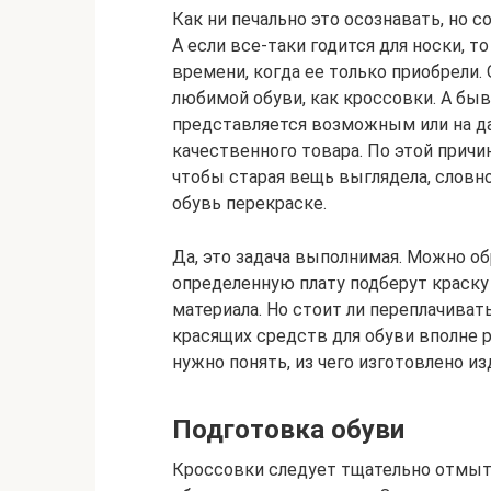
Как ни печально это осознавать, но 
А если все-таки годится для носки, 
времени, когда ее только приобрели.
любимой обуви, как кроссовки. А быв
представляется возможным или на д
качественного товара. По этой причи
чтобы старая вещь выглядела, словно
обувь перекраске.
Да, это задача выполнимая. Можно о
определенную плату подберут краску
материала. Но стоит ли переплачиват
красящих средств для обуви вполне р
нужно понять, из чего изготовлено из
Подготовка обуви
Кроссовки следует тщательно отмыть 