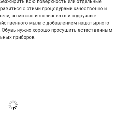
 обезжирить всю поверхность или отдельные
правиться с этими процедурами качественно и
ели, но можно использовать и подручные
зяйственного мыла с добавлением нашатырного
о. Обувь нужно хорошо просушить естественным
льных приборов.