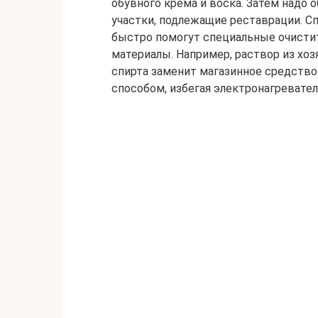
обувного крема и воска. Затем надо
участки, подлежащие реставрации. С
быстро помогут специальные очистит
материалы. Например, раствор из хо
спирта заменит магазинное средств
способом, избегая электронагревате