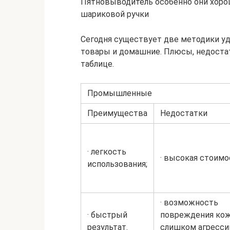
Пятновыводитель особенно они хорош
шариковой ручки
Сегодня существует две методики у
товары и домашние. Плюсы, недоста
таблице.
Промышленные
Преимущества
Недостатки
· легкость
· высокая стоимо
использования;
· возможность
· быстрый
повреждения ко
результат.
слишком агресс