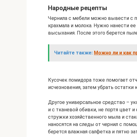
Народные рецепты
Чернила с мебели можно вывести с 
крахмала и молока. Нужно нанести ее 
высыхания. После этого берется пылес
Читайте также:
Можно ли и как 
Кусочек помидора тоже помогает отч
исчезновения, затем убрать остатки 
Другое универсальное средство – уксу
и с тканевой обивки, не портя цвет и ф
стружки хозяйственного мыла и ста
наносятся на следы от чернил с помо
берется влажная салфетка и пятно за