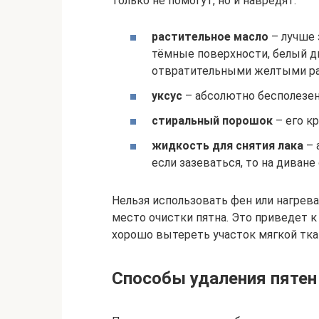
только не помогут, но и навредят:
растительное масло
– лучше 
тёмные поверхности, белый д
отвратительными желтыми ра
уксус
– абсолютно бесполезен
стиральный порошок
– его к
жидкость для снятия лака
– 
если зазеваться, то на диване
Нельзя использовать фен или нагре
место очистки пятна. Это приведет 
хорошо вытереть участок мягкой тка
Способы удаления пятен