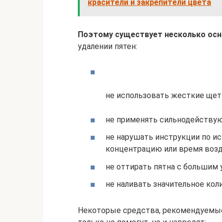
красители и закрепители цвета
Поэтому существует несколько осн
удалении пятен:
не использовать жесткие щет
не применять сильнодейству
не нарушать инструкции по и
концентрацию или время возд
не оттирать пятна с большим 
не наливать значительное кол
Некоторые средства, рекомендуемые 