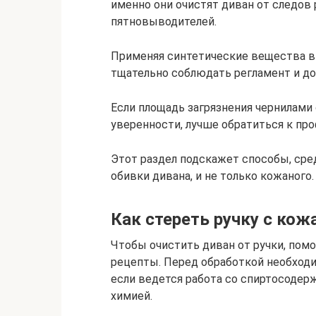
именно они очистят диван от следов 
пятновыводителей.
Применяя синтетические вещества в 
тщательно соблюдать регламент и до
Если площадь загрязнения чернилами 
уверенности, лучше обратиться к пр
Этот раздел подскажет способы, сред
обивки дивана, и не только кожаного.
Как стереть ручку с кож
Чтобы очистить диван от ручки, пом
рецепты. Перед обработкой необходи
если ведется работа со спиртосоде
химией.