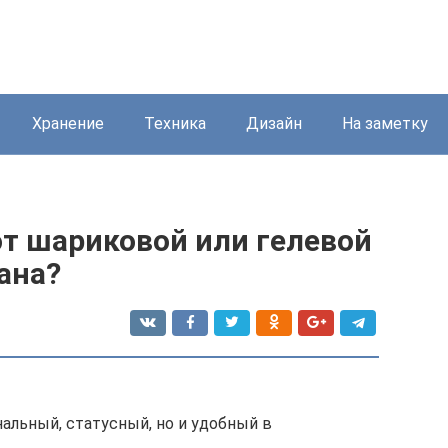
Хранение
Техника
Дизайн
На заметку
от шариковой или гелевой
ана?
альный, статусный, но и удобный в