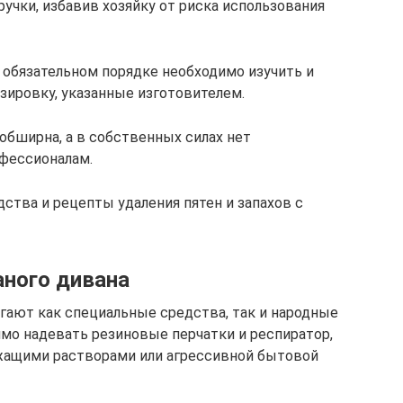
ручки, избавив хозяйку от риска использования
обязательном порядке необходимо изучить и
зировку, указанные изготовителем.
обширна, а в собственных силах нет
офессионалам.
ства и рецепты удаления пятен и запахов с
аного дивана
огают как специальные средства, так и народные
мо надевать резиновые перчатки и респиратор,
ржащими растворами или агрессивной бытовой