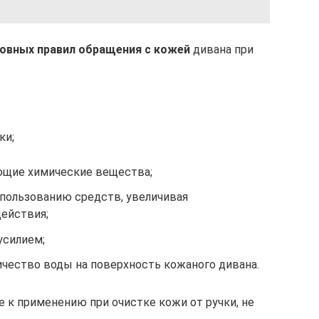
овных правил обращения с кожей
дивана при
ки;
ющие химические вещества;
спользованию средств, увеличивая
ействия;
усилием;
ичество воды на поверхность кожаного дивана.
к применению при очистке кожи от ручки, не