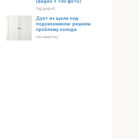
(видео + 100 фото)
Гардероб
Дует из щели под
подоконником: решаем
проблему холода
На заметку