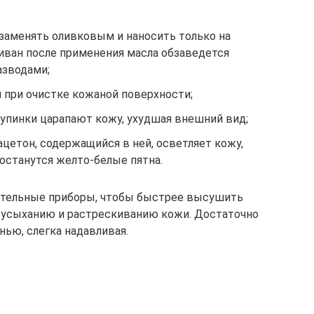
заменять оливковым и наносить только на
иван после применения масла обзаведется
зводами;
 при очистке кожаной поверхности;
рупинки царапают кожу, ухудшая внешний вид;
ацетон, содержащийся в ней, осветляет кожу,
 останутся желто-белые пятна.
вательные приборы, чтобы быстрее высушить
к усыханию и растрескиванию кожи. Достаточно
нью, слегка надавливая.