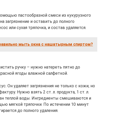
помощью пастообразной смеси из кукурузного
на загрязнение и оставить до полного
ос или сухая тряпочка, и состав удаляется.
правильно мыть окна с нашатырным спиртом?
истить ручку – нужно натереть пятно до
красной ягоды влажной салфеткой.
с. Он удаляет загрязнения не только с кожи, но
актуру. Нужно взять 2 ст. л. продукта, 1 ст. л.
кан теплой воды. Ингредиенты смешиваются и
щью мягкой тряпочки. По истечении 10 минут
тирается до полного удаления.