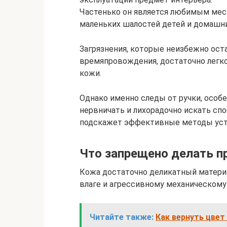
Частенько он является любимым мест
маленьких шалостей детей и домашн
Загрязнения, которые неизбежно ост
времяпровождения, достаточно легко
кожи.
Однако именно следы от ручки, особе
нервничать и лихорадочно искать спо
подскажет эффективные методы уст
Что запрещено делать пр
Кожа достаточно деликатный материа
влаге и агрессивному механическом
Читайте также:
Как вернуть цве