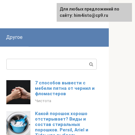
Для любых предложений по
сайту: him4isto@cp9.ru
Другое
Поиск:
7 способов вывести с
мебели пятна от чернил и
фломастеров
Чистота
Какой порошок хорошо
отстирывает? Виды и
состав стиральных
порошков. Persil, Ariel и