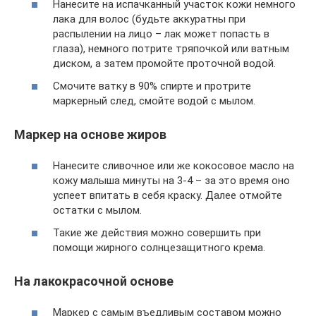
Нанесите на испачканный участок кожи немного
лака для волос (будьте аккуратны при
распылении на лицо – лак может попасть в
глаза), немного потрите тряпочкой или ватным
диском, а затем промойте проточной водой.
Смочите ватку в 90% спирте и протрите
маркерный след, смойте водой с мылом.
Маркер на основе жиров
Нанесите сливочное или же кокосовое масло на
кожу малыша минуты на 3-4 – за это время оно
успеет впитать в себя краску. Далее отмойте
остатки с мылом.
Такие же действия можно совершить при
помощи жирного солнцезащитного крема.
На лакокрасочной основе
Маркер с самым въедливым составом можно