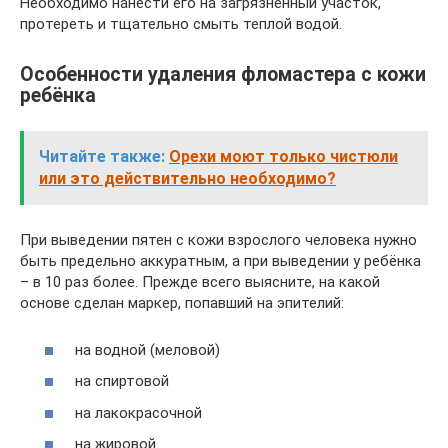
Необходимо нанести его на загрязненный участок,
протереть и тщательно смыть теплой водой.
Особенности удаления фломастера с кожи
ребёнка
Читайте также:
Орехи моют только чистюли
или это действительно необходимо?
При выведении пятен с кожи взрослого человека нужно
быть предельно аккуратным, а при выведении у ребёнка
– в 10 раз более. Прежде всего выясните, на какой
основе сделан маркер, попавший на эпителий:
на водной (меловой)
на спиртовой
на лакокрасочной
на жировой