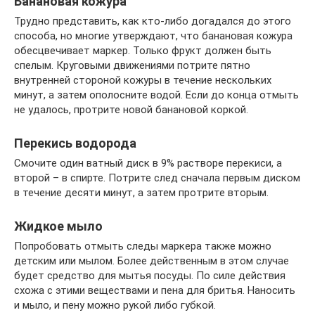
Банановая кожура
Трудно представить, как кто-либо догадался до этого
способа, но многие утверждают, что банановая кожура
обесцвечивает маркер. Только фрукт должен быть
спелым. Круговыми движениями потрите пятно
внутренней стороной кожуры в течение нескольких
минут, а затем ополосните водой. Если до конца отмыть
не удалось, протрите новой банановой коркой.
Перекись водорода
Смочите один ватный диск в 9% растворе перекиси, а
второй – в спирте. Потрите след сначала первым диском
в течение десяти минут, а затем протрите вторым.
Жидкое мыло
Попробовать отмыть следы маркера также можно
детским или мылом. Более действенным в этом случае
будет средство для мытья посуды. По силе действия
схожа с этими веществами и пена для бритья. Наносить
и мыло, и пену можно рукой либо губкой.