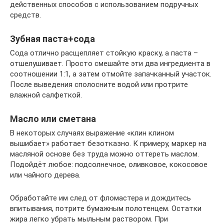
действенных способов с использованием подручных
средств.
Зубная паста+сода
Сода отлично расщепляет стойкую краску, а паста –
отшелушивает. Просто смешайте эти два ингредиента в
соотношении 1:1, а затем отмойте запачканный участок.
После выведения сполосните водой или протрите
влажной салфеткой.
Масло или сметана
В некоторых случаях выражение «клин клином
вышибает» работает безотказно. К примеру, маркер на
масляной основе без труда можно оттереть маслом.
Подойдёт любое: подсолнечное, оливковое, кокосовое
или чайного дерева.
Обработайте им след от фломастера и дождитесь
впитывания, потрите бумажным полотенцем. Остатки
жира легко убрать мыльным раствором. При