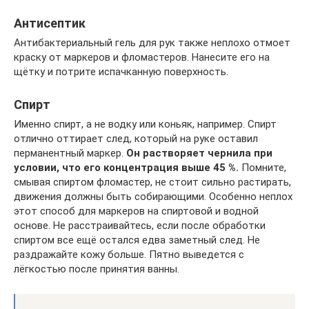
Антисептик
Антибактериальный гель для рук также неплохо отмоет
краску от маркеров и фломастеров. Нанесите его на
щётку и потрите испачканную поверхность.
Спирт
Именно спирт, а не водку или коньяк, например. Спирт
отлично оттирает след, который на руке оставил
перманентный маркер.
Он растворяет чернила при
условии, что его концентрация выше 45 %.
Помните,
смывая спиртом фломастер, не стоит сильно растирать,
движения должны быть собирающими. Особенно неплох
этот способ для маркеров на спиртовой и водной
основе. Не расстраивайтесь, если после обработки
спиртом все ещё остался едва заметный след. Не
раздражайте кожу больше. Пятно выведется с
лёгкостью после принятия ванны.