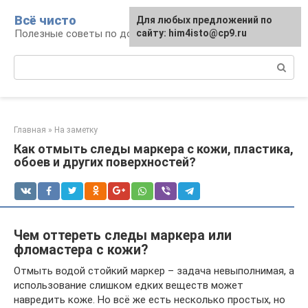
Перейти
Всё чисто
Для любых предложений по
к
Полезные советы по домоводству
сайту: him4isto@cp9.ru
контенту
Поиск:
Главная
»
На заметку
Как отмыть следы маркера с кожи, пластика,
обоев и других поверхностей?
Чем оттереть следы маркера или
фломастера с кожи?
Отмыть водой стойкий маркер – задача невыполнимая, а
использование слишком едких веществ может
навредить коже. Но всё же есть несколько простых, но