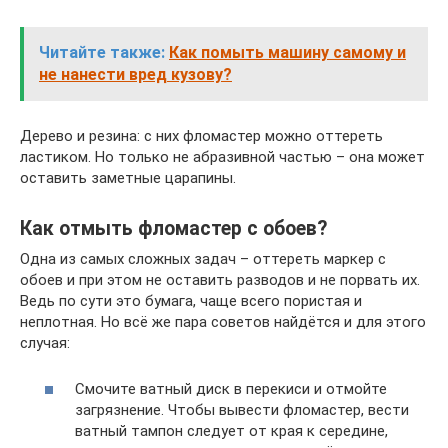
Читайте также:
Как помыть машину самому и
не нанести вред кузову?
Дерево и резина: с них фломастер можно оттереть
ластиком. Но только не абразивной частью – она может
оставить заметные царапины.
Как отмыть фломастер с обоев?
Одна из самых сложных задач – оттереть маркер с
обоев и при этом не оставить разводов и не порвать их.
Ведь по сути это бумага, чаще всего пористая и
неплотная. Но всё же пара советов найдётся и для этого
случая:
Смочите ватный диск в перекиси и отмойте
загрязнение. Чтобы вывести фломастер, вести
ватный тампон следует от края к середине,