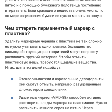
пятно и с помощью бумажного полотенца постепенно
втирать его. Если красящего вещества очень много, то
по мере загрязнения бумаги ее нужно менять на новую.
Чем оттереть перманентный маркер с
пластика?
Удалить маркерные чернила с пластика не так сложно,
но нужно учитывать одно правило: большинство
сильнодействующих растворителей могут попросту
расплавить хрупкий материал. Чтобы отмыть
пластиковую вещь, требуются щадящие вещества.
Итак, для этих целей подойдут:
Стеклоомыватели и аэрозольные дезодоранты.
Они смогут отмыть, например, разукрашенный
фломастером холодильник.
Удалитель чернил «VMD-88» способен активно
растворить следы маркера на пластмассе. Нужно
распылить немного спрея на пятно. Через