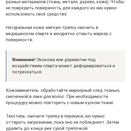
разных материалов (ткань, металл, дерево, кожа). Чтобы
не повредить поверхность для каждого из них нужно
использовать своё средство.
Натуральная кожа: мягкую тряпку смочить в
медицинском спирте и аккуратно отмыть маркер с
поверхности.
Внимание!
Экокожа или дермантин под
воздействием спирта может деформироваться и
потрескаться.
Кожзаменитель: обработайте маркерный след тканью,
смоченной в лаке для волос. При необходимости
процедуру можно повторить с новым куском ткани.
Текстиль: смочите тряпку в перекиси, ею нужно
оттирать загрязнение, пока оно не побледнеет. Затем
удалить до конца уже сухой тряпочкой.