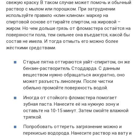
свежую краску. В таком случае может помочь и обычный
раствор с мылом или порошком. При затруднении
используйте правило «клин клином»: маркер на
спиртовой основе оттирайте спиртом, на жировой –
жиром. Но чем дольше грязь от фломастера остаётся на
поверхности пола, тем сильнее она въедается, какой бы
состав не имела. И тогда отмыть его можно более
жёсткими средствами.
Старые пятна оттираются уайт-спиритом, он же
бензин-растворитель Стоддарда. С данным
веществом нужно обращаться аккуратно, оно
может разъесть линолеум. После чистки
обильно промойте поверхность водой.
Иногда от стойкого фломастера помогает
зубная паста. Нанесите её на нужную зону и
оставьте на 10-15 минут. Затем смойте влажной
тряпкой.
Попробовать оттереть загрязнение можно и
перекисью водорода. Нанесите раствор на вату и