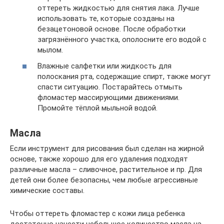
оттереть жидкостью для снятия лака. Лучше
использовать те, которые созданы на
безацетоновой основе. После обработки
загрязнённого участка, ополосните его водой с
мылом.
Влажные салфетки или жидкость для
полоскания рта, содержащие спирт, также могут
спасти ситуацию. Постарайтесь отмыть
фломастер массирующими движениями.
Промойте тёплой мыльной водой.
Масла
Если инструмент для рисования был сделан на жирной
основе, также хорошо для его удаления подходят
различные масла – сливочное, растительное и пр. Для
детей они более безопасны, чем любые агрессивные
химические составы.
Чтобы оттереть фломастер с кожи лица ребенка
достаточно нанести небольшое количество масла на