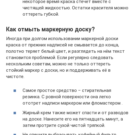
некоторое время краска стечёт вместе с
чистящей жидкостью. Остатки красителя можно
оттереть губкой.
Как отмыть маркерную доску?
Иногда при долгом использовании маркерной доски
краска от прежних надписей не смывается до конца,
полотно теряет белый цвет, и разглядеть на нём текст
становится проблемой. Если регулярно следовать
нескольким советам, можно не только оттереть
стойкий маркер с доски, но и поддерживать её в
чистоте.
Самое простое средство – стирательная
резинка. С ровной поверхности она легко
ототрет надписи маркером или фломастером .
Жирный крем также может спасти и от разводов
на доске. Нанесите его на пятнадцать минут, а
затем протрите сухой чистой тряпкой.
Не спешите выбрасывать кофейный фильтр