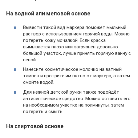
На водной или меловой основе
Вывести такой вид маркера поможет мыльный
раствор с использованием горячей воды. Можно
потереть кожу мочалкой. Если краска
вымывается плохо или загрязнён довольно
большой участок, лучше принять горячую ванну с
пеной.
Нанесите косметическое молочко на ватный
тампон и протрите им пятно от маркера, а затем
смойте водой.
Для нежной детской ручки также подойдёт
антисептическое средство. Можно оставить его
на необходимом участке на полминуты, затем
потереть и смыть.
На спиртовой основе