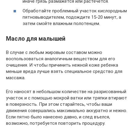
иначе грязь размажется или растечётся.
Обработайте проблемный участок кислородным
пятновыводителем, подождите 15-20 минут, а
затем смойте влажным полотенцем.
Масло для малышей
В случае с любым жировым составом можно
воспользоваться аналогичным веществом для его
очищения. И чтобы причинить нежной коже ребенка
меньше вреда лучше взять специальное средство для
массажа.
Его наносят в небольшом количестве на разрисованный
участок и с помощью мокрой ватки или тряпки втирают
в поверхность. При этом старайтесь, чтобы ваши
движения совершались максимально аккуратно и нежно.
Если пятно было нанесено давно, и след въелся,
возможно, потребуется повторить процедуру.