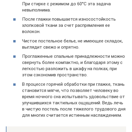
При стирке с режимом до 60°С эта задача
невыполнима.
После глажки повышается износостойкость
хлопковой ткани за счет распрямления ее
волокон.
Чистое постельное белье, не имеющее складок,
выглядит свежо и опрятно.
Проглаженные спальные принадлежности можно
свернуть более компактно, и благодаря этому с
легкостью разложить в шкафу на полках, при
этом сэкономив пространство.
В процессе горячей обработки при глажке, ткань
становится мягче, что позволяет человеку во
время ночного сна испытывать удовольствие от
улучшившихся тактильных ощущений. Ведь лечь
в чистую постель после тяжелого трудового дня
для многих считается истинным наслаждением.