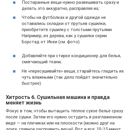
Постиранные вещи нужно развешивать сразу и
делать это аккуратно, расправляя их;
Чтобы на футболках и другой одежде не
оставались складки от прутьев сушилки,
приобретите сушилку с толстыми прутьями.
Например, из дерева, как у сушилки серии
Борстад от Икеи (см. фото).
Добавляйте при стирке кондиционер для белья,
смягчающий ткани;
Не «пересушивайте» вещи, старайтесь гладить их
чуть влажными (так дело пойдет значительно
быстрее).
Хитрость 6. Сушильная машина и правда
меняет жизнь
Фокус в том, чтобы вытащить тёплое сухое бельё сразу
после сушки. Затем его нужно остудить в разглаженном
виде — на плечиках или на плоскости (можно друг на
друге, главное расправить вещи). Вот и все: 10-15 минут