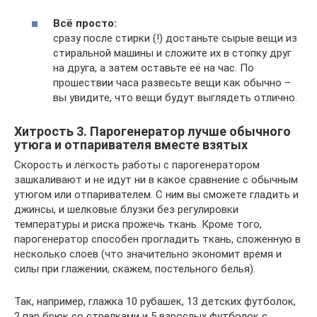
Всё просто:
сразу после стирки (!) достаньте сырые вещи из
стиральной машины и сложите их в стопку друг
на друга, а затем оставьте её на час. По
прошествии часа развесьте вещи как обычно –
вы увидите, что вещи будут выглядеть отлично.
Хитрость 3. Парогенератор лучше обычного
утюга и отпаривателя вместе взятых
Скорость и лёгкость работы с парогенератором
зашкаливают и не идут ни в какое сравнение с обычным
утюгом или отпаривателем. С ним вы сможете гладить и
джинсы, и шелковые блузки без регулировки
температуры и риска прожечь ткань. Кроме того,
парогенератор способен прогладить ткань, сложенную в
несколько слоев (что значительно экономит время и
силы при глажении, скажем, постельного белья).
Так, например, глажка 10 рубашек, 13 детских футболок,
2 пар брюк со стрелками и 5 взрослых футболок с