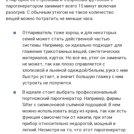
парогенератором занимает всего 15 минут включая
разогрев. С обычным утюгом на такое количество
вещей можно потратить не меньше часа.
Отпариватель тоже хорош, и для некоторых
семей может стать действенной частью
системы. Например, он идеально подходит для
глажения трикотажных вещей, синтетических
материалов, курток. Но всё же, утюг он заменить
не может, так как плохо справляется с
хлопковой и льняной одеждой/бельем, рука с ним
быстро устает, а значит большую глажку с ним
устроить не получится.
В идеале стоит выбрать профессиональный
портновский парогенератор. Например, фирмы
Silter с силиконовой съёмной подошвой. В нем
можно использовать воду из крана, так как есть
функция самоочистки от накипи, при этом
прибор относительно недорогой, мощный и
легкий. Несмотря на то, что этот парогенератор