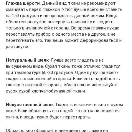
Глажка шерсти
. Данный вид ткани не рекомендуют
смачивать перед глажкой. Утюг лучше всего выставить
на 150 градусов и не превышать данный режим. Вещь
обязательно нужно вывернуть наизнанку и гладить
только в изнаночной стороны. Во время глажки лучше
переставлять прибор с одного места на другое, а не
перетягивать его, так вещь может деформироваться и
растянутся.
Натуральный шелк
. Лучше всего гладить в не
высушенном виде. Сухая ткань тоже отлично гладится
при температуре 60-80 градусов. Одежду лучше всего
гладить с изнаночной стороны. Если есть надобность
глажки с лицевой стороны, обязательно используйте
кусок сухой хлопчатобумажной ткани.
Искусственный шелк
. Гладить исключительно в сухом
виде. Если сбрызнуть его водой, то на ткани появятся
пятна, и вещь нужно будет перестирать.
Обязательно обращайте внимание при глажке на