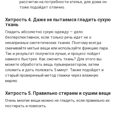
рассчитан на потребности ателье, для дома он
тоже подойдет отлично.
Хитрость 4. Даже не пытаемся гладить сухую
ткань
Гладить абсолютно сухую одежду — дело
бесперспективное, если только речь идет не о
некапризных синтетических тканях. Поэтому всегда
смачивайте мятые вещи или используйте функцию пара.
Так и результат получится лучше, и процесс пойдет
намного быстрее. Как смочить ткань? Для этого вы
можете обработать вещь пульверизатором, затем
сложить и дать полежать 5 минут. Также подойдет и
старый проверенный метод глажки через влажную
марлю.
Хитрость 5. Правильно стираем и сушим вещи
Очень многие вещи можно не гладить, если правильно их
постирать и повесить.