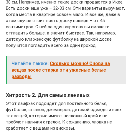
38 см. Например, именно такие доски продаются в Икее.
Есть доски еще уже – 32-33 см. Эти варианты выручают,
когда места в квартире совсем мало. И всё же, даже в
этом случае стоит взять доску пошире – от 45
сантиметров. С ней за один «прогон» вы сможете
отгладить больше, а значит быстрее. Так, например,
детскую или женскую футболку на широкой доске
получится погладить всего за один проход.
Читайте также:
Сколько можно! Снова на
вещах после стирки эти ужасные белые
разводы
Хитрость 2. Для самых ленивых
Этот лайфхак подойдет для постельного белья,
футболок, штанов, джемперов, детской одежды и всех
тех вещей, которые имеют несложный крой и не
требуют наличия стрелок. К сожалению, уловка не
сработает с вещами из вискозы.