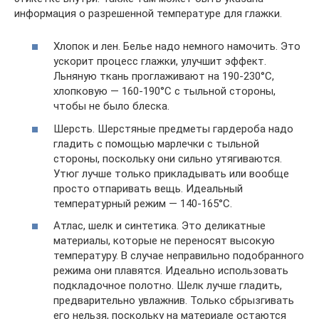
информация о разрешенной температуре для глажки.
Хлопок и лен. Белье надо немного намочить. Это
ускорит процесс глажки, улучшит эффект.
Льняную ткань проглаживают на 190-230°С,
хлопковую — 160-190°С с тыльной стороны,
чтобы не было блеска.
Шерсть. Шерстяные предметы гардероба надо
гладить с помощью марлечки с тыльной
стороны, поскольку они сильно утягиваются.
Утюг лучше только прикладывать или вообще
просто отпаривать вещь. Идеальный
температурный режим — 140-165°С.
Атлас, шелк и синтетика. Это деликатные
материалы, которые не переносят высокую
температуру. В случае неправильно подобранного
режима они плавятся. Идеально использовать
подкладочное полотно. Шелк лучше гладить,
предварительно увлажнив. Только сбрызгивать
его нельзя, поскольку на материале остаются