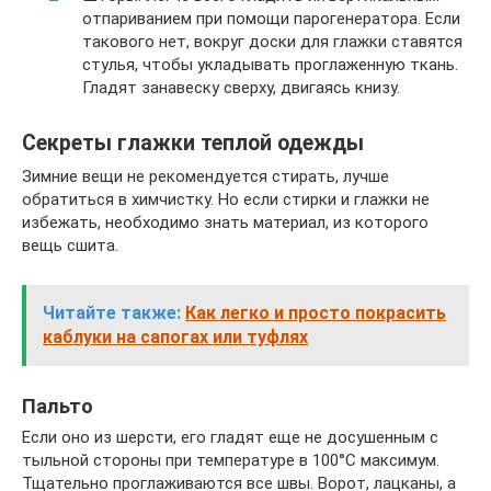
отпариванием при помощи парогенератора. Если
такового нет, вокруг доски для глажки ставятся
стулья, чтобы укладывать проглаженную ткань.
Гладят занавеску сверху, двигаясь книзу.
Секреты глажки теплой одежды
Зимние вещи не рекомендуется стирать, лучше
обратиться в химчистку. Но если стирки и глажки не
избежать, необходимо знать материал, из которого
вещь сшита.
Читайте также:
Как легко и просто покрасить
каблуки на сапогах или туфлях
Пальто
Если оно из шерсти, его гладят еще не досушенным с
тыльной стороны при температуре в 100°С максимум.
Тщательно проглаживаются все швы. Ворот, лацканы, а