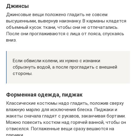
Джинсы
Джинсовые вещи положено гладить не совсем
высушенными, вывернув наизнанку. В карманы кладется
объемный кусок ткани, чтобы они не отпечатались.
После они проглаживаются с лица от пояса, спускаясь
вниз.
Если обвисли колени, их нужно с изнанки
сбрызнуть водой, а после прогладить с внешней
стороны.
Форменная одежда, пиджак
Классические костюмы надо гладить, положив сверху
влажную марлю для исключения блеска. Пиджаки и
жакеты сначала гладят с рукавов, заканчивая бортами.
Можно повесить костюм над горячей ванной, чтобы он
отвиселся. Поглаженные вещи сразу вешаются на
плечики.