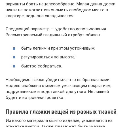
варианты брать нецелесообразно. Малая длина доски
никак не помогает сэкономить свободное место в
квартире, ведь она складывается.
Следующий параметр — удобство использования.
Рассматриваемый гладильный атрибут обязан:
быть легким и при этом устойчивым;
регулироваться по высоте;
быстро собираться.
Необходимо также убедиться, что выбранная вами
модель снабжена съемным умягчающим покрытием,
подрукавником и подставкой для утюга. Не лишней
будет и встроенная розетка.
Правила глажки вещей из разных тканей
Из какого материала сшито изделие, указывается на
этикетке внутри. Также там может быть указана