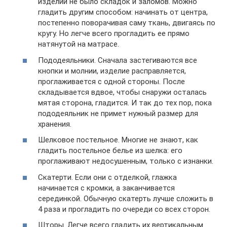
изделии не было складок и заломов. Можно
гладить другим способом: начинать от центра,
постепенно поворачивая саму ткань, двигаясь по
кругу. Но легче всего прогладить ее прямо
натянутой на матрасе.
Пододеяльники. Сначала застегиваются все
кнопки и молнии, изделие расправляется,
проглаживается с одной стороны. После
складывается вдвое, чтобы снаружи осталась
мятая сторона, гладится. И так до тех пор, пока
пододеяльник не примет нужный размер для
хранения.
Шелковое постельное. Многие не знают, как
гладить постельное белье из шелка: его
проглаживают недосушенным, только с изнанки.
Скатерти. Если они с отделкой, глажка
начинается с кромки, а заканчивается
серединкой. Обычную скатерть лучше сложить в
4 раза и прогладить по очереди со всех сторон.
Шторы. Легче всего гладить их вертикальным