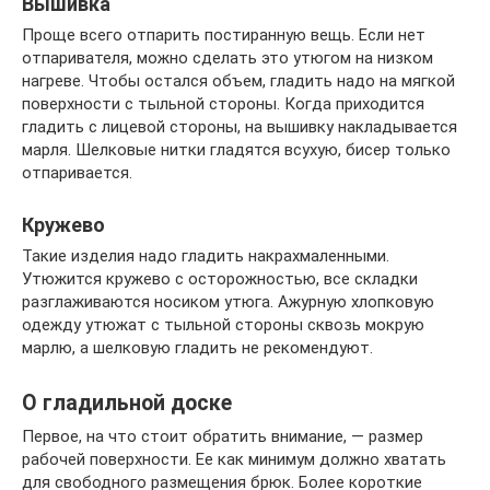
Вышивка
Проще всего отпарить постиранную вещь. Если нет
отпаривателя, можно сделать это утюгом на низком
нагреве. Чтобы остался объем, гладить надо на мягкой
поверхности с тыльной стороны. Когда приходится
гладить с лицевой стороны, на вышивку накладывается
марля. Шелковые нитки гладятся всухую, бисер только
отпаривается.
Кружево
Такие изделия надо гладить накрахмаленными.
Утюжится кружево с осторожностью, все складки
разглаживаются носиком утюга. Ажурную хлопковую
одежду утюжат с тыльной стороны сквозь мокрую
марлю, а шелковую гладить не рекомендуют.
О гладильной доске
Первое, на что стоит обратить внимание, — размер
рабочей поверхности. Ее как минимум должно хватать
для свободного размещения брюк. Более короткие