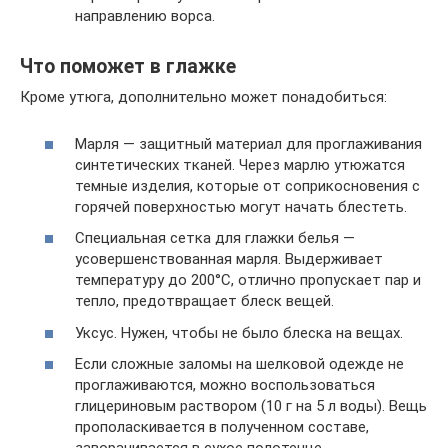
направлению ворса.
Что поможет в глажке
Кроме утюга, дополнительно может понадобиться:
Марля — защитный материал для проглаживания
синтетических тканей. Через марлю утюжатся
темные изделия, которые от соприкосновения с
горячей поверхностью могут начать блестеть.
Специальная сетка для глажки белья —
усовершенствованная марля. Выдерживает
температуру до 200°С, отлично пропускает пар и
тепло, предотвращает блеск вещей.
Уксус. Нужен, чтобы не было блеска на вещах.
Если сложные заломы на шелковой одежде не
проглаживаются, можно воспользоваться
глицериновым раствором (10 г на 5 л воды). Вещь
прополаскивается в полученном составе,