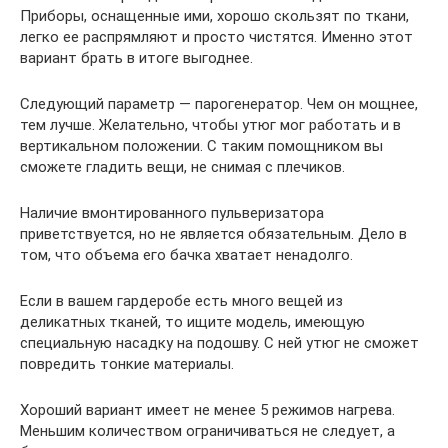
Приборы, оснащенные ими, хорошо скользят по ткани,
легко ее распрямляют и просто чистятся. Именно этот
вариант брать в итоге выгоднее.
Следующий параметр — парогенератор. Чем он мощнее,
тем лучше. Желательно, чтобы утюг мог работать и в
вертикальном положении. С таким помощником вы
сможете гладить вещи, не снимая с плечиков.
Наличие вмонтированного пульверизатора
приветствуется, но не является обязательным. Дело в
том, что объема его бачка хватает ненадолго.
Если в вашем гардеробе есть много вещей из
деликатных тканей, то ищите модель, имеющую
специальную насадку на подошву. С ней утюг не сможет
повредить тонкие материалы.
Хороший вариант имеет не менее 5 режимов нагрева.
Меньшим количеством ограничиваться не следует, а