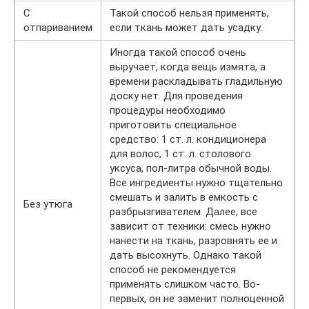
С
Такой способ нельзя применять,
отпариванием
если ткань может дать усадку.
Иногда такой способ очень
выручает, когда вещь измята, а
времени раскладывать гладильную
доску нет. Для проведения
процедуры необходимо
приготовить специальное
средство: 1 ст. л. кондиционера
для волос, 1 ст. л. столового
уксуса, пол-литра обычной воды.
Все ингредиенты нужно тщательно
смешать и залить в емкость с
Без утюга
разбрызгивателем. Далее, все
зависит от техники: смесь нужно
нанести на ткань, разровнять ее и
дать высохнуть. Однако такой
способ не рекомендуется
применять слишком часто. Во-
первых, он не заменит полноценной