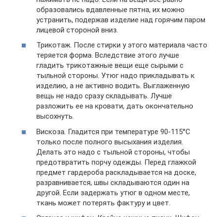
образовались вдавленные пятна, их можно
устранить, подержав изделие над горячим паром
лицевой стороной вниз.
Трикотаж. После стирки у этого материала часто
теряется форма. Вследствие этого лучше
гладить трикотажные вещи еще сырыми с
тыльной стороны. Утюг надо прикладывать к
изделию, а не активно водить. Выглаженную
вещь не надо сразу складывать. Лучше
разложить ее на кровати, дать окончательно
высохнуть.
Вискоза. Гладится при температуре 90-115°С
только после полного высыхания изделия.
Делать это надо с тыльной стороны, чтобы
предотвратить порчу одежды. Перед глажкой
предмет гардероба раскладывается на доске,
разравнивается, швы складываются один на
другой. Если задержать утюг в одном месте,
ткань может потерять фактуру и цвет.