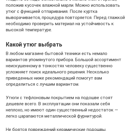
положив кусочек влажной марли. Можно использовать
утюг с функцией отпаривания. После куртка
выворачивается, процедура повторяется. Перед глажкой
необходимо проверить материал на устойчивость к
высокой температуре.
Какой утюг выбрать
В любом магазине бытовой техники есть немало
вариантов упомянутого прибора. Большой ассортимент
неискушенному в тонкостях человеку существенно
усложняет поиск идеального решения. Несколько
приведенных ниже рекомендаций помогут вам
определиться с лучшим вариантом.
Утюги с тефлоновым покрытием на подошве стоят
дешевле всего. В эксплуатации они показали себя
неплохо, но имеют один существенный недостаток —
легко царапаются металлической фурнитурой.
Не боятся повреждений керамические подошвы.