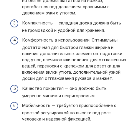
но она не должна шататься на ножках,
прогибаться под давлением, сравнимым с
давлением руки с утюгом.
Компактность — складная доска должна быть
не громоздкой и удобной для хранения.
Комфортность в использовании. Оптимальны
достаточная для быстрой глажки ширина и
наличие дополнительных элементов: подставки
под утюг, плечиков или полочек для отглаженных
вещей, переноски с крепежом для розетки для
включения вилки утюга, дополнительной узкой
доски для отглаживания рукавов и манжет.
Качество покрытия — оно должно быть
умеренно мягким и непригораемым.
Мобильность — требуется приспособление с
простой регулировкой по высоте под рост
человека и надежной фиксацией.