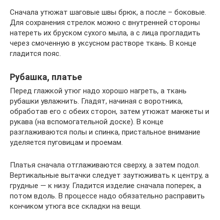
Сначала утюжат шаговые швы брюк, а после – боковые.
Для сохранения стрелок можно с внутренней стороны
натереть их бруском сухого мыла, а с лица прогладить
через смоченную в уксусном растворе ткань. В конце
гладится пояс.
Рубашка, платье
Перед глажкой утюг надо хорошо нагреть, а ткань
рубашки увлажнить. Гладят, начиная с воротника,
обработав его с обеих сторон, затем утюжат манжеты и
рукава (на вспомогательной доске). В конце
разглаживаются полы и спинка, пристальное внимание
уделяется пуговицам и проемам.
Платья сначала отглаживаются сверху, а затем подол.
Вертикальные вытачки следует заутюживать к центру, а
грудные — к низу. Гладится изделие сначала поперек, а
потом вдоль. В процессе надо обязательно расправить
кончиком утюга все складки на вещи.