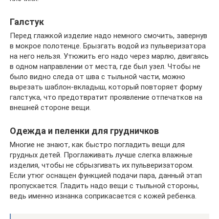
Галстук
Перед глажкой изделие надо немного смочить, завернув
в мокрое полотенце. Брызгать водой из пульверизатора
на него нельзя. Утюжить его надо через марлю, двигаясь
в одном направлении от места, где был узел. Чтобы не
было видно следа от шва с тыльной части, можно
вырезать шаблон-вкладыш, который повторяет форму
галстука, что предотвратит проявление отпечатков на
внешней стороне вещи.
Одежда и пеленки для грудничков
Многие не знают, как быстро погладить вещи для
грудных детей. Проглаживать лучше слегка влажные
изделия, чтобы не сбрызгивать их пульверизатором.
Если утюг оснащен функцией подачи пара, данный этап
пропускается. Гладить надо вещи с тыльной стороны,
ведь именно изнанка соприкасается с кожей ребенка.