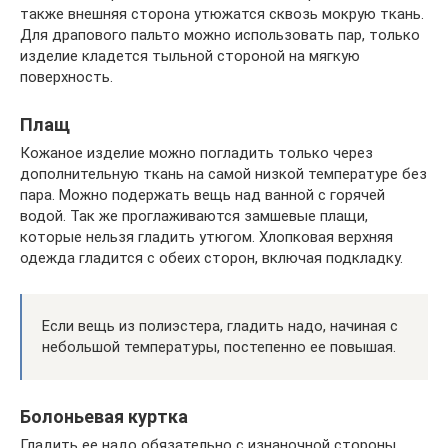
также внешняя сторона утюжатся сквозь мокрую ткань.
Для драпового пальто можно использовать пар, только
изделие кладется тыльной стороной на мягкую
поверхность.
Плащ
Кожаное изделие можно погладить только через
дополнительную ткань на самой низкой температуре без
пара. Можно подержать вещь над ванной с горячей
водой. Так же проглаживаются замшевые плащи,
которые нельзя гладить утюгом. Хлопковая верхняя
одежда гладится с обеих сторон, включая подкладку.
Если вещь из полиэстера, гладить надо, начиная с
небольшой температуры, постепенно ее повышая.
Болоньевая куртка
Гладить ее надо обязательно с изнаночной стороны,