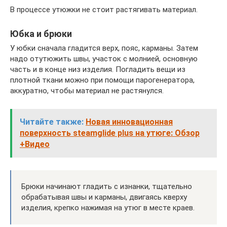
В процессе утюжки не стоит растягивать материал.
Юбка и брюки
У юбки сначала гладится верх, пояс, карманы. Затем
надо отутюжить швы, участок с молнией, основную
часть и в конце низ изделия. Погладить вещи из
плотной ткани можно при помощи парогенератора,
аккуратно, чтобы материал не растянулся.
Читайте также:
Новая инновационная
поверхность steamglide plus на утюге: Обзор
+Видео
Брюки начинают гладить с изнанки, тщательно
обрабатывая швы и карманы, двигаясь кверху
изделия, крепко нажимая на утюг в месте краев.