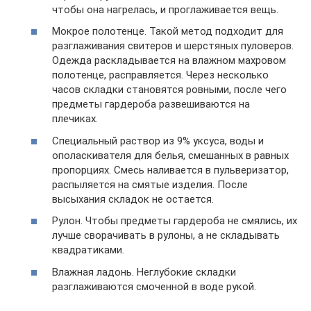
чтобы она нагрелась, и проглаживается вещь.
Мокрое полотенце. Такой метод подходит для
разглаживания свитеров и шерстяных пуловеров.
Одежда раскладывается на влажном махровом
полотенце, расправляется. Через несколько
часов складки становятся ровными, после чего
предметы гардероба развешиваются на
плечиках.
Специальный раствор из 9% уксуса, воды и
ополаскивателя для белья, смешанных в равных
пропорциях. Смесь наливается в пульверизатор,
распыляется на смятые изделия. После
высыхания складок не остается.
Рулон. Чтобы предметы гардероба не смялись, их
лучше сворачивать в рулоны, а не складывать
квадратиками.
Влажная ладонь. Неглубокие складки
разглаживаются смоченной в воде рукой.