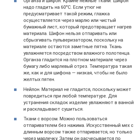
Органза и шифон. Крайне нежные ткани. Шифон
надо гладить на 60°С. Если утюг не
предусматривает такой режим, глажка
осуществляется через марлю или чистый
бумажный лист, который предотвращает нагрев
материала. Шифон нельзя отпаривать или
сбрызгивать пульверизатором, поскольку на
материале остаются заметные пятна. Ткань
увлажняется посредством влажного полотенца.
Органза гладится на плотном материале через
бумагу либо марлевый отрез. Температура такая
же, как и для шифона — низкая, чтобы не было
желтых пятен.
Нейлон. Материал не гладится, поскольку может
повредиться при любой температуре. Для
устранения складок изделие увлажняют в ванной
и раскладывают сушиться.
Ткани с ворсом. Можно пользоваться
отпаривателем без нажима. Искусственный мех с
длинным ворсом также отпаривается, но только
через марлечку. Затем он расчесывается по