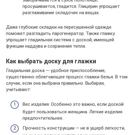
заворачивается в сухое полотенце,
просушивается, гладится. Глицерин упрощает
разглаживание складочек на вещах.
Даже глубокие складки на пересушенной одежде
поможет разгладить парогенератор. Также глажку
упрощает гладильная система с доской, имеющей
функции наддува и сохранения тепла.
Как выбрать доску для глажки
Гладильная доска — удобное приспособление,
существенно облегчающее процесс глажки белья. В том
случае, если она выбрана правильно. Выбирая,
учитывают:
Вес изделия. Особенно это важно, если доской
будет пользоваться женщина. Легкие изделия
предпочтительнее.
Прочность конструкции — не в ущерб легкости,