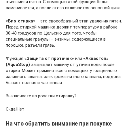
въевшиеся пятна. С помощью этой функции белье
замачивается, а после этого включается основной цикл.
«Био-стирка»
– это своеобразный этап удаления пятен.
Перед стиркой машинка держит температуру в районе
30-40 градусов по Цельсию для того, чтобы
специальные гранулы – энзимы, содержащиеся в
порошке, разъели грязь.
Функция
«Защита от протечек»
или
«Аквастоп»
(AquaStop)
защищает машину от утечки воды после
стирки. Может применяться с помощью: утолщенного
заливного шланга, электромагнитного клапана, поддона.
Бывает полная и частичная.
Выключаете из розетки стиралку?
О-да!Нет
На что обратить внимание при покупке