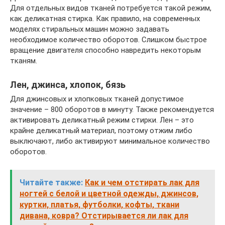
Для отдельных видов тканей потребуется такой режим,
как деликатная стирка. Как правило, на современных
моделях стиральных машин можно задавать
необходимое количество оборотов. Слишком быстрое
вращение двигателя способно навредить некоторым
тканям.
Лен, джинса, хлопок, бязь
Для джинсовых и хлопковых тканей допустимое
значение – 800 оборотов в минуту. Также рекомендуется
активировать деликатный режим стирки. Лен – это
крайне деликатный материал, поэтому отжим либо
выключают, либо активируют минимальное количество
оборотов.
Читайте также:
Как и чем отстирать лак для
ногтей с белой и цветной одежды, джинсов,
куртки, платья, футболки, кофты, ткани
дивана, ковра? Отстирывается ли лак для