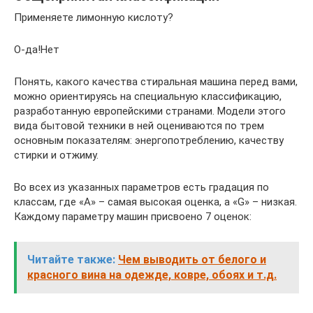
Применяете лимонную кислоту?
О-да!Нет
Понять, какого качества стиральная машина перед вами,
можно ориентируясь на специальную классификацию,
разработанную европейскими странами. Модели этого
вида бытовой техники в ней оцениваются по трем
основным показателям: энергопотреблению, качеству
стирки и отжиму.
Во всех из указанных параметров есть градация по
классам, где «А» – самая высокая оценка, а «G» – низкая.
Каждому параметру машин присвоено 7 оценок:
Читайте также:
Чем выводить от белого и
красного вина на одежде, ковре, обоях и т.д.