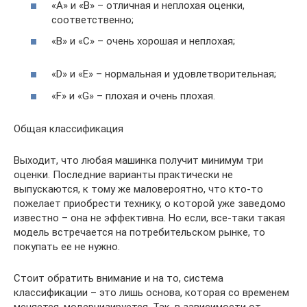
«А» и «В» – отличная и неплохая оценки,
соответственно;
«В» и «С» – очень хорошая и неплохая;
«D» и «Е» – нормальная и удовлетворительная;
«F» и «G» – плохая и очень плохая.
Общая классификация
Выходит, что любая машинка получит минимум три
оценки. Последние варианты практически не
выпускаются, к тому же маловероятно, что кто-то
пожелает приобрести технику, о которой уже заведомо
известно – она не эффективна. Но если, все-таки такая
модель встречается на потребительском рынке, то
покупать ее не нужно.
Стоит обратить внимание и на то, система
классификации – это лишь основа, которая со временем
меняется, модернизируется. Так, в зависимости от