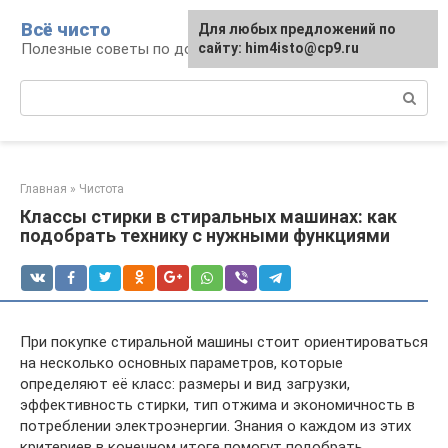
Перейти
Всё чисто
Для любых предложений по
к
Полезные советы по домоводству
сайту: him4isto@cp9.ru
контенту
Поиск:
Главная
»
Чистота
Классы стирки в стиральных машинах: как
подобрать технику с нужными функциями
При покупке стиральной машины стоит ориентироваться
на несколько основных параметров, которые
определяют её класс: размеры и вид загрузки,
эффективность стирки, тип отжима и экономичность в
потреблении электроэнергии. Знания о каждом из этих
критериев в конечном итоге помогут подобрать