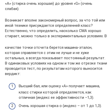
«А» (стирка очень хорошая) до уровня «G» (очень
слабая).
Возникает вполне закономерный вопрос, за что той или
иной технике присуждается определенней класс?
Естественно, что определить, насколько СМА хорошо
стирает, можно только в экспериментальных условиях. В
качестве точки отсчета берется машина-эталон,
которая справляется с этим не лучше и не хуже
остальных, а всегда показывает постоянный результат.
В одинаковых условиях на одном и том же отрезке ткани
проводится тест, по результатам которого выносится
вердикт:
Высший бал, или оценку «А» получает машина,
класс стирки которой определяется, как
отличная (индекс ее эффективности –1,3).
Очень хорошая стирка о (индекс – от 1 до 1,3).