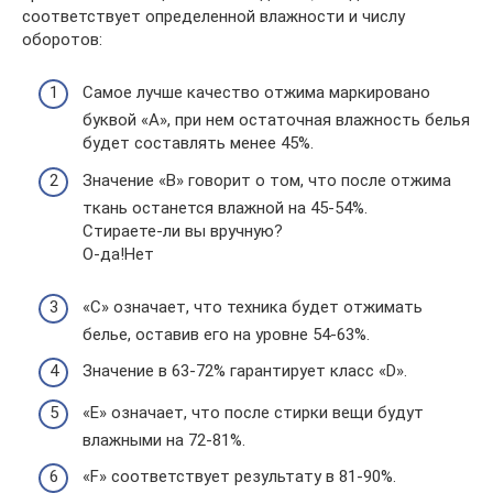
соответствует определенной влажности и числу
оборотов:
Самое лучше качество отжима маркировано
буквой «A», при нем остаточная влажность белья
будет составлять менее 45%.
Значение «B» говорит о том, что после отжима
ткань останется влажной на 45-54%.
Стираете-ли вы вручную?
О-да!Нет
«С» означает, что техника будет отжимать
белье, оставив его на уровне 54-63%.
Значение в 63-72% гарантирует класс «D».
«E» означает, что после стирки вещи будут
влажными на 72-81%.
«F» соответствует результату в 81-90%.