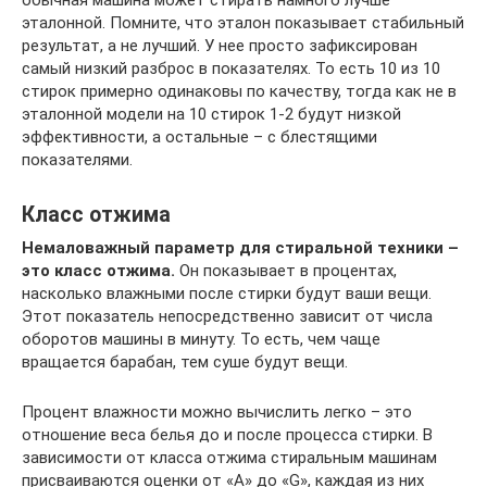
эталонной. Помните, что эталон показывает стабильный
результат, а не лучший. У нее просто зафиксирован
самый низкий разброс в показателях. То есть 10 из 10
стирок примерно одинаковы по качеству, тогда как не в
эталонной модели на 10 стирок 1-2 будут низкой
эффективности, а остальные – с блестящими
показателями.
Класс отжима
Немаловажный параметр для стиральной техники –
это класс отжима.
Он показывает в процентах,
насколько влажными после стирки будут ваши вещи.
Этот показатель непосредственно зависит от числа
оборотов машины в минуту. То есть, чем чаще
вращается барабан, тем суше будут вещи.
Процент влажности можно вычислить легко – это
отношение веса белья до и после процесса стирки. В
зависимости от класса отжима стиральным машинам
присваиваются оценки от «А» до «G», каждая из них