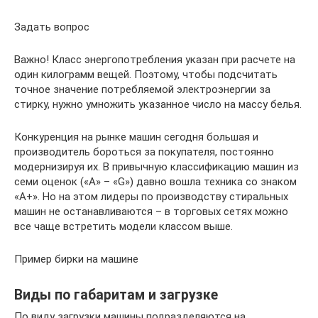
Задать вопрос
Важно! Класс энергопотребления указан при расчете на
один килограмм вещей. Поэтому, чтобы подсчитать
точное значение потребляемой электроэнергии за
стирку, нужно умножить указанное число на массу белья.
Конкуренция на рынке машин сегодня большая и
производитель бороться за покупателя, постоянно
модернизируя их. В привычную классификацию машин из
семи оценок («А» – «G») давно вошла техника со знаком
«А+». Но на этом лидеры по производству стиральных
машин не останавливаются – в торговых сетях можно
все чаще встретить модели классом выше.
Пример бирки на машине
Виды по габаритам и загрузке
По виду загрузки машины подразделяются на