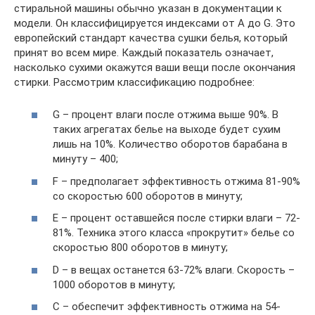
стиральной машины обычно указан в документации к
модели. Он классифицируется индексами от A до G. Это
европейский стандарт качества сушки белья, который
принят во всем мире. Каждый показатель означает,
насколько сухими окажутся ваши вещи после окончания
стирки. Рассмотрим классификацию подробнее:
G – процент влаги после отжима выше 90%. В
таких агрегатах белье на выходе будет сухим
лишь на 10%. Количество оборотов барабана в
минуту – 400;
F – предполагает эффективность отжима 81-90%
со скоростью 600 оборотов в минуту;
E – процент оставшейся после стирки влаги – 72-
81%. Техника этого класса «прокрутит» белье со
скоростью 800 оборотов в минуту;
D – в вещах останется 63-72% влаги. Скорость –
1000 оборотов в минуту;
C – обеспечит эффективность отжима на 54-