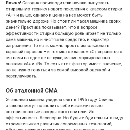
Важно!
Сегодня производители начали выпускать
стиральную технику нового поколения с классом стирки
«А+» и выше, однако и цена на нее может быть
значительно дороже. Но стоит ли такая машинка своих
денег? Практика показывает, что в вопросе
эффективности стирки большую роль играет не только
сама машина, но и чистящее средство, и характер
загрязнения. То есть можно просто использовать
хороший порошок – и техника с классом «С» справится с
пятнами на одежде не хуже, машин маркированных
знаками «А» и «В». То есть этот фактор имеет значение,
но не нужно гоняться за самой высокой оценкой и
переплачивать.
Об эталонной СМА
Эталонная машина увидела свет в 1995 году. Сейчас
эталоны могут позволить себе исключительно
авторизованные заводы-изготовители. Их
эффективность бесспорна. Но будьте бдительны: в виду
стремительного развития современных технологий,
обычная машина может стирать намного лучше