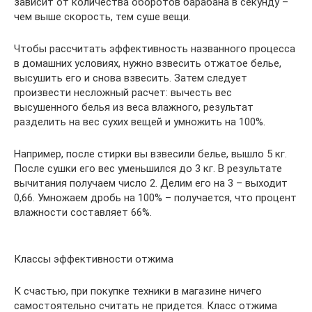
зависит от количества оборотов барабана в секунду –
чем выше скорость, тем суше вещи.
Чтобы рассчитать эффективность названного процесса
в домашних условиях, нужно взвесить отжатое белье,
высушить его и снова взвесить. Затем следует
произвести несложный расчет: вычесть вес
высушенного белья из веса влажного, результат
разделить на вес сухих вещей и умножить на 100%.
Например, после стирки вы взвесили белье, вышло 5 кг.
После сушки его вес уменьшился до 3 кг. В результате
вычитания получаем число 2. Делим его на 3 – выходит
0,66. Умножаем дробь на 100% – получается, что процент
влажности составляет 66%.
Классы эффективности отжима
К счастью, при покупке техники в магазине ничего
самостоятельно считать не придется. Класс отжима