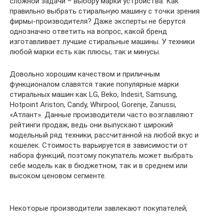
сложной задачи – выбору марки устройства. Как
правильно выбрать стиральную машину с точки зрения
фирмы-производителя? Даже эксперты не берутся
однозначно ответить на вопрос, какой бренд
изготавливает лучшие стиральные машины. У техники
любой марки есть как плюсы, так и минусы.
Довольно хорошим качеством и приличным
функционалом славятся такие популярные марки
стиральных машин как LG, Beko, Indesit, Samsung,
Hotpoint Ariston, Candy, Whirpool, Gorenje, Zanussi,
«Атлант». Данные производители часто возглавляют
рейтинги продаж, ведь они выпускают широкий
модельный ряд техники, рассчитанной на любой вкус и
кошелек. Стоимость варьируется в зависимости от
набора функций, поэтому покупатель может выбрать
себе модель как в бюджетном, так и в среднем или
высоком ценовом сегменте.
Некоторые производители завлекают покупателей,