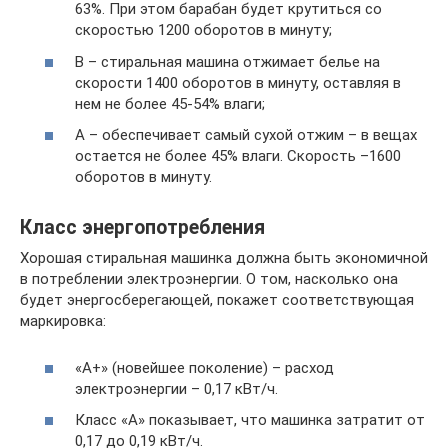
63%. При этом барабан будет крутиться со
скоростью 1200 оборотов в минуту;
B – стиральная машина отжимает белье на
скорости 1400 оборотов в минуту, оставляя в
нем не более 45-54% влаги;
A – обеспечивает самый сухой отжим – в вещах
остается не более 45% влаги. Скорость –1600
оборотов в минуту.
Класс энергопотребления
Хорошая стиральная машинка должна быть экономичной
в потреблении электроэнергии. О том, насколько она
будет энергосберегающей, покажет соответствующая
маркировка:
«А+» (новейшее поколение) – расход
электроэнергии – 0,17 кВт/ч.
Класс «А» показывает, что машинка затратит от
0,17 до 0,19 кВт/ч.