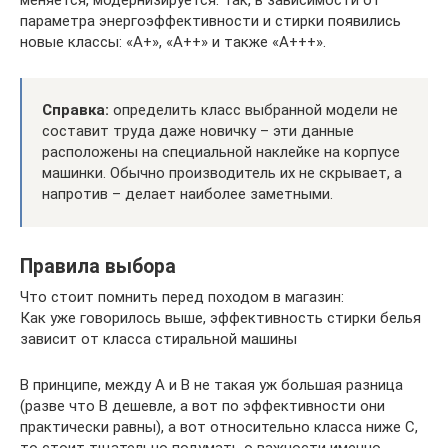
параметра энергоэффективности и стирки появились
новые классы: «А+», «А++» и также «А+++».
Справка:
определить класс выбранной модели не
составит труда даже новичку – эти данные
расположены на специальной наклейке на корпусе
машинки. Обычно производитель их не скрывает, а
напротив – делает наиболее заметными.
Правила выбора
Что стоит помнить перед походом в магазин:
Как уже говорилось выше, эффективность стирки белья
зависит от класса стиральной машины
В принципе, между А и В не такая уж большая разница
(разве что В дешевле, а вот по эффективности они
практически равны), а вот относительно класса ниже С,
то стоит тщательно подумать о важности именно