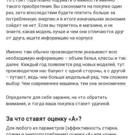
такого приобретения. Вы сэкономите на покупке один
раз, зато впоследствии будете платить больше за
потребленную энергию и в итоге изначальная экономия
сойдет на нет. Если вы теряетесь в магазине, и не
знаете, какая модель лучше и чем они отличаются друг
от друга, ищите информацию на корпусе
Именно там обычно производители указывают всю
необходимую информацию – объем белья, классы и так
далее. Каждый год появляется ряд новых моделей, тут
производители нас балуют с одной стороны, а с другой
– путают, ведь чем больше модельный ряд, тем сложнее
выбор. Чем современнее машинка, тем она экономичнее.
Определите для себя заранее, на что обратить
внимание, и тогда ваша покупка станет удачной.
За что ставят оценку «A»?
Для любого из параметров (эффективность стирки,
отжим и энергопотребление) оценка «А» или «очень