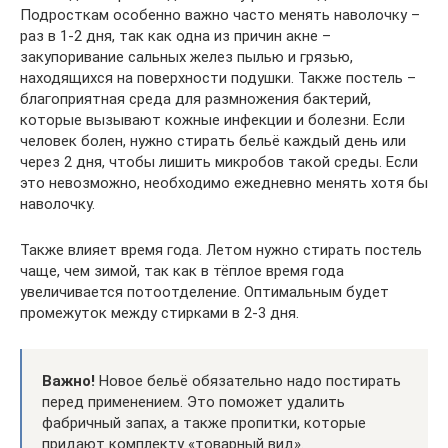
Подросткам особенно важно часто менять наволочку –
раз в 1-2 дня, так как одна из причин акне –
закупоривание сальных желез пылью и грязью,
находящихся на поверхности подушки. Также постель –
благоприятная среда для размножения бактерий,
которые вызывают кожные инфекции и болезни. Если
человек болен, нужно стирать бельё каждый день или
через 2 дня, чтобы лишить микробов такой среды. Если
это невозможно, необходимо ежедневно менять хотя бы
наволочку.
Также влияет время года. Летом нужно стирать постель
чаще, чем зимой, так как в тёплое время года
увеличивается потоотделение. Оптимальным будет
промежуток между стирками в 2-3 дня.
Важно!
Новое бельё обязательно надо постирать
перед применением. Это поможет удалить
фабричный запах, а также пропитки, которые
придают комплекту «товарный вид».