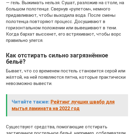
— гель. Выжимать нельзя. Сушат, разложив на столе, на
большом полотенце. Свернув «рулетом», немного
придавливают, чтобы выходила вода. После смены
полотенца повторяют процесс. Досушивают в
горизонтальном положении или вывешивают в тени.
Когда бархат высохнет, его встряхивают, чтобы ворс
правильно улегся.
Как отстирать сильно загрязнённое
бельё?
Бывает, что со временем постель становится серой или
жёлтой, на ней появляются пятна, которые практически
невозможно вывести.
Читайте также:
Рейтинг лучших швабр для
мытья ламината на 2022 год
Существуют средства, помогающие отстирать
застиранное постельное бельё, например, отбеливатели