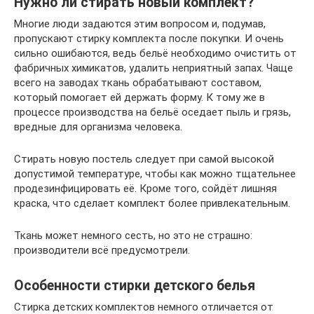
Нужно ли стирать новый комплект?
Многие люди задаются этим вопросом и, подумав,
пропускают стирку комплекта после покупки. И очень
сильно ошибаются, ведь бельё необходимо очистить от
фабричных химикатов, удалить неприятный запах. Чаще
всего на заводах ткань обрабатывают составом,
который помогает ей держать форму. К тому же в
процессе производства на бельё оседает пыль и грязь,
вредные для организма человека.
Стирать новую постель следует при самой высокой
допустимой температуре, чтобы как можно тщательнее
продезинфицировать её. Кроме того, сойдёт лишняя
краска, что сделает комплект более привлекательным.
Ткань может немного сесть, но это не страшно:
производители всё предусмотрели.
Особенности стирки детского белья
Стирка детских комплектов немного отличается от