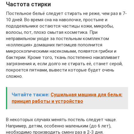
Частота стирки
Постельное бельё следует стирать не реже, чем раз в 7-
10 дней. Во время сна на наволочке, простыне и
пододеяльнике остаются частицы кожи, микробы,
волосы, пот, плохо смытая косметика. При
неправильном уходе за постельным комплектом
«коллекция» домашних питомцев пополнится
микроскопическими насекомыми, появятся грибки и
бактерии. Кроме того, ткань постепенно накапливает
загрязнения и, если долго не стирать её, станет серой,
покроется пятнами, вывести которые будет очень
сложно.
Читайте также:
Сушильная машина для белья:
принцип работы и устройство
В некоторых случаях менять постель следует чаще.
Например, детям, особенно маленьким (до 6 лет),
необходимо производить смену раз в 2-3 дня.