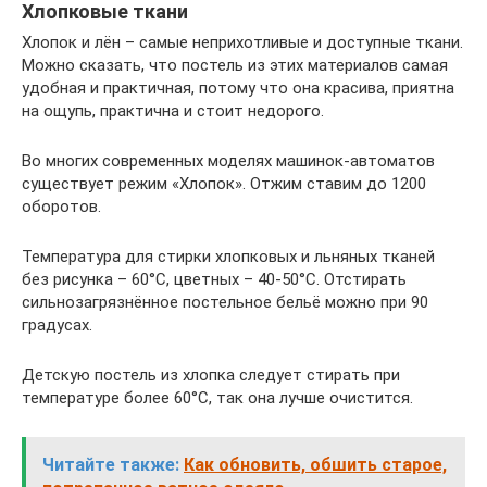
Хлопковые ткани
Хлопок и лён – самые неприхотливые и доступные ткани.
Можно сказать, что постель из этих материалов самая
удобная и практичная, потому что она красива, приятна
на ощупь, практична и стоит недорого.
Во многих современных моделях машинок-автоматов
существует режим «Хлопок». Отжим ставим до 1200
оборотов.
Температура для стирки хлопковых и льняных тканей
без рисунка – 60°C, цветных – 40-50°C. Отстирать
сильнозагрязнённое постельное бельё можно при 90
градусах.
Детскую постель из хлопка следует стирать при
температуре более 60°C, так она лучше очистится.
Читайте также:
Как обновить, обшить старое,