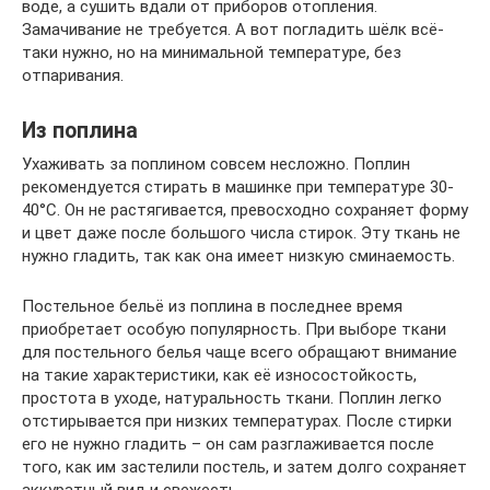
воде, а сушить вдали от приборов отопления.
Замачивание не требуется. А вот погладить шёлк всё-
таки нужно, но на минимальной температуре, без
отпаривания.
Из поплина
Ухаживать за поплином совсем несложно. Поплин
рекомендуется стирать в машинке при температуре 30-
40°C. Он не растягивается, превосходно сохраняет форму
и цвет даже после большого числа стирок. Эту ткань не
нужно гладить, так как она имеет низкую сминаемость.
Постельное бельё из поплина в последнее время
приобретает особую популярность. При выборе ткани
для постельного белья чаще всего обращают внимание
на такие характеристики, как её износостойкость,
простота в уходе, натуральность ткани. Поплин легко
отстирывается при низких температурах. После стирки
его не нужно гладить – он сам разглаживается после
того, как им застелили постель, и затем долго сохраняет