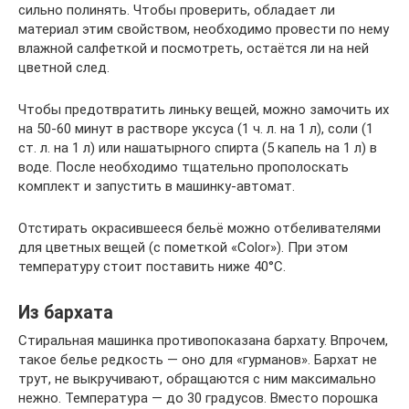
сильно полинять. Чтобы проверить, обладает ли
материал этим свойством, необходимо провести по нему
влажной салфеткой и посмотреть, остаётся ли на ней
цветной след.
Чтобы предотвратить линьку вещей, можно замочить их
на 50-60 минут в растворе уксуса (1 ч. л. на 1 л), соли (1
ст. л. на 1 л) или нашатырного спирта (5 капель на 1 л) в
воде. После необходимо тщательно прополоскать
комплект и запустить в машинку-автомат.
Отстирать окрасившееся бельё можно отбеливателями
для цветных вещей (с пометкой «Color»). При этом
температуру стоит поставить ниже 40°C.
Из бархата
Стиральная машинка противопоказана бархату. Впрочем,
такое белье редкость — оно для «гурманов». Бархат не
трут, не выкручивают, обращаются с ним максимально
нежно. Температура — до 30 градусов. Вместо порошка