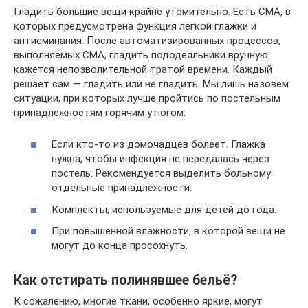
Гладить большие вещи крайне утомительно. Есть СМА, в
которых предусмотрена функция легкой глажки и
антисминания. После автоматизированных процессов,
выполняемых СМА, гладить пододеяльники вручную
кажется непозволительной тратой времени. Каждый
решает сам — гладить или не гладить. Мы лишь назовем
ситуации, при которых лучше пройтись по постельным
принадлежностям горячим утюгом:
Если кто-то из домочадцев болеет. Глажка
нужна, чтобы инфекция не передалась через
постель. Рекомендуется выделить больному
отдельные принадлежности.
Комплекты, используемые для детей до года.
При повышенной влажности, в которой вещи не
могут до конца просохнуть.
Как отстирать полинявшее бельё?
К сожалению, многие ткани, особенно яркие, могут