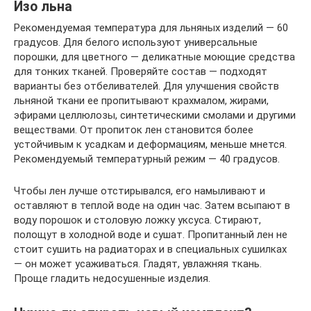
Изо льна
Рекомендуемая температура для льняных изделий — 60
градусов. Для белого используют универсальные
порошки, для цветного — деликатные моющие средства
для тонких тканей. Проверяйте состав — подходят
варианты без отбеливателей. Для улучшения свойств
льняной ткани ее пропитывают крахмалом, жирами,
эфирами целлюлозы, синтетическими смолами и другими
веществами. От пропиток лен становится более
устойчивым к усадкам и деформациям, меньше мнется.
Рекомендуемый температурный режим — 40 градусов.
Чтобы лен лучше отстирывался, его намыливают и
оставляют в теплой воде на один час. Затем всыпают в
воду порошок и столовую ложку уксуса. Стирают,
полощут в холодной воде и сушат. Пропитанный лен не
стоит сушить на радиаторах и в специальных сушилках
— он может усаживаться. Гладят, увлажняя ткань.
Проще гладить недосушенные изделия.