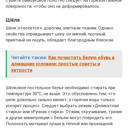
Сушить бамбуковое полотно следует на горизонтальной
поверхности, чтобы оно не деформировалось.
Шёлк
Шёлк относится к дорогим, элитным тканям. Однако
свойства оправдывают цену: он мягкий, прочный,
приятный на ощупь, обладает благородным блеском.
Читайте также:
Как почистить белую обувь в
домашних условиях: простые советы и
хитрости
Шёлковое постельное бельё необходимо стирать при
температуре 30°С, не выше. Это обусловлено тем, что
шёлк довольно сильно линяет, а горячая вода только
ускорит процесс. Следует выбрать режим «Деликатная
стирка» или «Ручная стирка». Отжим, скручивание, трение
и другие манипуляции с бельём могут повредить его.
Полоскать материал лучше в тёплой или прохладной