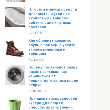
Плюсы и минусы средств
для чистки и ухода за
акриловыми ваннами,
рейтинг самых лучших
составов
Чистота
Как обновить кожаную
обувь с помощью утюга:
уираем морщинки и
трещины
Гардероб
Почему постельное белье
пахнет затхлым: как
избавиться от
неприятного запаха после
стирки
На заметку
Причины неисправностей
кулера для воды и
способы их устранения