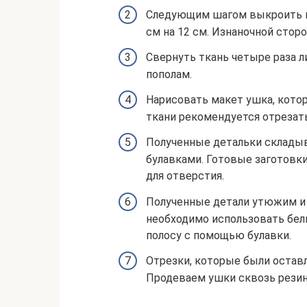
Следующим шагом выкроить не
см на 12 см. Изнаночной стор
Свернуть ткань четыре раза л
пополам.
Нарисовать макет ушка, кото
ткани рекомендуется отрезать
Полученные детальки складыв
булавками. Готовые заготовк
для отверстия.
Полученные детали утюжим и 
необходимо использовать бель
полосу с помощью булавки.
Отрезки, которые были остав
Продеваем ушки сквозь резин