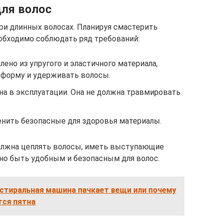
для волос
и длинных волосах. Планируя смастерить
еобходимо соблюдать ряд требований:
ено из упругого и эластичного материала,
 форму и удерживать волосы.
на в эксплуатации. Она не должна травмировать
нить безопасные для здоровья материалы.
должна цеплять волосы, иметь выступающие
но быть удобным и безопасным для волос.
 стиральная машина пачкает вещи или почему
тся пятна