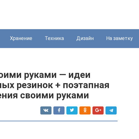
Хранение
Техника
Дизайн
На заметку
воими руками — идеи
ых резинок + поэтапная
ения своими руками