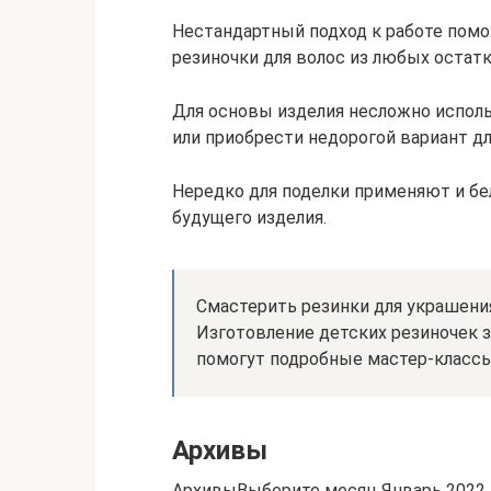
Нестандартный подход к работе пом
резиночки для волос из любых остатк
Для основы изделия несложно испол
или приобрести недорогой вариант дл
Нередко для поделки применяют и бе
будущего изделия.
Смастерить резинки для украшени
Изготовление детских резиночек з
помогут подробные мастер-классы
Архивы
АрхивыВыберите месяц Январь 2022 