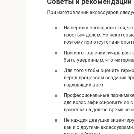
Советы и рекомендации
При изготовлении аксессуаров след
На первый взгляд кажется, чт
простым делом. Но некоторы
поэтому при отсутствии опыта
При изготовлении лучше взять
быть уверенным, что материал
Для того чтобы оценить гармо
перед процессом создания пр
подходящий цвет.
Профессиональные парикмахе
для волос зафиксировать ее 
прическа на долгое время не 
Не каждая девушка акцентиру
как и с другими аксессуарами,