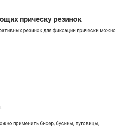
ющих прическу резинок
оративных резинок для фиксации прически можно
.
ожно применить бисер, бусины, пуговицы,