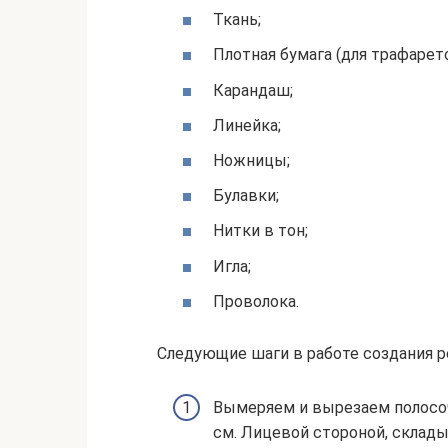
Ткань;
Плотная бумага (для трафарето
Карандаш;
Линейка;
Ножницы;
Булавки;
Нитки в тон;
Игла;
Проволока.
Следующие шаги в работе создания р
Вымеряем и вырезаем полосоч
см. Лицевой стороной, склады