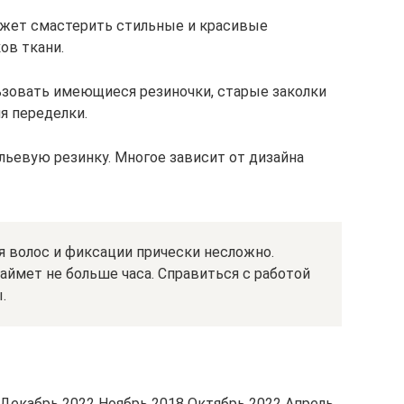
ожет смастерить стильные и красивые
ов ткани.
ьзовать имеющиеся резиночки, старые заколки
я переделки.
льевую резинку. Многое зависит от дизайна
я волос и фиксации прически несложно.
аймет не больше часа. Справиться с работой
.
Декабрь 2022 Ноябрь 2018 Октябрь 2022 Апрель