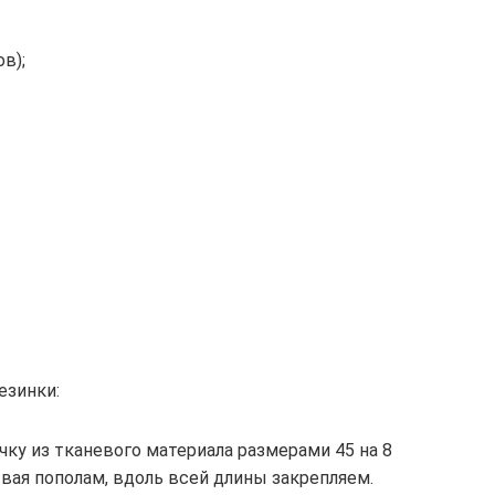
в);
езинки:
ку из тканевого материала размерами 45 на 8
вая пополам, вдоль всей длины закрепляем.