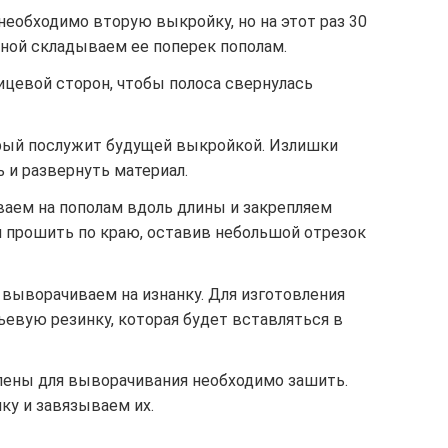
обходимо вторую выкройку, но на этот раз 30
оной складываем ее поперек пополам.
ицевой сторон, чтобы полоса свернулась
рый послужит будущей выкройкой. Излишки
 и развернуть материал.
аем на пополам вдоль длины и закрепляем
и прошить по краю, оставив небольшой отрезок
выворачиваем на изнанку. Для изготовления
евую резинку, которая будет вставляться в
лены для выворачивания необходимо зашить.
ку и завязываем их.