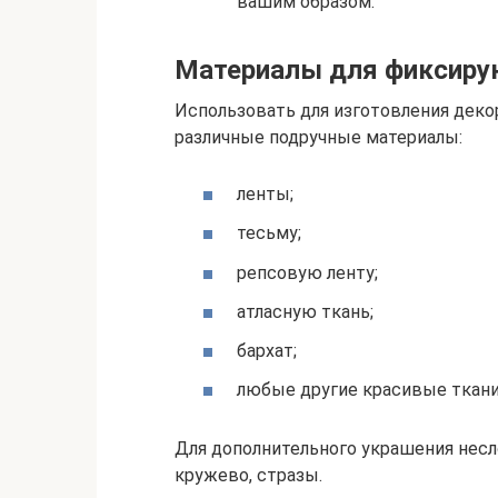
вашим образом.
Материалы для фиксиру
Использовать для изготовления дек
различные подручные материалы:
ленты;
тесьму;
репсовую ленту;
атласную ткань;
бархат;
любые другие красивые ткани
Для дополнительного украшения несл
кружево, стразы.