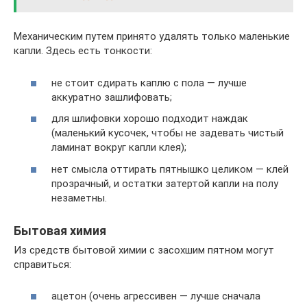
Механическим путем принято удалять только маленькие
капли. Здесь есть тонкости:
не стоит сдирать каплю с пола — лучше
аккуратно зашлифовать;
для шлифовки хорошо подходит наждак
(маленький кусочек, чтобы не задевать чистый
ламинат вокруг капли клея);
нет смысла оттирать пятнышко целиком — клей
прозрачный, и остатки затертой капли на полу
незаметны.
Бытовая химия
Из средств бытовой химии с засохшим пятном могут
справиться:
ацетон (очень агрессивен — лучше сначала