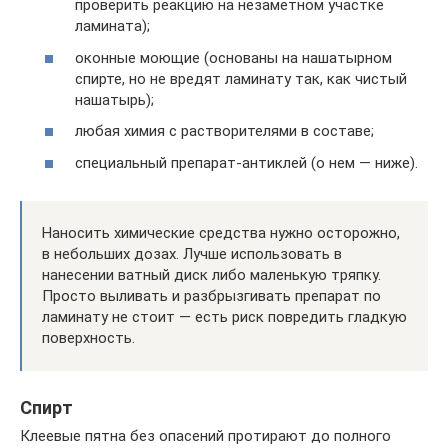
проверить реакцию на незаметном участке
ламината);
оконные моющие (основаны на нашатырном
спирте, но не вредят ламинату так, как чистый
нашатырь);
любая химия с растворителями в составе;
специальный препарат-антиклей (о нем — ниже).
Наносить химические средства нужно осторожно,
в небольших дозах. Лучше использовать в
нанесении ватный диск либо маленькую тряпку.
Просто выливать и разбрызгивать препарат по
ламинату не стоит — есть риск повредить гладкую
поверхность.
Спирт
Клеевые пятна без опасений протирают до полного