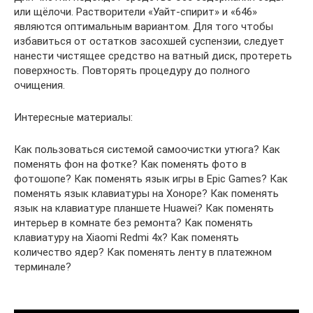
или щёлочи. Растворители «Уайт-спирит» и «646»
являются оптимальным вариантом. Для того чтобы
избавиться от остатков засохшей суспензии, следует
нанести чистящее средство на ватный диск, протереть
поверхность. Повторять процедуру до полного
очищения.
Интересные материалы:
Как пользоваться системой самоочистки утюга? Как
поменять фон на фотке? Как поменять фото в
фотошопе? Как поменять язык игры в Epic Games? Как
поменять язык клавиатуры на Хоноре? Как поменять
язык на клавиатуре планшете Huawei? Как поменять
интерьер в комнате без ремонта? Как поменять
клавиатуру на Xiaomi Redmi 4x? Как поменять
количество ядер? Как поменять ленту в платежном
терминале?