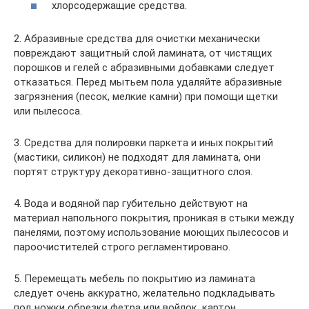
хлорсодержащие средства.
2. Абразивные средства для очистки механически
повреждают защитный слой ламината, от чистящих
порошков и гелей с абразивными добавками следует
отказаться. Перед мытьем пола удаляйте абразивные
загрязнения (песок, мелкие камни) при помощи щетки
или пылесоса.
3. Средства для полировки паркета и иных покрытий
(мастики, силикон) не подходят для ламината, они
портят структуру декоративно-защитного слоя.
4. Вода и водяной пар губительно действуют на
материал напольного покрытия, проникая в стыки между
панелями, поэтому использование моющих пылесосов и
пароочистителей строго регламентировано.
5. Перемещать мебель по покрытию из ламината
следует очень аккуратно, желательно подкладывать
под ножки обрезки фетра или войлок, картон,