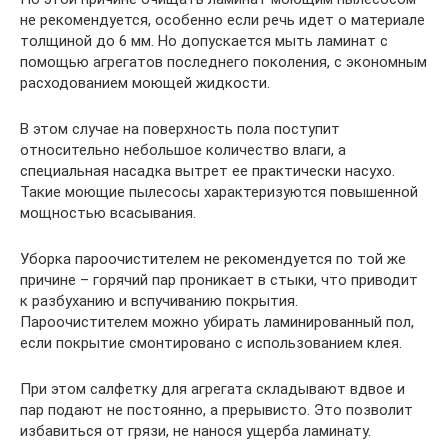
не рекомендуется, особенно если речь идет о материале
толщиной до 6 мм. Но допускается мыть ламинат с
помощью агрегатов последнего поколения, с экономным
расходованием моющей жидкости.
В этом случае на поверхность пола поступит
относительно небольшое количество влаги, а
специальная насадка вытрет ее практически насухо.
Такие моющие пылесосы характеризуются повышенной
мощностью всасывания.
Уборка пароочистителем не рекомендуется по той же
причине – горячий пар проникает в стыки, что приводит
к разбуханию и вспучиванию покрытия.
Пароочистителем можно убирать ламинированный пол,
если покрытие смонтировано с использованием клея.
При этом салфетку для агрегата складывают вдвое и
пар подают не постоянно, а прерывисто. Это позволит
избавиться от грязи, не нанося ущерба ламинату.