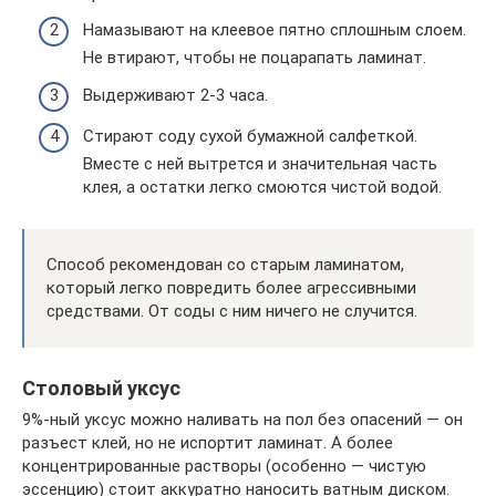
Намазывают на клеевое пятно сплошным слоем.
Не втирают, чтобы не поцарапать ламинат.
Выдерживают 2-3 часа.
Стирают соду сухой бумажной салфеткой.
Вместе с ней вытрется и значительная часть
клея, а остатки легко смоются чистой водой.
Способ рекомендован со старым ламинатом,
который легко повредить более агрессивными
средствами. От соды с ним ничего не случится.
Столовый уксус
9%-ный уксус можно наливать на пол без опасений — он
разъест клей, но не испортит ламинат. А более
концентрированные растворы (особенно — чистую
эссенцию) стоит аккуратно наносить ватным диском.