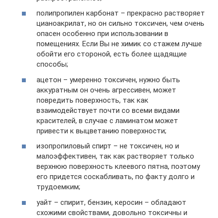
полипропилен карбонат – прекрасно растворяет
цианоакрилат, но он сильно токсичен, чем очень
опасен особенно при использовании в
помещениях. Если Вы не химик со стажем лучше
обойти его стороной, есть более щадящие
способы;
ацетон – умеренно токсичен, нужно быть
аккуратным он очень агрессивен, может
повредить поверхность, так как
взаимодействует почти со всеми видами
красителей, в случае с ламинатом может
привести к выцветанию поверхности;
изопропиловый спирт – не токсичен, но и
малоэффективен, так как растворяет только
верхнюю поверхность клеевого пятна, поэтому
его придется соскабливать, по факту долго и
трудоемким;
уайт – спирит, бензин, керосин – обладают
схожими свойствами, довольно токсичны и