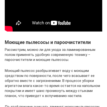
Моющие пылесосы и пароочистители
Рассмотрим, можно ли для ухода за ламинированным
полом применять удобную современную технику –
пароочистители и моющие пылесосы.
Моющий пылесос разбрызгивает воду с моющим
средством по поверхности, после чего всасывает ее
обратно вместе с загрязнениями. В процессе уборки
агрегатом влага какое-то время остается на напольном
покрытии и имеет шанс проникнуть между стыками
планок, что приведет к вспучиванию настила.
По этой причине очищать ламинат моющим пылесосом