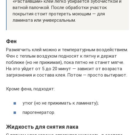
«Растаявший» клей легко убирается зубочисткой и
ватной палочкой. После обработки участок
покрытия стоит протереть моющим — для
ламината или универсальным.
Фен
Размягчить клей можно и температурным воздействием.
Фен с теплым воздухом подносят к пятну и держат
поближе (но не прижимая), пока пятно не станет мягче.
На это уйдет от 5 до 20 минут — зависит от возраста
загрязнения и состава клея. Потом — просто вытирают.
Кроме фена, подходят:
утюг (но не прижимать к ламинату);
парогенератор.
Жидкость для снятия лака