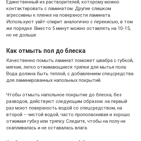
Единственный из растворителей, которому можно
контактировать с ламинатом. Другие слишком
агрессивны к пленке на поверхности ламината.
Используют уайт-спирит аналогично с перекисью, в том
же порядке. Вместо 5 минут можно оставлять на 10-15,
но не дольше.
Как отмыть пол до блеска
Качественно помыть ламинат поможет швабра с губкой,
мягкие, легко отжимающиеся тряпки для мытья пола.
Вода должна быть теплой, с добавлением спецсредства
для ламинированных напольных покрытий.
Чтобы отмыть напольное покрытие до блеска, без
разводов, действуют следующим образом: на первый
раз моют поверхность водой со спецсредством, на
второй – чистой водой, часто прополаскивая и хорошо
отжимая губку или тряпку. Следите, чтобы на полу не
скапливалась и не оставалась влага.