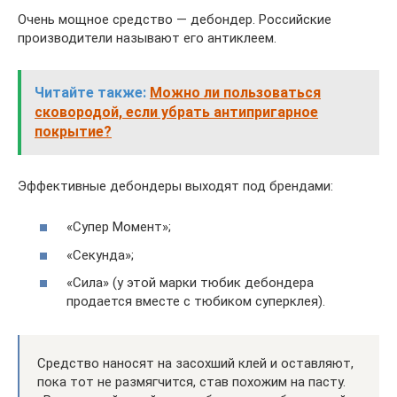
Очень мощное средство — дебондер. Российские
производители называют его антиклеем.
Читайте также:
Можно ли пользоваться
сковородой, если убрать антипригарное
покрытие?
Эффективные дебондеры выходят под брендами:
«Супер Момент»;
«Секунда»;
«Сила» (у этой марки тюбик дебондера
продается вместе с тюбиком суперклея).
Средство наносят на засохший клей и оставляют,
пока тот не размягчится, став похожим на пасту.