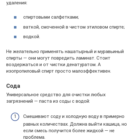
удаления:
спиртовыми салфетками;
ваткой, смоченной в чистом этиловом спирте;
водкой.
Не желательно применять нашатырный и муравьиный
спирты — они могут повредить ламинат. Стоит
воздержаться и от чистки денатуратом. А
изопропиловый спирт просто малоэффективен.
Сода
Универсальное средство для очистки любых
загрязнений — паста из соды с водой:
Смешивают соду и холодную воду в примерно
равных количествах. Должна выйти кашица, но
если смесь получится более жидкой — не
проблема.