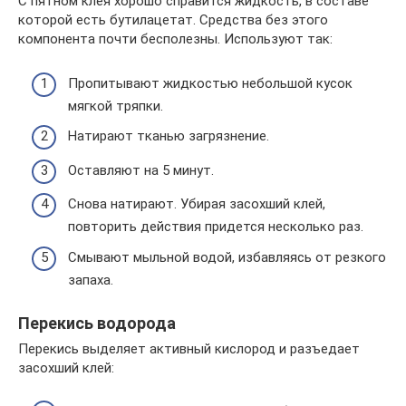
С пятном клея хорошо справится жидкость, в составе
которой есть бутилацетат. Средства без этого
компонента почти бесполезны. Используют так:
Пропитывают жидкостью небольшой кусок
мягкой тряпки.
Натирают тканью загрязнение.
Оставляют на 5 минут.
Снова натирают. Убирая засохший клей,
повторить действия придется несколько раз.
Смывают мыльной водой, избавляясь от резкого
запаха.
Перекись водорода
Перекись выделяет активный кислород и разъедает
засохший клей: