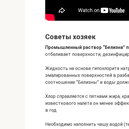
Советы хозяек
Промышленный раствор “Белизна” п
отбеливает поверхности, дезинфицир
Жидкость на основе гипохлорита натр
эмалированных поверхностей в разба
соотношение “Белизны” и воды должно
Хлор справляется с пятнами жира, кра
известкового налёта он менее эффек
в год.
Необходимо наполнить чашу водой (те