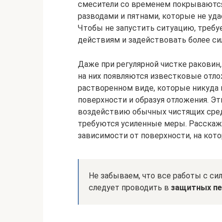
смесители со временем покрываютс
разводами и пятнами, которые не у
Чтобы не запустить ситуацию, требу
действиям и задействовать более си
Даже при регулярной чистке раковин,
на них появляются известковые отл
растворенном виде, которые никуда 
поверхности и образуя отложения. Э
воздействию обычных чистящих средс
требуются усиленные меры. Расскаже
зависимости от поверхности, на кото
Не забываем, что все работы с 
следует проводить в
защитных пе