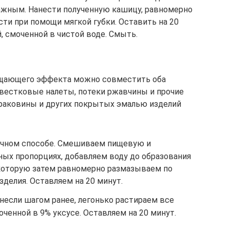
лажным. Нанести полученную кашицу, равномерно
сти при помощи мягкой губки. Оставить на 20
й, смоченной в чистой воде. Смыть.
щающего эффекта можно совместить оба
звестковые налеты, потеки ржавчины и прочие
 раковины и других покрытых эмалью изделий
очном способе. Смешиваем пищевую и
ных пропорциях, добавляем воду до образования
которую затем равномерно размазываем по
делия. Оставляем на 20 минут.
несли шагом ранее, легонько растираем все
оченной в 9% уксусе. Оставляем на 20 минут.