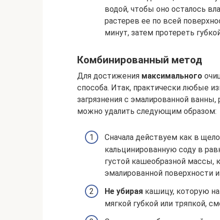
водой, чтобы оно осталось в
растерев ее по всей поверхно
минут, затем протереть губко
Комбинированный метод
Для достижения
максимального
очи
способа. Итак, практически любые и
загрязнения с эмалированной ванны,
можно удалить следующим образом:
Сначала действуем как в щел
кальцинированную соду в рав
густой кашеобразной массы, 
эмалированной поверхности из
Не убирая
кашицу, которую на
мягкой губкой или тряпкой, см