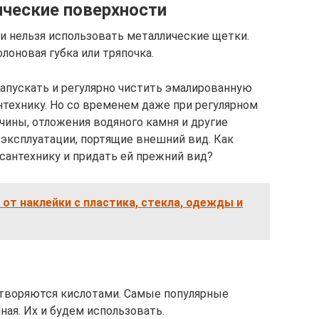
ческие поверхности
ки нельзя использовать металлические щетки.
оновая губка или тряпочка.
запускать и регулярно чистить эмалированную
технику. Но со временем даже при регулярном
чины, отложения водяного камня и другие
эксплуатации, портящие внешний вид. Как
антехнику и придать ей прежний вид?
 от наклейки с пластика, стекла, одежды и
творяются кислотами. Самые популярные
ая. Их и будем использовать.