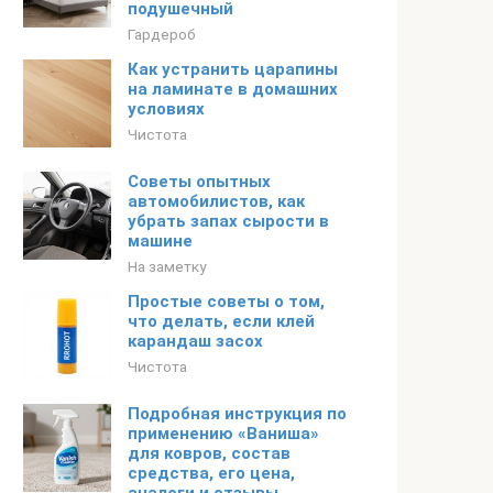
подушечный
Гардероб
Как устранить царапины
на ламинате в домашних
условиях
Чистота
Советы опытных
автомобилистов, как
убрать запах сырости в
машине
На заметку
Простые советы о том,
что делать, если клей
карандаш засох
Чистота
Подробная инструкция по
применению «Ваниша»
для ковров, состав
средства, его цена,