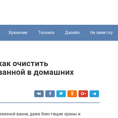
Хранение
Техника
Дизайн
На заметку
как очистить
 ванной в домашних
елизной ванна, даже блестящие краны и