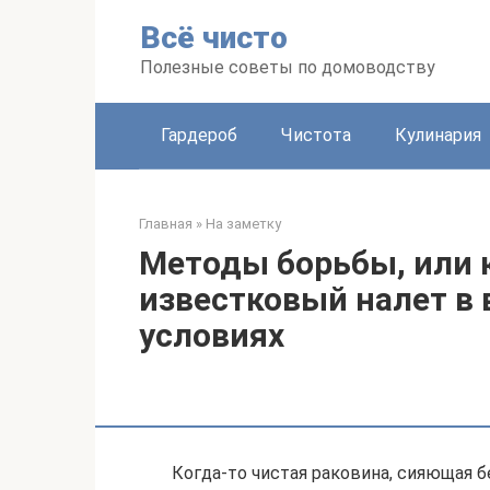
Перейти
Всё чисто
к
контенту
Полезные советы по домоводству
Гардероб
Чистота
Кулинария
Главная
»
На заметку
Методы борьбы, или 
известковый налет в
условиях
Когда-то чистая раковина, сияющая б