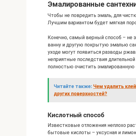
Эмалированные сантехни
Чтобы не повредить эмаль, для чист
Лучшим вариантом будет мягкая порол
Конечно, самый верный способ – не 
ванну и другую покрытую эмалью сан
уходе могут появиться разводы ржав
неприятные последствия длительной 
полностью очистить эмалированную с
Читайте также:
Чем удалить клей
других поверхностей?
Кислотный способ
Известковые отложения неплохо рас
бытовые кислоты – уксусная и лимонн