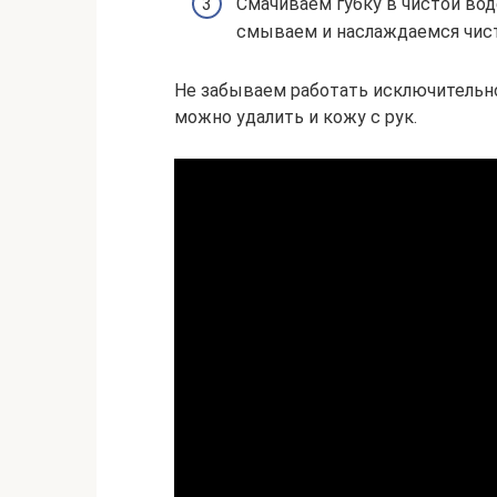
Смачиваем губку в чистой вод
смываем и наслаждаемся чис
Не забываем работать исключительно 
можно удалить и кожу с рук.