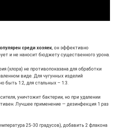
опулярен среди хозяек
, он эффективно
ует и не наносит бюджету существенного урона.
ия (хлора) не противопоказана для обработки
вленном виде. Для чугунных изделий
 быть 1:2, для стальных – 1:3.
сителя, уничтожит бактерии, но при удалении
тивен. Лучшее применение — дезинфекция 1 раз
мпература 25-30 градусов), добавить 2 флакона