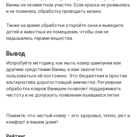
Ваниш на незаметном участке. Если краска не размылась
и не полиняла, обработку проводить можно.
Также на время обработки откройте окна и выведите
детей и животных из помещения, чтобы они не
надышались парами вещества.
Вывод
Испробуйте методику, как мыть ковер шампунем или
другими средствами Ваниш, и вам захочется
пользоваться ей постоянно. Это бюджетная и простая
альтернатива дорогостоящей химчистке. Регулярная
обработка ковров Ванишем позволит поддерживать
чистоту и не допускать появления въевшихся пятен.
Помните, что чистый ковер – это здоровье, тепло, уют и
комфорт в вашем доме!
Рейтинг