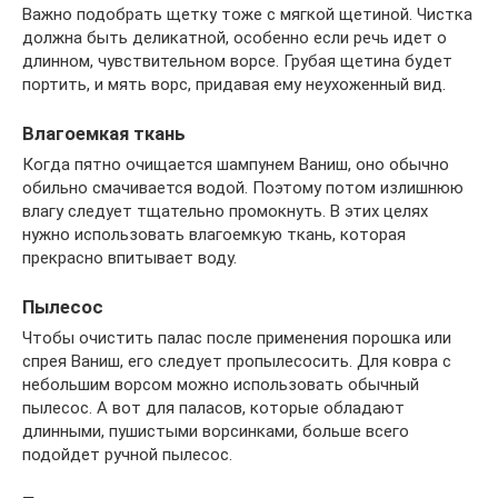
Важно подобрать щетку тоже с мягкой щетиной. Чистка
должна быть деликатной, особенно если речь идет о
длинном, чувствительном ворсе. Грубая щетина будет
портить, и мять ворс, придавая ему неухоженный вид.
Влагоемкая ткань
Когда пятно очищается шампунем Ваниш, оно обычно
обильно смачивается водой. Поэтому потом излишнюю
влагу следует тщательно промокнуть. В этих целях
нужно использовать влагоемкую ткань, которая
прекрасно впитывает воду.
Пылесос
Чтобы очистить палас после применения порошка или
спрея Ваниш, его следует пропылесосить. Для ковра с
небольшим ворсом можно использовать обычный
пылесос. А вот для паласов, которые обладают
длинными, пушистыми ворсинками, больше всего
подойдет ручной пылесос.