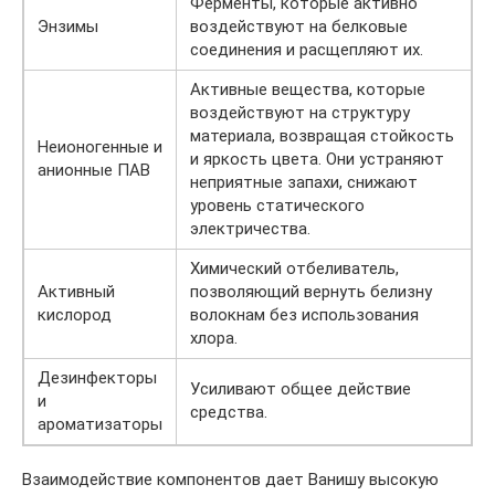
Ферменты, которые активно
Энзимы
воздействуют на белковые
соединения и расщепляют их.
Активные вещества, которые
воздействуют на структуру
материала, возвращая стойкость
Неионогенные и
и яркость цвета. Они устраняют
анионные ПАВ
неприятные запахи, снижают
уровень статического
электричества.
Химический отбеливатель,
Активный
позволяющий вернуть белизну
кислород
волокнам без использования
хлора.
Дезинфекторы
Усиливают общее действие
и
средства.
ароматизаторы
Взаимодействие компонентов дает Ванишу высокую