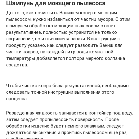
Шампунь для моющего пылесоса
До того, как почистить Ванишем ковер с моющим
пылесосом, нужно избавиться от частиц мусора. С этим
шампунем обработка моющим пылесосом станет
результативнее, полностью устранится не только
загрязнение, но и въевшиеся запахи. В инструкции к
продукту указано, как следует разводить Ваниш для
чистки ковров, на каждый литр воды комнатной
температуры добавляется полтора мерного колпачка
средства.
Чтобы чистка ковра была результативной, необходимо
следовать точной инструкции выполнения этого
процесса.
Разведенная жидкость заливается в контейнер под воду,
затем следует пропылесосить поверхность. После
обработки изделие будет немного влажным, следует
дождаться высыхания и пройтись пылесосом еще раз,
уже без шампуня.