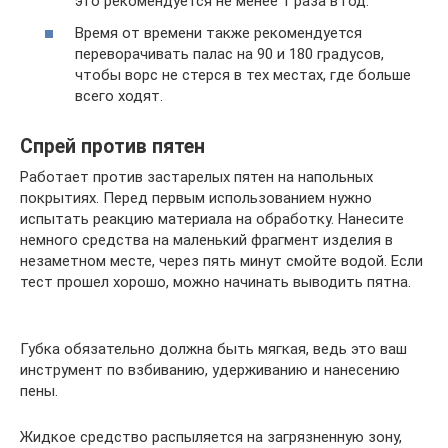
это рекомендуется не менее 1 раза в год.
Время от времени также рекомендуется
переворачивать палас на 90 и 180 градусов,
чтобы ворс не стерся в тех местах, где больше
всего ходят.
Спрей против пятен
Работает против застарелых пятен на напольных
покрытиях. Перед первым использованием нужно
испытать реакцию материала на обработку. Нанесите
немного средства на маленький фрагмент изделия в
незаметном месте, через пять минут смойте водой. Если
тест прошел хорошо, можно начинать выводить пятна.
Губка обязательно должна быть мягкая, ведь это ваш
инструмент по взбиванию, удерживанию и нанесению
пены.
Жидкое средство распыляется на загрязненную зону,