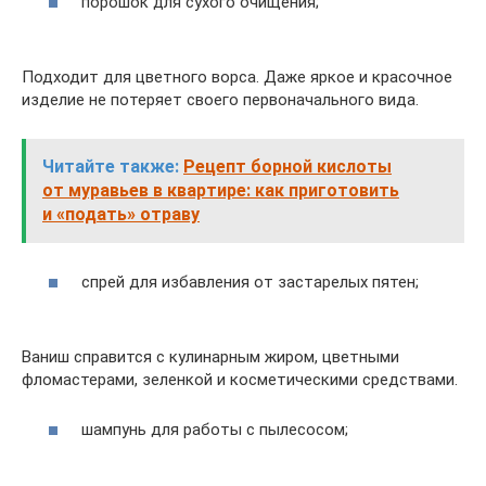
порошок для сухого очищения;
Подходит для цветного ворса. Даже яркое и красочное
изделие не потеряет своего первоначального вида.
Читайте также:
Рецепт борной кислоты
от муравьев в квартире: как приготовить
и «подать» отраву
спрей для избавления от застарелых пятен;
Ваниш справится с кулинарным жиром, цветными
фломастерами, зеленкой и косметическими средствами.
шампунь для работы с пылесосом;