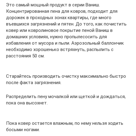
Это самый мощный продукт в серии Ваниш.
Концентрированная пена для ковров, подходит для
дорожек в проходных зонах квартиры, где много
въевшихся загрязнений и пятен. До того, как почистить
ковер или ковролиновое покрытие пеной Ваниш в
домашних условиях, нужно пропылесосить для
избавления от мусора и пыли. Аэрозольный баллончик
необходимо хорошенько встряхнуть, распылить с
расстояния 50 см.
Старайтесь производить очистку максимально быстро
после факта загрязнения.
Распределить пену мочалкой или щеткой и дождаться,
пока она высохнет.
Пока ковер остается влажным, по нему нельзя ходить
босыми ногами.