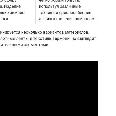
ся сфера
легко обрабатывать,
а. Изделие
используя различные
лько зимние
техники и приспособления
логи
для изготовления помпонов
бинируется несколько вариантов материалов.
плотные ленты и текстиль. Гармонично выглядит
лнительными элементами.