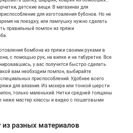
чатки, детские вещи. В магазинах для
риспособление для изготовления бубонов. Но не
время на поездку, или пампушку нужно сделать
ать правильный помпон из пряжи.
ба.
отовления бомбона из пряжи своими руками в
а, с помощью рук, на вилке и на табуретке. Все
ировавшись, у вас получится быстро сделать
какой вам необходим помпон, выбирайте
 специальных приспособлений. Удобнее всего
ряжи для вязания. Из мохера или тонкой шерсти
мпон, только маленький. Нитки средней толщины
ые ниже мастер классы и видео с пошаговыми
 из разных материалов