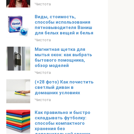
Чистота
Виды, стоимость,
способы использования
пятновыводителя Ваниш
для белых вещей и белья
Чистота
Магнитная щетка для
мытья окон: как выбрать
бытового помощника,
обзор моделей
Чистота
(+28 фото) Как почистить
светлый диван в
домашних условиях
Чистота
Как правильно и быстро
складывать футболку:
способы компактного
хранения без