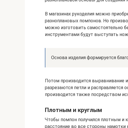
В магазинах рукоделия можно приоб
разноплановых помпонов. Но произв
можно изготовить самостоятельно б
инструментами будут выступать ножн
Основа изделия формируется благо
Потом производится выравнивание и
разрезаются петли и расправляется 
производится также посредством ис
Плотным и круглым
Чтобы помпон получился плотным и к
расстояние во все стороны намотки 