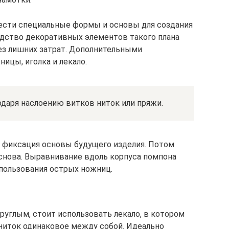
рести специальные формы и основы для создания
одство декоративных элементов такого плана
ез лишних затрат. Дополнительными
ицы, иголка и лекало.
даря наслоению витков ниток или пряжи.
 фиксация основы будущего изделия. Потом
основа. Выравнивание вдоль корпуса помпона
пользования острых ножниц.
руглым, стоит использовать лекало, в котором
ниток одинаковое между собой. Идеально