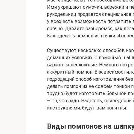
Ими украшают сумочки, варежки и пер
рукодельниц продается специальное п
у всех есть возможность потратить 
срочно. Давайте разберемся, как дел
Как сделать помпон из пряжи. 4 спосо
Существуют несколько способов изг
домашних условиях. С помощью шаблон
варианты несложные. Немного потрен
аккуратный помпон. В зависимости, 
подходящий способ изготовления без
делать помпон из не совсем тонкой п
трудно будет изготовить большой по
— то, что надо. Надеюсь, приведенн
инструкциями, будут вам понятны.
Виды помпонов на шапку