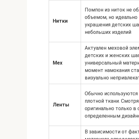
Помпон из ниток не о
объемом, но идеально 
Нитки
украшения детских ша
небольших изделий
Актуален меховой эле
детских и женских шап
Мех
универсальный материа
момент намокания ст
визуально непривлек
Обычно используются 
плотной ткани. Смотр
Ленты
оригинально только в 
определенным дизайн
В зависимости от фак