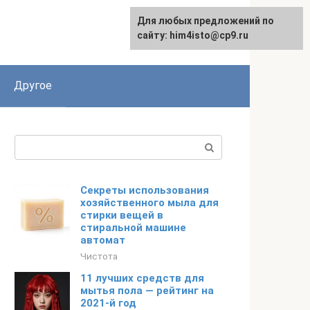
Для любых предложений по
сайту: him4isto@cp9.ru
Другое
Поиск:
Секреты использования
хозяйственного мыла для
стирки вещей в
стиральной машине
автомат
Чистота
11 лучших средств для
мытья пола — рейтинг на
2021-й год