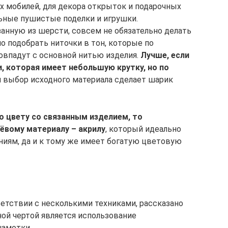
х мобилей, для декора открыток и подарочных
льные пушистые поделки и игрушки.
занную из шерсти, совсем не обязательно делать
 подобрать ниточки в тон, которые по
совпадут с основной нитью изделия.
Лучше, если
, которая имеет небольшую крутку, но по
й выбор исходного материала сделает шарик
о цвету со связанным изделием, то
ёвому материалу – акрилу
, который идеально
иям, да и к тому же имеет богатую цветовую
ветствии с несколькими техниками, рассказано
ной чертой является использование
намотки.