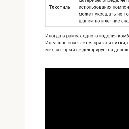
материала определяет
Текстиль
использования помпон
может украшать не то
шапки, но и летние ана
Иногда в рамках одного изделия ком
Идеально сочетается пряжа и нитки, 
мех, который не декорируется допо