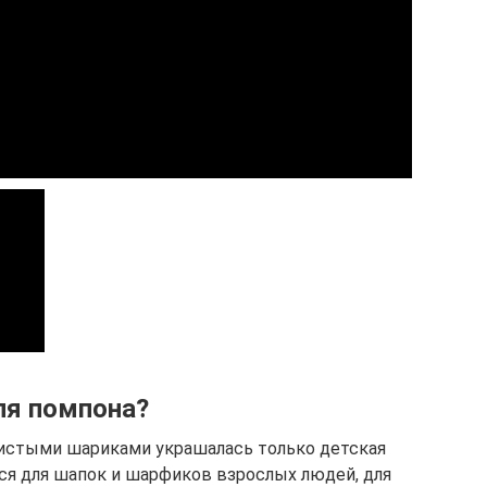
ля помпона?
шистыми шариками украшалась только детская
ся для шапок и шарфиков взрослых людей, для