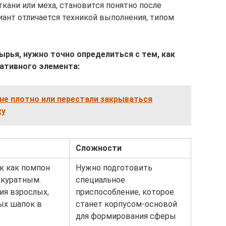
ткани или меха, становится понятно после
иант отличается техникой выполнения, типом
ырья, нужно точно определиться с тем, как
ативного элемента:
 не плотно или перестали закрываться
ку
Сложности
к как помпон
Нужно подготовить
ккуратным.
специальное
ия взрослых,
приспособление, которое
ых шапок в
станет корпусом-основой
для формирования сферы