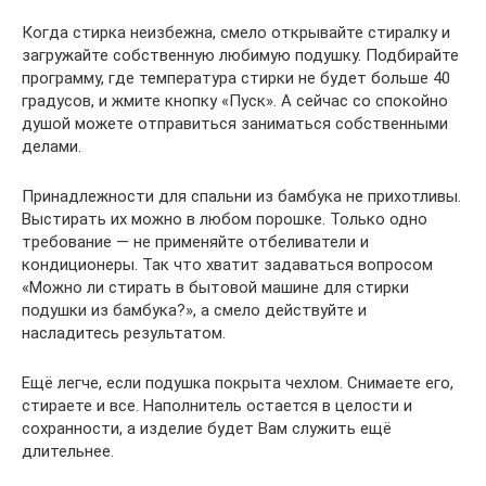
Когда стирка неизбежна, смело открывайте стиралку и
загружайте собственную любимую подушку. Подбирайте
программу, где температура стирки не будет больше 40
градусов, и жмите кнопку «Пуск». А сейчас со спокойно
душой можете отправиться заниматься собственными
делами.
Принадлежности для спальни из бамбука не прихотливы.
Выстирать их можно в любом порошке. Только одно
требование — не применяйте отбеливатели и
кондиционеры. Так что хватит задаваться вопросом
«Можно ли стирать в бытовой машине для стирки
подушки из бамбука?», а смело действуйте и
насладитесь результатом.
Ещё легче, если подушка покрыта чехлом. Снимаете его,
стираете и все. Наполнитель остается в целости и
сохранности, а изделие будет Вам служить ещё
длительнее.