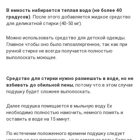
В емкость набирается теплая вода (не более 40
градусов)
. После этого добавляется жидкое средство
для деликатной стирки (40-50 мг).
Можно использовать средство для детской одежды.
Главное чтобы оно было гипоаллергенное, так как при
ручной стирке не всегда получается полностью
выполоскать моющее.
Средство для стирки нужно размешать в воде, но не
взбивать до обильной пены
, потому что в этом случае
подушку будет сложнее выполоскать.
Далее подушка помещается в мыльную воду. Ее
необходимо полностью намочить, немного помять и
оставить в воде на 15 минут.
По истечении положенного времени подушку следует
несколько раз перевернуть, не вынимая из воды. Если ее