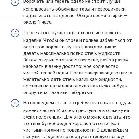
Ворочать или тереть одело не стоит. Лучше
использовать объёмные тазы и периодически
надавливать на одеяло. Общее время стирки —
около 1 часа.
После этого нужно тщательно выполоскать
изделие. Чтобы быстрее и полнее избавиться от
остатков порошка, нужно в каждом цикле
давать максимально полно стечь жидкости.
Затем, закрыв сливное отверстие, раз за разом
набирать в ванну достаточное количество
чистой тёплой воды. После завершающего цикла
желательно дать стечь излишкам жидкости,
постепенно натягивая одеяло на какую-нибудь
опору типа таза или табуретки.
На последнем этапе потребуется отжать воду из
нижних частей. И затем приступить к отжиму на
сухих полотенцах. Для этого можно сделать что-
то типа бутерброда и хорошо потоптаться
чистыми ногами по поверхности. В дальнейшем
высушить одеяло на воздухе в тёплую погоду.