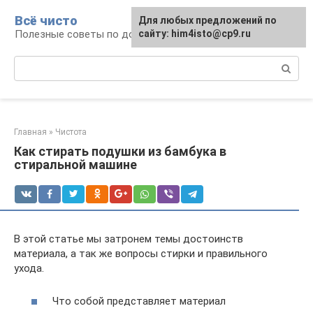
Перейти
Всё чисто
Для любых предложений по
к
Полезные советы по домоводству
сайту: him4isto@cp9.ru
контенту
Поиск:
Главная
»
Чистота
Как стирать подушки из бамбука в
стиральной машине
В этой статье мы затронем темы достоинств
материала, а так же вопросы стирки и правильного
ухода.
Что собой представляет материал