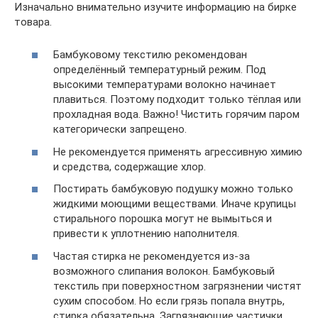
Изначально внимательно изучите информацию на бирке
товара.
Бамбуковому текстилю рекомендован
определённый температурный режим. Под
высокими температурами волокно начинает
плавиться. Поэтому подходит только тёплая или
прохладная вода. Важно! Чистить горячим паром
категорически запрещено.
Не рекомендуется применять агрессивную химию
и средства, содержащие хлор.
Постирать бамбуковую подушку можно только
жидкими моющими веществами. Иначе крупицы
стирального порошка могут не вымыться и
привести к уплотнению наполнителя.
Частая стирка не рекомендуется из-за
возможного слипания волокон. Бамбуковый
текстиль при поверхностном загрязнении чистят
сухим способом. Но если грязь попала внутрь,
стирка обязательна. Загрязняющие частички