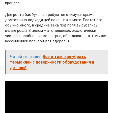
процесс.
Для роста бамбука не требуются стимуляторы–
достаточно подходящей почвы и климата. Растет его
обычно много, в средние века под поля вырубались
целые рощи. В целом – это дешевое, экологически
чистое, возобновляемое сырье, обладающее, к тому же,
несомненной пользой для здоровья.
Читайте также:
Все о том, как убрать
термоклей с поверхности оборудования и
деталей