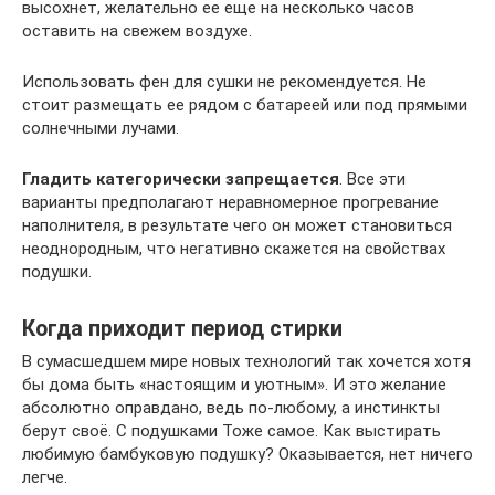
высохнет, желательно ее еще на несколько часов
оставить на свежем воздухе.
Использовать фен для сушки не рекомендуется. Не
стоит размещать ее рядом с батареей или под прямыми
солнечными лучами.
Гладить категорически запрещается
. Все эти
варианты предполагают неравномерное прогревание
наполнителя, в результате чего он может становиться
неоднородным, что негативно скажется на свойствах
подушки.
Когда приходит период стирки
В сумасшедшем мире новых технологий так хочется хотя
бы дома быть «настоящим и уютным». И это желание
абсолютно оправдано, ведь по-любому, а инстинкты
берут своё. С подушками Тоже самое. Как выстирать
любимую бамбуковую подушку? Оказывается, нет ничего
легче.