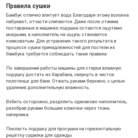
Правила сушки
Бамбук отлично впитует воду. Благодаря этому волокна
набухают, отчасти слипаются. Даже после отжима
постиранные в машинке подушки остаются ощутимо
мокрыми, а наполнитель на ощупь становится
комковатым. Для устранения такого результата в
процессе сушки принадлежностей для постели из
бамбука требуется соблюдать такие правила:
По завершении работы машины для стирки влажную
подушку достать из барабана, свернуть в чистое
полотенце для бани. Отжать руками бережно, с целью
удаления дополнительную влажность.
Взбить осторожно, разделить одинаково наполнитель,
разобрав руками большие комочки через ткань
наперника.
Покласть подушку для просушки на горизонтальную
решётку сушилки для одежды.