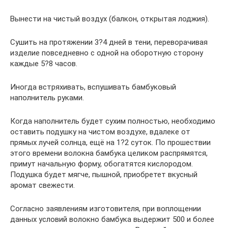
Вынести на чистый воздух (балкон, открытая лоджия).
Сушить на протяжении 3?4 дней в тени, переворачивая
изделие повседневно с одной на оборотную сторону
каждые 5?8 часов.
Иногда встряхивать, вспушивать бамбуковый
наполнитель руками.
Когда наполнитель будет сухим полностью, необходимо
оставить подушку на чистом воздухе, вдалеке от
прямых лучей солнца, ещё на 1?2 суток. По прошествии
этого времени волокна бамбука целиком распрямятся,
примут начальную форму, обогатятся кислородом.
Подушка будет мягче, пышной, приобретет вкусный
аромат свежести.
Согласно заявлениям изготовителя, при воплощении
данных условий волокно бамбука выдержит 500 и более