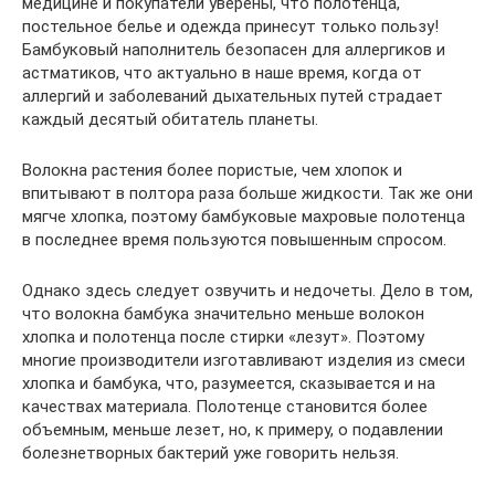
медицине и покупатели уверены, что полотенца,
постельное белье и одежда принесут только пользу!
Бамбуковый наполнитель безопасен для аллергиков и
астматиков, что актуально в наше время, когда от
аллергий и заболеваний дыхательных путей страдает
каждый десятый обитатель планеты.
Волокна растения более пористые, чем хлопок и
впитывают в полтора раза больше жидкости. Так же они
мягче хлопка, поэтому бамбуковые махровые полотенца
в последнее время пользуются повышенным спросом.
Однако здесь следует озвучить и недочеты. Дело в том,
что волокна бамбука значительно меньше волокон
хлопка и полотенца после стирки «лезут». Поэтому
многие производители изготавливают изделия из смеси
хлопка и бамбука, что, разумеется, сказывается и на
качествах материала. Полотенце становится более
объемным, меньше лезет, но, к примеру, о подавлении
болезнетворных бактерий уже говорить нельзя.