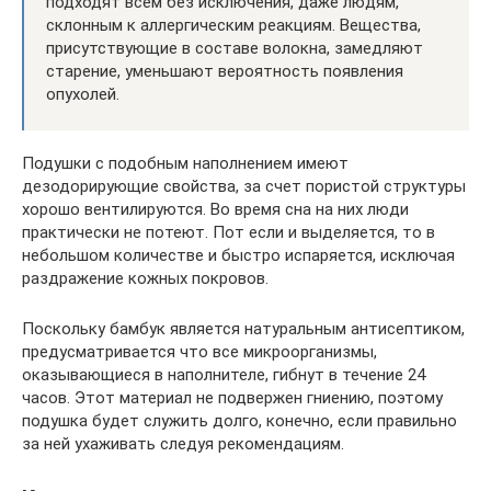
подходят всем без исключения, даже людям,
склонным к аллергическим реакциям. Вещества,
присутствующие в составе волокна, замедляют
старение, уменьшают вероятность появления
опухолей.
Подушки с подобным наполнением имеют
дезодорирующие свойства, за счет пористой структуры
хорошо вентилируются. Во время сна на них люди
практически не потеют. Пот если и выделяется, то в
небольшом количестве и быстро испаряется, исключая
раздражение кожных покровов.
Поскольку бамбук является натуральным антисептиком,
предусматривается что все микроорганизмы,
оказывающиеся в наполнителе, гибнут в течение 24
часов. Этот материал не подвержен гниению, поэтому
подушка будет служить долго, конечно, если правильно
за ней ухаживать следуя рекомендациям.