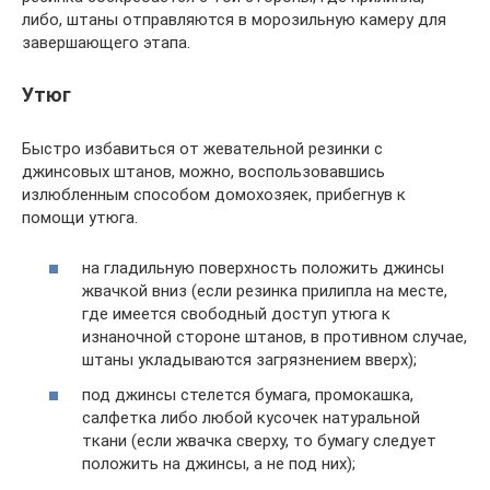
либо, штаны отправляются в морозильную камеру для
завершающего этапа.
Утюг
Быстро избавиться от жевательной резинки с
джинсовых штанов, можно, воспользовавшись
излюбленным способом домохозяек, прибегнув к
помощи утюга.
на гладильную поверхность положить джинсы
жвачкой вниз (если резинка прилипла на месте,
где имеется свободный доступ утюга к
изнаночной стороне штанов, в противном случае,
штаны укладываются загрязнением вверх);
под джинсы стелется бумага, промокашка,
салфетка либо любой кусочек натуральной
ткани (если жвачка сверху, то бумагу следует
положить на джинсы, а не под них);