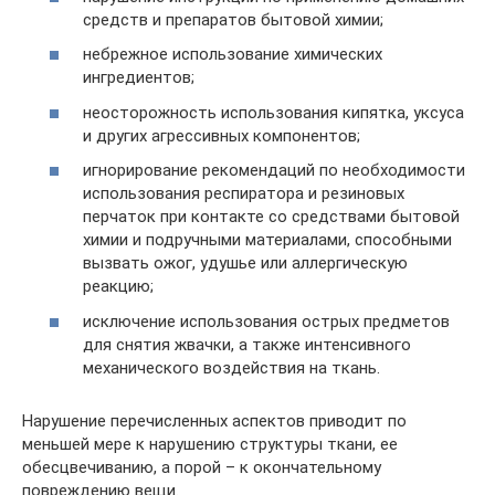
средств и препаратов бытовой химии;
небрежное использование химических
ингредиентов;
неосторожность использования кипятка, уксуса
и других агрессивных компонентов;
игнорирование рекомендаций по необходимости
использования респиратора и резиновых
перчаток при контакте со средствами бытовой
химии и подручными материалами, способными
вызвать ожог, удушье или аллергическую
реакцию;
исключение использования острых предметов
для снятия жвачки, а также интенсивного
механического воздействия на ткань.
Нарушение перечисленных аспектов приводит по
меньшей мере к нарушению структуры ткани, ее
обесцвечиванию, а порой – к окончательному
повреждению вещи.