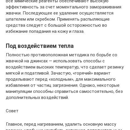
Все химические реагенты обеспечивают высокую
эффективность за счет моментального замораживания
жвачки. Последующее ее удаление осуществляется
шпателем или скребком. Применять распыляющие
средства следует с большой осторожностью во
избежание попадания на кожу и глаза.
Под воздействием тепла
Полностью противоположная методика по борьбе со
жвачкой на джинсах ― использовать способы с
воздействием высоких температур, что сделает резинку
мягкой и податливой. Зачастую, «горячий» вариант
проделывают перед «холодным», для максимального
избавления от частиц загрязнения. Однако, некоторые
манипуляции способны справиться самостоятельно, без
дополнительных воздействий.
Совет
Главное, перед нагреванием, удалить основную массу