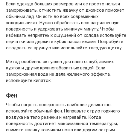
Если одежда больших размеров или ее просто нельзя
замораживать, отчистить жвачку от джинсов поможет
обычный лед. Он есть во всех современных
холодильниках. Нужно обработать всю загрязненную
поверхность и удерживать минимум минуту. Чтобы
избежать неприятных ощущений от холода используйте
перчатки или держите кубик пассатижами. Попробуйте
отодрать ее вручную или используйте твердую щетку.
Метод особенно актуален для пальто, шуб, зимних
курток и других крупногабаритных вещей. Если
замороженная вода не дала желаемого эффекта,
используйте кипяток.
Фен
Чтобы нагреть поверхность наиболее деликатно,
используйте обычный фен. Направьте струю горячего
воздуха на тело резинки и нагревайте. Когда
поверхность достигнет максимальной температуры,
снимите жвачку кончиком ножа или другим острым