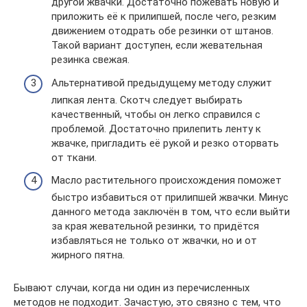
другой жвачки. Достаточно пожевать новую и
приложить её к прилипшей, после чего, резким
движением отодрать обе резинки от штанов.
Такой вариант доступен, если жевательная
резинка свежая.
Альтернативой предыдущему методу служит
липкая лента. Скотч следует выбирать
качественный, чтобы он легко справился с
проблемой. Достаточно прилепить ленту к
жвачке, пригладить её рукой и резко оторвать
от ткани.
Масло растительного происхождения поможет
быстро избавиться от прилипшей жвачки. Минус
данного метода заключён в том, что если выйти
за края жевательной резинки, то придётся
избавляться не только от жвачки, но и от
жирного пятна.
Бывают случаи, когда ни один из перечисленных
методов не подходит. Зачастую, это связно с тем, что