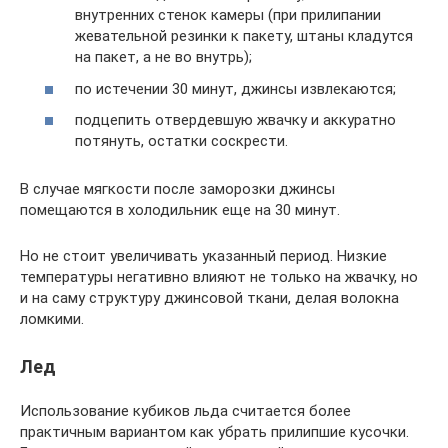
внутренних стенок камеры (при прилипании
жевательной резинки к пакету, штаны кладутся
на пакет, а не во внутрь);
по истечении 30 минут, джинсы извлекаются;
подцепить отвердевшую жвачку и аккуратно
потянуть, остатки соскрести.
В случае мягкости после заморозки джинсы
помещаются в холодильник еще на 30 минут.
Но не стоит увеличивать указанный период. Низкие
температуры негативно влияют не только на жвачку, но
и на саму структуру джинсовой ткани, делая волокна
ломкими.
Лед
Использование кубиков льда считается более
практичным вариантом как убрать прилипшие кусочки.