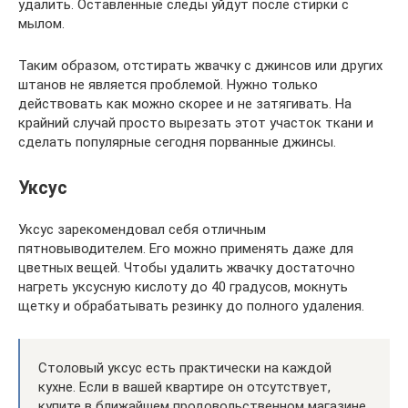
удалить. Оставленные следы уйдут после стирки с
мылом.
Таким образом, отстирать жвачку с джинсов или других
штанов не является проблемой. Нужно только
действовать как можно скорее и не затягивать. На
крайний случай просто вырезать этот участок ткани и
сделать популярные сегодня порванные джинсы.
Уксус
Уксус зарекомендовал себя отличным
пятновыводителем. Его можно применять даже для
цветных вещей. Чтобы удалить жвачку достаточно
нагреть уксусную кислоту до 40 градусов, мокнуть
щетку и обрабатывать резинку до полного удаления.
Столовый уксус есть практически на каждой
кухне. Если в вашей квартире он отсутствует,
купите в ближайшем продовольственном магазине.