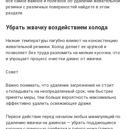
Все самое важное и полезное об удалении жевательной
резинки с различных поверхностей найдете в этом
разделе.
Убрать жвачку воздействием холода
Низкие температуры пагубно влияют на консистенцию
жевательной резинки. Холод делает ее хрупкой и
позволяет без труда разломить на мелкие кусочки, что
и упрощает процесс очистки джинс от жвачки.
Совет
Важно понимать, что удаление загрязнения не стоит
откладывать на неопределенный срок, чем быстрее
приняты меры, тем больше вероятность максимально
эффективно удалить освежающее драже.
Первое действие перед началом любых манипуляций по
удалению жвачки на джинсах ― убрать поддающиеся
кусочки с помощью салфетки и тупого ножа (слегка