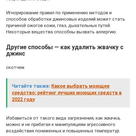
Игнорирование правил по применению методов и
способов обработки джинсовых изделий может стать
причиной ожогов кожи, глаз, дыхательных путей.
Некоторые вещества способны вызвать аллергию.
Другие способы — как удалить жвачку с
джинс
скотчем
Читайте также:
Какое выбрать моющее
средство: рейтинг лучших моющих средств в
2022 году
Избавиться от такого вида загрязнения, как жвачка,
можно и не прибегая к манипуляциям агрессивного
воздействия пониженных и повышенных температур.