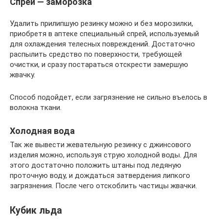
Спрей — заморозка
Удалить прилипшую резинку можно и без морозилки,
приобретя в аптеке специальный спрей, используемый
для охлаждения телесных повреждений. Достаточно
распылить средство по поверхности, требующей
очистки, и сразу постараться отскрести замершую
жвачку.
Способ подойдет, если загрязнение не сильно въелось в
волокна ткани.
Холодная вода
Так же вывести жевательную резинку с джинсового
изделия можно, используя струю холодной воды. Для
этого достаточно положить штаны под ледяную
проточную воду, и дождаться затвердения липкого
загрязнения. После чего отскоблить частицы жвачки.
Кубик льда