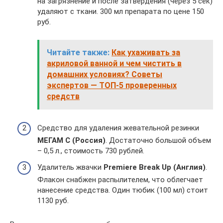
на загрязнение и после затвердения (через 5 сек)
удаляют с ткани. 300 мл препарата по цене 150
руб.
Читайте также:
Как ухаживать за
акриловой ванной и чем чистить в
домашних условиях? Советы
экспертов — ТОП-5 проверенных
средств
Средство для удаления жевательной резинки
МЕГАМ С (Россия)
. Достаточно большой объем
– 0,5 л., стоимость 730 рублей.
Удалитель жвачки
Premiere Break Up (Англия)
.
Флакон снабжен распылителем, что облегчает
нанесение средства. Один тюбик (100 мл) стоит
1130 руб.