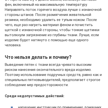
фен, включенный на максимальную температуру.
Направлять поток горячего воздуха лучше с изнаночной
стороны штанов. После размягчения жевательной
резинки, необходимо удалить ее тупым ножом. После
чего, еще раз нагреть материал феном и почистить
щеткой с изнаночной стороны, чтобы тонкие щетинки
вытолкнули загрязнение из глубины ткани. Лучше, если
изделие будет натянуто с помощью еще одного
человека.
Что нельзя делать и почему?
Выведение пятен с ткани всегда чревато высоким
риском нанесения окончательного вреда изделию.
Поэтому использование подручных средств, равно как и
специальных пятновыводителей, предполагает строгое
соблюдение мер предосторожности.
Среди недопустимых действий:
нарушение инструкции по применению домашних