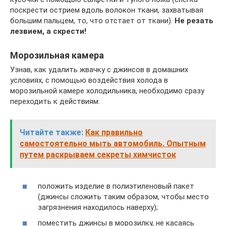
поскрести острием вдоль волокон ткани, захватывая
большим пальцем, то, что отстает от ткани).
Не резать
лезвием, а скрести!
Морозильная камера
Узнав, как удалить жвачку с джинсов в домашних
условиях, с помощью воздействия холода в
морозильной камере холодильника, необходимо сразу
переходить к действиям:
Читайте также:
Как правильно
самостоятельно мыть автомобиль. Опытным
путем раскрываем секреты химчисток
положить изделие в полиэтиленовый пакет
(джинсы сложить таким образом, чтобы место
загрязнения находилось наверху);
поместить джинсы в морозилку, не касаясь