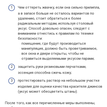
Чем оттереть жвачку, если она сильно прилипла,
а в запасе больше не осталось вариантов по
удалению, стоит обратиться к более
радикальным методам, используя столовый
уксус. Способ довольно опасен, следует с
вниманием отнестись к правилам по технике
безопасности:
помещение, где будут производиться
манипуляция, должно быть проветриваемое,
все окна и двери открыты, чтобы не
отравиться выделяемыми уксусом парами;
защитить руки резиновыми перчатками,
эссенция способна сжечь кожу;
протестировать раствор на небольшом участке
изделия для оценки качества красителя джинсов
(уксус может обесцветить штаны).
После того, как все перечисленные меры выполнены,