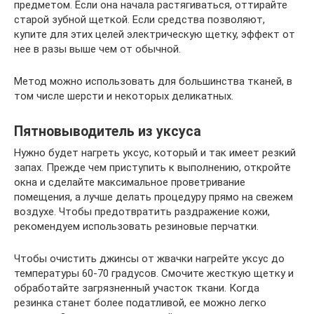
предметом. Если она начала растягиваться, оттирайте
старой зубной щеткой. Если средства позволяют,
купите для этих целей электрическую щетку, эффект от
нее в разы выше чем от обычной.
Метод можно использовать для большинства тканей, в
том числе шерсти и некоторых деликатных.
Пятновыводитель из уксуса
Нужно будет нагреть уксус, который и так имеет резкий
запах. Прежде чем приступить к выполнению, откройте
окна и сделайте максимальное проветривание
помещения, а лучше делать процедуру прямо на свежем
воздухе. Чтобы предотвратить раздражение кожи,
рекомендуем использовать резиновые перчатки.
Чтобы очистить джинсы от жвачки нагрейте уксус до
температуры 60-70 градусов. Смочите жесткую щетку и
обработайте загрязненный участок ткани. Когда
резинка станет более податливой, ее можно легко