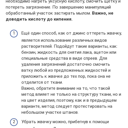
необходимо нагреть уксусную кислоту, смочить щетку и
потереть загрязнение. По завершению манипуляций
обработанный участок застирать мылом.
Важно, не
доводить кислоту до кипения.
Ещё один способ, как от джинс оттереть жвачку,
является использование различных видов
растворителей. Подойдут такие варианты, как:
бензин, жидкость для снятия лака, ацетон или
специальные средства в виде спреев. Для
удаления загрязнений достаточно смочить
ватку любой из предложенных жидкостей и
приложить к жвачке до тех пор, пока она не
отделится от ткани.
Важно, обратите внимание на то, что такой
метод влияет не только на структуру ткани, но и
на цвет изделия, поэтому, как и в предыдущем
варианте, метод следует протестировать на
небольшом участке штанов.
Убрать жвачку можно, прибегнув к помощи