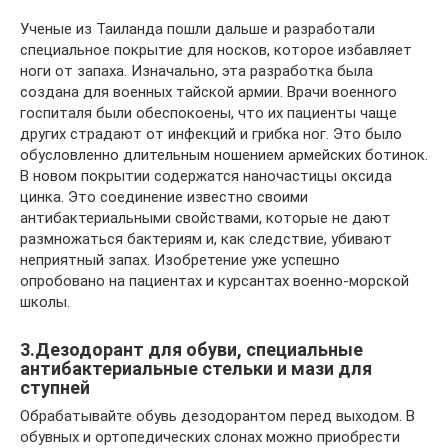
Ученые из Таиланда пошли дальше и разработали
специальное покрытие для носков, которое избавляет
ноги от запаха. Изначально, эта разработка была
создана для военных тайской армии. Врачи военного
госпиталя были обеспокоены, что их пациенты чаще
других страдают от инфекций и грибка ног. Это было
обусловленно длительным ношением армейских ботинок.
В новом покрытии содержатся наночастицы оксида
цинка. Это соединение известно своими
антибактериальными свойствами, которые не дают
размножаться бактериям и, как следствие, убивают
неприятный запах. Изобретение уже успешно
опробовано на пациентах и курсантах военно-морской
школы.
3.Дезодорант для обуви, специальные
антибактериальные стельки и мази для
ступней
Обрабатывайте обувь дезодорантом перед выходом. В
обувных и ортопедических слонах можно приобрести