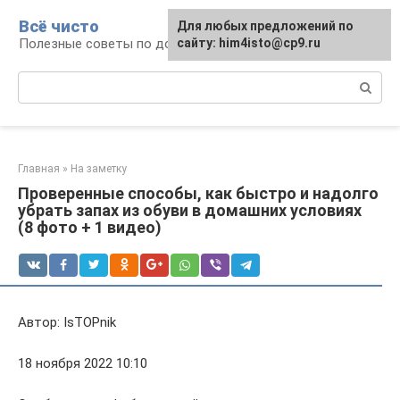
Перейти
Всё чисто
Для любых предложений по
к
Полезные советы по домоводству
сайту: him4isto@cp9.ru
контенту
Поиск:
Главная
»
На заметку
Проверенные способы, как быстро и надолго
убрать запах из обуви в домашних условиях
(8 фото + 1 видео)
Автор: IsTOPnik
18 ноября 2022 10:10