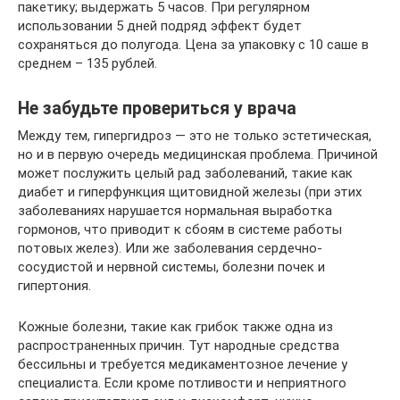
пакетику; выдержать 5 часов. При регулярном
использовании 5 дней подряд эффект будет
сохраняться до полугода. Цена за упаковку с 10 саше в
среднем – 135 рублей.
Не забудьте провериться у врача
Между тем, гипергидроз — это не только эстетическая,
но и в первую очередь медицинская проблема. Причиной
может послужить целый рад заболеваний, такие как
диабет и гиперфункция щитовидной железы (при этих
заболеваниях нарушается нормальная выработка
гормонов, что приводит к сбоям в системе работы
потовых желез). Или же заболевания сердечно-
сосудистой и нервной системы, болезни почек и
гипертония.
Кожные болезни, такие как грибок также одна из
распространенных причин. Тут народные средства
бессильны и требуется медикаментозное лечение у
специалиста. Если кроме потливости и неприятного