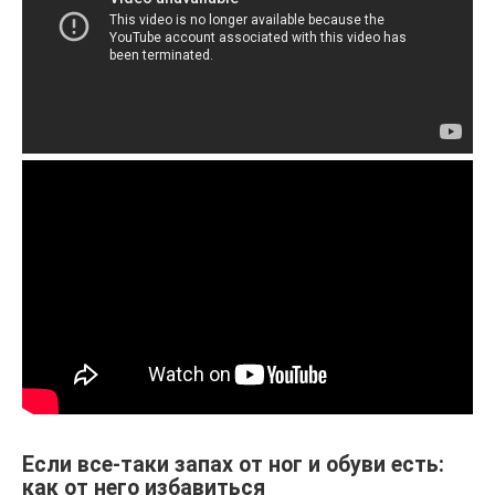
Если все-таки запах от ног и обуви есть:
как от него избавиться