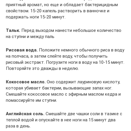
приятный аромат, но еще и обладает бактерицидным
свойством. 15-20 капель растворить в ванночке и
подержать ноги 15-20 минут.
Тальк.
Перед выходом нанести небольшое количество
на ступни и между паль
Рисовая вода.
Положите немного обычного риса в воду
на полчаса, а затем слейте воду, чтобы получить
рисовый экстракт. Погрузите ноги в воду на 10-15 минут.
Повторяйте это дважды в неделю.
Кокосовое масло.
Оно содержит лауриновую кислоту,
которая убивает бактерии, вызывающие запах ног.
Смешайте кокосовое масло с эфирным маслом кедра и
помассируйте им ступни.
Английская соль.
Смешайте две чашки соли в тазике с
теплой водой и опускайте в нее ноги на 15 минут два
раза в день.