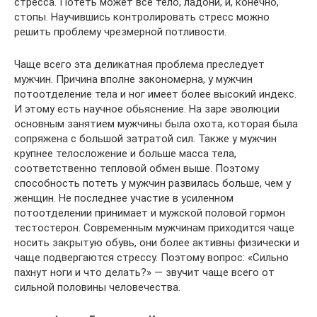
стресса. Потеть может все тело, ладони, и, конечно,
стопы. Научившись контролировать стресс можно
решить проблему чрезмерной потливости.
Чаще всего эта деликатная проблема преследует
мужчин. Причина вполне закономерна, у мужчин
потоотделение тела и ног имеет более высокий индекс.
И этому есть научное обьяснение. На заре эволюции
основным занятием мужчины была охота, которая была
сопряжена с большой затратой сил. Также у мужчин
крупнее телосложение и больше масса тела,
соответственно тепловой обмен выше. Поэтому
способность потеть у мужчин развилась больше, чем у
женщин. Не последнее участие в усиленном
потоотделении принимает и мужской половой гормон
тестостерон. Современным мужчинам приходится чаще
носить закрытую обувь, они более активны физически и
чаще подвергаются стрессу. Поэтому вопрос: «Сильно
пахнут ноги и что делать?» — звучит чаще всего от
сильной половины человечества.