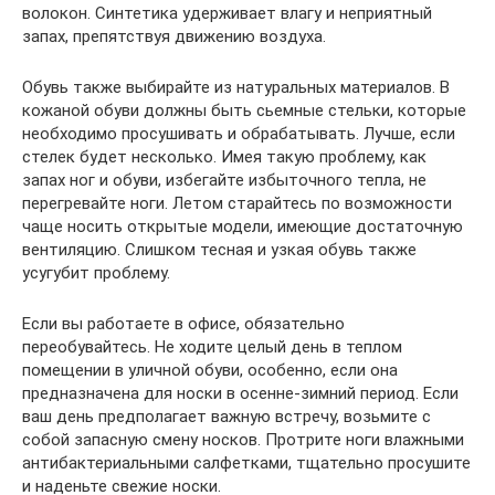
волокон. Синтетика удерживает влагу и неприятный
запах, препятствуя движению воздуха.
Обувь также выбирайте из натуральных материалов. В
кожаной обуви должны быть сьемные стельки, которые
необходимо просушивать и обрабатывать. Лучше, если
стелек будет несколько. Имея такую проблему, как
запах ног и обуви, избегайте избыточного тепла, не
перегревайте ноги. Летом старайтесь по возможности
чаще носить открытые модели, имеющие достаточную
вентиляцию. Слишком тесная и узкая обувь также
усугубит проблему.
Если вы работаете в офисе, обязательно
переобувайтесь. Не ходите целый день в теплом
помещении в уличной обуви, особенно, если она
предназначена для носки в осенне-зимний период. Если
ваш день предполагает важную встречу, возьмите с
собой запасную смену носков. Протрите ноги влажными
антибактериальными салфетками, тщательно просушите
и наденьте свежие носки.