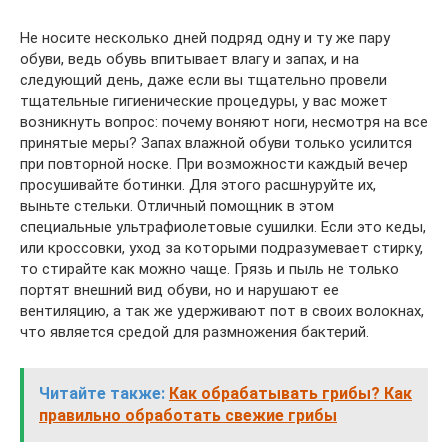
Не носите несколько дней подряд одну и ту же пару
обуви, ведь обувь впитывает влагу и запах, и на
следующий день, даже если вы тщательно провели
тщательные гигиенические процедуры, у вас может
возникнуть вопрос: почему воняют ноги, несмотря на все
принятые меры? Запах влажной обуви только усилится
при повторной носке. При возможности каждый вечер
просушивайте ботинки. Для этого расшнуруйте их,
выньте стельки. Отличный помощник в этом
специальные ультрафиолетовые сушилки. Если это кеды,
или кроссовки, уход за которыми подразумевает стирку,
то стирайте как можно чаще. Грязь и пыль не только
портят внешний вид обуви, но и нарушают ее
вентиляцию, а так же удерживают пот в своих волокнах,
что является средой для размножения бактерий.
Читайте также:
Как обрабатывать грибы? Как
правильно обработать свежие грибы