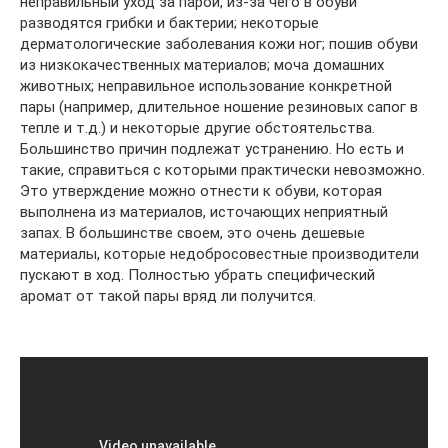
неправильный уход за парой, из-за чего в обуви
разводятся грибки и бактерии; некоторые
дерматологические заболевания кожи ног; пошив обуви
из низкокачественных материалов; моча домашних
животных; неправильное использование конкретной
пары (например, длительное ношение резиновых сапог в
тепле и т.д.) и некоторые другие обстоятельства.
Большинство причин подлежат устранению. Но есть и
такие, справиться с которыми практически невозможно.
Это утверждение можно отнести к обуви, которая
выполнена из материалов, источающих неприятный
запах. В большинстве своем, это очень дешевые
материалы, которые недобросовестные производители
пускают в ход. Полностью убрать специфический
аромат от такой пары вряд ли получится.