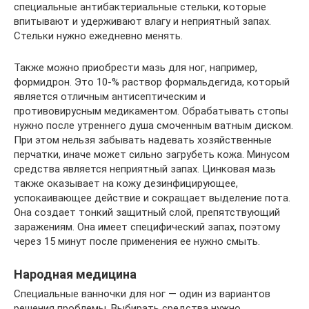
специальные антибактериальные стельки, которые
впитывают и удерживают влагу и неприятный запах.
Стельки нужно ежедневно менять.
Также можно приобрести мазь для ног, например,
формидрон. Это 10-% раствор формальдегида, который
является отличным антисептическим и
противовирусным медикаментом. Обрабатывать стопы
нужно после утреннего душа смоченным ватным диском.
При этом нельзя забывать надевать хозяйственные
перчатки, иначе может сильно загрубеть кожа. Минусом
средства является неприятный запах. Цинковая мазь
также оказывает на кожу дезинфицирующее,
успокаивающее действие и сокращает выделение пота.
Она создает тонкий защитный слой, препятствующий
заражениям. Она имеет специфический запах, поэтому
через 15 минут после применения ее нужно смыть.
Народная медицина
Специальные ванночки для ног — один из вариантов
решения проблемы. Выбирать средства нужно