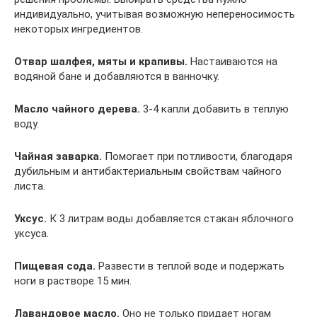
индивидуально, учитывая возможную непереносимость
некоторых ингредиентов.
Отвар шалфея, мяты и крапивы.
Настаиваются на
водяной бане и добавляются в ванночку.
Масло чайного дерева.
3-4 капли добавить в теплую
воду.
Чайная заварка.
Помогает при потливости, благодаря
дубильным и антибактериальным свойствам чайного
листа.
Уксус.
К 3 литрам воды добавляется стакан яблочного
уксуса.
Пищевая сода.
Развести в теплой воде и подержать
ноги в растворе 15 мин.
Лавандовое масло.
Оно не только придает ногам