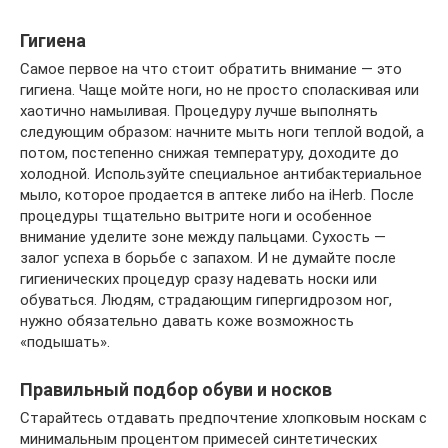
Гигиена
Самое первое на что стоит обратить внимание — это
гигиена. Чаще мойте ноги, но не просто споласкивая или
хаотично намыливая. Процедуру лучше выполнять
следующим образом: начните мыть ноги теплой водой, а
потом, постепенно снижая температуру, доходите до
холодной. Используйте специальное антибактериальное
мыло, которое продается в аптеке либо на iHerb. После
процедуры тщательно вытрите ноги и особенное
внимание уделите зоне между пальцами. Сухость —
залог успеха в борьбе с запахом. И не думайте после
гигиенических процедур сразу надевать носки или
обуваться. Людям, страдающим гипергидрозом ног,
нужно обязательно давать коже возможность
«подышать».
Правильный подбор обуви и носков
Старайтесь отдавать предпочтение хлопковым носкам с
минимальным процентом примесей синтетических