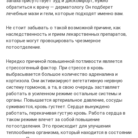
запаха присутствует зуд и дискомфорт, нужно
обратиться к врачу — дерматологу. Он подберет
лечебные мази и гели, которые подходят именно вам.
Не стоит забывать о такой возможной причине, как
наследственность и прием лекарственных препаратов,
которые могут провоцировать чрезмерное
потоотделение.
Нередко причиной повышенной потливости является
стрессогенный фактор. При стрессе в кровь
выбрасывается большое количество адреналина и
кортизола. Они активизируют вегетативную нервную
систему гормонов, а та, в свою очередь заставляет
работать в усиленном режиме остальные системы и
органы. Повышается артериальное давление, сосуды
суживаются, кровь густеет. Сердце вынуждено
работать, перекачивая густую кровь. Работа сердца в
таком режиме влечет за собой повышение
потоотделения. Это происходит для улучшения
теплообмена организма, который находится в состоянии