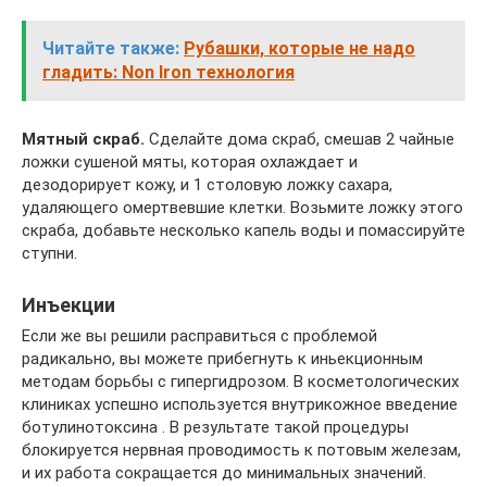
Читайте также:
Рубашки, которые не надо
гладить: Non Iron технология
Мятный скраб.
Сделайте дома скраб, смешав 2 чайные
ложки сушеной мяты, которая охлаждает и
дезодорирует кожу, и 1 столовую ложку сахара,
удаляющего омертвевшие клетки. Возьмите ложку этого
скраба, добавьте несколько капель воды и помассируйте
ступни.
Инъекции
Если же вы решили расправиться с проблемой
радикально, вы можете прибегнуть к иньекционным
методам борьбы с гипергидрозом. В косметологических
клиниках успешно используется внутрикожное введение
ботулинотоксина . В результате такой процедуры
блокируется нервная проводимость к потовым железам,
и их работа сокращается до минимальных значений.