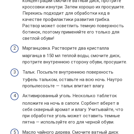
концентрации смочите ватный диск, протрите
кроссовки изнутри. Затем хорошо их просушите.
Перекись подходит для обработки кед в
качестве профилактики развития грибка.
Раствор может осветлить темную поверхность
ботинок, поэтому применяйте его только для
светлой обуви!
Марганцовка. Растворите два кристалла
марганца в 150 мл теплой воды, смочите диск,
протрите внутреннюю сторону обуви, просушите.
Тальк. Посыпьте внутреннюю поверхность
туфель тальком, оставьте на всю ночь. Наутро
пропылесосьте — тальк впитает влагу.
Активированный уголь. Несколько таблеток
положите на ночь в сапоги. Сорбент вберет в
себя скверный аромат и влагу. Учитывайте, что
при обработке уголь может оставить темные
пятна — используйте его для черной обуви.
Масло чайного дерева. Смочите ватный диск