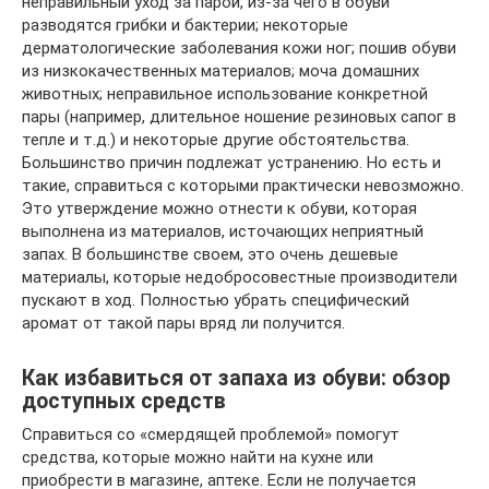
неправильный уход за парой, из-за чего в обуви
разводятся грибки и бактерии; некоторые
дерматологические заболевания кожи ног; пошив обуви
из низкокачественных материалов; моча домашних
животных; неправильное использование конкретной
пары (например, длительное ношение резиновых сапог в
тепле и т.д.) и некоторые другие обстоятельства.
Большинство причин подлежат устранению. Но есть и
такие, справиться с которыми практически невозможно.
Это утверждение можно отнести к обуви, которая
выполнена из материалов, источающих неприятный
запах. В большинстве своем, это очень дешевые
материалы, которые недобросовестные производители
пускают в ход. Полностью убрать специфический
аромат от такой пары вряд ли получится.
Как избавиться от запаха из обуви: обзор
доступных средств
Справиться со «смердящей проблемой» помогут
средства, которые можно найти на кухне или
приобрести в магазине, аптеке. Если не получается