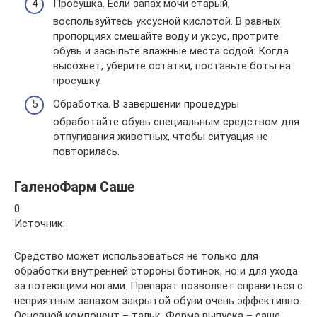
Просушка. Если запах мочи старый,
воспользуйтесь уксусной кислотой. В равных
пропорциях смешайте воду и уксус, протрите
обувь и засыпьте влажные места содой. Когда
высохнет, уберите остатки, поставьте боты на
просушку.
Обработка. В завершении процедуры
обработайте обувь специальным средством для
отпугивания животных, чтобы ситуация не
повторилась.
ГаленоФарм Саше
0
Источник:
Средство может использоваться не только для
обработки внутренней стороны ботинок, но и для ухода
за потеющими ногами. Препарат позволяет справиться с
неприятным запахом закрытой обуви очень эффективно.
Основной компонент – тальк. Форма выпуска – саше.