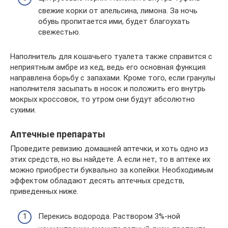
свежие корки от апельсина, лимона. За ночь
обувь пропитается ими, будет благоухать
свежестью.
Наполнитель для кошачьего туалета также справится с
неприятным амбре из кед, ведь его основная функция
направлена борьбу с запахами. Кроме того, если гранулы
наполнителя засыпать в носок и положить его внутрь
мокрых кроссовок, то утром они будут абсолютно
сухими.
Аптечные препараты
Проведите ревизию домашней аптечки, и хоть одно из
этих средств, но вы найдете. А если нет, то в аптеке их
можно приобрести буквально за копейки. Необходимым
эффектом обладают десять аптечных средств,
приведенных ниже.
Перекись водорода. Раствором 3%-ной