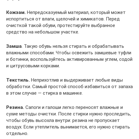
Кожзам.
Непредсказуемый материал, который может
испортиться от влаги, щелочей и химикатов. Перед
очисткой такой обуви, протестируйте выбранное
средство на небольшом участке.
Замша
. Такую обувь нельзя стирать и обрабатывать
влажными способами. Чтобы освежить замшевые туфли
и ботинки, воспользуйтесь активированным углем, содой
и цитрусовыми корками.
Текстиль.
Неприхотлив и выдерживает любые виды
обработки. Самый простой способ избавиться от запаха
в этом случае — стирка в машинке.
Резина.
Сапоги и галоши легко переносят влажные и
сухие методы очистки. После стирки нужно проследить,
чтобы обувь высохла внутри: резина не пропускает
воздух. Если утеплитель вынимается, его нужно стирать
отдельно.