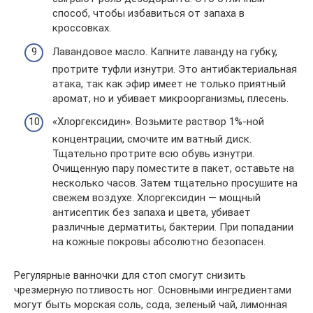
способ, чтобы избавиться от запаха в
кроссовках.
Лавандовое масло. Капните лаванду на губку,
протрите туфли изнутри. Это антибактериальная
атака, так как эфир имеет не только приятный
аромат, но и убивает микроорганизмы, плесень.
«Хлоргексидин». Возьмите раствор 1%-ной
концентрации, смочите им ватный диск.
Тщательно протрите всю обувь изнутри.
Очищенную пару поместите в пакет, оставьте на
несколько часов. Затем тщательно просушите на
свежем воздухе. Хлоргексидин — мощный
антисептик без запаха и цвета, убивает
различные дерматиты, бактерии. При попадании
на кожные покровы абсолютно безопасен.
Регулярные ванночки для стоп смогут снизить
чрезмерную потливость ног. Основными ингредиентами
могут быть морская соль, сода, зеленый чай, лимонная