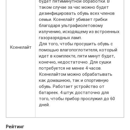
будет пятиминутной обработки. В
таком случае за час можно будет
дезинфицировать обувь всех членов
семьи. Ксенелайт убивает грибки
благодаря ультрафиолетовому
излучению, исходящему из встроенных
газоразрядных ламп.
Для того, чтобы просушить обувь с
Ксенелайт
помощью влагопоглотителя, который
идет в комплекте, пяти минут будет,
конечно, недостаточно. Для сушки
потребуется не менее 4 часов.
Ксенелайтом можно обрабатывать
как домашнюю, так и спортивную
обувь. Работает устройство от
батареек. 4 штук достаточно для
того, чтобы прибор прослужил до 60
дней.
Рейтинг