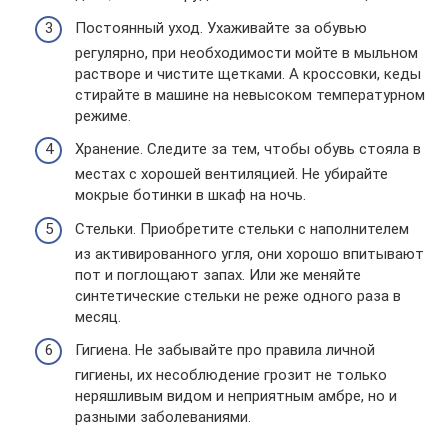
Постоянный уход. Ухаживайте за обувью
регулярно, при необходимости мойте в мыльном
растворе и чистите щетками. А кроссовки, кеды
стирайте в машине на невысоком температурном
режиме.
Хранение. Следите за тем, чтобы обувь стояла в
местах с хорошей вентиляцией. Не убирайте
мокрые ботинки в шкаф на ночь.
Стельки. Приобретите стельки с наполнителем
из активированного угля, они хорошо впитывают
пот и поглощают запах. Или же меняйте
синтетические стельки не реже одного раза в
месяц.
Гигиена. Не забывайте про правила личной
гигиены, их несоблюдение грозит не только
неряшливым видом и неприятным амбре, но и
разными заболеваниями.