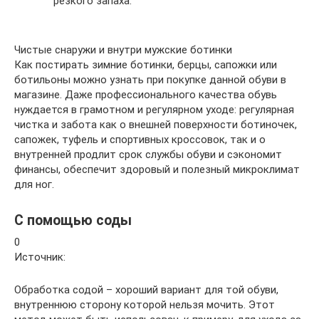
резкого запаха.
Чистые снаружи и внутри мужские ботинки
Как постирать зимние ботинки, берцы, сапожки или
ботильоны можно узнать при покупке данной обуви в
магазине. Даже профессионального качества обувь
нуждается в грамотном и регулярном уходе: регулярная
чистка и забота как о внешней поверхности ботиночек,
сапожек, туфель и спортивных кроссовок, так и о
внутренней продлит срок службы обуви и сэкономит
финансы, обеспечит здоровый и полезный микроклимат
для ног.
С помощью соды
0
Источник:
Обработка содой – хороший вариант для той обуви,
внутреннюю сторону которой нельзя мочить. Этот