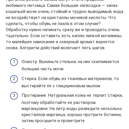
любимого питомца. Самая большая загвоздка — запах
кошачьей мочи очень стойкий и трудно выводимый, вода
не воздействует на кристаллы мочевой кислоты. Что
сделать, чтобы обувь не пахла в этом случае?
Обработку нужно начинать сразу же и проводить очень
тщательно. Если оставить хоть каплю липкой мочевины,
то малейшее намокание и скверный аромат вернется
снова. Алгоритм действий включает пять шагов.
Осмотр. Выкиньте стельки, на них скапливается
большая часть мочи.
Стирка. Если обувь из тканевых материалов, то
выстирайте ее с глицериновым мылом.
Протирание. Натуральная кожа не терпит стирки,
поэтому обработайте ее раствором
марганцовки. На литр воды разведите несколько
кристаллов марганца, хорошо протрите ботинки,
затем просушите и проветрите.