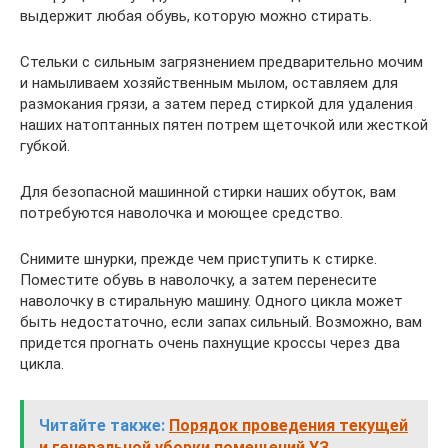
выдержит любая обувь, которую можно стирать.
Стельки с сильным загрязнением предварительно мочим
и намыливаем хозяйственным мылом, оставляем для
размокания грязи, а затем перед стиркой для удаления
наших натоптанных пятен потрем щеточкой или жесткой
губкой.
Для безопасной машинной стирки наших обуток, вам
потребуются наволочка и моющее средство.
Снимите шнурки, прежде чем приступить к стирке.
Поместите обувь в наволочку, а затем перенесите
наволочку в стиральную машину. Одного цикла может
быть недостаточно, если запах сильный. Возможно, вам
придется прогнать очень пахнущие кроссы через два
цикла.
Читайте также:
Порядок проведения текущей
и генеральной уборки помещений УЗ