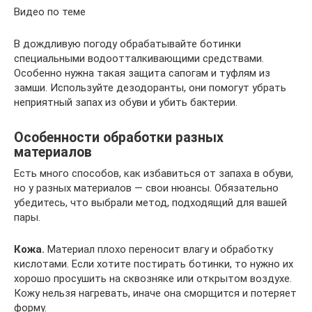
Видео по теме
В дождливую погоду обрабатывайте ботинки
специальными водоотталкивающими средствами.
Особенно нужна такая защита сапогам и туфлям из
замши. Используйте дезодоранты, они помогут убрать
неприятный запах из обуви и убить бактерии.
Особенности обработки разных
материалов
Есть много способов, как избавиться от запаха в обуви,
но у разных материалов — свои нюансы. Обязательно
убедитесь, что выбрали метод, подходящий для вашей
пары.
Кожа.
Материал плохо переносит влагу и обработку
кислотами. Если хотите постирать ботинки, то нужно их
хорошо просушить на сквозняке или открытом воздухе.
Кожу нельзя нагревать, иначе она сморщится и потеряет
форму.