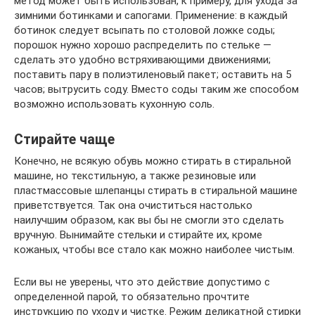
метод может быть использован, к примеру, для ухода за
зимними ботинками и сапогами. Применение: в каждый
ботинок следует всыпать по столовой ложке соды;
порошок нужно хорошо распределить по стельке —
сделать это удобно встряхивающими движениями;
поставить пару в полиэтиленовый пакет; оставить на 5
часов; вытрусить соду. Вместо соды таким же способом
возможно использовать кухонную соль.
Стирайте чаще
Конечно, не всякую обувь можно стирать в стиральной
машине, но текстильную, а также резиновые или
пластмассовые шлепанцы стирать в стиральной машине
приветствуется. Так она очиститься настолько
наилучшим образом, как вы бы не смогли это сделать
вручную. Вынимайте стельки и стирайте их, кроме
кожаных, чтобы все стало как можно наиболее чистым.
Если вы не уверены, что это действие допустимо с
определенной парой, то обязательно прочтите
инструкцию по уходу и чистке. Режим деликатной стирки