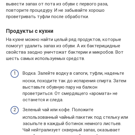
вывести запах от пота из обуви с первого раза,
повторите процедуру. И не забывайте хорошо
проветривать туфли после обработки.
Продукты с кухни
На кухне можно найти целый ряд продуктов, которые
помогут удалить запах из обуви. А их бактерицидные
свойства заодно уничтожат бактерии и микробов. Вот
шесть самых используемых средств.
Водка. Залейте водку в сапоги, туфли, наденьте
носки, походите так до испарения спирта. Затем
выставьте обувную пару на балкон
проветриться. От смердящего «аромата» не
останется и следа.
Зеленый чай или кофе. Положите
использованный чайный пакетик под стельку или
засыпьте в каждый ботинок немного листьев.
Чай нейтрализует скверный запах, оказывает