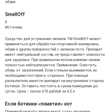
обуви.
SmellOff
0
Источник:
Средство для устранения запахов ТМ SmellOff может
применяться для обработки спортивной экипировки,
обуви и других поверхностей с запахом пота. Препарат
имеет нейтральный состав, не представляет опасности
для здоровья. При правильном использовании запахи
полностью нейтрализуются. Применение: Очистить
обувь от загрязнений. Если стельки вынимаются, их
необходимо постирать отдельно. При помощи
распылителя нанести препарат на внутреннюю сторону
ботинок. Оставить постоять в сухом помещении до
суток. Цена – около 670 рублей за 0,5 л.
Если ботинки «пометил» кот
Причиной резкого запаха могут стать проделки