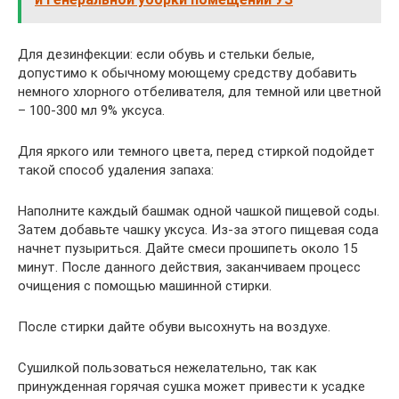
Для дезинфекции: если обувь и стельки белые,
допустимо к обычному моющему средству добавить
немного хлорного отбеливателя, для темной или цветной
– 100-300 мл 9% уксуса.
Для яркого или темного цвета, перед стиркой подойдет
такой способ удаления запаха:
Наполните каждый башмак одной чашкой пищевой соды.
Затем добавьте чашку уксуса. Из-за этого пищевая сода
начнет пузыриться. Дайте смеси прошипеть около 15
минут. После данного действия, заканчиваем процесс
очищения с помощью машинной стирки.
После стирки дайте обуви высохнуть на воздухе.
Сушилкой пользоваться нежелательно, так как
принужденная горячая сушка может привести к усадке