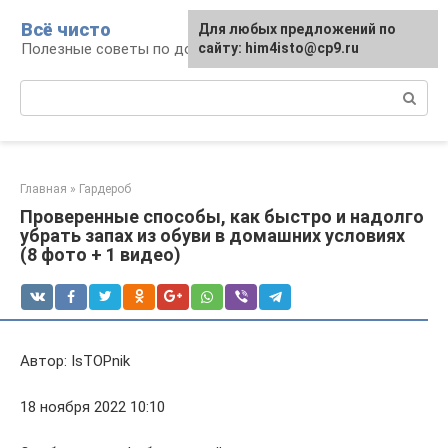
Перейти
Всё чисто
Для любых предложений по
к
Полезные советы по домоводству
сайту: him4isto@cp9.ru
контенту
Поиск:
Главная
»
Гардероб
Проверенные способы, как быстро и надолго
убрать запах из обуви в домашних условиях
(8 фото + 1 видео)
Автор: IsTOPnik
18 ноября 2022 10:10