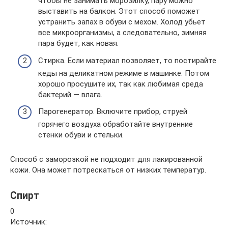
чтобы не занимать морозилку, пару можно
выставить на балкон. Этот способ поможет
устранить запах в обуви с мехом. Холод убьет
все микроорганизмы, а следовательно, зимняя
пара будет, как новая.
Стирка. Если материал позволяет, то постирайте
кеды на деликатном режиме в машинке. Потом
хорошо просушите их, так как любимая среда
бактерий — влага.
Парогенератор. Включите прибор, струей
горячего воздуха обработайте внутренние
стенки обуви и стельки.
Способ с заморозкой не подходит для лакированной
кожи. Она может потрескаться от низких температур.
Спирт
0
Источник: