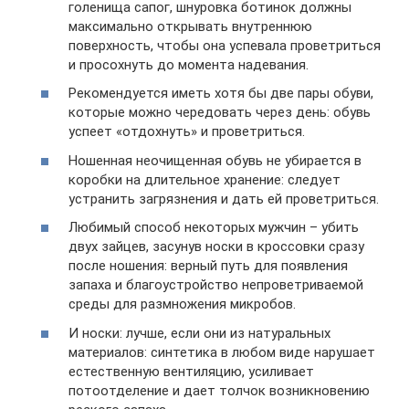
голенища сапог, шнуровка ботинок должны
максимально открывать внутреннюю
поверхность, чтобы она успевала проветриться
и просохнуть до момента надевания.
Рекомендуется иметь хотя бы две пары обуви,
которые можно чередовать через день: обувь
успеет «отдохнуть» и проветриться.
Ношенная неочищенная обувь не убирается в
коробки на длительное хранение: следует
устранить загрязнения и дать ей проветриться.
Любимый способ некоторых мужчин – убить
двух зайцев, засунув носки в кроссовки сразу
после ношения: верный путь для появления
запаха и благоустройство непроветриваемой
среды для размножения микробов.
И носки: лучше, если они из натуральных
материалов: синтетика в любом виде нарушает
естественную вентиляцию, усиливает
потоотделение и дает толчок возникновению