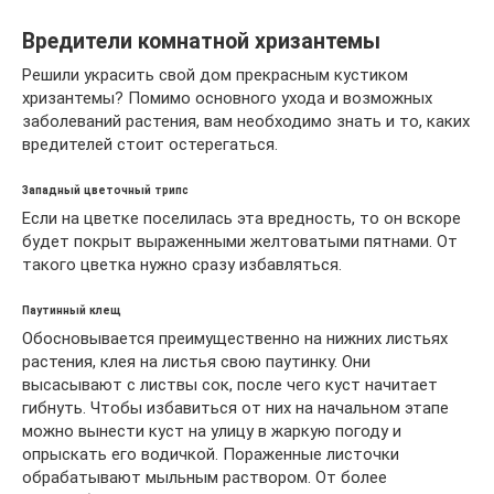
Вредители комнатной хризантемы
Решили украсить свой дом прекрасным кустиком
хризантемы? Помимо основного ухода и возможных
заболеваний растения, вам необходимо знать и то, каких
вредителей стоит остерегаться.
Западный цветочный трипс
Если на цветке поселилась эта вредность, то он вскоре
будет покрыт выраженными желтоватыми пятнами. От
такого цветка нужно сразу избавляться.
Паутинный клещ
Обосновывается преимущественно на нижних листьях
растения, клея на листья свою паутинку. Они
высасывают с листвы сок, после чего куст начитает
гибнуть. Чтобы избавиться от них на начальном этапе
можно вынести куст на улицу в жаркую погоду и
опрыскать его водичкой. Пораженные листочки
обрабатывают мыльным раствором. От более