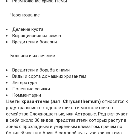
Размножение хризантемы
Черенкование
Деление куста
Выращивание из семян
Вредители и болезни
Болезни и их лечение
Вредители и борьба с ними
Виды и сорта домашних хризантем
Литература
Полезные ссылки
Комментарии
Цветы
хризантемы (лат. Chrysanthemum)
относятся к
роду травянистых однолетников и многолетников
семейства Сложноцветные, или Астровые. Род включает
в себя около 30 видов, представители которых растут в
зонах с прохладным и умеренным климатом, причем по
большей части в Азии. В садовой культуре хризантема