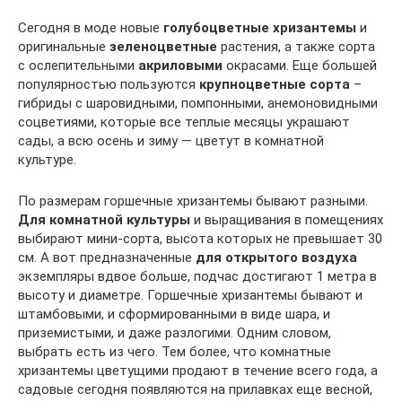
Сегодня в моде новые
голубоцветные хризантемы
и
оригинальные
зеленоцветные
растения, а также сорта
с ослепительными
акриловыми
окрасами. Еще большей
популярностью пользуются
крупноцветные сорта
–
гибриды с шаровидными, помпонными, анемоновидными
соцветиями, которые все теплые месяцы украшают
сады, а всю осень и зиму — цветут в комнатной
культуре.
По размерам горшечные хризантемы бывают разными.
Для комнатной культуры
и выращивания в помещениях
выбирают мини-сорта, высота которых не превышает 30
см. А вот предназначенные
для открытого воздуха
экземпляры вдвое больше, подчас достигают 1 метра в
высоту и диаметре. Горшечные хризантемы бывают и
штамбовыми, и сформированными в виде шара, и
приземистыми, и даже разлогими. Одним словом,
выбрать есть из чего. Тем более, что комнатные
хризантемы цветущими продают в течение всего года, а
садовые сегодня появляются на прилавках еще весной,