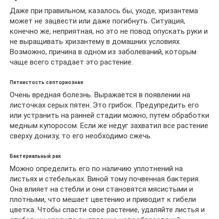
Даже при правильном, казалось бы, уходе, хризантема
может не зацвести или даже погибнуть. Ситуация,
конечно же, неприятная, но это не повод опускать руки и
не выращивать хризантему в домашних условиях.
Возможно, причина в одном из заболеваний, которым
чаще всего страдает это растение.
Пятнистость септориозная
Очень вредная болезнь. Выражается в появлении на
листочках серых пятен. Это грибок. Предупредить его
или устранить на ранней стадии можно, путем обработки
медным купоросом. Если же недуг захватил все растение
сверху донизу, то его необходимо сжечь.
Бактериальный рак
Можно определить его по наличию уплотнений на
листьях и стебельках. Виной тому почвенная бактерия.
Она влияет на стебли и они становятся мясистыми и
плотными, что мешает цветению и приводит к гибели
цветка. Чтобы спасти свое растение, удаляйте листья и