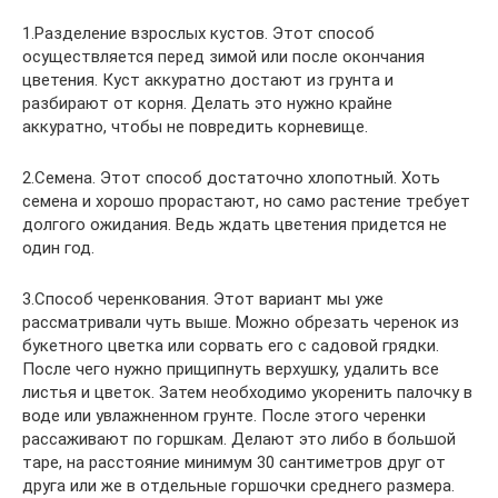
1.Разделение взрослых кустов. Этот способ
осуществляется перед зимой или после окончания
цветения. Куст аккуратно достают из грунта и
разбирают от корня. Делать это нужно крайне
аккуратно, чтобы не повредить корневище.
2.Семена. Этот способ достаточно хлопотный. Хоть
семена и хорошо прорастают, но само растение требует
долгого ожидания. Ведь ждать цветения придется не
один год.
3.Способ черенкования. Этот вариант мы уже
рассматривали чуть выше. Можно обрезать черенок из
букетного цветка или сорвать его с садовой грядки.
После чего нужно прищипнуть верхушку, удалить все
листья и цветок. Затем необходимо укоренить палочку в
воде или увлажненном грунте. После этого черенки
рассаживают по горшкам. Делают это либо в большой
таре, на расстояние минимум 30 сантиметров друг от
друга или же в отдельные горшочки среднего размера.