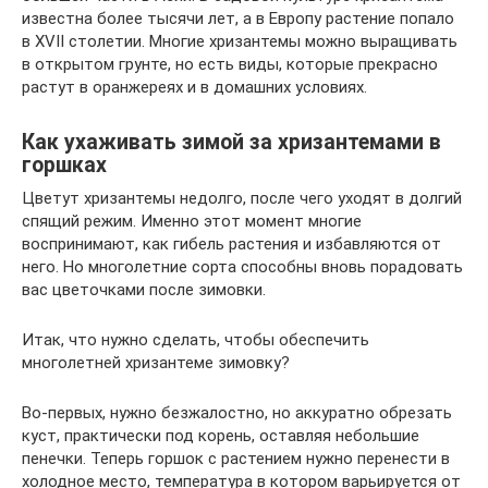
известна более тысячи лет, а в Европу растение попало
в XVII столетии. Многие хризантемы можно выращивать
в открытом грунте, но есть виды, которые прекрасно
растут в оранжереях и в домашних условиях.
Как ухаживать зимой за хризантемами в
горшках
Цветут хризантемы недолго, после чего уходят в долгий
спящий режим. Именно этот момент многие
воспринимают, как гибель растения и избавляются от
него. Но многолетние сорта способны вновь порадовать
вас цветочками после зимовки.
Итак, что нужно сделать, чтобы обеспечить
многолетней хризантеме зимовку?
Во-первых, нужно безжалостно, но аккуратно обрезать
куст, практически под корень, оставляя небольшие
пенечки. Теперь горшок с растением нужно перенести в
холодное место, температура в котором варьируется от