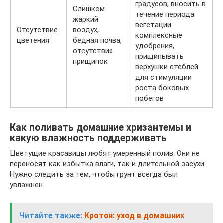
градусов, вносить в
Слишком
течение периода
жаркий
вегетации
Отсутствие
воздух,
комплексные
цветения
бедная почва,
удобрения,
отсутствие
прищипывать
прищипок
верхушки стеблей
для стимуляции
роста боковых
побегов
Как поливать домашние хризантемы и
какую влажность поддерживать
Цветущие красавицы любят умеренный полив. Они не
переносят как избытка влаги, так и длительной засухи.
Нужно следить за тем, чтобы грунт всегда был
увлажнен.
Читайте также:
Кротон: уход в домашних