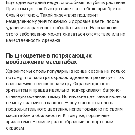
Еще один вредный недуг, способный погубить растение.
При этом цветок быстро вянет, а стебель приобретает
бурый оттенок. Такой экземпляр подлежит
немедленному уничтожению. Здоровые цветы после
удаления зараженного обрабатывают. На появление
этого заболевания может сказаться отсутствие или не
качественность дренажа.
Пышноцветие в потрясающих
воображение масштабах
Хризантемы столь популярны в конце сезона не только
потому, что палитра окрасок идеально презентует так
называемую осеннюю палитру. Окраски цветков
хризантем и правда идеально подчеркивают багряно-
огненную осеннюю гамму. Но никакие цветовые нюансы
не могут затмить главного — неустанного и очень
продолжительного цветения, неповторимого по своим
масштабам и обильности. К тому же, горшечные
хризантемы – самые разнообразные по сортовым
окрасам.