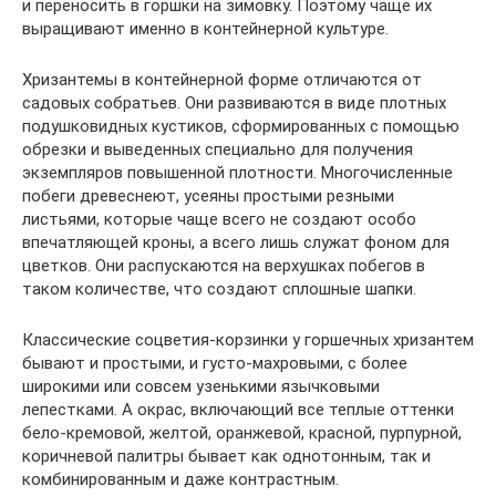
и переносить в горшки на зимовку. Поэтому чаще их
выращивают именно в контейнерной культуре.
Хризантемы в контейнерной форме отличаются от
садовых собратьев. Они развиваются в виде плотных
подушковидных кустиков, сформированных с помощью
обрезки и выведенных специально для получения
экземпляров повышенной плотности. Многочисленные
побеги древеснеют, усеяны простыми резными
листьями, которые чаще всего не создают особо
впечатляющей кроны, а всего лишь служат фоном для
цветков. Они распускаются на верхушках побегов в
таком количестве, что создают сплошные шапки.
Классические соцветия-корзинки у горшечных хризантем
бывают и простыми, и густо-махровыми, с более
широкими или совсем узенькими язычковыми
лепестками. А окрас, включающий все теплые оттенки
бело-кремовой, желтой, оранжевой, красной, пурпурной,
коричневой палитры бывает как однотонным, так и
комбинированным и даже контрастным.