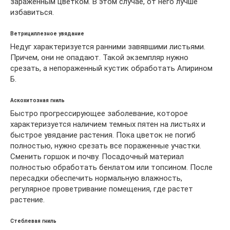
зараженным цветком. В этом случае, от него лучше
избавиться.
Ветрициллезное увядание
Недуг характеризуется ранними завявшими листьями.
Причем, они не опадают. Такой экземпляр нужно
срезать, а непораженный кустик обработать Апирином
Б.
Аскохитозная гниль
Быстро прогрессирующее заболевание, которое
характеризуется наличием темных пятен на листьях и
быстрое увядание растения. Пока цветок не погиб
полностью, нужно срезать все пораженные участки.
Сменить горшок и почву. Посадочный материал
полностью обработать бенлатом или топсином. После
пересадки обеспечить нормальную влажность,
регулярное проветривание помещения, где растет
растение.
Стеблевая гниль