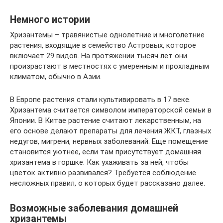
Немного истории
Хризантемы – травянистые однолетние и многолетние
растения, входящие в семейство Астровых, которое
включает 29 видов. На протяжении тысяч лет они
произрастают в местностях с умеренным и прохладным
климатом, обычно в Азии.
В Европе растения стали культивировать в 17 веке.
Хризантема считается символом императорской семьи в
Японии. В Китае растение считают лекарственным, на
его основе делают препараты для лечения ЖКТ, глазных
недугов, мигрени, нервных заболеваний. Еще помещение
становится уютнее, если там присутствует домашняя
хризантема в горшке. Как ухаживать за ней, чтобы
цветок активно развивался? Требуется соблюдение
несложных правил, о которых будет рассказано далее.
Возможные заболевания домашней
хризантемы