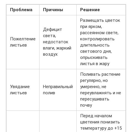
Проблема
Причины
Решение
Размещать цветок
при ярком,
Дефицит
рассеянном свете,
света,
Пожелтение
контролировать
недостаток
листьев
длительность
влаги, жаркий
светового дня,
воздух
опрыскивать
листья в жару
Поливать растение
регулярно, но
Увядание
Неправильный
умеренно, не
листьев
полив
переувлажнять и не
пересушивать
почву
Перед началом
цветения понизить
температуру до +15