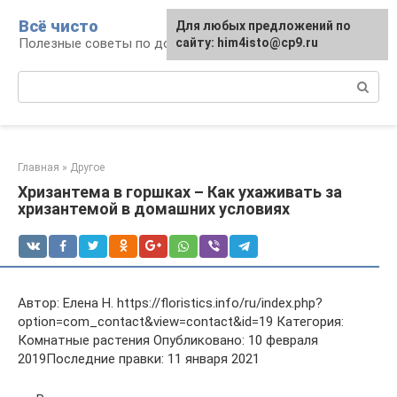
Перейти
Всё чисто
Для любых предложений по
к
Полезные советы по домоводству
сайту: him4isto@cp9.ru
контенту
Поиск:
Главная
»
Другое
Хризантема в горшках – Как ухаживать за
хризантемой в домашних условиях
Автор: Елена Н. https://floristics.info/ru/index.php?
option=com_contact&view=contact&id=19 Категория:
Комнатные растения Опубликовано: 10 февраля
2019Последние правки: 11 января 2021