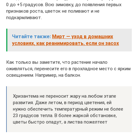
0 до +5 градусов. Всю зимовку, до появления первых
признаков роста, цветок не поливают и не
подкармливают.
Читайте также:
Мирт — уход в домашних
условиях, как реанимировать, если он засох
Как только вы заметите, что растение начало
оживляться, перенесите его в прохладное место с ярким
освещением. Например, на балкон.
Хризантема не переносит жару на любом этапе
развития. Даже летом, в период цветения, ей
нужно обеспечить температурный режим не более
23 градусов тепла. В более жаркой обстановке,
цветы быстро опадут, а листва пожелтеет