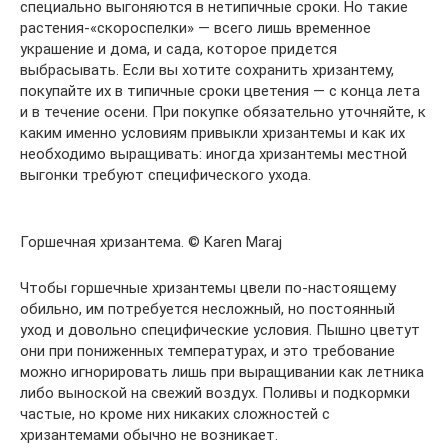
специально выгоняются в нетипичные сроки. Но такие
растения-«скороспелки» — всего лишь временное
украшение и дома, и сада, которое придется
выбрасывать. Если вы хотите сохранить хризантему,
покупайте их в типичные сроки цветения — с конца лета
и в течение осени. При покупке обязательно уточняйте, к
каким именно условиям привыкли хризантемы и как их
необходимо выращивать: иногда хризантемы местной
выгонки требуют специфического ухода.
Горшечная хризантема. © Karen Maraj
Чтобы горшечные хризантемы цвели по-настоящему
обильно, им потребуется несложный, но постоянный
уход и довольно специфические условия. Пышно цветут
они при пониженных температурах, и это требование
можно игнорировать лишь при выращивании как летника
либо выноской на свежий воздух. Поливы и подкормки
частые, но кроме них никаких сложностей с
хризантемами обычно не возникает.