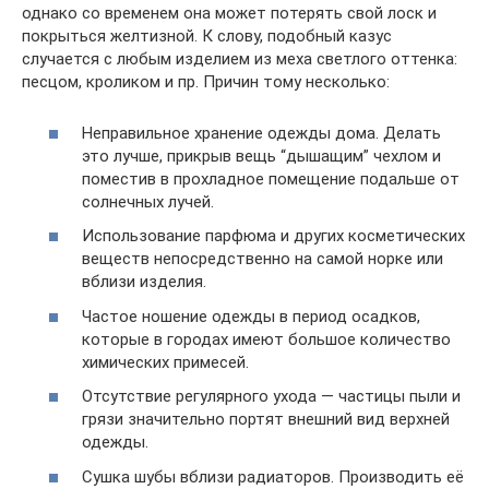
однако со временем она может потерять свой лоск и
покрыться желтизной. К слову, подобный казус
случается с любым изделием из меха светлого оттенка:
песцом, кроликом и пр. Причин тому несколько:
Неправильное хранение одежды дома. Делать
это лучше, прикрыв вещь “дышащим” чехлом и
поместив в прохладное помещение подальше от
солнечных лучей.
Использование парфюма и других косметических
веществ непосредственно на самой норке или
вблизи изделия.
Частое ношение одежды в период осадков,
которые в городах имеют большое количество
химических примесей.
Отсутствие регулярного ухода — частицы пыли и
грязи значительно портят внешний вид верхней
одежды.
Сушка шубы вблизи радиаторов. Производить её