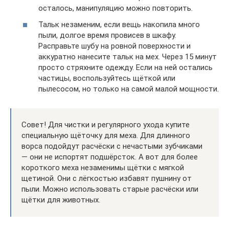
осталось, манипуляцию можно повторить.
Тальк незаменим, если вещь накопила много
пыли, долгое время провисев в шкафу.
Расправьте шубу на ровной поверхности и
аккуратно нанесите тальк на мех. Через 15 минут
просто стряхните одежду. Если на ней остались
частицы, воспользуйтесь щёткой или
пылесосом, но только на самой малой мощности.
Совет! Для чистки и регулярного ухода купите
специальную щёточку для меха. Для длинного
ворса подойдут расчёски с нечастыми зубчиками
— они не испортят подшёрсток. А вот для более
короткого меха незаменимы щётки с мягкой
щетиной. Они с лёгкостью избавят пушнину от
пыли. Можно использовать старые расчёски или
щётки для животных.