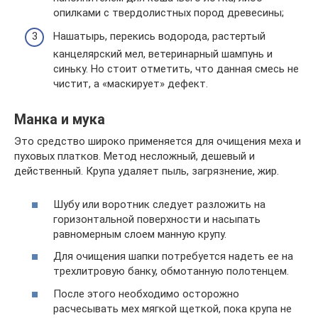
опилками с твердолистных пород древесины;
Нашатырь, перекись водорода, растертый
канцелярский мел, ветеринарный шампунь и
синьку. Но стоит отметить, что данная смесь не
чистит, а «маскирует» дефект.
Манка и мука
Это средство широко применяется для очищения меха и
пуховых платков. Метод несложный, дешевый и
действенный. Крупа удаляет пыль, загрязнение, жир.
Шубу или воротник следует разложить на
горизонтальной поверхности и насыпать
равномерным слоем манную крупу.
Для очищения шапки потребуется надеть ее на
трехлитровую банку, обмотанную полотенцем.
После этого необходимо осторожно
расчесывать мех мягкой щеткой, пока крупа не