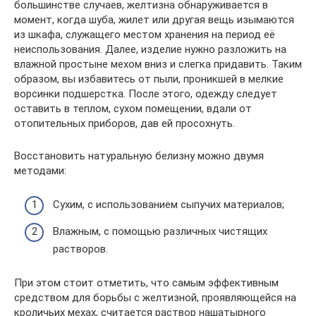
большинстве случаев, желтизна обнаруживается в
момент, когда шуба, жилет или другая вещь изымаются
из шкафа, служащего местом хранения на период её
неиспользования. Далее, изделие нужно разложить на
влажной простыне мехом вниз и слегка придавить. Таким
образом, вы избавитесь от пыли, проникшей в мелкие
ворсинки подшерстка. После этого, одежду следует
оставить в теплом, сухом помещении, вдали от
отопительных приборов, дав ей просохнуть.
Восстановить натуральную белизну можно двумя
методами:
Сухим, с использованием сыпучих материалов;
Влажным, с помощью различных чистящих
растворов.
При этом стоит отметить, что самым эффективным
средством для борьбы с желтизной, проявляющейся на
кроличьих мехах, считается раствор нашатырного