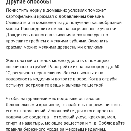
Другие способы
Почистить норку в домашних условиях поможет
картофельный крахмал с добавлением бензина.
Смешайте эти компоненты до получения кашеобразной
массы. Распределите смесь на загрязненные участки.
Дождитесь полного высыхания меха и аккуратно
прочешите гребнем с мелкими зубьями. Заменить
крахмал можно мелкими древесными опилками.
Желтоватый оттенок можно удалить с помощью
пшеничных отрубей. Разогрейте их на сковороде до 60
°С, регулярно перемешивая. Затем высыпьте на
поверхность изделия и вотрите в ворс. Когда отруби
остынут, встряхните вещь и вычешите щеткой.
Чтобы натуральный мех подольше оставался
белоснежным и красивым, старайтесь вовремя чистить
его от загрязнений. Используйте для этого простые
подручные средства – столовый уксус, крахмал, мел,
спирт и нашатырь, моющие вещества и т. д. Соблюдайте
правила бережного ухода за меховым изделием,