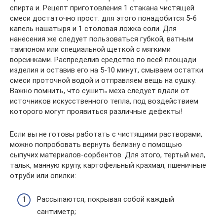
спирта и. Рецепт приготовления 1 стакана чистящей
смеси достаточно прост: для этого понадобится 5-6
капель нашатыря и 1 столовая ложка соли. Для
нанесения же следует пользоваться губкой, ватным
тампоном или специальной щеткой с мягкими
ворсинками. Распределив средство по всей площади
изделия и оставив его на 5-10 минут, смываем остатки
смеси проточной водой и отправляем вещь на сушку.
Важно помнить, что сушить меха следует вдали от
источников искусственного тепла, под воздействием
которого могут проявиться различные дефекты!
Если вы не готовы работать с чистящими растворами,
можно попробовать вернуть белизну с помощью
сыпучих материалов-сорбентов. Для этого, тертый мел,
тальк, манную крупу, картофельный крахмал, пшеничные
отруби или опилки:
Рассыпаются, покрывая собой каждый
сантиметр;