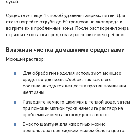
сухой.
Существует еще 1 способ удаления жирных пятен. Для
этого нагрейте отруби до 50 градусов на сковороде и
вотрите их в проблемные зоны. После растворения жира
стряхните остатки средства и расчешите мех гребнем.
Влажная чистка домашними средствами
Моющий раствор:
Для обработки изделия используют моющее
средство для кошек/собак, так как в его
составе находятся вещества против появления
желтизны.
Разведите немного шампуня в теплой воде, затем
при помощи мягкой губки нанесите раствор на
проблемные места по ходу роста волос.
Вместо шампуня для животных можно
воспользоваться жидким мылом белого цвета.