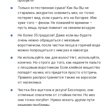
пробуйте!
Только естественная сушка! Как бы Вы не
старались аккуратно освежить мех, он точно
потеряет вид, если сушить его на батарее. Или
хуже того – феном. Не пожалейте времени —
пусть вещь лучше повисит на свежем воздухе.
Не более 35 градусов! Даже если вы будете
очень нежно обращаться с меховым
воротничком, после чистки песца в горячей воде
можно попрощаться с ним раз и навсегда.
Не используйте лак для волос! Нет, используйте,
конечно. Но строго до того, как наденете пальто
с песцовым воротником. Если клейкое вещество
попадёт на мех, его придётся просто отстричь.
Правило распространяется также на аэрозоли
от насекомых.
Чистка без ацетона и уксуса! Бесспорно, они
отличные спасатели от стойких пятен. Но мех
они точно погубят. Нужно искать другие пути
решения проблемы.