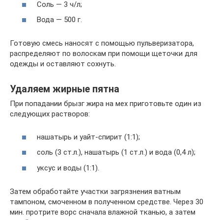
Соль — 3 ч/л;
Вода — 500 г.
Готовую смесь наносят с помощью пульверизатора,
распределяют по волоскам при помощи щеточки для
одежды и оставляют сохнуть.
Удаляем жирные пятна
При попадании брызг жира на мех приготовьте один из
следующих растворов:
нашатырь и уайт-спирит (1:1);
соль (3 ст.л.), нашатырь (1 ст.л.) и вода (0,4 л);
уксус и воды (1:1).
Затем обработайте участки загрязнения ватным
тампоном, смоченном в полученном средстве. Через 30
мин. протрите ворс сначала влажной тканью, а затем