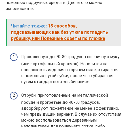
помощью подручных средств. Для этого можно
использовать:
Читайте также:
15 способов,
подсказывающих как без утюга погладить
рубашку, или Полезные советы по глажке
Прокаленную до 70-80 градусов пшеничную муку
(или картофельный крахмал). Наносится на
поверхность изделия в горячем виде, втирается
с помощью сухой губки, после чего убирается
путем стандартного «выбивания»;
Отруби, приготовленные на металлической
посуде и прогретые до 40-50 градусов,
адсорбируют пожелтение не менее эффективно,
чем предыдущий вариант. В случае их отсутствия
можно воспользоваться деревянным
наполнителем для кошачьего лотка, либо