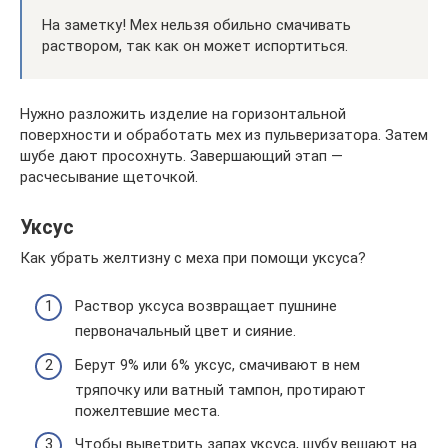
На заметку! Мех нельзя обильно смачивать
раствором, так как он может испортиться.
Нужно разложить изделие на горизонтальной
поверхности и обработать мех из пульверизатора. Затем
шубе дают просохнуть. Завершающий этап —
расчесывание щеточкой.
Уксус
Как убрать желтизну с меха при помощи уксуса?
Раствор уксуса возвращает пушнине
первоначальный цвет и сияние.
Берут 9% или 6% уксус, смачивают в нем
тряпочку или ватный тампон, протирают
пожелтевшие места.
Чтобы выветрить запах уксуса, шубу вешают на