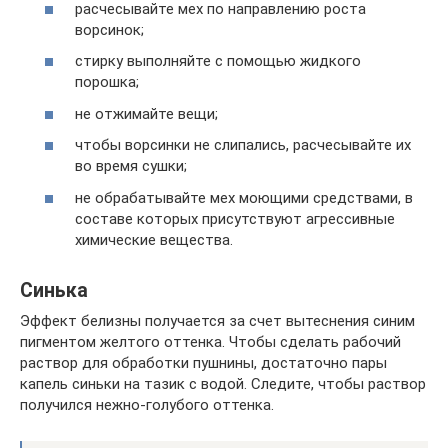
расчесывайте мех по направлению роста
ворсинок;
стирку выполняйте с помощью жидкого
порошка;
не отжимайте вещи;
чтобы ворсинки не слипались, расчесывайте их
во время сушки;
не обрабатывайте мех моющими средствами, в
составе которых присутствуют агрессивные
химические вещества.
Синька
Эффект белизны получается за счет вытеснения синим
пигментом желтого оттенка. Чтобы сделать рабочий
раствор для обработки пушнины, достаточно пары
капель синьки на тазик с водой. Следите, чтобы раствор
получился нежно-голубого оттенка.