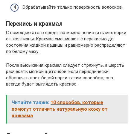
Обрабатывайте только поверхность волосков.
Перекись и крахмал
С помощью этого средства можно почистить мех норки
от желтизны. Крахмал смешивают с перекисью до
состояния жидкой кашицы и равномерно распределяют
по белому меху.
После высыхания крахмал следует стряхнуть, а шерсть
расчесать мягкой щеточкой. Если периодически
обновлять цвет белой норки таким способом, она
всегда будет выглядеть красиво.
Читайте также:
10 способов, которые
помогут отличить натуральную кожу от
кожзама