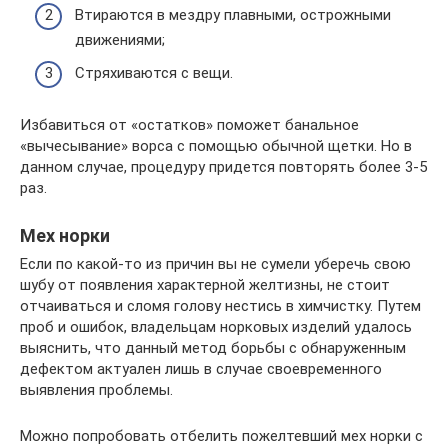
Втираются в мездру плавными, острожными
движениями;
Стряхиваются с вещи.
Избавиться от «остатков» поможет банальное
«вычесывание» ворса с помощью обычной щетки. Но в
данном случае, процедуру придется повторять более 3-5
раз.
Мех норки
Если по какой-то из причин вы не сумели уберечь свою
шубу от появления характерной желтизны, не стоит
отчаиваться и сломя голову нестись в химчистку. Путем
проб и ошибок, владельцам норковых изделий удалось
выяснить, что данный метод борьбы с обнаруженным
дефектом актуален лишь в случае своевременного
выявления проблемы.
Можно попробовать отбелить пожелтевший мех норки с