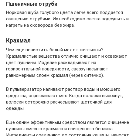
Пшеничные отруби
Норковая шуба голубого цвета легче всего поддается
очищению отрубями. Их необходимо слегка подсушить и
нагреть на сковороде без жира.
Крахмал
Чем еще почистить белый мех от желтизны?
Крахмалистые вещества отлично очищают и освежают
цвет пушнины. Изделие раскладывают на
горизонтальной поверхности, сверху насыпают
равномерным слоем крахмал (через ситечко).
В пульверизатор наливают раствор воды и моющего
средства, опрыскивают мех. Когда волоски высохнут,
волоски осторожно расчесывают щеточкой для
одежды.
Еще одним эффективным средством является очищение
пушнины смесью крахмала и очищенного бензина.
Ингредиенты соединяют до состояния кашицы, наносят