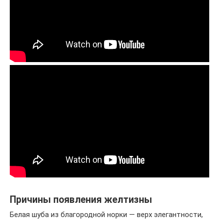
Причины появления желтизны
Белая шуба из благородной норки — верх элегантности,