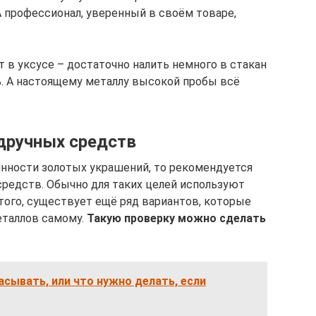
 профессионал, уверенный в своём товаре,
 в уксусе – достаточно налить немного в стакан
ь. А настоящему металлу высокой пробы всё
дручных средств
инности золотых украшений, то рекомендуется
редств. Обычно для таких целей используют
этого, существует ещё ряд вариантов, которые
еталлов самому.
Такую проверку можно сделать
сывать, или что нужно делать, если