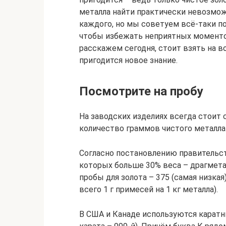
металла найти практически невозмож
каждого, но мы советуем всё-таки 
чтобы избежать неприятных моменто
расскажем сегодня, стоит взять на в
пригодится новое знание.
Посмотрите на пробу
На заводских изделиях всегда стоит 
количество граммов чистого металла 
Согласно постановлению правительств
которых больше 30% веса – драгмета
пробы для золота – 375 (самая низкая),
всего 1 г примесей на 1 кг металла).
В США и Канаде используются каратн