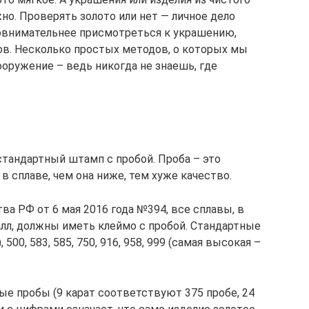
но. Проверять золото или нет — личное дело
повнимательнее присмотреться к украшению,
в. Несколько простых методов, о которых мы
ооружение – ведь никогда не знаешь, где
стандартный штамп с пробой. Проба – это
в сплаве, чем она ниже, тем хуже качество.
а РФ от 6 мая 2016 года №394, все сплавы, в
лл, должны иметь клеймо с пробой. Стандартные
 500, 583, 585, 750, 916, 958, 999 (самая высокая –
ые пробы (9 карат соответствуют 375 пробе, 24