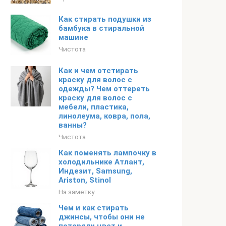
Как стирать подушки из
бамбука в стиральной
машине
Чистота
Как и чем отстирать
краску для волос с
одежды? Чем оттереть
краску для волос с
мебели, пластика,
линолеума, ковра, пола,
ванны?
Чистота
Как поменять лампочку в
холодильнике Атлант,
Индезит, Samsung,
Ariston, Stinol
На заметку
Чем и как стирать
джинсы, чтобы они не