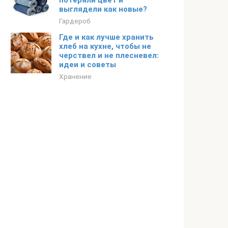
потеряли цвет и
выглядели как новые?
Гардероб
Где и как лучше хранить
хлеб на кухне, чтобы не
черствел и не плесневел:
идеи и советы
Хранение