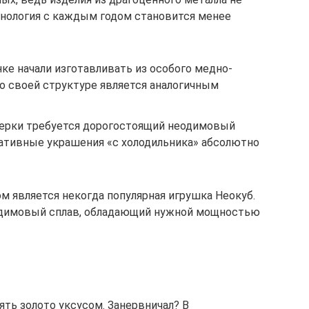
ехнология с каждым годом становится менее
ке начали изготавливать из особого медно-
о своей структуре является аналогичным
верки требуется дорогостоящий неодимовый
ативные украшения «с холодильника» абсолютно
является некогда популярная игрушка Неокуб.
одимовый сплав, обладающий нужной мощностью
ять золото уксусом. Занервничал? В