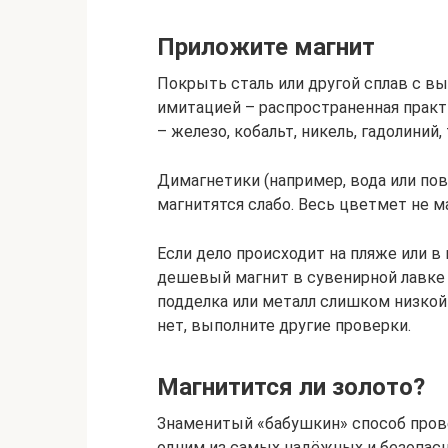
Приложите магнит
Покрыть сталь или другой сплав с в
имитацией – распространенная практ
– железо, кобальт, никель, гадолиний,
Димагнетики (например, вода или пова
магнитятся слабо. Весь цветмет не м
Если дело происходит на пляже или в
дешевый магнит в сувенирной лавке и
подделка или металл слишком низкой
нет, выполните другие проверки.
Магнитится ли золото?
Знаменитый «бабушкин» способ прове
одним из самых надёжных и безопасн