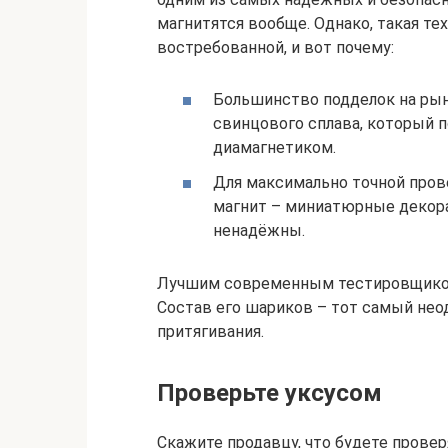
магнитятся вообще. Однако, такая т
востребованной, и вот почему:
Большинство подделок на рын
свинцового сплава, который п
диамагнетиком.
Для максимально точной про
магнит – миниатюрные декор
ненадёжны.
Лучшим современным тестировщиком 
Состав его шариков – тот самый не
притягивания.
Проверьте уксусом
Скажите продавцу, что будете провер