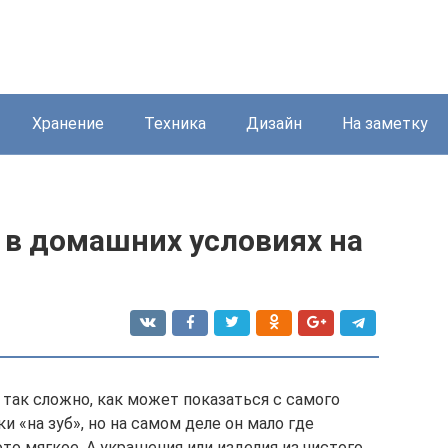
Хранение
Техника
Дизайн
На заметку
 в домашних условиях на
 так сложно, как может показаться с самого
и «на зуб», но на самом деле он мало где
то мягкое. А украшения или изделия из чистого