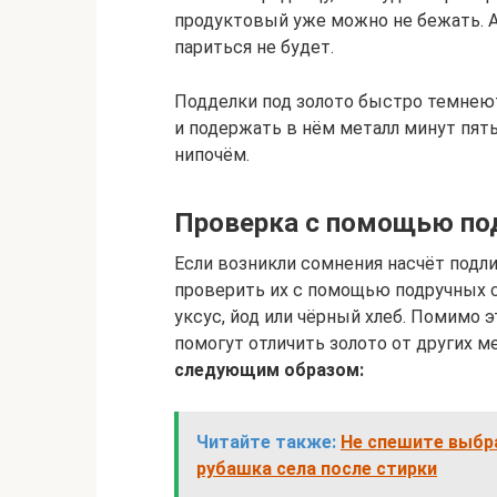
продуктовый уже можно не бежать. А
париться не будет.
Подделки под золото быстро темнеют
и подержать в нём металл минут пят
нипочём.
Проверка с помощью по
Если возникли сомнения насчёт подл
проверить их с помощью подручных с
уксус, йод или чёрный хлеб. Помимо 
помогут отличить золото от других м
следующим образом:
Читайте также:
Не спешите выбра
рубашка села после стирки