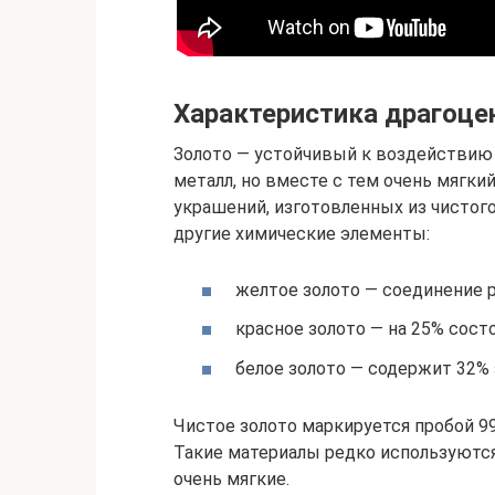
Характеристика драгоце
Золото — устойчивый к воздействию
металл, но вместе с тем очень мягк
украшений, изготовленных из чистого
другие химические элементы:
желтое золото — соединение р
красное золото — на 25% состо
белое золото — содержит 32% 
Чистое золото маркируется пробой 99
Такие материалы редко используютс
очень мягкие.