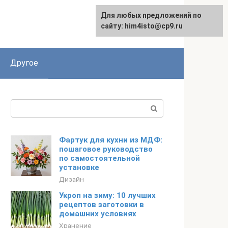
Для любых предложений по
сайту: him4isto@cp9.ru
Другое
Поиск:
Фартук для кухни из МДФ:
пошаговое руководство
по самостоятельной
установке
Дизайн
Укроп на зиму: 10 лучших
рецептов заготовки в
домашних условиях
Хранение