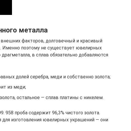
нного металла
 внешних факторов, долговечный и красивый
ий. Именно поэтому не существует ювелирных
 драгметалла, в сплав обязательно добавляются
авных долей серебра, меди и собственно золота;
ит из меди;
золота, остальное — сплав платины с никелем.
9. 958 проба содержит 96,3% чистого золота.
я для изготовления ювелирных украшений — они