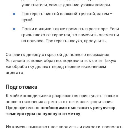
уплотнители, самые дальние уголки камеры.
Протереть чистой влажной тряпкой, затем –
сухой.
Полки и ящики также промыть в растворе. Если
грязь плохо оттирается, то замочить элементы
на полчаса. Протереть насухо, просушить.
Оставить дверцу открытой до полного высыхания.
Установить полки обратно, подключить к сети. Такую
же обработку делают перед первым включением
агрегата.
Подготовка
К мойке холодильника разрешается приступать только
после отключения агрегата от сети электропитания.
Предварительно
необходимо выставить регулятор
температуры на нулевую отметку
.
Из камеры вынимают все продукты и емкости, проводят