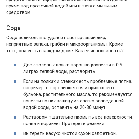
прямо под проточной водой или в тазу с мыльным
средством.
Сода
Сода великолепно удаляет застаревший жир,
неприятные запахи, грибки и микроорганизмы. Кроме
того, она есть в каждом доме. Как ее использовать?
Две столовых ложки порошка развести в 0,5
литрах теплой воды, растворить.
Если на полках и стенках есть проблемные пятна,
например, от пролившегося и присохшего
бульона, растительного масла, то рекомендуется
нанести на них кашицу из слегка разведенной
водой соды, оставить на 20-30 минут.
Раствором тщательно промыть все поверхности,
полки и корзины. Протереть резинки.
Вытереть насухо чистой сухой салфеткой,