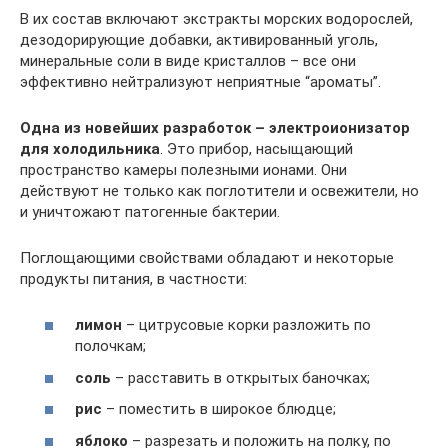
В их состав включают экстракты морских водорослей,
дезодорирующие добавки, активированный уголь,
минеральные соли в виде кристаллов – все они
эффективно нейтрализуют неприятные “ароматы”.
Одна из новейших разработок – электроионизатор
для холодильника
. Это прибор, насыщающий
пространство камеры полезными ионами. Они
действуют не только как поглотители и освежители, но
и уничтожают патогенные бактерии.
Поглощающими свойствами обладают и некоторые
продукты питания, в частности:
лимон
– цитрусовые корки разложить по
полочкам;
соль
– расставить в открытых баночках;
рис
– поместить в широкое блюдце;
яблоко
– разрезать и положить на полку, по