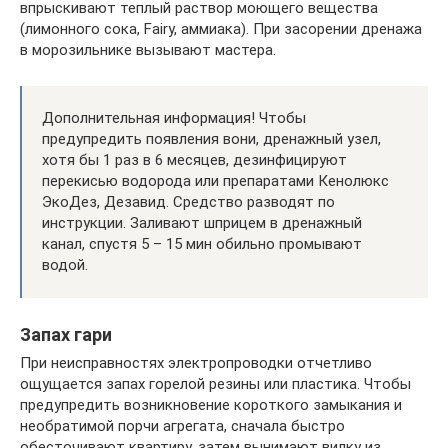
впрыскивают теплый раствор моющего вещества
(лимонного сока, Fairy, аммиака). При засорении дренажа
в морозильнике вызывают мастера.
Дополнительная информация! Чтобы
предупредить появления вони, дренажный узел,
хотя бы 1 раз в 6 месяцев, дезинфицируют
перекисью водорода или препаратами Кенолюкс
ЭкоДез, Дезавид. Средство разводят по
инструкции. Заливают шприцем в дренажный
канал, спустя 5 – 15 мин обильно промывают
водой.
Запах гари
При неисправностях электропроводки отчетливо
ощущается запах горелой резины или пластика. Чтобы
предупредить возникновение короткого замыкания и
необратимой порчи агрегата, сначала быстро
обесточивают квартиру, затем вынимают вилку из