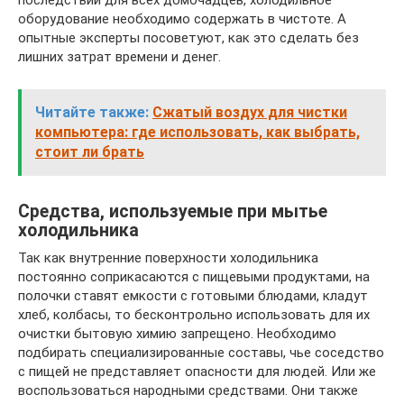
последствий для всех домочадцев, холодильное
оборудование необходимо содержать в чистоте. А
опытные эксперты посоветуют, как это сделать без
лишних затрат времени и денег.
Читайте также:
Сжатый воздух для чистки
компьютера: где использовать, как выбрать,
стоит ли брать
Средства, используемые при мытье
холодильника
Так как внутренние поверхности холодильника
постоянно соприкасаются с пищевыми продуктами, на
полочки ставят емкости с готовыми блюдами, кладут
хлеб, колбасы, то бесконтрольно использовать для их
очистки бытовую химию запрещено. Необходимо
подбирать специализированные составы, чье соседство
с пищей не представляет опасности для людей. Или же
воспользоваться народными средствами. Они также