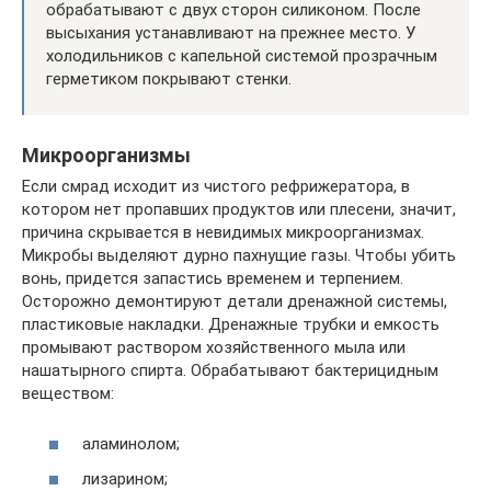
обрабатывают с двух сторон силиконом. После
высыхания устанавливают на прежнее место. У
холодильников с капельной системой прозрачным
герметиком покрывают стенки.
Микроорганизмы
Если смрад исходит из чистого рефрижератора, в
котором нет пропавших продуктов или плесени, значит,
причина скрывается в невидимых микроорганизмах.
Микробы выделяют дурно пахнущие газы. Чтобы убить
вонь, придется запастись временем и терпением.
Осторожно демонтируют детали дренажной системы,
пластиковые накладки. Дренажные трубки и емкость
промывают раствором хозяйственного мыла или
нашатырного спирта. Обрабатывают бактерицидным
веществом:
аламинолом;
лизарином;