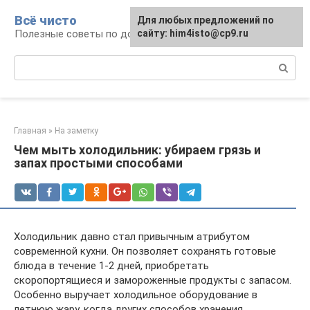
Перейти
Всё чисто
Для любых предложений по
к
Полезные советы по домоводству
сайту: him4isto@cp9.ru
контенту
Поиск:
Главная
»
На заметку
Чем мыть холодильник: убираем грязь и
запах простыми способами
Холодильник давно стал привычным атрибутом
современной кухни. Он позволяет сохранять готовые
блюда в течение 1-2 дней, приобретать
скоропортящиеся и замороженные продукты с запасом.
Особенно выручает холодильное оборудование в
летнюю жару, когда других способов хранения