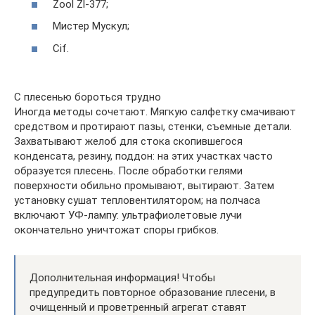
Zool Zl-377;
Мистер Мускул;
Cif.
С плесенью бороться трудно
Иногда методы сочетают. Мягкую салфетку смачивают
средством и протирают пазы, стенки, съемные детали.
Захватывают желоб для стока скопившегося
конденсата, резину, поддон: на этих участках часто
образуется плесень. После обработки гелями
поверхности обильно промывают, вытирают. Затем
установку сушат тепловентилятором; на полчаса
включают УФ-лампу: ультрафиолетовые лучи
окончательно уничтожат споры грибков.
Дополнительная информация! Чтобы
предупредить повторное образование плесени, в
очищенный и проветренный агрегат ставят