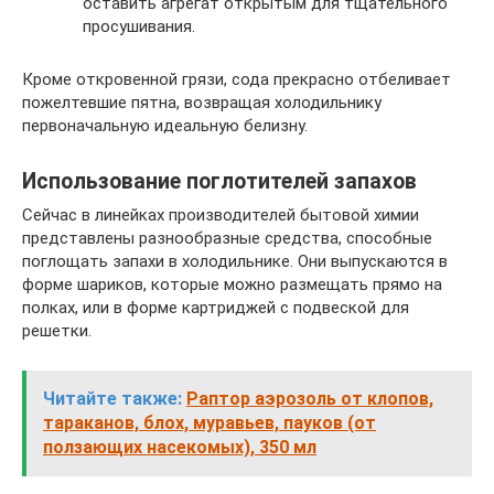
оставить агрегат открытым для тщательного
просушивания.
Кроме откровенной грязи, сода прекрасно отбеливает
пожелтевшие пятна, возвращая холодильнику
первоначальную идеальную белизну.
Использование поглотителей запахов
Сейчас в линейках производителей бытовой химии
представлены разнообразные средства, способные
поглощать запахи в холодильнике. Они выпускаются в
форме шариков, которые можно размещать прямо на
полках, или в форме картриджей с подвеской для
решетки.
Читайте также:
Раптор аэрозоль от клопов,
тараканов, блох, муравьев, пауков (от
ползающих насекомых), 350 мл