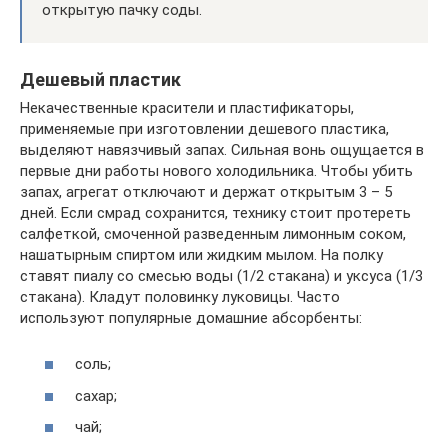
открытую пачку соды.
Дешевый пластик
Некачественные красители и пластификаторы,
применяемые при изготовлении дешевого пластика,
выделяют навязчивый запах. Сильная вонь ощущается в
первые дни работы нового холодильника. Чтобы убить
запах, агрегат отключают и держат открытым 3 – 5
дней. Если смрад сохранится, технику стоит протереть
салфеткой, смоченной разведенным лимонным соком,
нашатырным спиртом или жидким мылом. На полку
ставят пиалу со смесью воды (1/2 стакана) и уксуса (1/3
стакана). Кладут половинку луковицы. Часто
используют популярные домашние абсорбенты:
соль;
сахар;
чай;