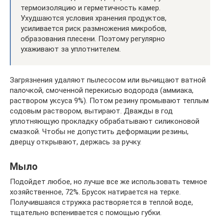
термоизоляцию и герметичность камер.
Ухудшаются условия хранения продуктов,
усиливается риск размножения микробов,
образования плесени. Поэтому регулярно
ухаживают за уплотнителем.
Загрязнения удаляют пылесосом или вычищают ватной
палочкой, смоченной перекисью водорода (аммиака,
раствором уксуса 9%). Потом резину промывают теплым
содовым раствором, вытирают. Дважды в год
уплотняющую прокладку обрабатывают силиконовой
смазкой. Чтобы не допустить деформации резины,
дверцу открывают, держась за ручку.
Мыло
Подойдет любое, но лучше все же использовать темное
хозяйственное, 72%. Брусок натирается на терке.
Получившаяся стружка растворяется в теплой воде,
тщательно вспенивается с помощью губки.