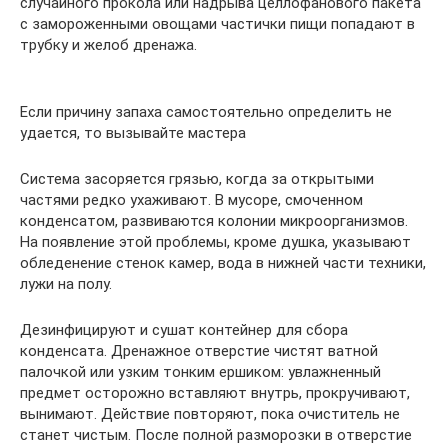
случайного прокола или надрыва целлофанового пакета
с замороженными овощами частички пищи попадают в
трубку и желоб дренажа.
Если причину запаха самостоятельно определить не
удается, то вызывайте мастера
Система засоряется грязью, когда за открытыми
частями редко ухаживают. В мусоре, смоченном
конденсатом, развиваются колонии микроорганизмов.
На появление этой проблемы, кроме душка, указывают
обледенение стенок камер, вода в нижней части техники,
лужи на полу.
Дезинфицируют и сушат контейнер для сбора
конденсата. Дренажное отверстие чистят ватной
палочкой или узким тонким ершиком: увлажненный
предмет осторожно вставляют внутрь, прокручивают,
вынимают. Действие повторяют, пока очиститель не
станет чистым. После полной разморозки в отверстие