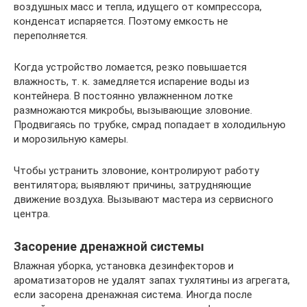
воздушных масс и тепла, идущего от компрессора,
конденсат испаряется. Поэтому емкость не
переполняется.
Когда устройство ломается, резко повышается
влажность, т. к. замедляется испарение воды из
контейнера. В постоянно увлажненном лотке
размножаются микробы, вызывающие зловоние.
Продвигаясь по трубке, смрад попадает в холодильную
и морозильную камеры.
Чтобы устранить зловоние, контролируют работу
вентилятора; выявляют причины, затрудняющие
движение воздуха. Вызывают мастера из сервисного
центра.
Засорение дренажной системы
Влажная уборка, установка дезинфекторов и
ароматизаторов не удалят запах тухлятины из агрегата,
если засорена дренажная система. Иногда после