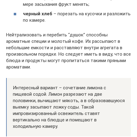
мере засыхания фрукт менять;
черный хлеб
– порезать на кусочки и разложить
по камере.
Нейтрализовать и перебить “душок” способны
ароматные специи и молотый кофе. Их рассыпают в
небольшие емкости и расставляют внутри агрегата в
произвольном порядке. Но следует иметь в виду, что все
блюда и продукты могут пропитаться такими пряными
ароматами.
Интересный вариант – сочетание лимона с
пищевой содой. Лимон разрезают на две
половинки, вычищают мякоть, а в образовавшуюся
выемку засыпают ложку соды. Такой
импровизированный освежитель ставят
вертикально на блюдце и помещают в
холодильную камеру.