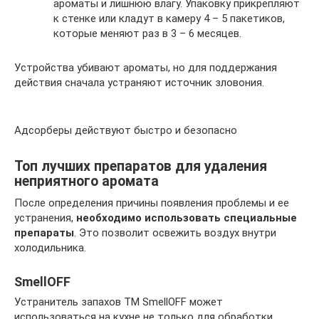
ароматы и лишнюю влагу. Упаковку прикрепляют
к стенке или кладут в камеру 4 – 5 пакетиков,
которые меняют раз в 3 – 6 месяцев.
Устройства убивают ароматы, но для поддержания
действия сначала устраняют источник зловония.
Адсорберы действуют быстро и безопасно
Топ лучших препаратов для удаления
неприятного аромата
После определения причины появления проблемы и ее
устранения,
необходимо использовать специальные
препараты
. Это позволит освежить воздух внутри
холодильника.
SmellOFF
Устранитель запахов ТМ SmellOFF может
использоваться на кухне не только для обработки