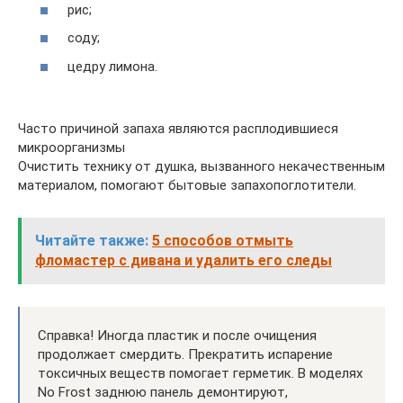
рис;
соду;
цедру лимона.
Часто причиной запаха являются расплодившиеся
микроорганизмы
Очистить технику от душка, вызванного некачественным
материалом, помогают бытовые запахопоглотители.
Читайте также:
5 способов отмыть
фломастер с дивана и удалить его следы
Справка! Иногда пластик и после очищения
продолжает смердить. Прекратить испарение
токсичных веществ помогает герметик. В моделях
No Frost заднюю панель демонтируют,