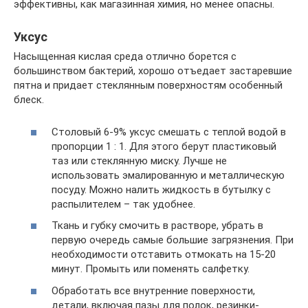
эффективны, как магазинная химия, но менее опасны.
Уксус
Насыщенная кислая среда отлично борется с
большинством бактерий, хорошо отъедает застаревшие
пятна и придает стеклянным поверхностям особенный
блеск.
Столовый 6-9% уксус смешать с теплой водой в
пропорции 1 : 1. Для этого берут пластиковый
таз или стеклянную миску. Лучше не
использовать эмалированную и металлическую
посуду. Можно налить жидкость в бутылку с
распылителем – так удобнее.
Ткань и губку смочить в растворе, убрать в
первую очередь самые большие загрязнения. При
необходимости отставить отмокать на 15-20
минут. Промыть или поменять салфетку.
Обработать все внутренние поверхности,
детали, включая пазы для полок, резинки-