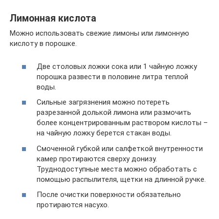
Лимонная кислота
Можно использовать свежие лимоны или лимонную
кислоту в порошке.
Две столовых ложки сока или 1 чайную ложку
порошка развести в половине литра теплой
воды.
Сильные загрязнения можно потереть
разрезанной долькой лимона или размочить
более концентрированным раствором кислоты –
на чайную ложку берется стакан воды.
Смоченной губкой или салфеткой внутренности
камер протираются сверху донизу.
Труднодоступные места можно обработать с
помощью распылителя, щетки на длинной ручке.
После очистки поверхности обязательно
протираются насухо.