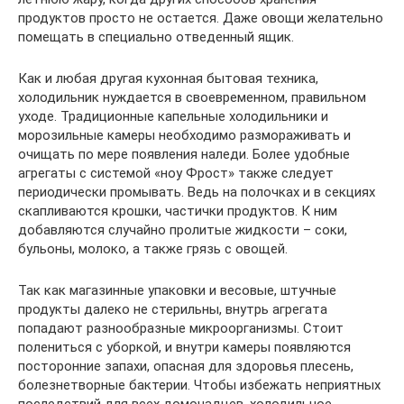
продуктов просто не остается. Даже овощи желательно
помещать в специально отведенный ящик.
Как и любая другая кухонная бытовая техника,
холодильник нуждается в своевременном, правильном
уходе. Традиционные капельные холодильники и
морозильные камеры необходимо размораживать и
очищать по мере появления наледи. Более удобные
агрегаты с системой «ноу Фрост» также следует
периодически промывать. Ведь на полочках и в секциях
скапливаются крошки, частички продуктов. К ним
добавляются случайно пролитые жидкости – соки,
бульоны, молоко, а также грязь с овощей.
Так как магазинные упаковки и весовые, штучные
продукты далеко не стерильны, внутрь агрегата
попадают разнообразные микроорганизмы. Стоит
полениться с уборкой, и внутри камеры появляются
посторонние запахи, опасная для здоровья плесень,
болезнетворные бактерии. Чтобы избежать неприятных