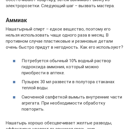
электророзетки. Следующий шаг – вызвать мастера.
Аммиак
Нашатырный спирт – едкое вещество, поэтому его
нельзя использовать чаще одного раза в месяц. В
противном случае пластиковые и резиновые детали
очень быстро придут в негодность. Как его используют?
Потребуется обычный 10% водный раствор
гидроксида аммония, который можно
приобрести в аптеке.
Пузырек 30 мл развести в полутора стаканах
теплой воды.
Смоченной салфеткой вымыть внутренние части
агрегата. При необходимости обработку
повторить.
Нашатырь хорошо обесцвечивает желтые разводы,
эффективно удаляет въевшуюся грязь, жир,