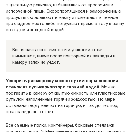
тщательную ревизию, избавившись от просрочки и
испорченной пищи. Скоропортящиеся и замороженные
продукты складывают в миску и помещают в темное
прохладное место либо погружают прямо в тазу в ванну
со льдом и холодной водой.
Все испачканные емкости и упаковки тоже
вымывают, иначе после повторной их закладки в
камеру запах не уйдет.
Ускорить разморозку можно путем опрыскивания
стенок из пульверизатора горячей водой
. Можно
поставить в камеру открытую емкость или пластиковые
бутылки, наполненные горячей жидкостью. По мере
остывания воду меняют на горячую, и так до тех пор,
пока наледь не оттает.
Все съемные полки, контейнеры, боковые стеллажи
придется снять. Эффективнее всего их мыть отдельно –