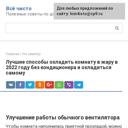
Перейти
Всё чисто
Для любых предложений по
к
Полезные советы по домоводству
сайту: him4isto@cp9.ru
контенту
Поиск:
Главная
»
На заметку
Лучшие способы охладить комнату в жару в
2022 году без кондиционера и охладиться
самому
Улучшение работы обычного вентилятора
Чтобы комната наполнилась приятной прохладой, можно