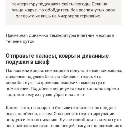
температуру подскажут сайты погоды. Если на
улице жарче, то обойдитесь без распахнутых окон
– оставьте их лишь на микропровтеривание.
Примерная динамика температуры в летние месяцы в
течение суток
Отправьте паласы, ковры и диванные
подушки в шкаф
Паласы или ковры, лежащие на полу, плотные покрывала,
диванные подушки быстро вбирают тепло, что
способствует сохранению высоких температур в
помещении. Подобные вещи уместны в холодное время
года, поэтому их лучше убрать на лето.
Кроме того, на коврах в больших количествах оседает
пыль, особенно, летом. Она препятствует циркуляции
воздуха и его остыванию. Лучше освободить комнату от
всех накапливающих тепло вещей, аккуратно сложив их в