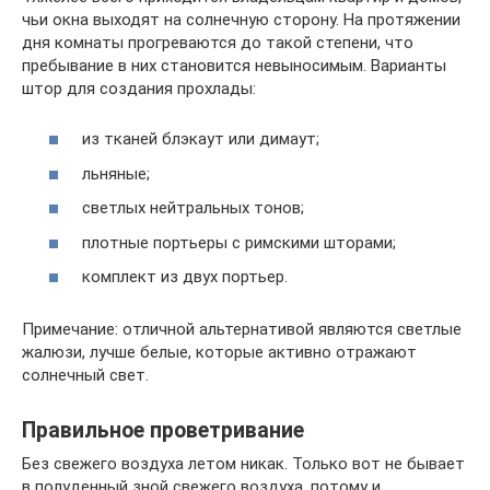
чьи окна выходят на солнечную сторону. На протяжении
дня комнаты прогреваются до такой степени, что
пребывание в них становится невыносимым. Варианты
штор для создания прохлады:
из тканей блэкаут или димаут;
льняные;
светлых нейтральных тонов;
плотные портьеры с римскими шторами;
комплект из двух портьер.
Примечание: отличной альтернативой являются светлые
жалюзи, лучше белые, которые активно отражают
солнечный свет.
Правильное проветривание
Без свежего воздуха летом никак. Только вот не бывает
в полуденный зной свежего воздуха, потому и