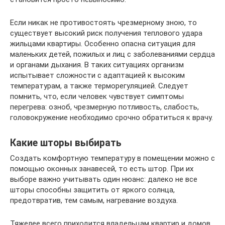
Если никак не противостоять чрезмерному зною, то
существует высокий риск получения теплового удара
жильцами квартиры. Особенно опасна ситуация для
маленьких детей, пожилых и лиц с заболеваниями сердца
и органами дыхания. В таких ситуациях организм
испытывает сложности с адаптацией к высоким
температурам, а также терморегуляцией. Следует
помнить, что, если человек чувствует симптомы
перегрева: озноб, чрезмерную потливость, слабость,
головокружение необходимо срочно обратиться к врачу.
Какие шторы выбирать
Создать комфортную температуру в помещении можно с
помощью оконных занавесей, то есть штор. При их
выборе важно учитывать один нюанс: далеко не все
шторы способны защитить от яркого солнца,
предотвратив, тем самым, нагревание воздуха.
Тяжелее всего приходится владельцам квартир и домов,