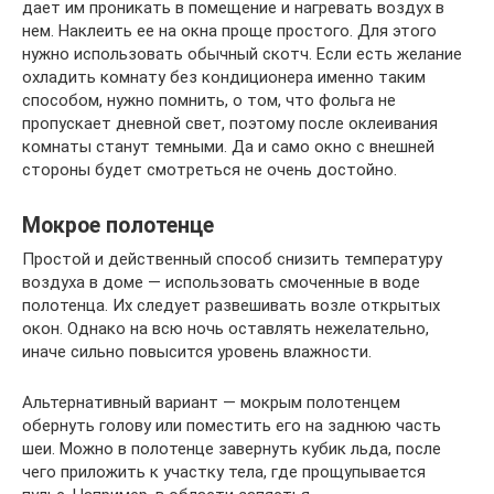
дает им проникать в помещение и нагревать воздух в
нем. Наклеить ее на окна проще простого. Для этого
нужно использовать обычный скотч. Если есть желание
охладить комнату без кондиционера именно таким
способом, нужно помнить, о том, что фольга не
пропускает дневной свет, поэтому после оклеивания
комнаты станут темными. Да и само окно с внешней
стороны будет смотреться не очень достойно.
Мокрое полотенце
Простой и действенный способ снизить температуру
воздуха в доме — использовать смоченные в воде
полотенца. Их следует развешивать возле открытых
окон. Однако на всю ночь оставлять нежелательно,
иначе сильно повысится уровень влажности.
Альтернативный вариант — мокрым полотенцем
обернуть голову или поместить его на заднюю часть
шеи. Можно в полотенце завернуть кубик льда, после
чего приложить к участку тела, где прощупывается