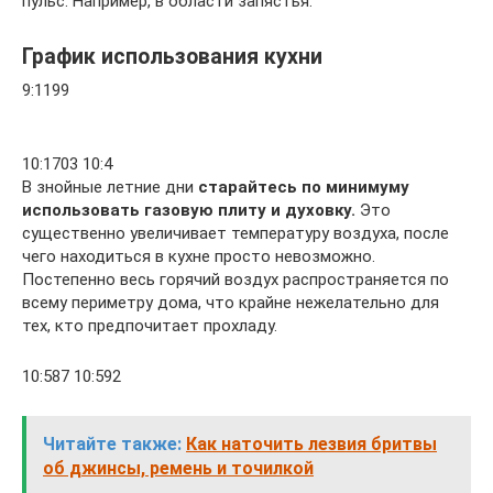
пульс. Например, в области запястья.
График использования кухни
9:1199
10:1703 10:4
В знойные летние дни
старайтесь по минимуму
использовать газовую плиту и духовку.
Это
существенно увеличивает температуру воздуха, после
чего находиться в кухне просто невозможно.
Постепенно весь горячий воздух распространяется по
всему периметру дома, что крайне нежелательно для
тех, кто предпочитает прохладу.
10:587 10:592
Читайте также:
Как наточить лезвия бритвы
об джинсы, ремень и точилкой