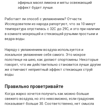
эфирных масел лимона и мяты освежающий
эффект будет лучше.
Работает ли способ с увлажнением? Отчасти.
Исследователи из народа рапортуют, что за 10 минут
температура опустилась с 32С до 29С, и это при наличии
в комнате мокрющей и стекающей ручьями простыни и
ведра воды.
Наряду с увлажнением воздуха используется и
локальное увлажнение себя самого. Это мокрое
полотенце на шею, как делают спортсмены. Некоторые
говорят, что им действительно становится лучше другие
же отмечают неприятный эффект стекающих струй
воды.
Правильно проветривайте
Когда жарко хочется получать как можно больше
свежего воздуха, но это невозможно, если градусник
показывает больше 30. Соответственно, нет смысла