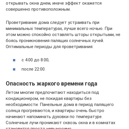
открывать окна днем, иначе эффект окажется
совершенно противоположным.
Проветривание дома следует устраивать при
минимальных температурах, лучше всего ночью. При
этом можно спокойно оставлять шторы открытыми, не
боясь проникновения палящих солнечных лучей.
Оптимальные периоды для проветривания:
с 4:00 до 8:00;
после 22:00.
Опасность жаркого времени года
Летом многие предпочитают находиться под
кондиционером, не покидая квартиры без
необходимости. Панельные дома в период палящего
солнца прогреваются, и квартиры очень быстро
начинают напоминать духовки по температуре.
Солнечные лучи проникают сквозь окна и в комнатах
становится просто невыносимо.