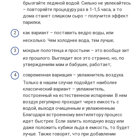
брызгайте ледяной водой. Сильно не увлекайтесь
– повторяйте процедуру раз в 1-1,5 часа, а то
дома станет слишком сыро – получится эффект
парилки;
как вариант – поставить ведро воды, или
несколько. Чем холоднее вода, тем лучше;
мокрые полотенца и простыни – это вообще хит
из прошлого. Выглядит все это странно, но, по
утверждениям мам и бабушек, работает;
современная вариация – увлажнитель воздуха.
Только в нашем случае подойдет наиболее
классический вариант – увлажнитель,
построенный на естественном испарении. В нем
воздух регулярно проходит через емкость с
водой, выходя очищенным и увлажненным.
Благодаря встроенному вентилятору процесс
идет быстрее. Если залить холодную воду или
даже положить кубики льда в емкость, то будет
лучше. Также говорят, что при добавлении