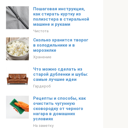
Пошаговая инструкция,
как стирать куртку из
полиэстера в стиральной
машине и руками
Чистота
Сколько хранится творог
в холодильнике и в
морозилке
Хранение
Что можно сделать из
старой дубленки и шубы:
самые лучшие идеи
Гардероб
Рецепты и способы, как
очистить чугунную
сковородку от черного
нагара в домашних
условиях
На заметку