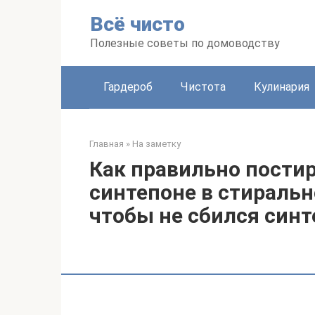
Перейти
Всё чисто
к
контенту
Полезные советы по домоводству
Гардероб
Чистота
Кулинария
Главная
»
На заметку
Как правильно пости
синтепоне в стиральн
чтобы не сбился синт