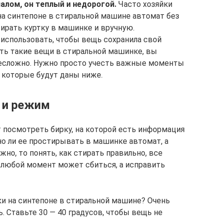
лом, он теплый и недорогой.
Часто хозяйки
на синтепоне в стиральной машине автомат без
тирать куртку в машинке и вручную.
 использовать, чтобы вещь сохранила свой
ть такие вещи в стиральной машинке, вы
 несложно. Нужно просто учесть важные моменты
 которые будут даны ниже.
 и режим
т посмотреть бирку, на которой есть информация
но ли ее простирывать в машинке автомат, а
жно, то понять, как стирать правильно, все
в любой момент может сбиться, а исправить
ки на синтепоне в стиральной машине? Очень
. Ставьте 30 — 40 градусов, чтобы вещь не