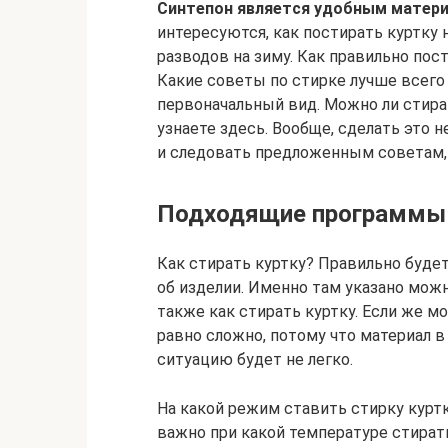
Синтепон является удобным материа
интересуются, как постирать куртку 
разводов на зиму. Как правильно пос
Какие советы по стирке лучше всего
первоначальный вид. Можно ли стира
узнаете здесь. Вообще, сделать это
и следовать предложенным советам,
Подходящие программы
Как стирать куртку? Правильно буде
об изделии. Именно там указано мож
также как стирать куртку. Если же мо
равно сложно, потому что материал 
ситуацию будет не легко.
На какой режим ставить стирку курт
важно при какой температуре стирать