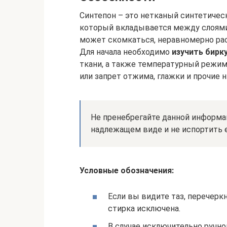
Синтепон – это нетканый синтетичес
который вкладывается между слоями 
может скомкаться, неравномерно рас
Для начала необходимо
изучить бирку
ткани, а также температурный режим
или запрет отжима, глажки и прочие 
Не пренебрегайте данной информа
надлежащем виде и не испортить е
Условные обозначения:
Если вы видите таз, перечерк
стирка исключена.
В случае исключительно ручно