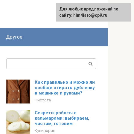
Для любых предложений по
сайту: him4isto@cp9.ru
Другое
Поиск:
Как правильно и можно ли
вообще стирать дубленку
в машинке и руками?
Чистота
Секреты работы с
кальмарами: выбираем,
чистим, готовим
Кулинария