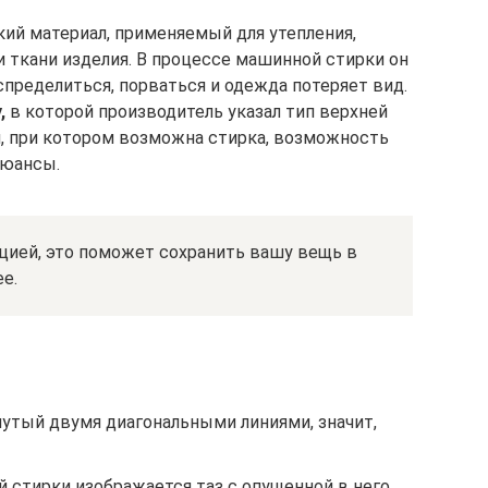
кий материал, применяемый для утепления,
ткани изделия. В процессе машинной стирки он
пределиться, порваться и одежда потеряет вид.
,
в которой производитель указал тип верхней
, при котором возможна стирка, возможность
нюансы.
цией, это поможет сохранить вашу вещь в
е.
нутый двумя диагональными линиями, значит,
й стирки изображается таз с опущенной в него