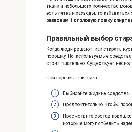
ткани и небольшого количества моюще
есть пятна и разводы, то избавитьс
разводим 1 столовую ложку спирта 
Правильный выбор стир
Когда люди решают, как стирать курт
порошку. Но, используемые средства
стоит тщательно. Существует нескол
Они перечислены ниже:
Выбирайте жидкие средства;
Предпочтительно, чтобы поро
Просмотрите состав порошка и
которые могут отбелить издел