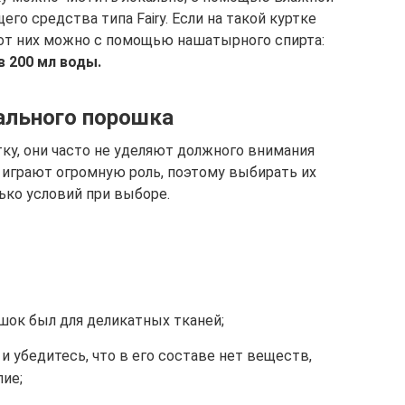
го средства типа Fairy. Если на такой куртке
я от них можно с помощью нашатырного спирта:
в 200 мл воды.
ального порошка
ку, они часто не уделяют должного внимания
 играют огромную роль, поэтому выбирать их
ько условий при выборе.
шок был для деликатных тканей;
 убедитесь, что в его составе нет веществ,
ие;