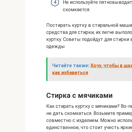
Не используйте пятновыводите
скомкается.
Постирать куртку в стиральной маши
средства для стирки, их легче выпол
куртку. Советы подойдут для стирки 
одежды.
Читайте также:
Хочу, чтобы в шк
как избавиться
Стирка с мячиками
Как стирать куртку с мячиками? Во-п
не дать скомкаться. Возьмите пример
совместно с изделием. Можно испол
единственное, что стоит учесть ярки