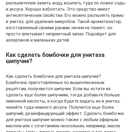
распылителем залить воду, всыпать туда по ложке соды
и уксуса. Хорошо взболтать. Это средство имеет
антисептические свойства. Его можно распылять прямо
в унитаз, для удаления микробов. Такой ароматизатор,
изготовленный своими руками, ничем не пахнет, он
просто впитывает неприятный запах. Подойдет для
аллергиков и маленьких детей.
Как сделать бомбочки для унитаза
шипучие?
Как сделать бомбочки для унитаза шипучие?
Бомбочки, приготовленные по вышеописанным
рецептам, получаются шипучие. Если вы хотите их
сделать еще более шипучими, тогда добавьте больше
лимонной кислоты, а когда будете кидать их в унитаз,
налейте туда немного уксуса. Получится еще более
шипучий, дезинфицирующий эффект. Сделать бомбочки
для унитаза шипучие можно также с любым эфирным
маслом или с сочетанием нескольких, например, масла
лаванды, мяты, лимона, ванили, жасмина и так далее.