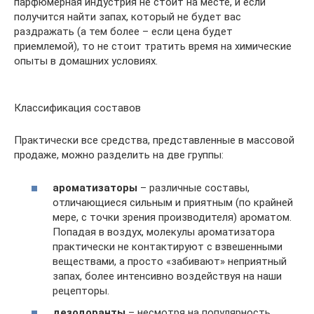
парфюмерная индустрия не стоит на месте, и если
получится найти запах, который не будет вас
раздражать (а тем более – если цена будет
приемлемой), то не стоит тратить время на химические
опыты в домашних условиях.
Классификация составов
Практически все средства, представленные в массовой
продаже, можно разделить на две группы:
ароматизаторы
– различные составы,
отличающиеся сильным и приятным (по крайней
мере, с точки зрения производителя) ароматом.
Попадая в воздух, молекулы ароматизатора
практически не контактируют с взвешенными
веществами, а просто «забивают» неприятный
запах, более интенсивно воздействуя на наши
рецепторы.
дезодоранты
– несмотря на популярность