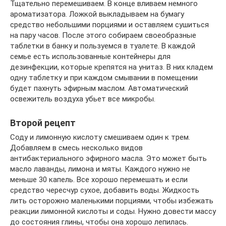
Тщательно перемешиваем. В конце вливаем немного
ароматизатора. Ложкой выкладываем на бумагу
средство небольшими порциями и оставляем сушиться
на пару часов. После этого собираем своеобразные
таблетки в банку и пользуемся в туалете. В каждой
семье есть использованные контейнеры для
дезинфекции, которые крепятся на унитаз. В них кладем
одну таблетку и при каждом смывании в помещении
будет пахнуть эфирным маслом. Автоматический
освежитель воздуха убьет все микробы.
Второй рецепт
Соду и лимонную кислоту смешиваем один к трем.
Добавляем в смесь несколько видов
антибактериального эфирного масла. Это может быть
масло лаванды, лимона и мяты. Каждого нужно не
меньше 30 капель. Все хорошо перемешать и если
средство чересчур сухое, добавить воды. Жидкость
лить осторожно маленькими порциями, чтобы избежать
реакции лимонной кислоты и соды. Нужно довести массу
до состояния глины, чтобы она хорошо лепилась.