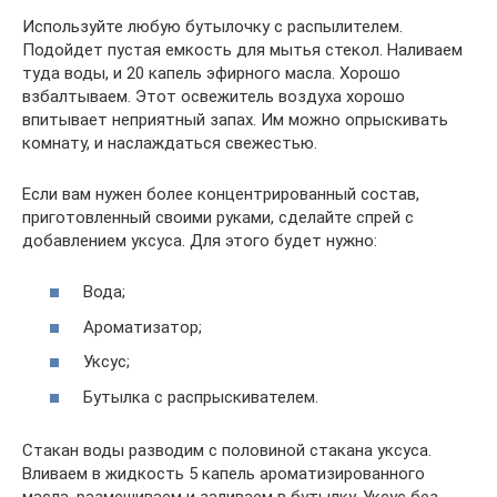
Используйте любую бутылочку с распылителем.
Подойдет пустая емкость для мытья стекол. Наливаем
туда воды, и 20 капель эфирного масла. Хорошо
взбалтываем. Этот освежитель воздуха хорошо
впитывает неприятный запах. Им можно опрыскивать
комнату, и наслаждаться свежестью.
Если вам нужен более концентрированный состав,
приготовленный своими руками, сделайте спрей с
добавлением уксуса. Для этого будет нужно:
Вода;
Ароматизатор;
Уксус;
Бутылка с распрыскивателем.
Стакан воды разводим с половиной стакана уксуса.
Вливаем в жидкость 5 капель ароматизированного
масла, размешиваем и заливаем в бутылку. Уксус без