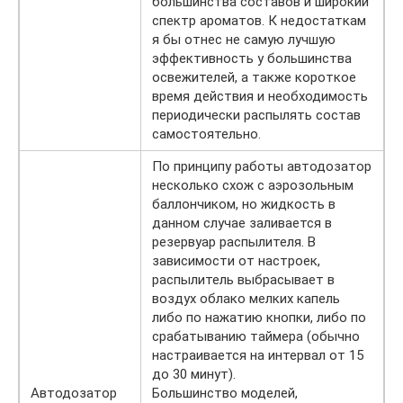
большинства составов и широкий
спектр ароматов. К недостаткам
я бы отнес не самую лучшую
эффективность у большинства
освежителей, а также короткое
время действия и необходимость
периодически распылять состав
самостоятельно.
По принципу работы автодозатор
несколько схож с аэрозольным
баллончиком, но жидкость в
данном случае заливается в
резервуар распылителя. В
зависимости от настроек,
распылитель выбрасывает в
воздух облако мелких капель
либо по нажатию кнопки, либо по
срабатыванию таймера (обычно
настраивается на интервал от 15
до 30 минут).
Автодозатор
Большинство моделей,