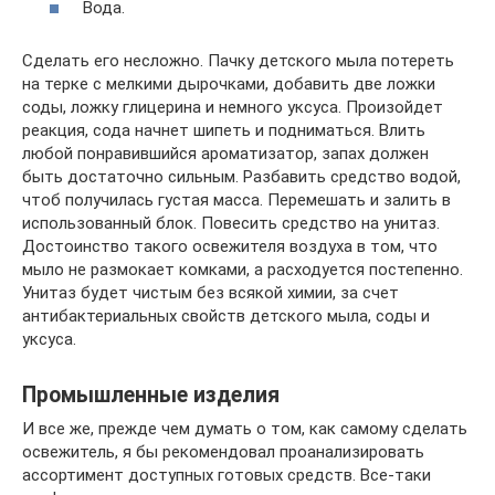
Вода.
Сделать его несложно. Пачку детского мыла потереть
на терке с мелкими дырочками, добавить две ложки
соды, ложку глицерина и немного уксуса. Произойдет
реакция, сода начнет шипеть и подниматься. Влить
любой понравившийся ароматизатор, запах должен
быть достаточно сильным. Разбавить средство водой,
чтоб получилась густая масса. Перемешать и залить в
использованный блок. Повесить средство на унитаз.
Достоинство такого освежителя воздуха в том, что
мыло не размокает комками, а расходуется постепенно.
Унитаз будет чистым без всякой химии, за счет
антибактериальных свойств детского мыла, соды и
уксуса.
Промышленные изделия
И все же, прежде чем думать о том, как самому сделать
освежитель, я бы рекомендовал проанализировать
ассортимент доступных готовых средств. Все-таки