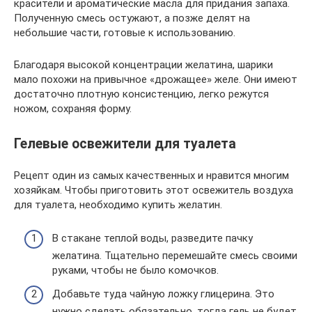
красители и ароматические масла для придания запаха.
Полученную смесь остужают, а позже делят на
небольшие части, готовые к использованию.
Благодаря высокой концентрации желатина, шарики
мало похожи на привычное «дрожащее» желе. Они имеют
достаточно плотную консистенцию, легко режутся
ножом, сохраняя форму.
Гелевые освежители для туалета
Рецепт один из самых качественных и нравится многим
хозяйкам. Чтобы приготовить этот освежитель воздуха
для туалета, необходимо купить желатин.
В стакане теплой воды, разведите пачку
желатина. Тщательно перемешайте смесь своими
руками, чтобы не было комочков.
Добавьте туда чайную ложку глицерина. Это
нужно сделать обязательно, тогда гель не будет