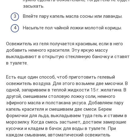
засыхать.
Влейте пару капель масла сосны или лаванды.
Насыпьте пол чайной ложки молотой корицы.
Освежитель из геля получается красивым, если в него
добавить немного красителя. Эту яркую массу
выкладывают в открытую стеклянную баночку и ставят
в туалете.
Есть еще один способ, чтоб приготовить гелевый
освежитель воздуха. Для этого возьмем две мисочки. В
одной, запариваем в теплой жидкости 15 г. желатина. В
другой, смешиваем столовую ложку соли, немного
эфирного масла и полстакана уксуса. Добавляем пару
капель красителя и смешиваем две смеси. Берем
формочки для льда, выкладываем туда гель и ставим в
морозилку. Когда смесь застынет, достаем замерзшие
кусочки и кладем в бачок для воды в туалете. При
каждом смывании, автоматический освежитель