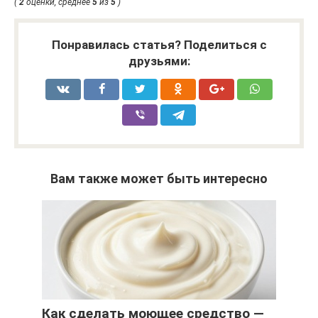
(
2
оценки, среднее
5
из
5
)
Понравилась статья? Поделиться с
друзьями:
Вам также может быть интересно
Как сделать моющее средство —