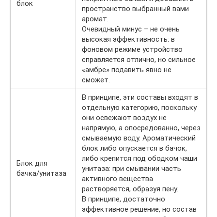
блок
пространство выбранный вами
аромат.
Очевидный минус – не очень
высокая эффективность: в
фоновом режиме устройство
справляется отлично, но сильное
«амбре» подавить явно не
сможет.
В принципе, эти составы входят в
отдельную категорию, поскольку
они освежают воздух не
напрямую, а опосредованно, через
смываемую воду. Ароматический
блок либо опускается в бачок,
либо крепится под ободком чаши
Блок для
унитаза: при смывании часть
бачка/унитаза
активного вещества
растворяется, образуя пену.
В принципе, достаточно
эффективное решение, но состав