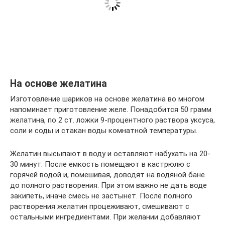
На основе желатина
Изготовление шариков на основе желатина во многом
напоминает приготовление желе. Понадобится 50 грамм
желатина, по 2 ст. ложки 9-процентного раствора уксуса,
соли и соды и стакан воды комнатной температуры.
Желатин высыпают в воду и оставляют набухать на 20-
30 минут. После емкость помещают в кастрюлю с
горячей водой и, помешивая, доводят на водяной бане
до полного растворения. При этом важно не дать воде
закипеть, иначе смесь не застынет. После полного
растворения желатин процеживают, смешивают с
остальными ингредиентами. При желании добавляют