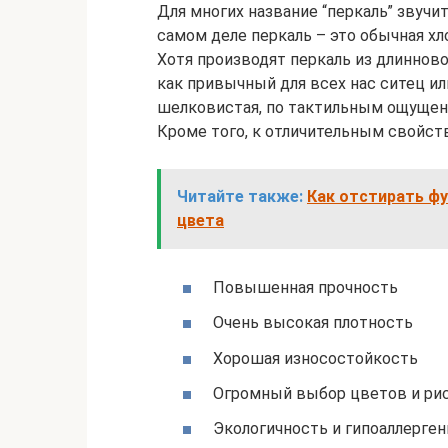
Для многих название “перкаль” звучит
самом деле перкаль – это обычная хл
Хотя производят перкаль из длинново
как привычный для всех нас ситец или
шелковистая, по тактильным ощущен
Кроме того, к отличительным свойств
Читайте также:
Как отстирать ф
цвета
Повышенная прочность
Очень высокая плотность
Хорошая износостойкость
Огромный выбор цветов и ри
Экологичность и гипоаллерге