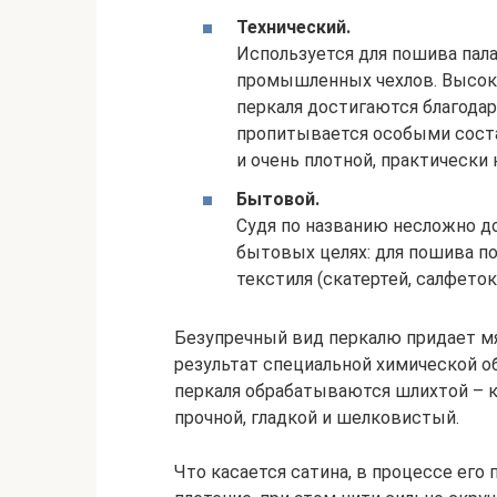
Технический.
Используется для пошива пал
промышленных чехлов. Высоки
перкаля достигаются благодар
пропитывается особыми соста
и очень плотной, практически
Бытовой.
Судя по названию несложно до
бытовых целях: для пошива п
текстиля (скатертей, салфеток и
Безупречный вид перкалю придает мяг
результат специальной химической о
перкаля обрабатываются шлихтой – 
прочной, гладкой и шелковистый.
Что касается сатина, в процессе его