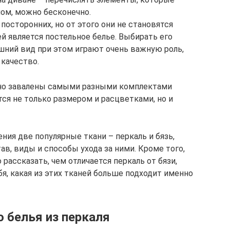
ом, можно бесконечно.
посторонних, но от этого они не становятся
й является постельное белье. Выбирать его
шний вид при этом играют очень важную роль,
 качество.
ьно завалены самыми разными комплектами
тся не только размером и расцветками, но и
ния две популярные ткани – перкаль и бязь,
в, виды и способы ухода за ними. Кроме того,
ассказать, чем отличается перкаль от бязи,
я, какая из этих тканей больше подходит именно
 белья из перкаля