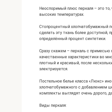
Неоспоримый плюс перкаля – это то, 
высоких температурах.
Стопроцентный хлопчатобумажный пер
сделать эту ткань более доступной,
определённый процент синтетики.
Сразу скажем – перкаль с примесью 
качественные характеристики во мно
плотный и красивый, после нескольк
электризуется.
Постельное белье класса «Люкс» ино
хлопчатобумажного с добавлением шё
комплекты выглядят очень дорого, д
Виды перкаля: