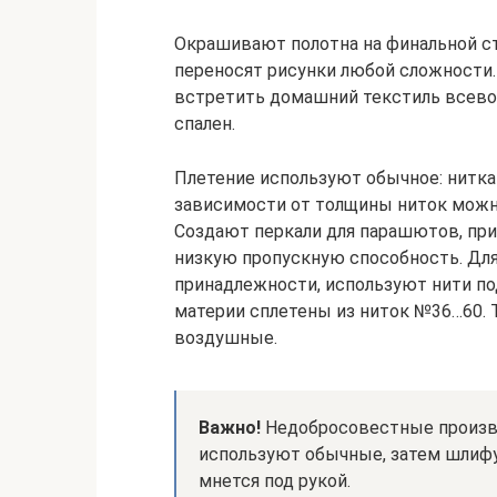
Окрашивают полотна на финальной ст
переносят рисунки любой сложности
встретить домашний текстиль всево
спален.
Плетение используют обычное: нитка
зависимости от толщины ниток можно
Создают перкали для парашютов, пр
низкую пропускную способность. Для
принадлежности, используют нити п
материи сплетены из ниток №36…60. 
воздушные.
Важно!
Недобросовестные произв
используют обычные, затем шлифу
мнется под рукой.