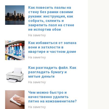
Как повесить пазлы на
стену без рамки своими
руками: инструкция, как
собрать, склеить и
закрепить пазл на стене
не испортив обои
На заметку
Как избавиться от запаха
вони и затхлости в
квартире и частном доме
На заметку
Как разгладить файл. Как
разгладить бумагу и
мятые деньги
На заметку
Чем можно быстро и
качественно удалить
пятно на кожзаменителе?
На заметку