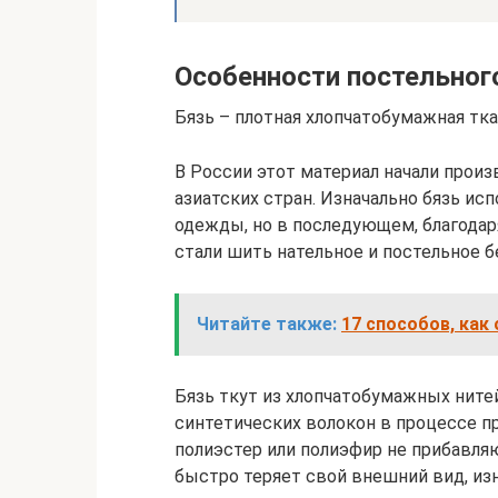
Особенности постельного
Бязь – плотная хлопчатобумажная тк
В России этот материал начали произв
азиатских стран. Изначально бязь ис
одежды, но в последующем, благода
стали шить нательное и постельное б
Читайте также:
17 способов, как
Бязь ткут из хлопчатобумажных нитей
синтетических волокон в процессе пр
полиэстер или полиэфир не прибавля
быстро теряет свой внешний вид, из