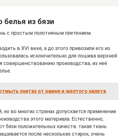
 белья из бязи
ань с простым полотняным плетением.
одить в XVI веке, а до этого привозили его из
пользовалась исключительно для пошива верхней
ря совершенствованию производства, из неё
елье.
 отмыть унитаз от камня и желтого налета
, но во многих странах допускается применение
оизводства этого материала. Естественно,
ют бязи положительных качеств: такая ткань
нашивается после нескольких стирок, очень