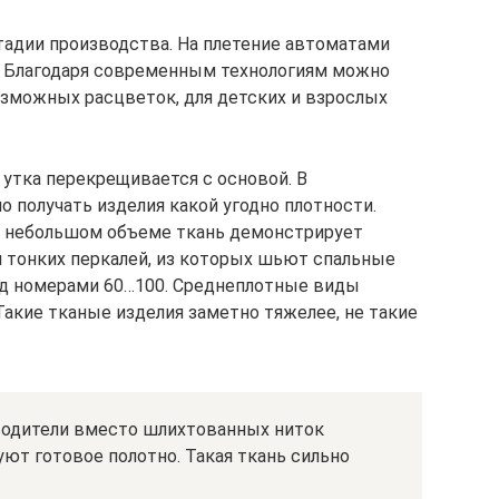
адии производства. На плетение автоматами
. Благодаря современным технологиям можно
зможных расцветок, для детских и взрослых
 утка перекрещивается с основой. В
 получать изделия какой угодно плотности.
и небольшом объеме ткань демонстрирует
 тонких перкалей, из которых шьют спальные
од номерами 60…100. Среднеплотные виды
Такие тканые изделия заметно тяжелее, не такие
одители вместо шлихтованных ниток
ют готовое полотно. Такая ткань сильно