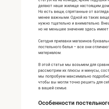
делают наше жилище настоящим дом
Но есть вещи, спрятанные от взгляда 
менее важными. Одной из таких веще
нужно тщательно и внимательно. Вне
но не меньшее значение здесь имеет
Сегодня прилавки магазинов буквал
постельного белья – все они отличаю
материалом.
В этой статье мы возьмем для сравне
рассмотрим их плюсы и минусы, соста
мы попробуем максимально подробно р
чтобы вы могли точно решить для себ
в вашей семье.
Особенности постельного