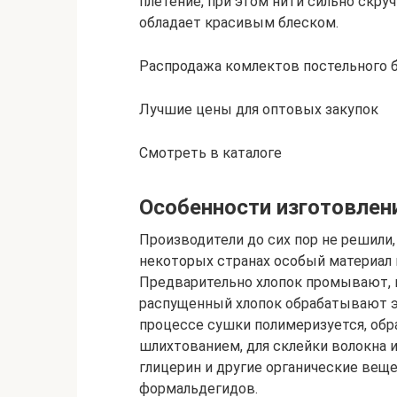
плетение, при этом нити сильно скру
обладает красивым блеском.
Распродажа комлектов постельного 
Лучшие цены для оптовых закупок
Смотреть в каталоге
Особенности изготовлен
Производители до сих пор не решили, 
некоторых странах особый материал 
Предварительно хлопок промывают, 
распущенный хлопок обрабатывают э
процессе сушки полимеризуется, обр
шлихтованием, для склейки волокна 
глицерин и другие органические вещ
формальдегидов.