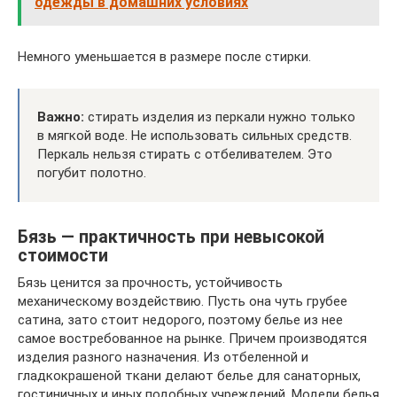
одежды в домашних условиях
Немного уменьшается в размере после стирки.
Важно:
стирать изделия из перкали нужно только
в мягкой воде. Не использовать сильных средств.
Перкаль нельзя стирать с отбеливателем. Это
погубит полотно.
Бязь — практичность при невысокой
стоимости
Бязь ценится за прочность, устойчивость
механическому воздействию. Пусть она чуть грубее
сатина, зато стоит недорого, поэтому белье из нее
самое востребованное на рынке. Причем производятся
изделия разного назначения. Из отбеленной и
гладкокрашеной ткани делают белье для санаторных,
гостиничных и иных подобных учреждений. Модели белья