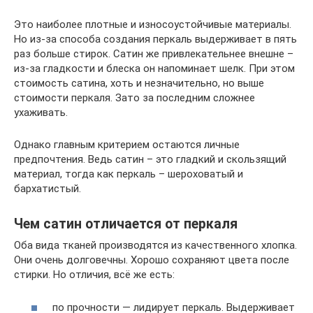
Это наиболее плотные и износоустойчивые материалы.
Но из-за способа создания перкаль выдерживает в пять
раз больше стирок. Сатин же привлекательнее внешне –
из-за гладкости и блеска он напоминает шелк. При этом
стоимость сатина, хоть и незначительно, но выше
стоимости перкаля. Зато за последним сложнее
ухаживать.
Однако главным критерием остаются личные
предпочтения. Ведь сатин – это гладкий и скользящий
материал, тогда как перкаль – шероховатый и
бархатистый.
Чем сатин отличается от перкаля
Оба вида тканей производятся из качественного хлопка.
Они очень долговечны. Хорошо сохраняют цвета после
стирки. Но отличия, всё же есть:
по прочности — лидирует перкаль. Выдерживает