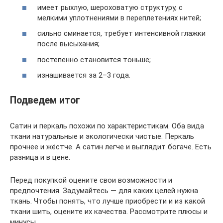
имеет рыхлую, шероховатую структуру, с
мелкими уплотнениями в переплетениях нитей;
сильно сминается, требует интенсивной глажки
после высыхания;
постепенно становится тоньше;
изнашивается за 2–3 года.
Подведем итог
Сатин и перкаль похожи по характеристикам. Оба вида
ткани натуральные и экологически чистые. Перкаль
прочнее и жёстче. А сатин легче и выглядит богаче. Есть
разница и в цене.
Перед покупкой оцените свои возможности и
предпочтения. Задумайтесь — для каких целей нужна
ткань. Чтобы понять, что лучше приобрести и из какой
ткани шить, оцените их качества. Рассмотрите плюсы и
минусы.