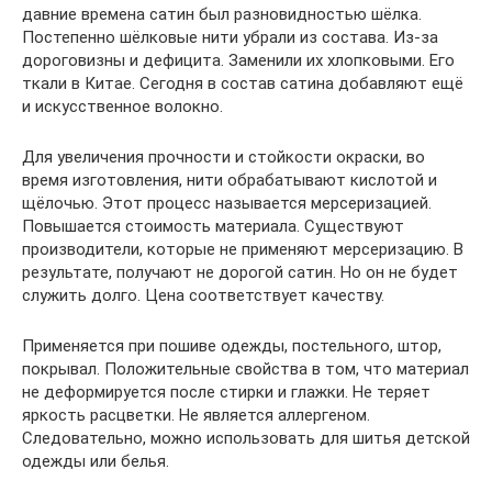
давние времена сатин был разновидностью шёлка.
Постепенно шёлковые нити убрали из состава. Из-за
дороговизны и дефицита. Заменили их хлопковыми. Его
ткали в Китае. Сегодня в состав сатина добавляют ещё
и искусственное волокно.
Для увеличения прочности и стойкости окраски, во
время изготовления, нити обрабатывают кислотой и
щёлочью. Этот процесс называется мерсеризацией.
Повышается стоимость материала. Существуют
производители, которые не применяют мерсеризацию. В
результате, получают не дорогой сатин. Но он не будет
служить долго. Цена соответствует качеству.
Применяется при пошиве одежды, постельного, штор,
покрывал. Положительные свойства в том, что материал
не деформируется после стирки и глажки. Не теряет
яркость расцветки. Не является аллергеном.
Следовательно, можно использовать для шитья детской
одежды или белья.