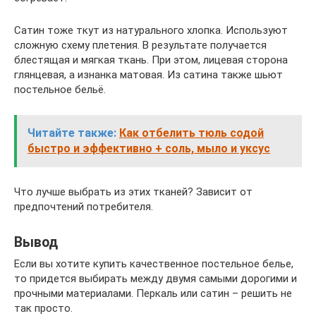
Сатин тоже ткут из натурального хлопка. Используют
сложную схему плетения. В результате получается
блестящая и мягкая ткань. При этом, лицевая сторона
глянцевая, а изнанка матовая. Из сатина также шьют
постельное бельё.
Читайте также:
Как отбелить тюль содой
быстро и эффективно + соль, мыло и уксус
Что лучше выбрать из этих тканей? Зависит от
предпочтений потребителя.
Вывод
Если вы хотите купить качественное постельное белье,
то придется выбирать между двумя самыми дорогими и
прочными материалами. Перкаль или сатин – решить не
так просто.