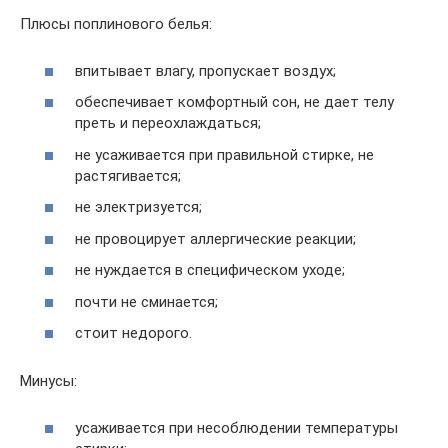
Плюсы поплинового белья:
впитывает влагу, пропускает воздух;
обеспечивает комфортный сон, не дает телу
преть и переохлаждаться;
не усаживается при правильной стирке, не
растягивается;
не электризуется;
не провоцирует аллергические реакции;
не нуждается в специфическом уходе;
почти не сминается;
стоит недорого.
Минусы:
усаживается при несоблюдении температуры