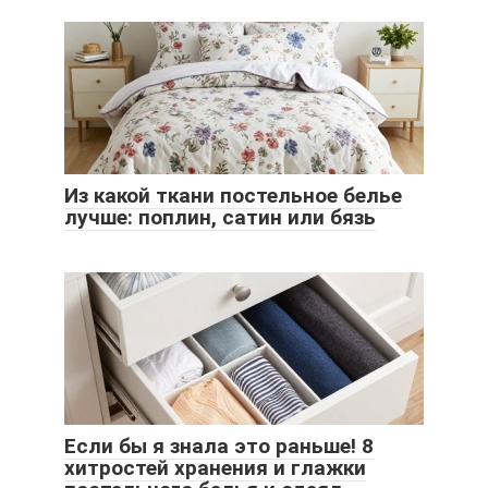
Из какой ткани постельное белье
лучше: поплин, сатин или бязь
Если бы я знала это раньше! 8
хитростей хранения и глажки