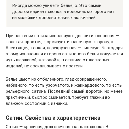
Иногда можно увидеть белье, о. Это самый
дорогой вариант хлопка, в волокнах которого нет
ни малейших дополнительных включений.
При плетении сатина используют две нити: основная —
толстая, простая, формирует изнаночную сторону, а
блестящая, тонкая, перекрученная — лицевую. Благодаря
этому, изнаночная сторона сатинового белья получается
чуть шершавой, матовой и, в отличие от шелковых
изделий, не соскальзывает с постели.
Белье шьют из отбеленного, гладкоокрашенного,
набивного, то есть узорчатого, и жаккардового, то есть
рельефного, сатина. Последний самый дорогой, но менее
практичный, быстро сминается, требует глажки во
влажном состоянии с изнанки.
Сатин. Свойства и характеристика
Сатин — красивая, долговечная ткань их хлопка. В