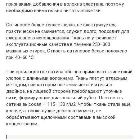
признаками добавления в волокна эластана, поэтому
необходимо внимательно читать этикетки.
Сатиновое белье теплее шелка, не электризуется,
практически не сминается, служит долго, подходит для
ежедневного использования. Ткань не утрачивает
эксплуатационные качества в течение 250–300
машинных стирок. Стирать сатиновое белье положено
при 40–60 °C.
При производстве сатина обычно применяют египетский
хлопок с длинными волокнами. Ткань плетут атласным
методом, при котором плетение исключительно
двойное, на лицевой стороне преобладают уточные
нити, формирующие диагональный рубец. Плотность
сатина высокая — 115–130 г/м2. Чтобы ткань стала еще
крепче, а также лучше держала пигмент, ее
обрабатывают щелочными составами в высокой
концентрации.