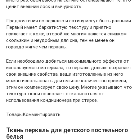
много раз. Свой выбор на сатине останавливают те, кто
ценит внешний лоск и вычурность.
Предпочтения по перкалю и сатину могут быть разными.
Первый имеет бархатистую текстуру и приятно
прилегает к коже, второй же многим кажется слишком
скользким и неудобным для сна, тем не менее он
гораздо мягче чем перкаль.
Если необходимо добиться максимального эффекта от
используемого материала, то перкаль дольше сохраняет
свои внешние свойства, вещи изготовленные из него
можно использовать длительное количество времени,
этим он компенсирует свою цену. Многие указывают что
текстура ткани позволяет отказываться от
использования кондиционера при стирке.
ТоварыКомментировать
Ткань перкаль для детского постельного
белья