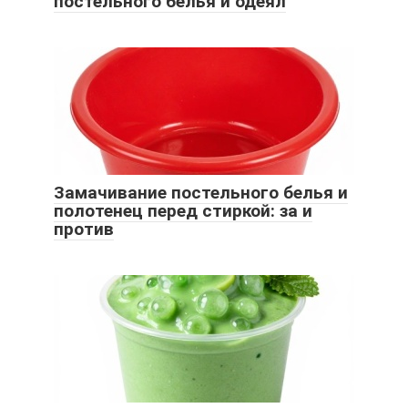
постельного белья и одеял
Замачивание постельного белья и
полотенец перед стиркой: за и
против