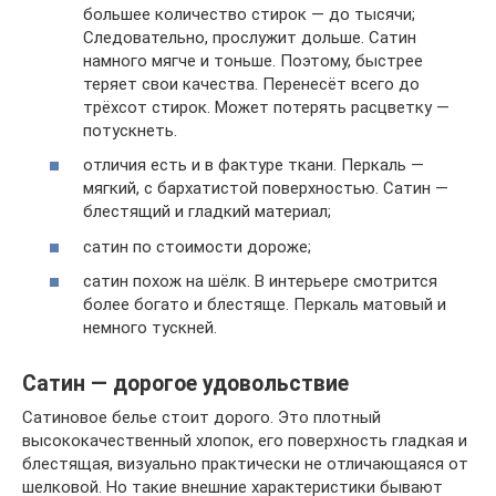
большее количество стирок — до тысячи;
Следовательно, прослужит дольше. Сатин
намного мягче и тоньше. Поэтому, быстрее
теряет свои качества. Перенесёт всего до
трёхсот стирок. Может потерять расцветку —
потускнеть.
отличия есть и в фактуре ткани. Перкаль —
мягкий, с бархатистой поверхностью. Сатин —
блестящий и гладкий материал;
сатин по стоимости дороже;
сатин похож на шёлк. В интерьере смотрится
более богато и блестяще. Перкаль матовый и
немного тускней.
Сатин — дорогое удовольствие
Сатиновое белье стоит дорого. Это плотный
высококачественный хлопок, его поверхность гладкая и
блестящая, визуально практически не отличающаяся от
шелковой. Но такие внешние характеристики бывают