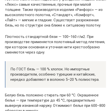
«Люкс» самые качественные, прочные при малой
толщине. Также производятся изделия «Ранфорс» — из
высокоплотного полотна, «Стандарт», «Комфорт»,
«Лайт» — мягкие и гладкие. Существует разреженная
бязь, но по структуре она ближе к ситцевому полотну.
Плотность стандартной бязи — 100–160 г/м2. При
производстве применяется полотняный метод плетения,
при котором основная и уточная нити крестообразно
сменяются через одну.
По ГОСТ бязь — 100 % хлопок. Но импортные
производители, особенно турецкие и китайские,
нередко добавляют в волокно 5–20 % полиэстера.
Белую бязь положено стирать при 60 °C. Окрашенное
белье — при температуре до 45 °C, предварительно
вывернув изнанкой наружу. Отжимают белье при 600–800
оборотах в минуту.