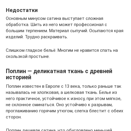
Недостатки
Основным минусом сатина выступает сложная
обработка. Шить из него может профессионал с
большим терпением. Материал сыпучий. Осыпаются края
изделий. Трудно раскраивать.
Слишком гладкое бельё. Многим не нравится спать на
скользкой простыне.
Поплин — деликатная ткань с древней
историей
Поплин известен в Европе с 13 века, только раньше так
называлась не хлопковая, а шелковая ткань. Белье из
него практичное, устойчивое к износу, при этом мягкое,
не склонное сминаться. Оно устойчиво к разрывам,
проглаживанию горячим утюгом, слегка блестит с обеих
сторон.
Поплин дешевле сатина, что обусловлено меньшей