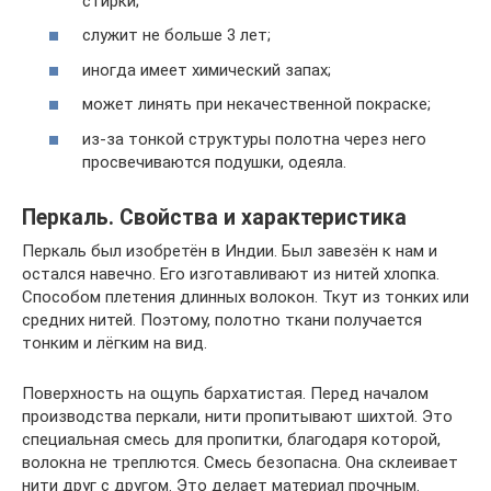
стирки;
служит не больше 3 лет;
иногда имеет химический запах;
может линять при некачественной покраске;
из-за тонкой структуры полотна через него
просвечиваются подушки, одеяла.
Перкаль. Свойства и характеристика
Перкаль был изобретён в Индии. Был завезён к нам и
остался навечно. Его изготавливают из нитей хлопка.
Способом плетения длинных волокон. Ткут из тонких или
средних нитей. Поэтому, полотно ткани получается
тонким и лёгким на вид.
Поверхность на ощупь бархатистая. Перед началом
производства перкали, нити пропитывают шихтой. Это
специальная смесь для пропитки, благодаря которой,
волокна не треплются. Смесь безопасна. Она склеивает
нити друг с другом. Это делает материал прочным.