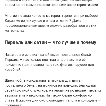
своим качествам и положительными характеристиками.
Многие, не зная качеств материи, теряются при выборе.
Какая же из них лучше и в чём отличия? Даже
профессиональным швеям сложно разобраться в этих
материалах.
Перкаль или сатин — что лучше и почему
Чаще всего из этих тканей шьют постельное бельё.
Перкаль — настолько плотная и прочная, что её
применяют для пошива палаток, флагов, парусов для
кораблей.
Швеи любят использовать перкаль для шитья
постельного белья, наперников на подушки. Благодаря
своей плотной структуре, материал не позволяет перьям
вылазить из наволочки. На таком белье комфортно
спать. В жаркие дни оно охлаждает тело, а в холодные —
согревает.