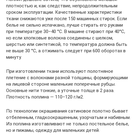
плотностью и, как следствие, непродолжительным
сроком эксплуатации. Качественные характеристики
ткани снижаются уже после 150 машинных стирок. Если
белье не сильно испачкано, лучше стирать его руками
при температуре 30–40 °C. В машине стирают при 40°C,
но если хлопковые волокна соединены с шелком,
шерстью или синтетикой, то температура должна быть
не выше 30 °C, а отжимать следует при 600 оборотах в
минуту.
При изготовлении ткани используют полотняное
плетение с волокнами разной толщины, формирующими
на лицевой стороне маленькие поперечные рубцы.
Основные нити тонкие, а уточные толще в 2 раза.
Плотность поплина — 110–120 г/м2.
По технологии окрашивания сатиновое полотно бывает
отбеленным, гладкоокрашенным, узорчатым и набивным.
Из поплина изготавливают не только постельное белье,
но и пижамы, одежду для маленьких детей.