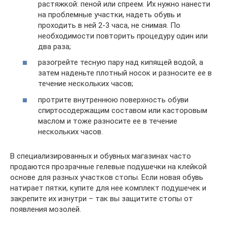
растяжкой: пеной или спреем. Их нужно нанести
на проблемные участки, надеть обувь и
проходить в ней 2-3 часа, не снимая. По
необходимости повторить процедуру один или
два раза;
разогрейте тесную пару над кипящей водой, а
затем наденьте плотный носок и разносите ее в
течение нескольких часов;
протрите внутреннюю поверхность обуви
спиртосодержащим составом или касторовым
маслом и тоже разносите ее в течение
нескольких часов.
В специализированных и обувных магазинах часто
продаются прозрачные гелевые подушечки на клейкой
основе для разных участков стопы. Если новая обувь
натирает пятки, купите для нее комплект подушечек и
закрепите их изнутри – так вы защитите стопы от
появления мозолей.