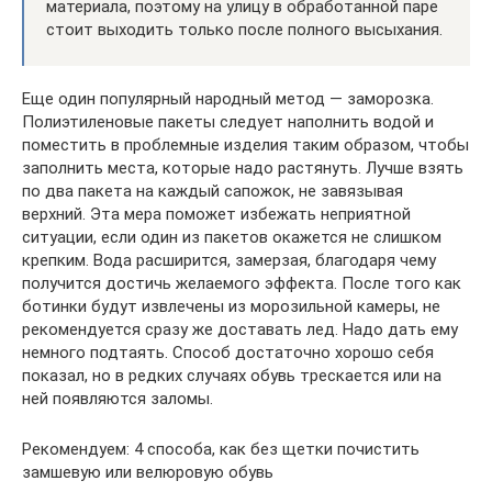
материала, поэтому на улицу в обработанной паре
стоит выходить только после полного высыхания.
Еще один популярный народный метод — заморозка.
Полиэтиленовые пакеты следует наполнить водой и
поместить в проблемные изделия таким образом, чтобы
заполнить места, которые надо растянуть. Лучше взять
по два пакета на каждый сапожок, не завязывая
верхний. Эта мера поможет избежать неприятной
ситуации, если один из пакетов окажется не слишком
крепким. Вода расширится, замерзая, благодаря чему
получится достичь желаемого эффекта. После того как
ботинки будут извлечены из морозильной камеры, не
рекомендуется сразу же доставать лед. Надо дать ему
немного подтаять. Способ достаточно хорошо себя
показал, но в редких случаях обувь трескается или на
ней появляются заломы.
Рекомендуем: 4 способа, как без щетки почистить
замшевую или велюровую обувь