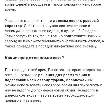
возвышение) и побудьте в таком положении некоторое
время.
Указанные мероприятия
не должны носить разовый
характер
. Действовать нужно систематически и
минимум на протяжении недели, а лучше – 2–3 недель.
Если поступите так, то не только подготовите ножки к
сезону, но и сможете уменьшить выраженность отёков, а
также приведёте в порядок лимфатическую систему.
Какие средства помогают?
Пантенол, детский крем, Бепантен, которые продаются в
аптеке – отличные
решения для размягчения и
подготовки ног к сезону туфель, босоножек
. Их
можно использовать некоторое время или прибегнуть к
ним незадолго до примерки новой обуви. Незадолго в
данном контексте – это за время, необходимое для
полного впитывания.