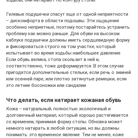
ходьбы, они натирают по контуру стопы.
Гелевые подушечки спасут еще от одной неприятности
– дискомфорта в области подошвы. Эти ощущения
особенно неприятные, поэтому постарайтесь устранить
проблему как можно раньше. Для обуви на высоком
каблуке подушечки должны иметь сердцевидную форму
и фиксироваться строго на том участке, который
испытывает во время ходьбы наибольшее давление.
Если обувь велика, стопа скользит в ней и,
соответственно, тоже деформируется. В этом случае
пригодятся дополнительные стельки, если речь о зимней
или осенней паре, или плотно затянутые ремешки, если
это летние босоножки или сандалии.
Что делать, если натирает кожаная обувь
Кожа – натуральный, полностью экологичный и
долговечный материал, который хорошо растягивается
со временем, принимая форму стопы. Обновка может
немного натирать в любой ситуации, но вы должны
понимать: это временное явление. Тем не менее, коже