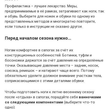
Профилактика – лучшее лекарство. Меры,
предпринимаемые в её рамках, затрагивают как ноги, так
и обувь. Выберите для ножек и обувки по одному из
представленных методов и многократно повторите,
если только в инструкции не сказано другое.
Перед началом сезона нужно…
Ногам комфортнее в сапогах за счёт их
конструкционных особенностей. Ботинки, туфли и
босоножки держатся за счёт давления на определённые
точки. Оказывающие давление места – задник, носок,
союзка, ремешок – и натирают чаще всего. Потому
обязательно уделите должное внимание участкам тела,
соприкасающимися с этими деталями обувки.
Чтобы подготовить ноги к летне-весеннему сезону
после «отдыха» в сапогах, порадуйте себя
ванночками
со следующими компонентами
(выберите что-то
одно):