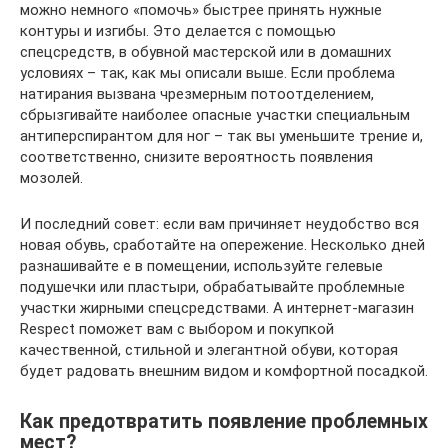
можно немного «помочь» быстрее принять нужные
контуры и изгибы. Это делается с помощью
спецсредств, в обувной мастерской или в домашних
условиях – так, как мы описали выше. Если проблема
натирания вызвана чрезмерным потоотделением,
сбрызгивайте наиболее опасные участки специальным
антиперспирантом для ног – так вы уменьшите трение и,
соответственно, снизите вероятность появления
мозолей.
И последний совет: если вам причиняет неудобство вся
новая обувь, сработайте на опережение. Несколько дней
разнашивайте е в помещении, используйте гелевые
подушечки или пластыри, обрабатывайте проблемные
участки жирными спецсредствами. А интернет-магазин
Respect поможет вам с выбором и покупкой
качественной, стильной и элегантной обуви, которая
будет радовать внешним видом и комфортной посадкой.
Как предотвратить появление проблемных
мест?