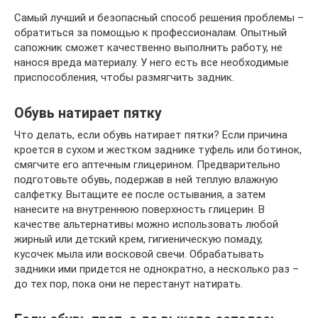
Самый лучший и безопасный способ решения проблемы –
обратиться за помощью к профессионалам. Опытный
сапожник сможет качественно выполнить работу, не
нанося вреда материалу. У него есть все необходимые
приспособления, чтобы размягчить задник.
Обувь натирает пятку
Что делать, если обувь натирает пятки? Если причина
кроется в сухом и жестком заднике туфель или ботинок,
смягчите его аптечным глицерином. Предварительно
подготовьте обувь, подержав в ней теплую влажную
салфетку. Вытащите ее после остывания, а затем
нанесите на внутреннюю поверхность глицерин. В
качестве альтернативы можно использовать любой
жирный или детский крем, гигиеническую помаду,
кусочек мыла или восковой свечи. Обрабатывать
задники ими придется не однократно, а несколько раз –
до тех пор, пока они не перестанут натирать.