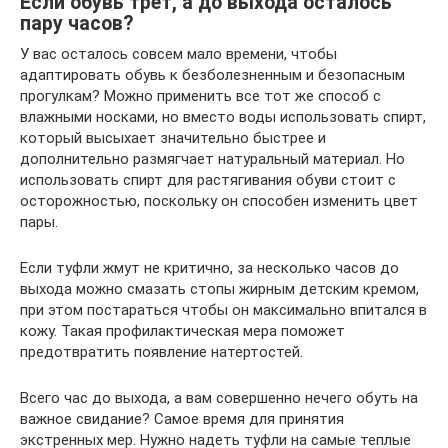
Если обувь трет, а до выхода осталось
пару часов?
У вас осталось совсем мало времени, чтобы
адаптировать обувь к безболезненным и безопасным
прогулкам? Можно применить все тот же способ с
влажными носками, но вместо воды использовать спирт,
который высыхает значительно быстрее и
дополнительно размягчает натуральный материал. Но
использовать спирт для растягивания обуви стоит с
осторожностью, поскольку он способен изменить цвет
пары.
Если туфли жмут не критично, за несколько часов до
выхода можно смазать стопы жирным детским кремом,
при этом постараться чтобы он максимально впитался в
кожу. Такая профилактическая мера поможет
предотвратить появление натертостей.
Всего час до выхода, а вам совершенно нечего обуть на
важное свидание? Самое время для принятия
экстренных мер. Нужно надеть туфли на самые теплые