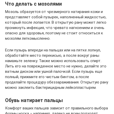
Что делать с мозолями
Мозоль образуется от чрезмерного натирания кожи и
представляет собой пузырек, наполненный жидкостью,
который после лопается. В открытую рану может легко
проникнуть инфекция, что чревато нагноением и очень
опасно для здоровья, поэтому не стоит относиться к
мозолям легкомысленно.
Если пузырь впереди на пальцах или на пятке лопнул,
обработайте место перекисью, а после вокруг раны
намажьте зеленку. Также можно использовать спирт.
Лить его на поврежденное место не нужно, делайте это
ватным диском или ушной палочкой. Если пузырь еще
полный, прижмите его чистым бинтом, а после
проделайте процедуру обеззараживания. Открытую рану
можно заклеить бактерицидным лейкопластырем.
Обувь натирает пальцы
Комфорт ваших пальцев зависит от правильного выбора
формы носка – например, далеко не всем подходят