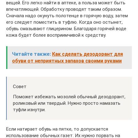
вещей. Его легко найти в аптеке, а польза может быть
впечатляющей. Обработку проводят таким образом.
Сначала надо окунуть полотенце в горячую воду, затем
его следует поместить в туфлю. Когда оно остынет,
обувь смазывают глицерином. Благодаря горячей воде
кожа будет более восприимчивой к средству.
Читайте также:
Как сделать дезодорант для
обуви от неприятных запахов своими руками
Совет
Поможет избежать мозолей обычный дезодорант,
роликовый или твердый. Нужно просто намазать
туфли изнутри.
Если натирает обувь на пятке, то допускается
использование обычных газет. Их нужно порвать на