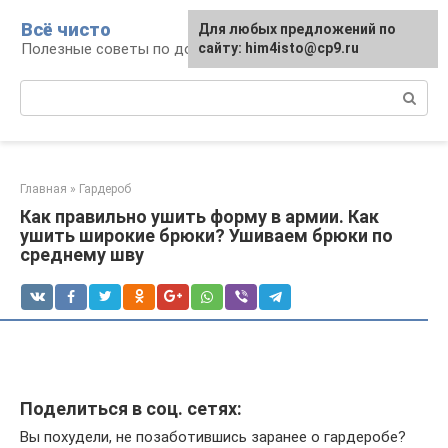
Перейти
Всё чисто
Для любых предложений по
к
Полезные советы по домоводству
сайту: him4isto@cp9.ru
контенту
Поиск:
Главная
»
Гардероб
Как правильно ушить форму в армии. Как
ушить широкие брюки? Ушиваем брюки по
среднему шву
Поделиться в соц. сетях:
Вы похудели, не позаботившись заранее о гардеробе?