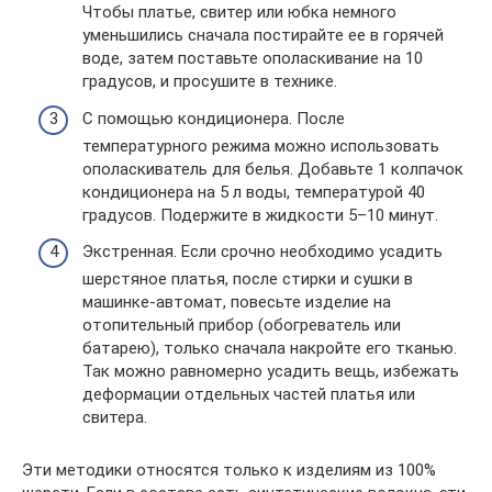
Чтобы платье, свитер или юбка немного
уменьшились сначала постирайте ее в горячей
воде, затем поставьте ополаскивание на 10
градусов, и просушите в технике.
С помощью кондиционера. После
температурного режима можно использовать
ополаскиватель для белья. Добавьте 1 колпачок
кондиционера на 5 л воды, температурой 40
градусов. Подержите в жидкости 5–10 минут.
Экстренная. Если срочно необходимо усадить
шерстяное платья, после стирки и сушки в
машинке-автомат, повесьте изделие на
отопительный прибор (обогреватель или
батарею), только сначала накройте его тканью.
Так можно равномерно усадить вещь, избежать
деформации отдельных частей платья или
свитера.
Эти методики относятся только к изделиям из 100%