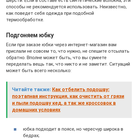
шерсти. Если в составе есть синтетические волокна, эти
способы не рекомендуется использовать. Неизвестно,
как поведет себя одежда при подобной
термообработке.
Подгоняем юбку
Если при заказе юбки через интернет-магазин вам
прислали не совсем то, что нужно, не спешите отсылать
обратно. Вполне может быть, что вы сумеете
переделать вещь так, что никто и не заметит. Ситуаций
может быть всего несколько:
Читайте также:
Как отбелить подошву:
поэтапная инструкция, как очистить от грязи
и пыли подошву кед, а так же кроссовок в
домашних условиях
юбка подходит в поясе, но чересчур широка в
бедрах;