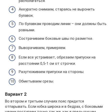
располагаться.
Аккуратно снимаем, стараясь не выронить
булавок.
По булавкам проводим линии – они должны быть
ровными.
Сострачиваем боковые швы по разметке.
Выворачиваем, примеряем.
Если все устраивает, обрезаем припуски на
расстоянии 0,5-1 см от строчки.
Разутюживаем припуски на стороны.
Обметываем срезы.
Вариант 2
Во втором и третьем случаях пояс придется
отпарывать. Если юбка широка и в бедрах, с боковыми
швами поступаем точно так же, как в предыдущем