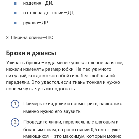
изделия—ДИ,
от плеча до талии—ДТ,
рукава—ДР.
3. Ширина спины—ШС.
Брюки и джинсы
Ушивать брюки – куда менее увлекательное занятие,
нежели изменять размер юбки. Не так уж много
ситуаций, когда можно обойтись без глобальной
переделки. Это удастся, если ткань тонкая и нужно
совсем чуть-чуть их подогнать:
Примерьте изделие и посмотрите, насколько
именно нужно его заузить.
Проведите линии, параллельные шаговым и
боковым швам, на расстоянии 0,5 см от уже
имеющихся – это максимум, который можно