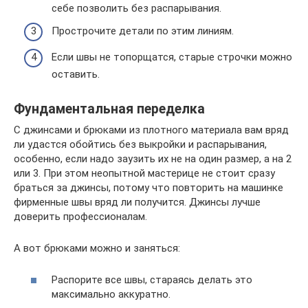
себе позволить без распарывания.
Прострочите детали по этим линиям.
Если швы не топорщатся, старые строчки можно
оставить.
Фундаментальная переделка
С джинсами и брюками из плотного материала вам вряд
ли удастся обойтись без выкройки и распарывания,
особенно, если надо заузить их не на один размер, а на 2
или 3. При этом неопытной мастерице не стоит сразу
браться за джинсы, потому что повторить на машинке
фирменные швы вряд ли получится. Джинсы лучше
доверить профессионалам.
А вот брюками можно и заняться:
Распорите все швы, стараясь делать это
максимально аккуратно.