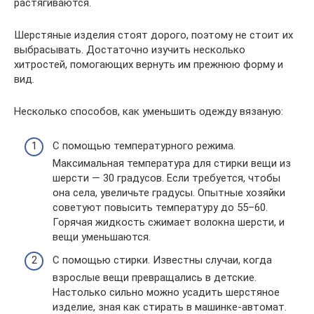
растягиваются.
Шерстяные изделия стоят дорого, поэтому не стоит их
выбрасывать. Достаточно изучить несколько
хитростей, помогающих вернуть им прежнюю форму и
вид.
Несколько способов, как уменьшить одежду вязаную:
С помощью температурного режима.
Максимальная температура для стирки вещи из
шерсти — 30 градусов. Если требуется, чтобы
она села, увеличьте градусы. Опытные хозяйки
советуют повысить температуру до 55–60.
Горячая жидкость сжимает волокна шерсти, и
вещи уменьшаются.
С помощью стирки. Известны случаи, когда
взрослые вещи превращались в детские.
Настолько сильно можно усадить шерстяное
изделие, зная как стирать в машинке-автомат.