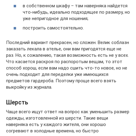
в собственном шкафу – там наверняка найдется
что-нибудь, идеально подходящее по размеру, но
уже непригодное для ношения;
построить самостоятельно.
Последний вариант прекрасен, но сложен. Велик соблазн
заказать лекала в ателье, они вам пригодятся еще не
раз. Но, к сожалению, такая возможность есть не у всех.
Что касается раскроя по распоротым вещам, то этот
способ хорош, если вам надо сшить что-то новое, но не
очень подходит для переделки уже имеющихся
предметов гардероба. Поэтому проще всего взять
выкройку из журнала.
Шерсть
Чаще всего ищут ответ на вопрос как уменьшить размер
одежды, изготовленной из шерсти. Такие вещи
наверняка есть у каждого жителя, они хорошо
согревают в холодные времена, но быстро