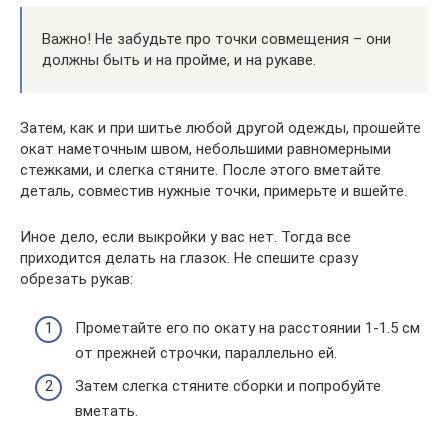
Важно! Не забудьте про точки совмещения – они
должны быть и на пройме, и на рукаве.
Затем, как и при шитье любой другой одежды, прошейте
окат наметочным швом, небольшими равномерными
стежками, и слегка стяните. После этого вметайте
деталь, совместив нужные точки, примерьте и вшейте.
Иное дело, если выкройки у вас нет. Тогда все
приходится делать на глазок. Не спешите сразу
обрезать рукав:
Прометайте его по окату на расстоянии 1-1.5 см
от прежней строчки, параллельно ей.
Затем слегка стяните сборки и попробуйте
вметать.