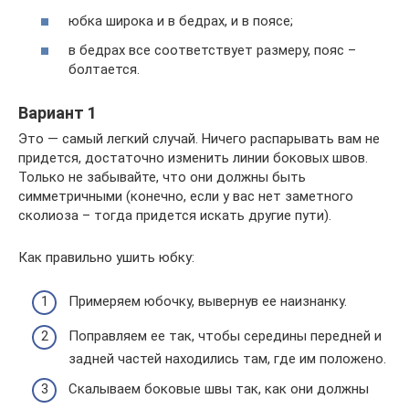
юбка широка и в бедрах, и в поясе;
в бедрах все соответствует размеру, пояс –
болтается.
Вариант 1
Это — самый легкий случай. Ничего распарывать вам не
придется, достаточно изменить линии боковых швов.
Только не забывайте, что они должны быть
симметричными (конечно, если у вас нет заметного
сколиоза – тогда придется искать другие пути).
Как правильно ушить юбку:
Примеряем юбочку, вывернув ее наизнанку.
Поправляем ее так, чтобы середины передней и
задней частей находились там, где им положено.
Скалываем боковые швы так, как они должны