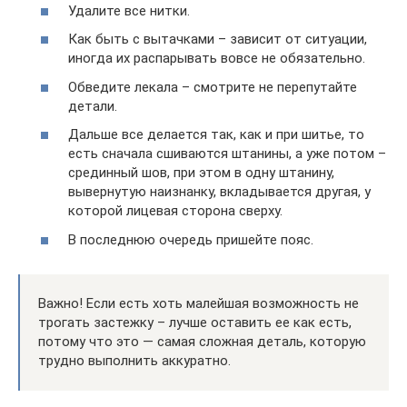
Удалите все нитки.
Как быть с вытачками – зависит от ситуации,
иногда их распарывать вовсе не обязательно.
Обведите лекала – смотрите не перепутайте
детали.
Дальше все делается так, как и при шитье, то
есть сначала сшиваются штанины, а уже потом –
срединный шов, при этом в одну штанину,
вывернутую наизнанку, вкладывается другая, у
которой лицевая сторона сверху.
В последнюю очередь пришейте пояс.
Важно! Если есть хоть малейшая возможность не
трогать застежку – лучше оставить ее как есть,
потому что это — самая сложная деталь, которую
трудно выполнить аккуратно.