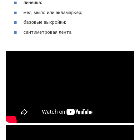
линейка;
мел, мыло или аквамаркер;
базовые выкройки;
сантиметровая лента.