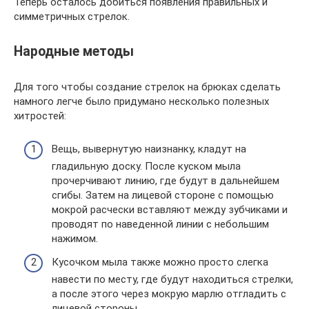
Теперь осталось добиться появления правильных и
симметричных стрелок.
Народные методы
Для того чтобы создание стрелок на брюках сделать
намного легче было придумано несколько полезных
хитростей:
Вещь, вывернутую наизнанку, кладут на
гладильную доску. После куском мыла
прочерчивают линию, где будут в дальнейшем
сгибы. Затем на лицевой стороне с помощью
мокрой расчески вставляют между зубчиками и
проводят по наведенной линии с небольшим
нажимом.
Кусочком мыла также можно просто слегка
навести по месту, где будут находиться стрелки,
а после этого через мокрую марлю отгладить с
лицевой стороны.