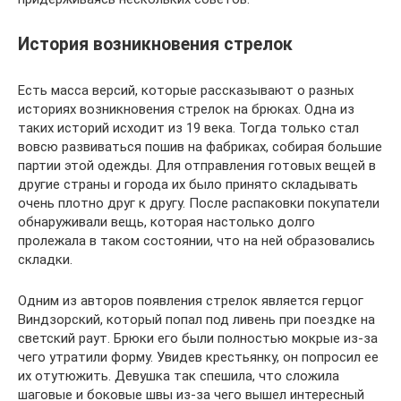
История возникновения стрелок
Есть масса версий, которые рассказывают о разных
историях возникновения стрелок на брюках. Одна из
таких историй исходит из 19 века. Тогда только стал
вовсю развиваться пошив на фабриках, собирая большие
партии этой одежды. Для отправления готовых вещей в
другие страны и города их было принято складывать
очень плотно друг к другу. После распаковки покупатели
обнаруживали вещь, которая настолько долго
пролежала в таком состоянии, что на ней образовались
складки.
Одним из авторов появления стрелок является герцог
Виндзорский, который попал под ливень при поездке на
светский раут. Брюки его были полностью мокрые из-за
чего утратили форму. Увидев крестьянку, он попросил ее
их отутюжить. Девушка так спешила, что сложила
шаговые и боковые швы из-за чего вышел интересный