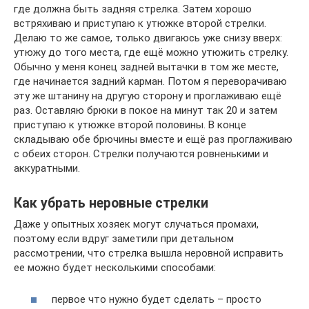
где должна быть задняя стрелка. Затем хорошо
встряхиваю и приступаю к утюжке второй стрелки.
Делаю то же самое, только двигаюсь уже снизу вверх:
утюжу до того места, где ещё можно утюжить стрелку.
Обычно у меня конец задней вытачки в том же месте,
где начинается задний карман. Потом я переворачиваю
эту же штанину на другую сторону и проглаживаю ещё
раз. Оставляю брюки в покое на минут так 20 и затем
приступаю к утюжке второй половины. В конце
складываю обе брючины вместе и ещё раз проглаживаю
с обеих сторон. Стрелки получаются ровненькими и
аккуратными.
Как убрать неровные стрелки
Даже у опытных хозяек могут случаться промахи,
поэтому если вдруг заметили при детальном
рассмотрении, что стрелка вышла неровной исправить
ее можно будет несколькими способами:
первое что нужно будет сделать – просто