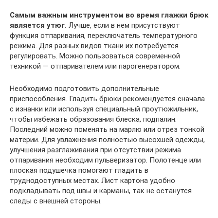
Самым важным инструментом во время глажки брюк
является утюг.
Лучше, если в нем присутствуют
функция отпаривания, переключатель температурного
режима. Для разных видов ткани их потребуется
регулировать. Можно пользоваться современной
техникой — отпаривателем или парогенератором.
Необходимо подготовить дополнительные
приспособления. Гладить брюки рекомендуется сначала
с изнанки или используя специальный проутюжильник,
чтобы избежать образования блеска, подпалин.
Последний можно поменять на марлю или отрез тонкой
материи. Для увлажнения полностью высохшей одежды,
улучшения разглаживания при отсутствии режима
отпаривания необходим пульверизатор. Полотенце или
плоская подушечка помогают гладить в
труднодоступных местах. Лист картона удобно
подкладывать под швы и карманы, так не останутся
следы с внешней стороны.