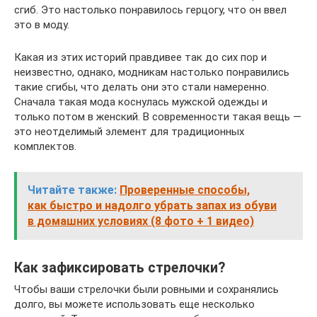
сгиб. Это настолько понравилось герцогу, что он ввел
это в моду.
Какая из этих историй правдивее так до сих пор и
неизвестно, однако, модникам настолько понравились
такие сгибы, что делать они это стали намеренно.
Сначала такая мода коснулась мужской одежды и
только потом в женский. В современности такая вещь —
это неотделимый элемент для традиционных
комплектов.
Читайте также:
Проверенные способы,
как быстро и надолго убрать запах из обуви
в домашних условиях (8 фото + 1 видео)
Как зафиксировать стрелочки?
Чтобы ваши стрелочки были ровными и сохранялись
долго, вы можете использовать еще несколько