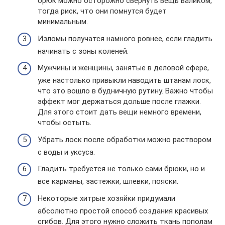
брюк можно осторожно свернуть вещь валиком,
тогда риск, что они помнутся будет
минимальным.
Изломы получатся намного ровнее, если гладить
начинать с зоны коленей.
Мужчины и женщины, занятые в деловой сфере,
уже настолько привыкли наводить штанам лоск,
что это вошло в будничную рутину. Важно чтобы
эффект мог держаться дольше после глажки.
Для этого стоит дать вещи немного времени,
чтобы остыть.
Убрать лоск после обработки можно раствором
с воды и уксуса.
Гладить требуется не только сами брюки, но и
все карманы, застежки, шлевки, пояски.
Некоторые хитрые хозяйки придумали
абсолютно простой способ создания красивых
сгибов. Для этого нужно сложить ткань пополам