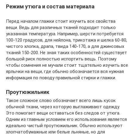
Режим утюга и состав материала
Перед началом глажки стоит изучить все свойства
вещи. Ведь для различных тканей подходит только
указанная температура. Например, шерсти потребуется
100-120 градусов, для нейлона, трикотажа и шелка 60-80,
чистого хлопка, драпа, твида 140-170, а для джинсовых
тканей 150-200. Не зная таких особенностей существует
большой риск полностью испортить вещь. Поэтому
чтобы сомнения не мучали стоит тщательно изучить все
ярлычки на вещи, где обычно обозначается вся нужная
информация по поводу правильной стирки и глажки.
Проутюжильник
Такое сложное слово обозначает всего лишь кусок
обычной ткани, через которую выглаживают одежду.
Это помогает вещи оставаться без следов от утюга.
Одним из главным условием его использования является
идеально чистый проутюжильник. Обычно используют
хлопчатобумажные или белые льняные, но для