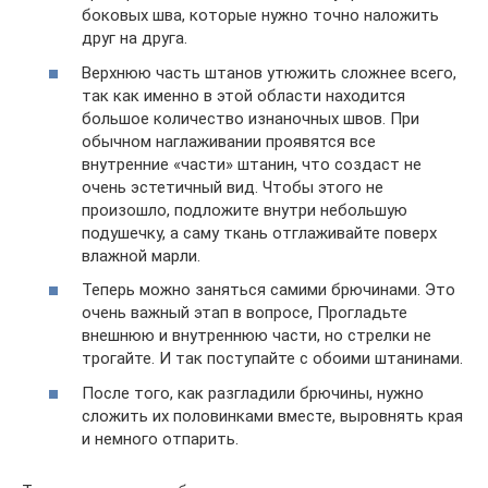
боковых шва, которые нужно точно наложить
друг на друга.
Верхнюю часть штанов утюжить сложнее всего,
так как именно в этой области находится
большое количество изнаночных швов. При
обычном наглаживании проявятся все
внутренние «части» штанин, что создаст не
очень эстетичный вид. Чтобы этого не
произошло, подложите внутри небольшую
подушечку, а саму ткань отглаживайте поверх
влажной марли.
Теперь можно заняться самими брючинами. Это
очень важный этап в вопросе, Прогладьте
внешнюю и внутреннюю части, но стрелки не
трогайте. И так поступайте с обоими штанинами.
После того, как разгладили брючины, нужно
сложить их половинками вместе, выровнять края
и немного отпарить.