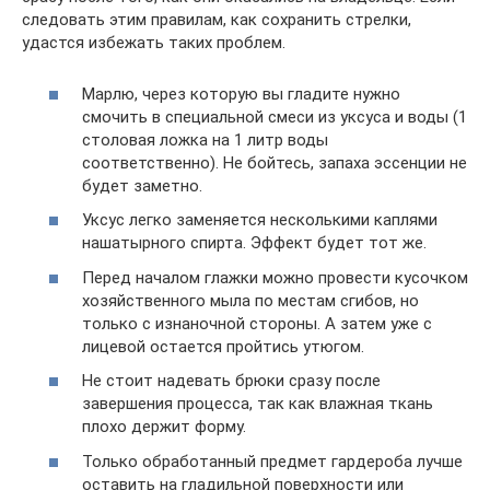
следовать этим правилам, как сохранить стрелки,
удастся избежать таких проблем.
Марлю, через которую вы гладите нужно
смочить в специальной смеси из уксуса и воды (1
столовая ложка на 1 литр воды
соответственно). Не бойтесь, запаха эссенции не
будет заметно.
Уксус легко заменяется несколькими каплями
нашатырного спирта. Эффект будет тот же.
Перед началом глажки можно провести кусочком
хозяйственного мыла по местам сгибов, но
только с изнаночной стороны. А затем уже с
лицевой остается пройтись утюгом.
Не стоит надевать брюки сразу после
завершения процесса, так как влажная ткань
плохо держит форму.
Только обработанный предмет гардероба лучше
оставить на гладильной поверхности или