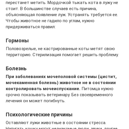
перестанет метить. Мордочкой тыкать кота в лужу не
стоит. В большинстве случаев есть причина,
объясняющая появление луж. Устранять требуется ее.
Чтобы животное не гадило по углам, нужно
придерживаться правил:
Гормоны
Половозрелые, не кастрированные коты метят свою
территорию. Стерилизация помогает решить проблему.
Болезнь
При заболеваниях мочеполовой системы (цистит,
мочекаменная болезнь) животное не в состоянии
контролировать мочеиспускание.
Питомца нужно
срочно показывать ветеринару. Без своевременного
лечения он может погибнуть.
Психологические причины
Оставляют лужи животные в состоянии стресса.
Напугать кошку могут незнакомые люди, звуки, другие