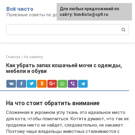
Перейти
Всё чисто
Для любых предложений по
к
Полезные советы по домоводству
сайту: him4isto@cp9.ru
контенту
Поиск:
Главная
»
На заметку
Как убрать запах кошачьей мочи с одежды,
мебели и обуви
На что стоит обратить внимание
Сложенная в укромном углу ткань это идеальное место
для кота, чтобы помочиться. Котята думают, что так их
проделки никто не найдет, следовательно, не накажет.
Поэтому чаще владельцы животных сталкиваются с