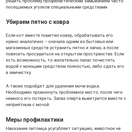
решить проблему профилактическим замыванием часто
посещаемых уголков специальными средствами.
Убираем пятно с ковра
Если кот вместе пометил ковер, обрабатывать его
нужно аналогично – сначала одним из бытовых или
магазинных средств устранить пятно и запах, а после
повесить просушиться на открытом пространстве. Если
есть возможность, то желательно палас почистить
водой с моющим средством полностью, либо сдать его
в химчистку.
А также подойдет для удаления мочи водка.
Необходимо промокнуть проблемное место, после чего
немного его потереть. Запах спирта выветрится вместе с
неприятным с мочой.
Меры профилактики
Наказание питомца усугубляет ситуацию, животное не