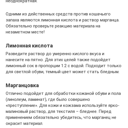
неоднократная.
Одними из действенных средств против кошачьего
запаха являются лимонная кислота и раствор марганца.
Обязательно проверьте реакцию материала на
незаметном месте!
Лимонная кислота
Разведите раствор до умеренно кислого вкуса и
нанесите на пятно. Для этих целей также подойдет
лимонный сок в пропорции 1:2 с водой. Подходит только
для светлой обуви, темный цвет может стать бледным.
Марганцовка
Отлично подойдет для обработки кожаной обуви и пола
(линолеум, ламинат), где было совершено
«преступление». Для кожи и кожзама используйте ярко-
малиновый раствор, для текстиля – бледнее. Перед
применением обязательно убедитесь, что марганец не
окрасит материал.