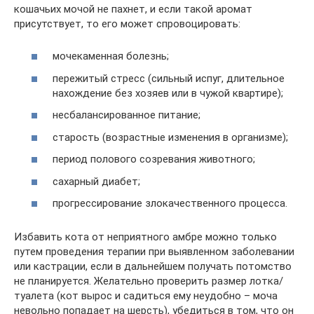
кошачьих мочой не пахнет, и если такой аромат
присутствует, то его может спровоцировать:
мочекаменная болезнь;
пережитый стресс (сильный испуг, длительное
нахождение без хозяев или в чужой квартире);
несбалансированное питание;
старость (возрастные изменения в организме);
период полового созревания животного;
сахарный диабет;
прогрессирование злокачественного процесса.
Избавить кота от неприятного амбре можно только
путем проведения терапии при выявленном заболевании
или кастрации, если в дальнейшем получать потомство
не планируется. Желательно проверить размер лотка/
туалета (кот вырос и садиться ему неудобно – моча
невольно попадает на шерсть), убедиться в том, что он