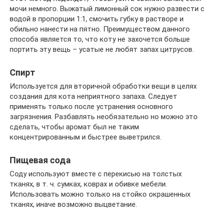
мочи немного. Выжатый лимонный сок нужно развести с
водой в пропорции 1:1, смочить губку в растворе и
обильно нанести на пятно. Преимуществом данного
способа является то, что коту не захочется больше
портить эту вещь – усатые не любят запах цитрусов.
Спирт
Используется для вторичной обработки вещи в целях
создания для кота неприятного запаха. Следует
применять только после устранения основного
загрязнения. Разбавлять необязательно но можно это
сделать, чтобы аромат был не таким
концентрированным и быстрее выветрился.
Пищевая сода
Соду используют вместе с перекисью на толстых
тканях, в т. ч. сумках, коврах и обивке мебели.
Использовать можно только на стойко окрашенных
тканях, иначе возможно выцветание.