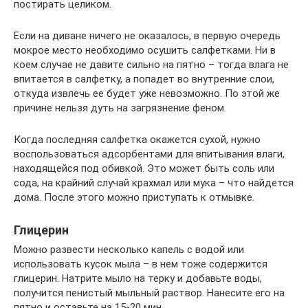
постирать целиком.
Если на диване ничего не оказалось, в первую очередь
мокрое место необходимо осушить салфетками. Ни в
коем случае не давите сильно на пятно – тогда влага не
впитается в салфетку, а попадет во внутренние слои,
откуда извлечь ее будет уже невозможно. По этой же
причине нельзя дуть на загрязнение феном.
Когда последняя салфетка окажется сухой, нужно
воспользоваться адсорбентами для впитывания влаги,
находящейся под обивкой. Это может быть соль или
сода, на крайний случай крахмал или мука – что найдется
дома. После этого можно приступать к отмывке.
Глицерин
Можно развести несколько капель с водой или
использовать кусок мыла – в нем тоже содержится
глицерин. Натрите мыло на терку и добавьте воды,
получится пенистый мыльный раствор. Нанесите его на
пятно и оставьте на 15-20 мин.