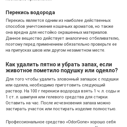
Перекись водорода
Перекись является одним из наиболее действенных
способов уничтожения кошачьих ароматов, но также
она вредна для нестойко окрашенных материалов.
Данное вещество действует аналогично отбеливателю,
поэтому перед применением обязательно проверьте ее
на припусках швов или другом незаметном месте.
Как удалить пятно и убрать запах, если
животное пометило подушку или одеяло?
Для того чтобы удалить зловонный запашок с подушки
или одеяла, необходимо приготовить следующий
раствор. На 100 г перекиси водорода взять 1 ч. л. соды и
1 ст. л. шампуня или гелевого средства для стирки.
Оставить на час. После исчезновения запаха можно
застирать участок или постирать изделие полностью.
Профессиональное средство «OdorGone» хорошо себя