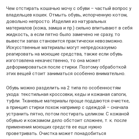
Чем отстирать кошачью мочу с обуви – частый вопрос у
владельцев кошек. Отмыть обувь, испорченную котом,
довольно непросто. Изделия из натуральных
материалов (кожа, замша и пр.) сильно впитывают в себя
жидкость, а если пятно было замечено не сразу, то
вывести запах становится практически невозможно.
Искусственные материалы могут непредсказуемо
реагировать на моющие средства, также если обувь
изготовлена некачественно, то она может
деформироваться после стирки. Поэтому обработкой
этих вещей стоит заниматься особенно внимательно.
Обувь можно разделить на 2 типа по особенностям
ухода: текстильная кроссовки, кеды и кожаная сапоги,
туфли. Тканевые материалы проще поддаются очистке,
а принцип стирки похож например с одеждой – сначала
устранить пятно, потом постирать целиком. С кожаной
обувью и кожзамом дело обстоит сложнее, т. к. после
применения моющих средств ее еще нужно
проветривать. Очистка может понадобиться