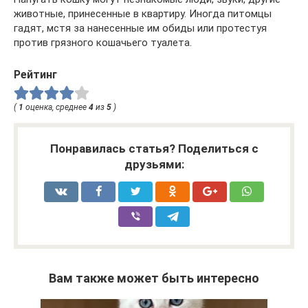
животные, принесенные в квартиру. Иногда питомцы
гадят, мстя за нанесенные им обиды или протестуя
против грязного кошачьего туалета.
Рейтинг
(
1
оценка, среднее
4
из
5
)
Понравилась статья? Поделиться с
друзьями:
Вам также может быть интересно