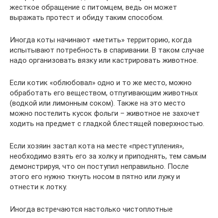
жесткое обращение с питомцем, ведь он может
выражать протест и обиду таким способом.
Иногда коты начинают «метить» территорию, когда
испытывают потребность в спаривании. В таком случае
надо организовать вязку или кастрировать животное.
Если котик «облюбовал» одно и то же место, можно
обработать его веществом, отпугивающим животных
(водкой или лимонным соком). Также на это место
можно постелить кусок фольги – животное не захочет
ходить на предмет с гладкой блестящей поверхностью.
Если хозяин застал кота на месте «преступления»,
необходимо взять его за холку и приподнять, тем самым
демонстрируя, что он поступил неправильно. После
этого его нужно ткнуть носом в пятно или лужу и
отнести к лотку.
Иногда встречаются настолько чистоплотные