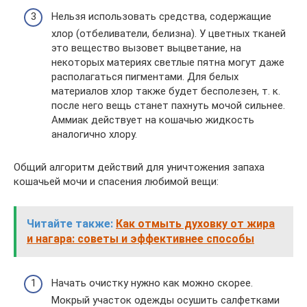
Нельзя использовать средства, содержащие
хлор (отбеливатели, белизна). У цветных тканей
это вещество вызовет выцветание, на
некоторых материях светлые пятна могут даже
располагаться пигментами. Для белых
материалов хлор также будет бесполезен, т. к.
после него вещь станет пахнуть мочой сильнее.
Аммиак действует на кошачью жидкость
аналогично хлору.
Общий алгоритм действий для уничтожения запаха
кошачьей мочи и спасения любимой вещи:
Читайте также:
Как отмыть духовку от жира
и нагара: советы и эффективнее способы
Начать очистку нужно как можно скорее.
Мокрый участок одежды осушить салфетками