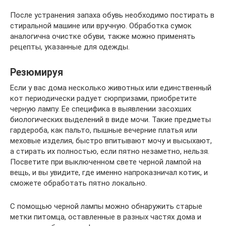
После устранения запаха обувь необходимо постирать в
стиральной машине или вручную. Обработка сумок
аналогична очистке обуви, также можно применять
рецепты, указанные для одежды.
Резюмируя
Если у вас дома несколько животных или единственный
кот периодически радует сюрпризами, приобретите
черную лампу. Ее специфика в выявлении засохших
биологических выделений в виде мочи. Такие предметы
гардероба, как пальто, пышные вечерние платья или
меховые изделия, быстро впитывают мочу и высыхают,
а стирать их полностью, если пятно незаметно, нельзя.
Посветите при выключенном свете черной лампой на
вещь, и вы увидите, где именно напроказничал котик, и
сможете обработать пятно локально.
С помощью черной лампы можно обнаружить старые
метки питомца, оставленные в разных частях дома и