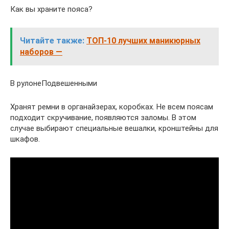
Как вы храните пояса?
Читайте также:
ТОП-10 лучших маникюрных
наборов —
В рулонеПодвешенными
Хранят ремни в органайзерах, коробках. Не всем поясам
подходит скручивание, появляются заломы. В этом
случае выбирают специальные вешалки, кронштейны для
шкафов.