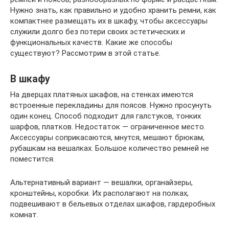
Нужно знать, как правильно и удобно хранить ремни, как
компактнее размещать их в шкафу, чтобы аксессуары
служили долго без потери своих эстетических и
функциональных качеств. Какие же способы
существуют? Рассмотрим в этой статье.
В шкафу
На дверцах платяных шкафов, на стенках имеются
встроенные перекладины для поясов. Нужно просунуть
один конец. Способ подходит для галстуков, тонких
шарфов, платков. Недостаток — ограниченное место.
Аксессуары соприкасаются, мнутся, мешают брюкам,
рубашкам на вешалках. Большое количество ремней не
поместится.
Альтернативный вариант — вешалки, органайзеры,
кронштейны, коробки. Их располагают на полках,
подвешивают в бельевых отделах шкафов, гардеробных
комнат.