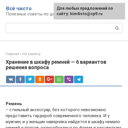
Перейти
Всё чисто
Для любых предложений по
к
Полезные советы по домоводству
сайту: him4isto@cp9.ru
контенту
Поиск:
Главная
»
На заметку
Хранение в шкафу ремней — 6 вариантов
решения вопроса
Ремень
– стильный аксессуар, без которого невозможно
представить гардероб современного человека. И у
мужчин, и у женщин наверняка найдется в шкафу немало
ремней и поясов, разнообразных по форме и расцветкам.