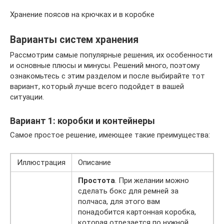
Хранение поясов на крючках и в коробке
Варианты систем хранения
Рассмотрим самые популярные решения, их особенности
и основные плюсы и минусы. Решений много, поэтому
ознакомьтесь с этим разделом и после выбирайте тот
вариант, который лучше всего подойдет в вашей
ситуации.
Вариант 1: коробки и контейнеры
Самое простое решение, имеющее такие преимущества:
Иллюстрация
Описание
Простота
. При желании можно
сделать бокс для ремней за
полчаса, для этого вам
понадобится картонная коробка,
которая отрезается по нужной