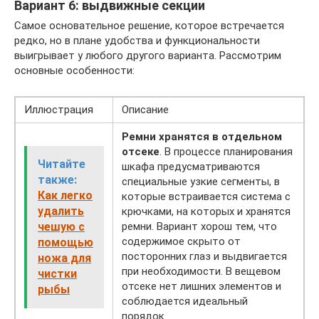
Вариант 6: выдвижные секции
Самое основательное решение, которое встречается
редко, но в плане удобства и функциональности
выигрывает у любого другого варианта. Рассмотрим
основные особенности:
Иллюстрация
Описание
Ремни хранятся в отдельном
отсеке
. В процессе планирования
Читайте
шкафа предусматриваются
также:
специальные узкие сегменты, в
Как легко
которые встраивается система с
удалить
крючками, на которых и хранятся
чешую с
ремни. Вариант хорош тем, что
содержимое скрыто от
помощью
посторонних глаз и выдвигается
ножа для
при необходимости. В вещевом
чистки
отсеке нет лишних элементов и
рыбы
соблюдается идеальный
порядок.