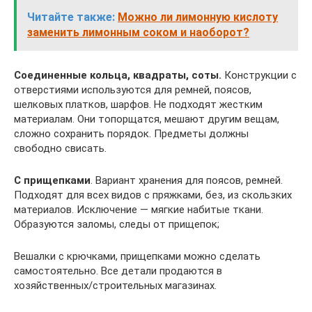
Читайте также:
Можно ли лимонную кислоту
заменить лимонным соком и наоборот?
Соединенные кольца, квадраты, соты.
Конструкции с
отверстиями используются для ремней, поясов,
шелковых платков, шарфов. Не подходят жестким
материалам. Они топорщатся, мешают другим вещам,
сложно сохранить порядок. Предметы должны
свободно свисать.
С прищепками
. Вариант хранения для поясов, ремней.
Подходят для всех видов с пряжками, без, из скользких
материалов. Исключение — мягкие набитые ткани.
Образуются заломы, следы от прищепок;
Вешалки с крючками, прищепками можно сделать
самостоятельно. Все детали продаются в
хозяйственных/строительных магазинах.