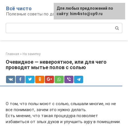
Перейти
Всё чисто
Для любых предложений по
к
Полезные советы по домоводству
сайту: him4isto@cp9.ru
контенту
Поиск:
Главная
»
На заметку
Очевидное — невероятное, или для чего
проводят мытье полов с солью
О том, что полы моют с солью, слышали многие, но не
все понимают, зачем это нужно делать.
Есть мнение, что такая процедура позволяет
избавиться от злых духов и улучшить ауру в помещении.