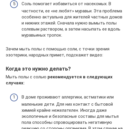
Соль помогает избавиться от насекомых. В
частности, ее «не любят» муравьи. Эта проблема
особенно актуальна для жителей частных домов
и нижних этажей. Сначала нужно вымыть полы
солевым раствором, а затем насыпать ее вдоль
муравьиных тропок.
Зачем мыть полы с помощью соли, с точки зрения
эзотерики, народных примет, подскажет видео:
Когда это нужно делать?
Мыть полы с солью
рекомендуется в следующих
случаях:
В доме проживают аллергики, астматики или
маленькие дети. Для них контакт с бытовой
химией крайне нежелателен. Иногда даже
экологичные и безопасные составы для мытья
пола способны спровоцировать негативную
реакцию со стороны организма. В этом случае на