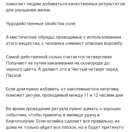
помогает людям добиваться качественных результатов
для улучшения жизни.
Чудодейственные свойства соли:
А мистические обряды, проводимые с использованием
этого вещества, с человека снимают опасную ворожбу.
Самой действенной солью считается четверговая.
Получают ее путем накаливания на сковороде до
черного цвета. А делают это в Чистый четверг перед
Пасхой.
Если дом нужно избавить от накопившегося негатива,
поможет ритуал, проводимый между 11 и 12 часами дня:
Во время проведения ритуала нужно думать о хороших
событиях, чтобы привлечь в жилище удачу и
благополучие. Если хозяйка сделает все правильно, из
дома не только уйдет все плохое, но и будет притянуто