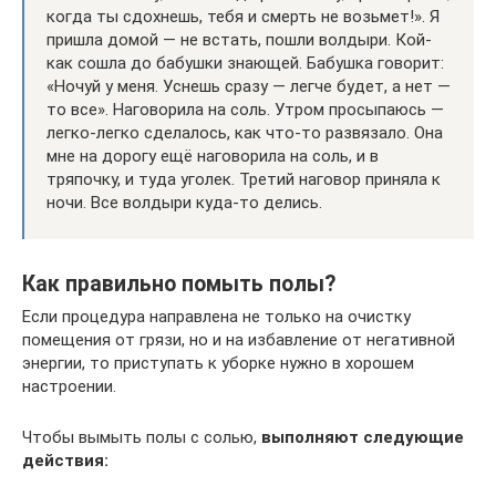
когда ты сдохнешь, тебя и смерть не возьмет!». Я
пришла домой — не встать, пошли волдыри. Кой-
как сошла до бабушки знающей. Бабушка говорит:
«Ночуй у меня. Уснешь сразу — легче будет, а нет —
то все». Наговорила на соль. Утром просыпаюсь —
легко-легко сделалось, как что-то развязало. Она
мне на дорогу ещё наговорила на соль, и в
тряпочку, и туда уголек. Третий наговор приняла к
ночи. Все волдыри куда-то делись.
Как правильно помыть полы?
Если процедура направлена не только на очистку
помещения от грязи, но и на избавление от негативной
энергии, то приступать к уборке нужно в хорошем
настроении.
Чтобы вымыть полы с солью,
выполняют следующие
действия: