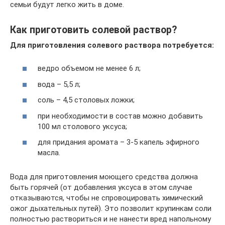
семьи будут легко жить в доме.
Как приготовить солевой раствор?
Для приготовления солевого раствора потребуется:
ведро объемом не менее 6 л;
вода – 5,5 л;
соль – 4,5 столовых ложки;
при необходимости в состав можно добавить
100 мл столового уксуса;
для придания аромата – 3-5 капель эфирного
масла.
Вода для приготовления моющего средства должна
быть горячей (от добавления уксуса в этом случае
отказываются, чтобы не спровоцировать химический
ожог дыхательных путей). Это позволит крупинкам соли
полностью раствориться и не нанести вред напольному