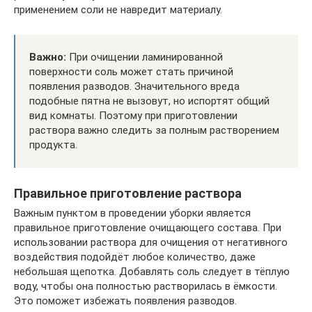
применением соли не навредит материалу.
Важно:
При очищении ламинированной
поверхности соль может стать причиной
появления разводов. Значительного вреда
подобные пятна не вызовут, но испортят общий
вид комнаты. Поэтому при приготовлении
раствора важно следить за полным растворением
продукта.
Правильное приготовление раствора
Важным пунктом в проведении уборки является
правильное приготовление очищающего состава. При
использовании раствора для очищения от негативного
воздействия подойдёт любое количество, даже
небольшая щепотка. Добавлять соль следует в тёплую
воду, чтобы она полностью растворилась в ёмкости.
Это поможет избежать появления разводов.