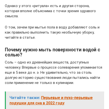
Однако у этого «ритуала» есть и другая сторона,
которая вполне объяснима с точки зрения здравого
смысла.
О том, зачем при мытье пола в воду добавляют соль и
как правильно выполнить такую необычную уборку,
читайте в статье.
Почему нужно мыть поверхности водой с
солью?
Соль – одно из древнейших веществ, доступных
человеку. Впервые о процессе солеварения упоминается
еще в 5 веке до н. э. Не удивительно, что за столь
долгую историю существования люди пытались найти
соли применение не только в кулинарии.
Читайте также:
Перьевые и пухо-перьевые
подушки для сна в 2022 году