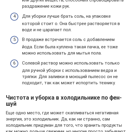
или других веществ, способных спровоцировать
раздражение кожи рук.
Для уборки лучше брать соль, на упаковке
которой стоит о. Она быстрее растворяется в
воде и не царапает пол.
В продаже встречается соль с добавлением
йода. Если была куплена такая пачка, ее тоже
можно использовать для мытья пола.
Солевой раствор можно использовать только
для ручной уборки с использованием ведра и
тряпки. Для заливки в моющий пылесос он не
подходит, так как может испортить технику.
Чистота и уборка в холодильнике по фен-
шуй
Еще одно место, где может скапливаться негативная
энергия, это холодильник. Да, как ни странно, сам
холодильник придуман для того, что хранить продукты
как можно дольше свежими, но многие просто забывают