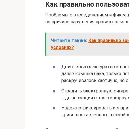
Как правильно пользова
Проблемы с отсоединением и фиксац
по причине нарушения правил польз
Читайте также:
Как правильно за
условиях?
Действовать аккуратно и посл
далее крышка бака, только по
раскручивалось хаотично, не 
Оградить электронную сигаре
к деформации стекла и корпус
Надежно фиксировать испарит
криво поставленного атомайзе