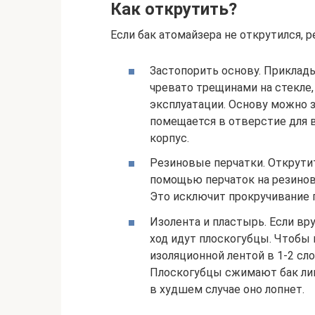
Как открутить?
Если бак атомайзера не открутился,
Застопорить основу. Приклад
чревато трещинами на стекле
эксплуатации. Основу можно
помещается в отверстие для 
корпус.
Резиновые перчатки. Открутит
помощью перчаток на резинов
Это исключит прокручивание п
Изолента и пластырь. Если вр
ход идут плоскогубцы. Чтобы
изоляционной лентой в 1-2 сло
Плоскогубцы сжимают бак лишь
в худшем случае оно лопнет.