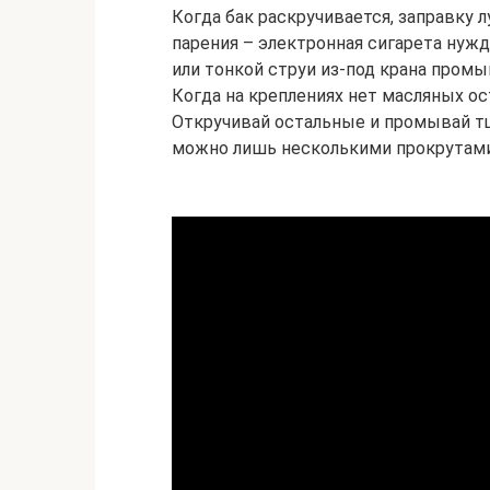
Когда бак раскручивается, заправку 
парения – электронная сигарета нуж
или тонкой струи из-под крана пром
Когда на креплениях нет масляных ос
Откручивай остальные и промывай тщ
можно лишь несколькими прокрутами