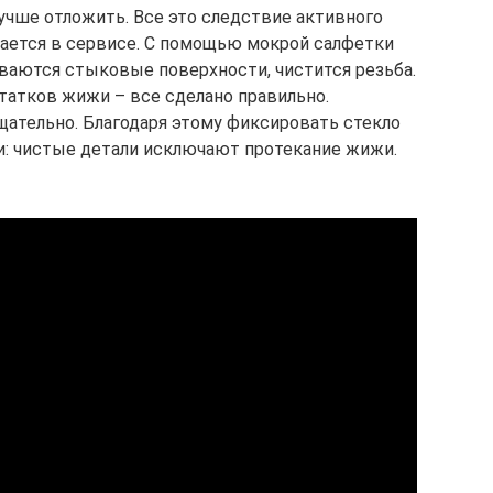
лучше отложить. Все это следствие активного
дается в сервисе. С помощью мокрой салфетки
ываются стыковые поверхности, чистится резьба.
татков жижи – все сделано правильно.
ательно. Благодаря этому фиксировать стекло
: чистые детали исключают протекание жижи.