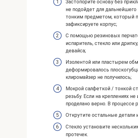
Застопорите основу без прикл
не подойдет для дальнейшего 
тонким предметом, который п
зафиксируете корпус;
С помощью резиновых перчато
испаритель, стекло или дрипк
девайса;
Изолентой или пластырем обмо
деформировалось плоскогубца
клиромайзер не получилось;
Мокрой салфеткой / тонкой ст
резьбу. Если на креплениях не
проделано верно. В процессе р
Открутите остальные детали 
Стекло установите нескольким
протечек.