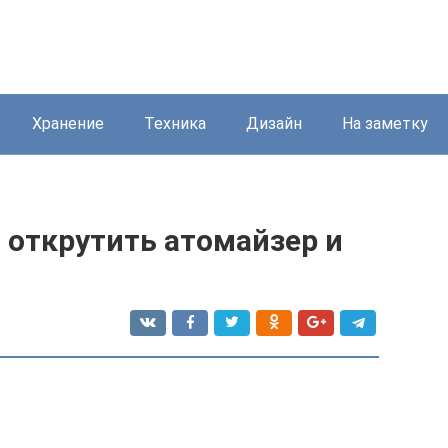
Хранение
Техника
Дизайн
На заметку
 открутить атомайзер и