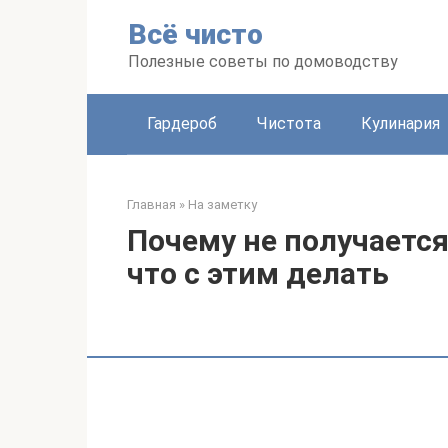
Перейти
Всё чисто
к
контенту
Полезные советы по домоводству
Гардероб
Чистота
Кулинария
Главная
»
На заметку
Почему не получается
что с этим делать