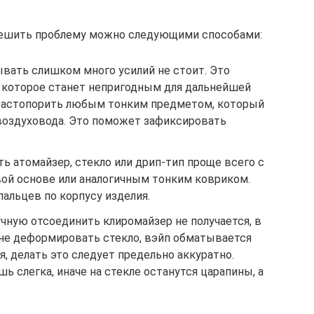
 решить проблему можно следующими способами:
ывать слишком много усилий не стоит. Это
, которое станет непригодным для дальнейшей
 застопорить любым тонким предметом, который
воздуховода. Это поможет зафиксировать
ь атомайзер, стекло или дрип-тип проще всего с
ой основе или аналогичным тонким ковриком.
альцев по корпусу изделия.
учную отсоединить клиромайзер не получается, в
 не деформировать стекло, вэйп обматывается
я, делать это следует предельно аккуратно.
 слегка, иначе на стекле останутся царапины, а