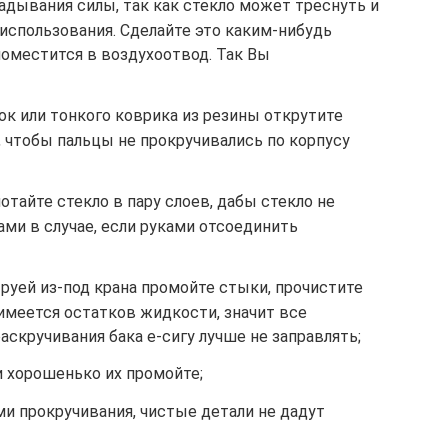
адывания силы, так как стекло может треснуть и
использования. Сделайте это каким-нибудь
оместится в воздухоотвод. Так Вы
к или тонкого коврика из резины открутите
у, чтобы пальцы не прокручивались по корпусу
тайте стекло в пару слоев, дабы стекло не
ми в случае, если руками отсоединить
руей из-под крана промойте стыки, прочистите
 имеется остатков жидкости, значит все
аскручивания бака е-сигу лучше не заправлять;
и хорошенько их промойте;
и прокручивания, чистые детали не дадут