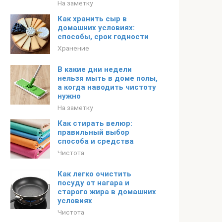
На заметку
Как хранить сыр в
домашних условиях:
способы, срок годности
Хранение
В какие дни недели
нельзя мыть в доме полы,
а когда наводить чистоту
нужно
На заметку
Как стирать велюр:
правильный выбор
способа и средства
Чистота
Как легко очистить
посуду от нагара и
старого жира в домашних
условиях
Чистота