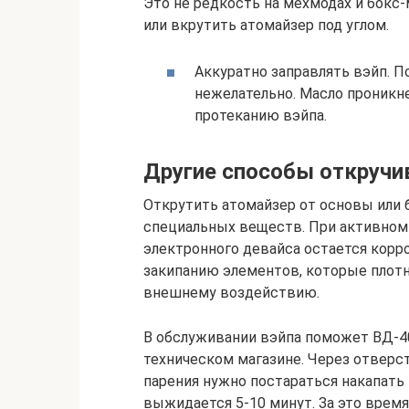
Это не редкость на мехмодах и бокс-
или вкрутить атомайзер под углом.
Аккуратно заправлять вэйп. 
нежелательно. Масло проникне
протеканию вэйпа.
Другие способы откручи
Открутить атомайзер от основы или 
специальных веществ. При активном
электронного девайса остается корро
закипанию элементов, которые плотн
внешнему воздействию.
В обслуживании вэйпа поможет ВД-40
техническом магазине. Через отверст
парения нужно постараться накапать 
выжидается 5-10 минут. За это время