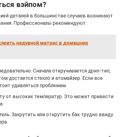
ться вэйпом?
ией деталей в большинстве случаев возникают
ования. Профессионалы рекомендуют:
клеить надувной матрас в домашних
едовательно. Сначала откручивается дрип-тип,
том достается стекло и атомайзер. Если все
стоит удивляться проблемам.
ту от высоких температур. Это может привести
а.
ель. Закрутить или открутить бак трудно ввиду
ра.