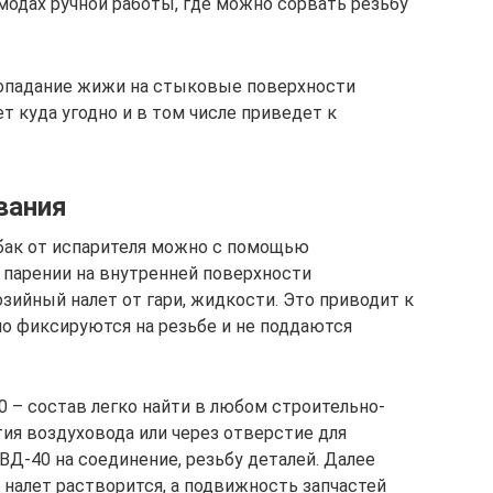
модах ручной работы, где можно сорвать резьбу
Попадание жижи на стыковые поверхности
т куда угодно и в том числе приведет к
вания
бак от испарителя можно с помощью
 парении на внутренней поверхности
зийный налет от гари, жидкости. Это приводит к
о фиксируются на резьбе и не поддаются
 – состав легко найти в любом строительно-
ия воздуховода или через отверстие для
ВД-40 на соединение, резьбу деталей. Далее
 налет растворится, а подвижность запчастей