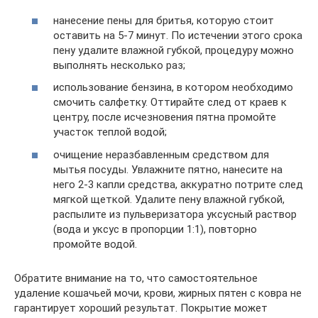
нанесение пены для бритья, которую стоит
оставить на 5-7 минут. По истечении этого срока
пену удалите влажной губкой, процедуру можно
выполнять несколько раз;
использование бензина, в котором необходимо
смочить салфетку. Оттирайте след от краев к
центру, после исчезновения пятна промойте
участок теплой водой;
очищение неразбавленным средством для
мытья посуды. Увлажните пятно, нанесите на
него 2-3 капли средства, аккуратно потрите след
мягкой щеткой. Удалите пену влажной губкой,
распылите из пульверизатора уксусный раствор
(вода и уксус в пропорции 1:1), повторно
промойте водой.
Обратите внимание на то, что самостоятельное
удаление кошачьей мочи, крови, жирных пятен с ковра не
гарантирует хороший результат. Покрытие может