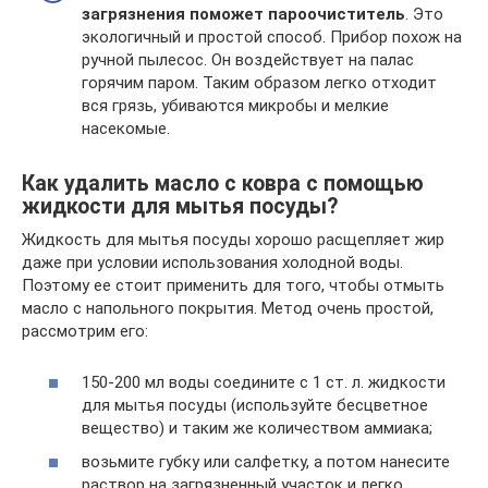
загрязнения поможет пароочиститель
. Это
экологичный и простой способ. Прибор похож на
ручной пылесос. Он воздействует на палас
горячим паром. Таким образом легко отходит
вся грязь, убиваются микробы и мелкие
насекомые.
Как удалить масло с ковра с помощью
жидкости для мытья посуды?
Жидкость для мытья посуды хорошо расщепляет жир
даже при условии использования холодной воды.
Поэтому ее стоит применить для того, чтобы отмыть
масло с напольного покрытия. Метод очень простой,
рассмотрим его:
150-200 мл воды соедините с 1 ст. л. жидкости
для мытья посуды (используйте бесцветное
вещество) и таким же количеством аммиака;
возьмите губку или салфетку, а потом нанесите
раствор на загрязненный участок и легко