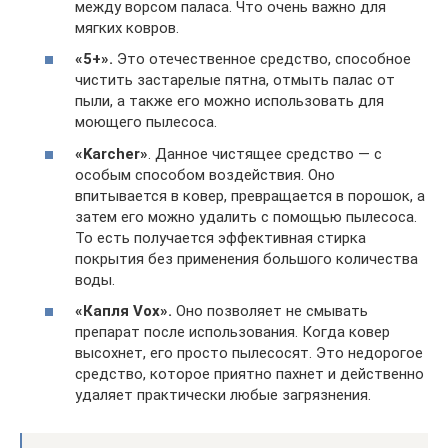
между ворсом паласа. Что очень важно для
мягких ковров.
«5+».
Это отечественное средство, способное
чистить застарелые пятна, отмыть палас от
пыли, а также его можно использовать для
моющего пылесоса.
«Karcher»
. Данное чистящее средство — с
особым способом воздействия. Оно
впитывается в ковер, превращается в порошок, а
затем его можно удалить с помощью пылесоса.
То есть получается эффективная стирка
покрытия без применения большого количества
воды.
«Капля Vox».
Оно позволяет не смывать
препарат после использования. Когда ковер
высохнет, его просто пылесосят. Это недорогое
средство, которое приятно пахнет и действенно
удаляет практически любые загрязнения.