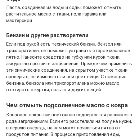
Паста, созданная из воды и соды, поможет отмыть
растительное масло с ткани, пола гаража или
мастерской.
Бензин и другие растворители
Если под рукой есть технический бензин, бензол или
трихлорэтилен, он поможет устранить старое масляное
пятно. Нанесите средство на губку или кусок ткани,
аккуратно протрите загрязнение. Прежде чем применить
эти химические соединения, на скрытом участке ткани
проверьте, не изменяют ли они цвет вещи. С помощью
бензина, бензола или трихлорэтилена можно масло
отстирать с куртки, пальто и других вещей.
Чем отмыть подсолнечное масло с ковра
Ковровое покрытие постоянно подвергается различного
рода загрязнениям. Если его расстелили на полу на кухни,
в первую очередь, на нем могут появиться пятна от
продуктов питания. В процессе приготовления еды,