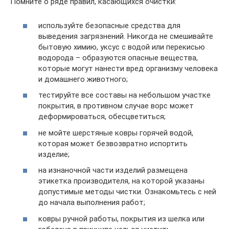
Помните о ряде правил, касающихся очистки:
используйте безопасные средства для
выведения загрязнений. Никогда не смешивайте
бытовую химию, уксус с водой или перекисью
водорода – образуются опасные вещества,
которые могут нанести вред организму человека
и домашнего животного;
тестируйте все составы на небольшом участке
покрытия, в противном случае ворс может
деформироваться, обесцветиться;
не мойте шерстяные ковры горячей водой,
которая может безвозвратно испортить
изделие;
на изнаночной части изделий размещена
этикетка производителя, на которой указаны
допустимые методы чистки. Ознакомьтесь с ней
до начала выполнения работ;
ковры ручной работы, покрытия из шелка или