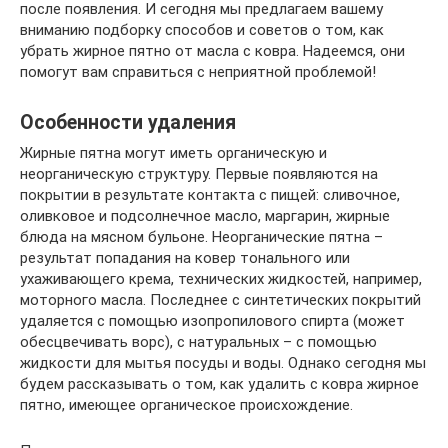
после появления. И сегодня мы предлагаем вашему
вниманию подборку способов и советов о том, как
убрать жирное пятно от масла с ковра. Надеемся, они
помогут вам справиться с неприятной проблемой!
Особенности удаления
Жирные пятна могут иметь органическую и
неорганическую структуру. Первые появляются на
покрытии в результате контакта с пищей: сливочное,
оливковое и подсолнечное масло, маргарин, жирные
блюда на мясном бульоне. Неорганические пятна –
результат попадания на ковер тонального или
ухаживающего крема, технических жидкостей, например,
моторного масла. Последнее с синтетических покрытий
удаляется с помощью изопропилового спирта (может
обесцвечивать ворс), с натуральных – с помощью
жидкости для мытья посуды и воды. Однако сегодня мы
будем рассказывать о том, как удалить с ковра жирное
пятно, имеющее органическое происхождение.