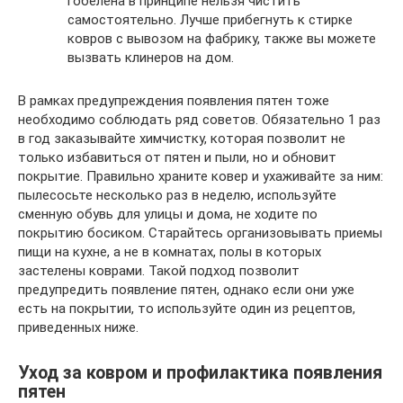
гобелена в принципе нельзя чистить
самостоятельно. Лучше прибегнуть к стирке
ковров с вывозом на фабрику, также вы можете
вызвать клинеров на дом.
В рамках предупреждения появления пятен тоже
необходимо соблюдать ряд советов. Обязательно 1 раз
в год заказывайте химчистку, которая позволит не
только избавиться от пятен и пыли, но и обновит
покрытие. Правильно храните ковер и ухаживайте за ним:
пылесосьте несколько раз в неделю, используйте
сменную обувь для улицы и дома, не ходите по
покрытию босиком. Старайтесь организовывать приемы
пищи на кухне, а не в комнатах, полы в которых
застелены коврами. Такой подход позволит
предупредить появление пятен, однако если они уже
есть на покрытии, то используйте один из рецептов,
приведенных ниже.
Уход за ковром и профилактика появления
пятен