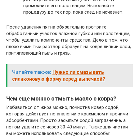
промокните его полотенцем. Выполняйте
процедуру до тех пор, пока след не исчезнет.
После удаления пятна обязательно протрите
обработанный участок влажной губкой или полотенцем,
чтобы удалить компоненты средства. Дело в том, что
плохо вымытый раствор образует на ковре липкий слой,
притягивающий пыль и грязь.
Читайте также:
Нужно ли смазывать
силиконовую форму перед выпечкой?
Чем еще можно отмыть масло с ковра?
Избавиться от жира можно, почистив ковер содой,
которая действует по аналогии с крахмалом и прочими
абсорбентами. Просто засыпьте содой загрязнение, а
потом удалите ее через 30-40 минут. Также для чистки
вы можете использовать следующие способы: