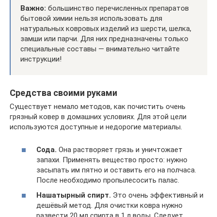
Важно:
большинство перечисленных препаратов
бытовой химии нельзя использовать для
натуральных ковровых изделий из шерсти, шелка,
замши или парчи. Для них предназначены только
специальные составы — внимательно читайте
инструкции!
Средства своими руками
Существует немало методов, как почистить очень
грязный ковер в домашних условиях. Для этой цели
используются доступные и недорогие материалы.
Сода.
Она растворяет грязь и уничтожает
запахи. Применять вещество просто: нужно
засыпать им пятно и оставить его на полчаса.
После необходимо пропылесосить палас.
Нашатырный спирт.
Это очень эффективный и
дешёвый метод. Для очистки ковра нужно
развести 20 мл спирта в 1 л воды. Следует