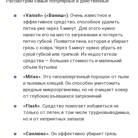
Рассмотрим самые популярные и действенные.
«Vanish» («Ваниш»)
. Очень известное и
эффективное средство, способное удалить
пятна уже через 5 минут. Для этого нужно
нанести его на место загрязнения и потереть
пятно губкой. Появится пена, которая и убирает
грязь с ковра. Через 5 минут нужно убрать её
сухой губкой или тряпкой. Из недостатков
средства — большая стоимость и маленький
объем бутылки.
«Mitex»
. Это гипоаллергенный порошок от пыли
и пылевых клещей. Он способен уничтожить
вредные микроорганизмы, но не очищает ковер
от глубоких въевшихся загрязнений.
«Flash».
Средство помогает избавиться не
только от пятен, в том числе трудновыводимых,
но и от неприятных запахов.
«Санлюкс».
Он эффективно убирает грязь