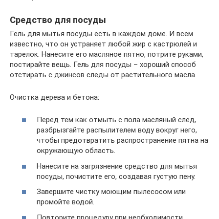
Средство для посуды
Гель для мытья посуды есть в каждом доме. И всем
известно, что он устраняет любой жир с кастрюлей и
тарелок. Нанесите его масляное пятно, потрите руками,
постирайте вещь. Гель для посуды – хороший способ
отстирать с джинсов следы от растительного масла.
Очистка дерева и бетона:
Перед тем как отмыть с пола масляный след,
разбрызгайте распылителем воду вокруг него,
чтобы предотвратить распространение пятна на
окружающую область.
Нанесите на загрязнение средство для мытья
посуды, почистите его, создавая густую пену.
Завершите чистку моющим пылесосом или
промойте водой.
Повторите процедуру при необходимости.