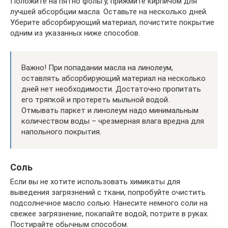
Положите на пятно фольгу, прижмите кирпичом для
лучшей абсорбции масла. Оставьте на несколько дней.
Уберите абсорбирующий материал, почистите покрытие
одним из указанных ниже способов.
Важно! При попадании масла на линолеум,
оставлять абсорбирующий материал на несколько
дней нет необходимости. Достаточно пропитать
его тряпкой и протереть мыльной водой.
Отмывать паркет и линолеум надо минимальным
количеством воды – чрезмерная влага вредна для
напольного покрытия.
Соль
Если вы не хотите использовать химикаты для
выведения загрязнений с ткани, попробуйте очистить
подсолнечное масло солью. Нанесите немного соли на
свежее загрязнение, покапайте водой, потрите в руках.
Постирайте обычным способом.