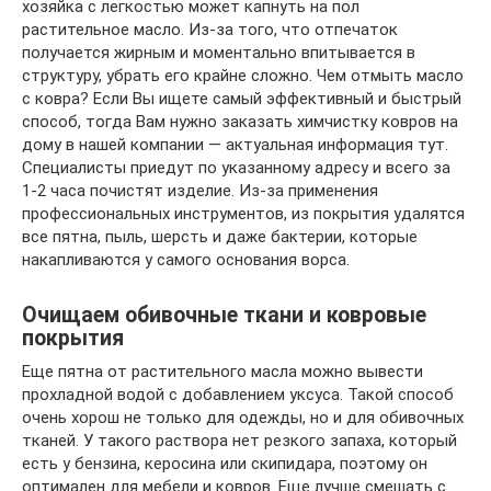
хозяйка с легкостью может капнуть на пол
растительное масло. Из-за того, что отпечаток
получается жирным и моментально впитывается в
структуру, убрать его крайне сложно. Чем отмыть масло
с ковра? Если Вы ищете самый эффективный и быстрый
способ, тогда Вам нужно заказать химчистку ковров на
дому в нашей компании — актуальная информация тут.
Специалисты приедут по указанному адресу и всего за
1-2 часа почистят изделие. Из-за применения
профессиональных инструментов, из покрытия удалятся
все пятна, пыль, шерсть и даже бактерии, которые
накапливаются у самого основания ворса.
Очищаем обивочные ткани и ковровые
покрытия
Еще пятна от растительного масла можно вывести
прохладной водой с добавлением уксуса. Такой способ
очень хорош не только для одежды, но и для обивочных
тканей. У такого раствора нет резкого запаха, который
есть у бензина, керосина или скипидара, поэтому он
оптимален для мебели и ковров. Еще лучше смешать с