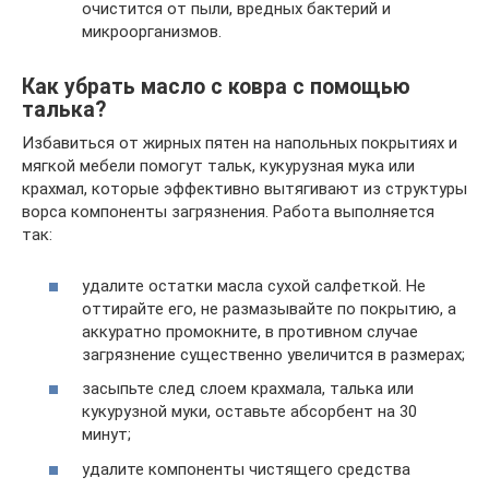
очистится от пыли, вредных бактерий и
микроорганизмов.
Как убрать масло с ковра с помощью
талька?
Избавиться от жирных пятен на напольных покрытиях и
мягкой мебели помогут тальк, кукурузная мука или
крахмал, которые эффективно вытягивают из структуры
ворса компоненты загрязнения. Работа выполняется
так:
удалите остатки масла сухой салфеткой. Не
оттирайте его, не размазывайте по покрытию, а
аккуратно промокните, в противном случае
загрязнение существенно увеличится в размерах;
засыпьте след слоем крахмала, талька или
кукурузной муки, оставьте абсорбент на 30
минут;
удалите компоненты чистящего средства