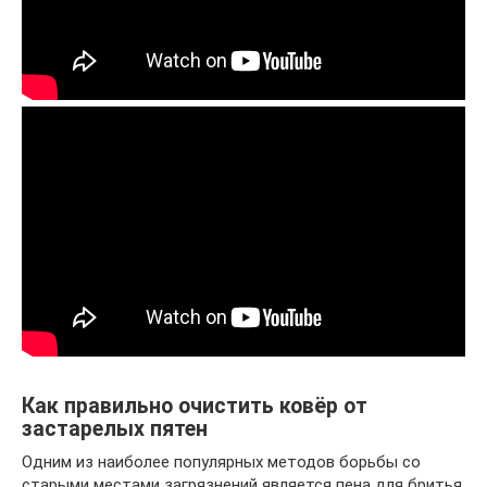
Как правильно очистить ковёр от
застарелых пятен
Одним из наиболее популярных методов борьбы со
старыми местами загрязнений является пена для бритья.