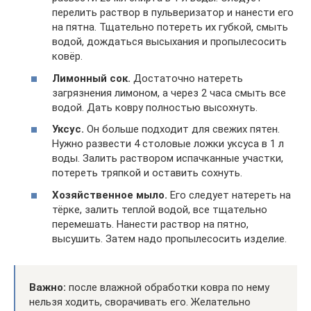
перелить раствор в пульверизатор и нанести его
на пятна. Тщательно потереть их губкой, смыть
водой, дождаться высыхания и пропылесосить
ковёр.
Лимонный сок.
Достаточно натереть
загрязнения лимоном, а через 2 часа смыть все
водой. Дать ковру полностью высохнуть.
Уксус.
Он больше подходит для свежих пятен.
Нужно развести 4 столовые ложки уксуса в 1 л
воды. Залить раствором испачканные участки,
потереть тряпкой и оставить сохнуть.
Хозяйственное мыло.
Его следует натереть на
тёрке, залить теплой водой, все тщательно
перемешать. Нанести раствор на пятно,
высушить. Затем надо пропылесосить изделие.
Важно:
после влажной обработки ковра по нему
нельзя ходить, сворачивать его. Желательно