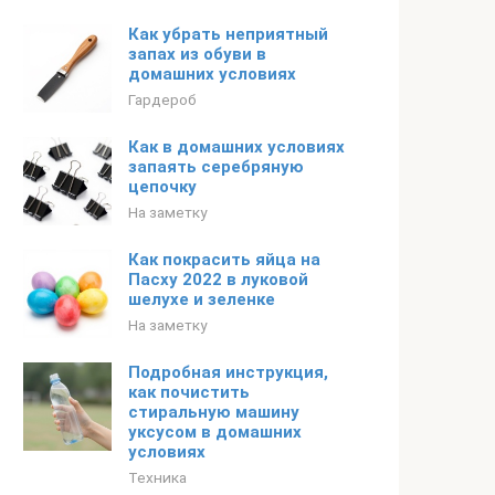
Как убрать неприятный
запах из обуви в
домашних условиях
Гардероб
Как в домашних условиях
запаять серебряную
цепочку
На заметку
Как покрасить яйца на
Пасху 2022 в луковой
шелухе и зеленке
На заметку
Подробная инструкция,
как почистить
стиральную машину
уксусом в домашних
условиях
Техника