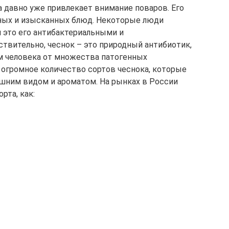
 давно уже привлекает внимание поваров. Его
ных и изысканных блюд. Некоторые люди
 это его антибактериальными и
вительно, чеснок – это природный антибиотик,
м человека от множества патогенных
огромное количество сортов чеснока, которые
шним видом и ароматом. На рынках в России
рта, как: