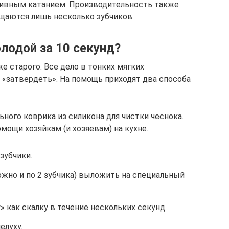
сивным катанием. Производительность также
ищаются лишь несколько зубчиков.
лодой за 10 секунд?
е старого. Все дело в тонких мягких
 «затвердеть». На помощь приходят два способа
ного коврика из силикона для чистки чеснока.
мощи хозяйкам (и хозяевам) на кухне.
зубчики.
ожно и по 2 зубчика) выложить на специальный
 как скалку в течение нескольких секунд.
елуху.