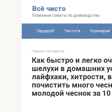
Перейти
Всё чисто
к
контенту
Полезные советы по домоводству
Гардероб
Чистота
Кулинария
Главная
»
На заметку
Как быстро и легко о
шелухи в домашних у
лайфхаки, хитрости, 
почистить много чесн
молодой чеснок за 10