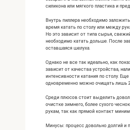
силикона или мягкого пластика и пр
Внутрь пиллера необходимо заложить 
время катать по столу или между рук
Но это зависит от типа сырья, свеж
необходимо катать дольше. После за
оставшаяся шелуха.
Однако не все так идеально, как по
зависит от качества устройства, нал
интенсивности катания по столу. Еще
одновременно можно очищать лишь 2–
Среди плюсов стоит выделить довол
очистке зимнего, более сухого чесно
рукам, так как прямой контакт миним
Минусы: процесс довольно долгий и 