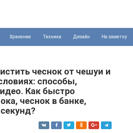
Хранение
Техника
Дизайн
На заметку
чистить чеснок от чешуи и
словиях: способы,
видео. Как быстро
ока, чеснок в банке,
 секунд?