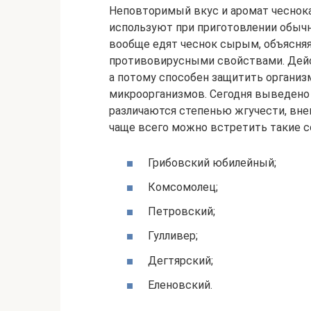
Неповторимый вкус и аромат чеснока
используют при приготовлении обыч
вообще едят чеснок сырым, объясняя
противовирусными свойствами. Дейст
а потому способен защитить организ
микроорганизмов. Сегодня выведено 
различаются степенью жгучести, вне
чаще всего можно встретить такие со
Грибовский юбилейный;
Комсомолец;
Петровский;
Гулливер;
Дегтярский;
Еленовский.