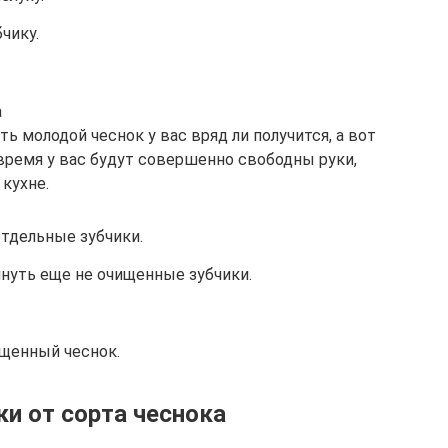
чику.
а
ть молодой чеснок у вас вряд ли получится, а вот
о время у вас будут совершенно свободны руки,
кухне.
отдельные зубчики.
инуть еще не очищенные зубчики.
щенный чеснок.
ки от сорта чеснока