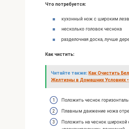
Что потребуется:
кухонный нож с широким лез
несколько головок чеснока
разделочная доска, лучше дер
Как чистить:
Читайте также:
Как Очистить Бе
Желтизны в Домашних Условиях •
Положить чеснок горизонтальн
Плавным движение ножа отреза
Положить на чеснок широкой 