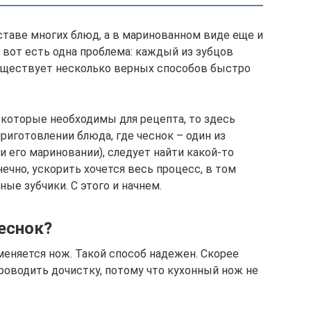
ставе многих блюд, а в маринованном виде еще и
 вот есть одна проблема: каждый из зубцов
существует несколько верных способов быстро
, которые необходимы для рецепта, то здесь
приготовлении блюда, где чеснок – один из
 его мариновании), следует найти какой-то
нечно, ускорить хочется весь процесс, в том
ные зубчики. С этого и начнем.
еснок?
меняется нож. Такой способ надежен. Скорее
роводить дочистку, потому что кухонный нож не