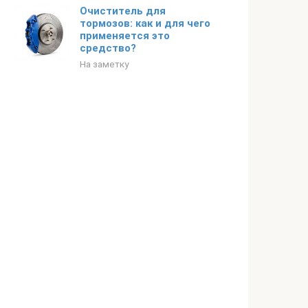
Очиститель для
тормозов: как и для чего
применяется это
средство?
На заметку