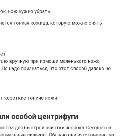
ок, нож нужно убрать.
анется тонкая кожица, которую можно снять
дет
тью вручную при помощи маленького ножа,
 Но надо признаться, что этот способ далеко не
т короткие тонкие ножи
или особой центрифуги
ства для быстрой очистки чеснока. Сегодня на
специальные пиллеры. Обычно они изготовлены из