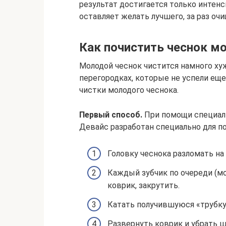
результат достигается только интен
оставляет желать лучшего, за раз оч
Как почистить чеснок мо
Молодой чеснок чистится намного хуж
перегородках, которые не успели еще
чистки молодого чеснока.
Первый способ.
При помощи специаль
Девайс разработан специально для по
Головку чеснока разломать на 
Каждый зубчик по очереди (м
коврик, закрутить.
Катать получившуюся «трубку»
Развернуть коврик и убрать ш