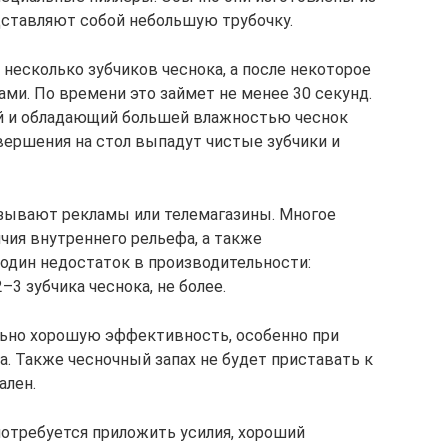
едставляют собой небольшую трубочку.
несколько зубчиков чеснока, а после некоторое
ами. По времени это займет не менее 30 секунд.
ий и обладающий большей влажностью чеснок
вершения на стол выпадут чистые зубчики и
казывают рекламы или телемагазины. Многое
ичия внутреннего рельефа, а также
 один недостаток в производительности:
3 зубчика чеснока, не более.
ьно хорошую эффективность, особенно при
ка. Также чесночный запах не будет приставать к
ален.
потребуется приложить усилия, хороший