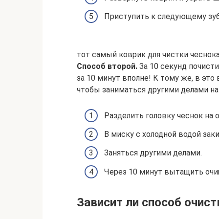
Приступить к следующему зуб
тот самый коврик для чистки чеснок
Способ второй.
За 10 секунд почисти
за 10 минут вполне! К тому же, в эт
чтобы заниматься другими делами на 
Разделить головку чеснок на 
В миску с холодной водой зак
Заняться другими делами.
Через 10 минут вытащить очи
Зависит ли способ очист