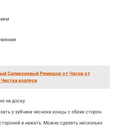
вием
евянная
лый Силиконовый Ремешок от Часов от
 Чистка корпуса
о на доску.
ть у зубчика чеснока концы с обеих сторон.
стороной и нажать. Можно сделать несколько