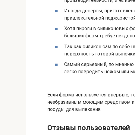
производительности, и на кач
Иногда десерты, приготовлен
привлекательной поджаристой
Хотя пироги в силиконовых ф
больших форм требуется допо
Так как силикон сам по себе 
поверхность готовой выпечки
Самый серьезный, по мнению х
легко повредить ножом или м
Если форма используется впервые, т
неабразивным моющим средством и з
посуды для выпекания.
Отзывы пользователей