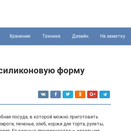
Хранение
Техника
Дизайн
На заметку
 силиконовую форму
обная посуда, в которой можно приготовить
роги, печенье, хлеб, коржи для торта, рулеты,
делия. Её важные преимущества — идеальная