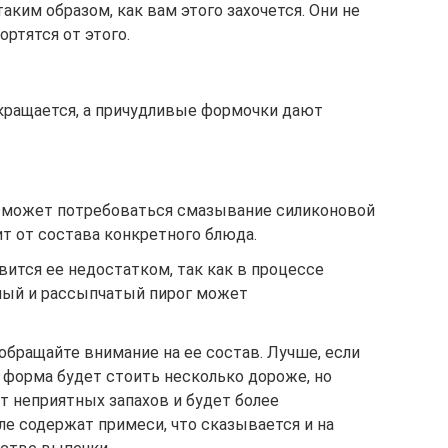
аким образом, как вам этого захочется. Они не
ортятся от этого.
кращается, а причудливые формочки дают
и может потребоваться смазывание силиконовой
т от состава конкретного блюда.
ится ее недостатком, так как в процессе
ный и рассыпчатый пирог может
бращайте внимание на ее состав. Лучше, если
а форма будет стоить несколько дороже, но
т неприятных запахов и будет более
е содержат примеси, что сказывается и на