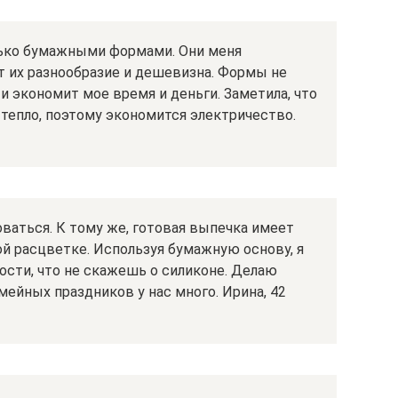
лько бумажными формами. Они меня
т их разнообразие и дешевизна. Формы не
и экономит мое время и деньги. Заметила, что
тепло, поэтому экономится электричество.
аться. К тому же, готовая выпечка имеет
ой расцветке. Используя бумажную основу, я
ости, что не скажешь о силиконе. Делаю
мейных праздников у нас много. Ирина, 42