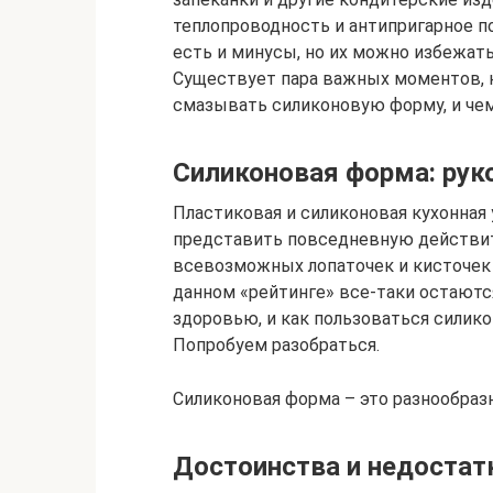
теплопроводность и антипригарное пок
есть и минусы, но их можно избежать
Существует пара важных моментов, к
смазывать силиконовую форму, и чем
Силиконовая форма: рук
Пластиковая и силиконовая кухонная
представить повседневную действит
всевозможных лопаточек и кисточек
данном «рейтинге» все-таки остаютс
здоровью, и как пользоваться силик
Попробуем разобраться.
Силиконовая форма – это разнообраз
Достоинства и недостат