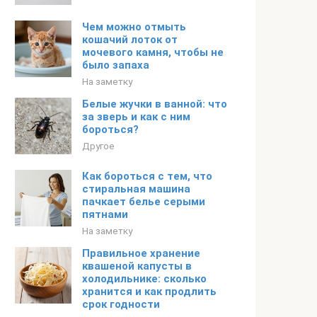
Чем можно отмыть
кошачий лоток от
мочевого камня, чтобы не
было запаха
На заметку
Белые жучки в ванной: что
за зверь и как с ним
бороться?
Другое
Как бороться с тем, что
стиральная машина
пачкает белье серыми
пятнами
На заметку
Правильное хранение
квашеной капусты в
холодильнике: сколько
хранится и как продлить
срок годности