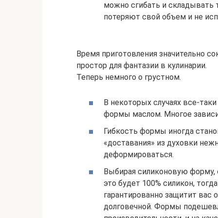
можно сгибать и складывать т
потеряют свой объем и не исп
Время приготовления значительно со
простор для фантазии в кулинарии.
Теперь немного о грустном.
В некоторых случаях все-так
формы маслом. Многое зависи
Гибкость формы иногда станов
«доставания» из духовки неж
деформироваться.
Выбирая силиконовую форму, о
это будет 100% силикон, тогд
гарантированно защитит вас о
долговечной. Формы подешевл