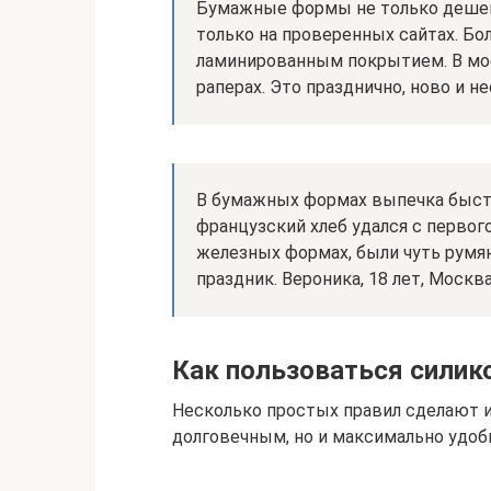
Бумажные формы не только дешевы
только на проверенных сайтах. Бо
ламинированным покрытием. В мо
раперах. Это празднично, ново и не
В бумажных формах выпечка быстр
французский хлеб удался с первого
железных формах, были чуть румян
праздник. Вероника, 18 лет, Москв
Как пользоваться силик
Несколько простых правил сделают 
долговечным, но и максимально удо