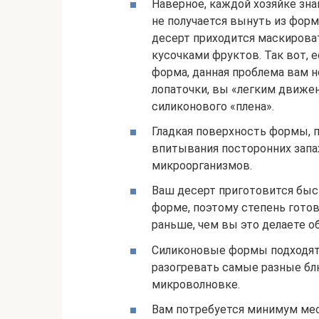
Наверное, каждой хозяйке зна
не получается вынуть из форм
десерт приходится маскиров
кусочками фруктов. Так вот, 
форма, данная проблема вам н
лопаточки, вы «легким движе
силиконового «плена».
Гладкая поверхность формы, 
впитывания посторонних запа
микроорганизмов.
Ваш десерт приготовится быс
форме, поэтому степень гото
раньше, чем вы это делаете о
Силиконовые формы подходят 
разогревать самые разные блюд
микроволновке.
Вам потребуется минимум мес