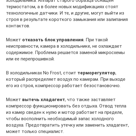
холодильника. Аппарат старого образца оснащен
термостатом, а в более новых модификациях стоят
технологичные датчики. И те, и другие, могут выйти из
строя в результате короткого замыкания или залипания
контактов.
Может
отказать блок управления
. При такой
неисправности, камера в холодильнике, не охлаждает
содержимое. Проблема решается заменой микросхемы
или ее перепрошивкой.
В холодильниках No Frost, стоит
терморегулятор
,
который распределяет воздух по камерам. При выходе
его из строя, компрессор работает безостановочно.
Может
вытечь хладагент
, что также заставляет
компрессор функционировать без отдыха. Отвод тепла
из камер сведен к нулю и мотор работает на пределе,
чтобы восполнить необходимый запас холодного
воздуха. Предотвратить утечку или заменить хладагент,
может только специалист.