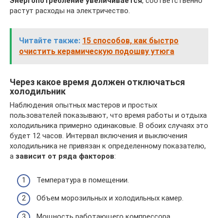
Энергопотребление увеличивается
, соответственно
растут расходы на электричество.
Читайте также:
15 способов, как быстро
очистить керамическую подошву утюга
Через какое время должен отключаться
холодильник
Наблюдения опытных мастеров и простых
пользователей показывают, что время работы и отдыха
холодильника примерно одинаковые. В обоих случаях это
будет 12 часов. Интервал включения и выключения
холодильника не привязан к определенному показателю,
а
зависит от ряда факторов
:
Температура в помещении.
Объем морозильных и холодильных камер.
Мощность работающего компрессора.