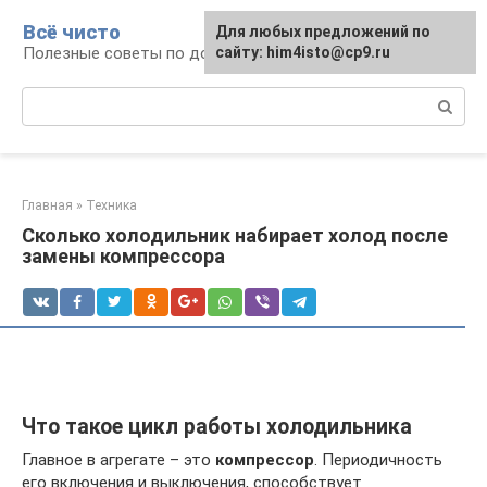
Перейти
Всё чисто
Для любых предложений по
к
Полезные советы по домоводству
сайту: him4isto@cp9.ru
контенту
Поиск:
Главная
»
Техника
Сколько холодильник набирает холод после
замены компрессора
Что такое цикл работы холодильника
Главное в агрегате – это
компрессор
. Периодичность
его включения и выключения, способствует