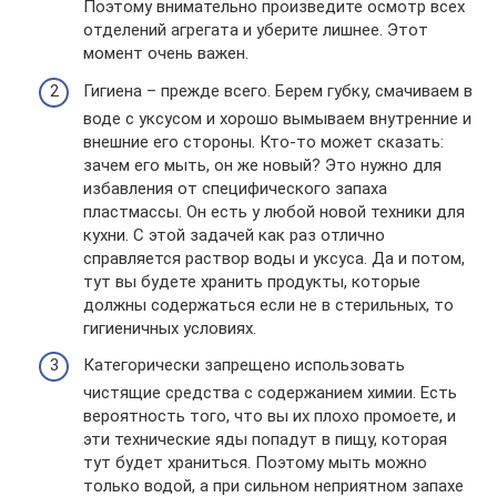
Поэтому внимательно произведите осмотр всех
отделений агрегата и уберите лишнее. Этот
момент очень важен.
Гигиена – прежде всего. Берем губку, смачиваем в
воде с уксусом и хорошо вымываем внутренние и
внешние его стороны. Кто-то может сказать:
зачем его мыть, он же новый? Это нужно для
избавления от специфического запаха
пластмассы. Он есть у любой новой техники для
кухни. С этой задачей как раз отлично
справляется раствор воды и уксуса. Да и потом,
тут вы будете хранить продукты, которые
должны содержаться если не в стерильных, то
гигиеничных условиях.
Категорически запрещено использовать
чистящие средства с содержанием химии. Есть
вероятность того, что вы их плохо промоете, и
эти технические яды попадут в пищу, которая
тут будет храниться. Поэтому мыть можно
только водой, а при сильном неприятном запахе