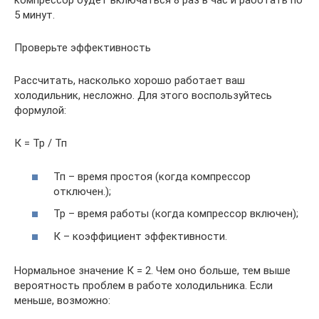
компрессор будет включаться 8 раз в час и работать по
5 минут.
Проверьте эффективность
Рассчитать, насколько хорошо работает ваш
холодильник, несложно. Для этого воспользуйтесь
формулой:
К = Тр / Тп
Тп – время простоя (когда компрессор
отключен.);
Тр – время работы (когда компрессор включен);
К – коэффициент эффективности.
Нормальное значение К = 2. Чем оно больше, тем выше
вероятность проблем в работе холодильника. Если
меньше, возможно: