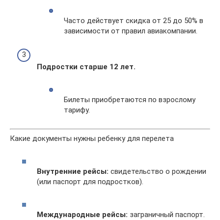
Часто действует скидка от 25 до 50% в
зависимости от правил авиакомпании.
Подростки старше 12 лет.
Билеты приобретаются по взрослому
тарифу.
Какие документы нужны ребенку для перелета
Внутренние рейсы:
свидетельство о рождении
(или паспорт для подростков).
Международные рейсы:
заграничный паспорт.