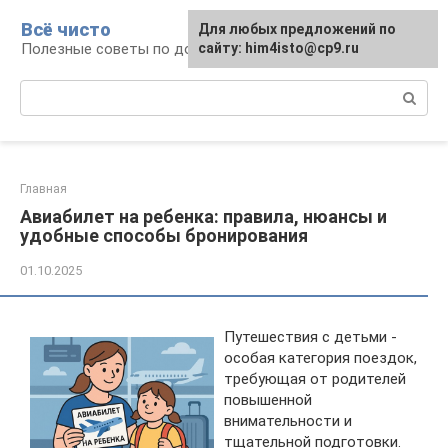
Перейти
Всё чисто
Для любых предложений по
к
Полезные советы по домоводству
сайту: him4isto@cp9.ru
контенту
Поиск:
Главная
Авиабилет на ребенка: правила, нюансы и
удобные способы бронирования
01.10.2025
Путешествия с детьми -
особая категория поездок,
требующая от родителей
повышенной
внимательности и
тщательной подготовки.