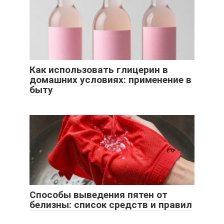
Как использовать глицерин в
домашних условиях: применение в
быту
Способы выведения пятен от
белизны: список средств и правил