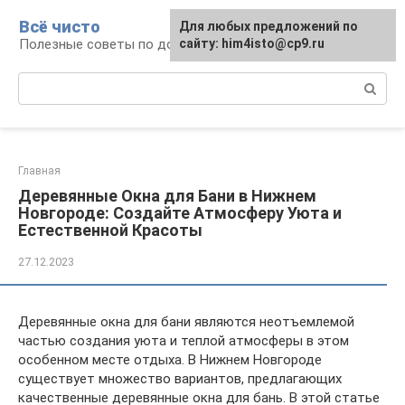
Перейти
Всё чисто
Для любых предложений по
к
Полезные советы по домоводству
сайту: him4isto@cp9.ru
контенту
Поиск:
Главная
Деревянные Окна для Бани в Нижнем
Новгороде: Создайте Атмосферу Уюта и
Естественной Красоты
27.12.2023
Деревянные окна для бани являются неотъемлемой
частью создания уюта и теплой атмосферы в этом
особенном месте отдыха. В Нижнем Новгороде
существует множество вариантов, предлагающих
качественные деревянные окна для бань. В этой статье