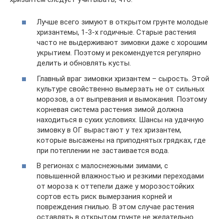
Лучше всего зимуют в открытом грунте молодые
хризантемы, 1-3-х годичные. Старые растения
часто не выдерживают зимовки даже с хорошим
укрытием. Поэтому и рекомендуется регулярно
делить и обновлять кусты.
Главный враг зимовки хризантем – сырость. Этой
культуре свойственно вымерзать не от сильных
морозов, а от выпревания и вымокания. Поэтому
корневая система растения зимой должна
находиться в сухих условиях. Шансы на удачную
зимовку в ОГ вырастают у тех хризантем,
которые высажены на приподнятых грядках, где
при потеплении не застаивается вода.
В регионах с малоснежными зимами, с
повышенной влажностью и резкими переходами
от мороза к оттепели даже у морозостойких
сортов есть риск вымерзания корней и
повреждения гнилью. В этом случае растения
оставлять в открытом грунте не желательно.