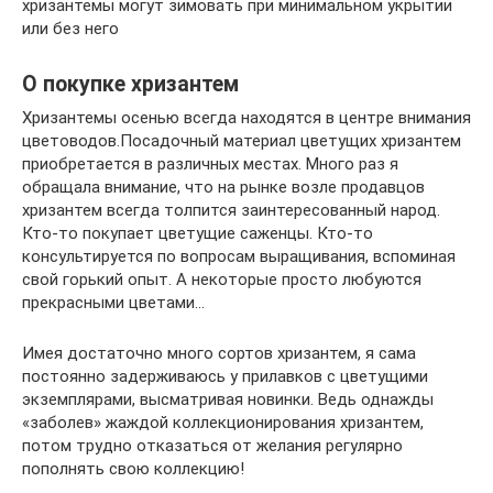
хризантемы могут зимовать при минимальном укрытии
или без него
О покупке хризантем
Хризантемы осенью всегда находятся в центре внимания
цветоводов.Посадочный материал цветущих хризантем
приобретается в различных местах. Много раз я
обращала внимание, что на рынке возле продавцов
хризантем всегда толпится заинтересованный народ.
Кто-то покупает цветущие саженцы. Кто-то
консультируется по вопросам выращивания, вспоминая
свой горький опыт. А некоторые просто любуются
прекрасными цветами…
Имея достаточно много сортов хризантем, я сама
постоянно задерживаюсь у прилавков с цветущими
экземплярами, высматривая новинки. Ведь однажды
«заболев» жаждой коллекционирования хризантем,
потом трудно отказаться от желания регулярно
пополнять свою коллекцию!