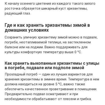
К началу осеннего цветения из каждого такого хилого
росточка образуется шикарный куст хризантемы,
радующий глаз.
Где и как хранить хризантемы зимой в
домашних условиях
Сохранить уличную хризантему зимой можно в подвале,
погребе, неотапливаемой теплице, на застекленном
балконе или на лоджии. Важно поддерживать для
культуры комфортную температуру выше 0 °С.
Как хранить выкопанные хризантемы с улицы
в погребе, подвале или подполе зимой
Прохладный погреб — один из лучших вариантов для
хранения хризантемы в зимнее время. Температура в нем
должна находиться на уровне 5 °С, важно также
обеспечить качественное проветривание в помещении.
Предварительно подвал осматривают и при
необходимости обрабатывают от плесени и грибка.