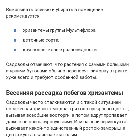
Выкапывать осенью и убирать в помещение
рекомендуется:
хризантемы группы Мультифлора;
веточные сорта;
крупноцветковые разновидности.
Садоводы отмечают, что растения с самыми большими
и яркими бутонами обычно переносят зимовку в грунте
хуже всего и требуют особенной заботы.
Весенняя рассадка побегов хризантемы
Садоводы часто сталкиваются и с такой ситуацией:
посаженная хризантема два-три года прекрасно цветет,
вызывая всеобщие восторги, а потом вдруг пропадает
даже в не очень суровую зиму. Или на периферии куста
выживает какой-то единственный росток-заморыш, а
центр куста оказывается голым…