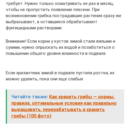
требует. Нужно только осматривать ее раз в месяц,
чтобы не пропустить появление плесени. При
возникновении грибка пострадавшие растения сразу же
выбрасывают, а оставшиеся обрабатывают
фунгицидными растворами.
Внимание! Если корни у кустов зимой стали вялыми и
сухими, нужно опрыскать их водой и позаботиться о
повышении общего уровня влажности в подвале.
Если хризантема зимой в подвале пустила ростки, их
можно удалить, пока они еще слабые
Читайте также:
Как хранить грибы — нормы,
правила, оптимальные условия как правильно
выращивать, перерабатывать и хранить
грибы (100 фото)