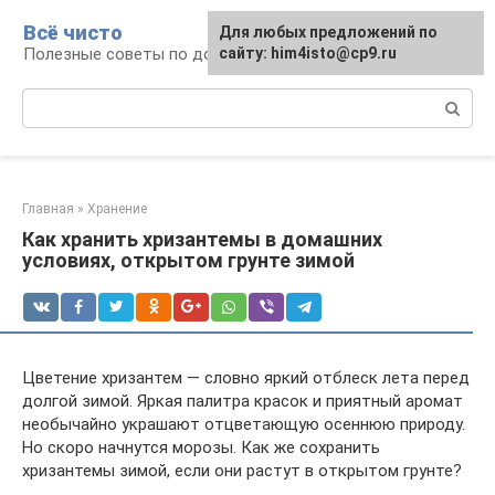
Перейти
Всё чисто
Для любых предложений по
к
Полезные советы по домоводству
сайту: him4isto@cp9.ru
контенту
Поиск:
Главная
»
Хранение
Как хранить хризантемы в домашних
условиях, открытом грунте зимой
Цветение хризантем — словно яркий отблеск лета перед
долгой зимой. Яркая палитра красок и приятный аромат
необычайно украшают отцветающую осеннюю природу.
Но скоро начнутся морозы. Как же сохранить
хризантемы зимой, если они растут в открытом грунте?