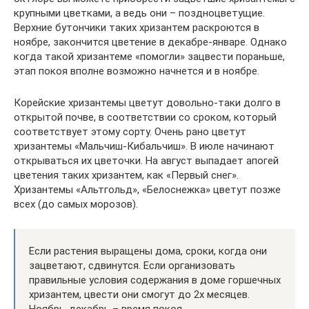
крупными цветками, а ведь они – поздноцветущие.
Верхние бутончики таких хризантем раскроются в
ноябре, закончится цветение в декабре-январе. Однако
когда такой хризантеме «помогли» зацвести пораньше,
этап покоя вполне возможно начнется и в ноябре.
Корейские хризантемы цветут довольно-таки долго в
открытой почве, в соответствии со сроком, который
соответствует этому сорту. Очень рано цветут
хризантемы «Мальчиш-Кибальчиш». В июле начинают
открываться их цветочки. На август выпадает апогей
цветения таких хризантем, как «Первый снег».
Хризантемы «Альтгольд», «Белоснежка» цветут позже
всех (до самых морозов).
Если растения выращены дома, сроки, когда они
зацветают, сдвинутся. Если организовать
правильные условия содержания в доме горшечных
хризантем, цвести они смогут до 2х месяцев.