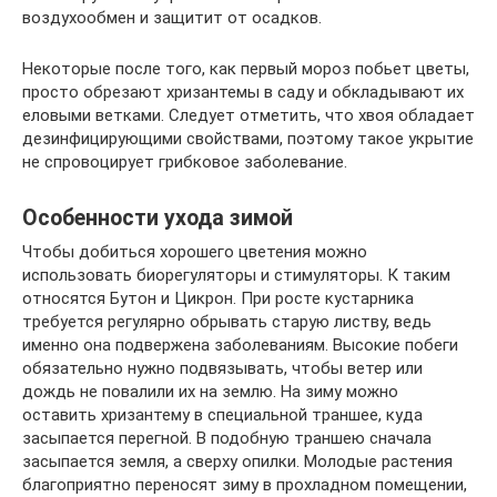
воздухообмен и защитит от осадков.
Некоторые после того, как первый мороз побьет цветы,
просто обрезают хризантемы в саду и обкладывают их
еловыми ветками. Следует отметить, что хвоя обладает
дезинфицирующими свойствами, поэтому такое укрытие
не спровоцирует грибковое заболевание.
Особенности ухода зимой
Чтобы добиться хорошего цветения можно
использовать биорегуляторы и стимуляторы. К таким
относятся Бутон и Цикрон. При росте кустарника
требуется регулярно обрывать старую листву, ведь
именно она подвержена заболеваниям. Высокие побеги
обязательно нужно подвязывать, чтобы ветер или
дождь не повалили их на землю. На зиму можно
оставить хризантему в специальной траншее, куда
засыпается перегной. В подобную траншею сначала
засыпается земля, а сверху опилки. Молодые растения
благоприятно переносят зиму в прохладном помещении,