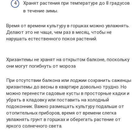
Хранят растения при температуре до 8 градусов
в течение зимы.
Время от времени культуру в горшках можно увлажнять.
Делают это не чаще, чем раз в месяц, чтобы не
нарушать естественного покоя растений.
Хризантемы не хранят на открытом балконе, поскольку
они могут погибнуть от мороза
При отсутствии балкона или лоджии сохранить саженцы
хризантемы до весны в квартире довольно трудно. Но
можно перенести садовые кусты в просторные кадки и
убрать в кладовку или поставить на холодный
подоконник. Важно размещать культуру подальше от
отопительных приборов, время от времени слегка
увлажнять грунт в горшках и оберегать растение от
яркого солнечного света.