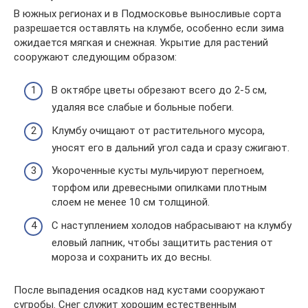
В южных регионах и в Подмосковье выносливые сорта
разрешается оставлять на клумбе, особенно если зима
ожидается мягкая и снежная. Укрытие для растений
сооружают следующим образом:
В октябре цветы обрезают всего до 2-5 см,
удаляя все слабые и больные побеги.
Клумбу очищают от растительного мусора,
уносят его в дальний угол сада и сразу сжигают.
Укороченные кусты мульчируют перегноем,
торфом или древесными опилками плотным
слоем не менее 10 см толщиной.
С наступлением холодов набрасывают на клумбу
еловый лапник, чтобы защитить растения от
мороза и сохранить их до весны.
После выпадения осадков над кустами сооружают
сугробы. Снег служит хорошим естественным