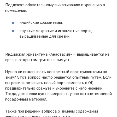
Подлежат обязательному выкапыванию и хранению в
помещении:
индийские хризантемы;
крупные махровые и игольчатые сорта,
выращиваемые для срезки.
Индийская хризантема «Анастасия» — выращивается на
срез, в открытом грунте не зимует
Нужно ли выкапывать конкретный сорт хризантемы на
зиму? Этот вопрос часто решается опытным путем. Если
вы решили оставить новый сорт зимовать в ОГ,
предварительно срежьте и укорените с него черенки.
Тогда, даже если куст вымерзнет, у вас останется живой
посадочный материал.
Также при решении вопроса о зимнем содержании
хризантем следует учитывать, что: