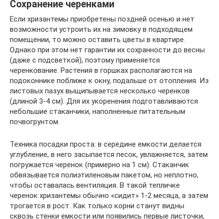
Сохранение черенками
Если хризантемы приобретены поздней осенью и нет
возможности устроить их на зимовку в подходящем
помещении, то можно оставить цветы в квартире.
Однако при этом нет гарантии их сохранности до весны
(даже с подсветкой), поэтому применяется
черенкование. Растения в горшках располагаются на
подоконнике поближе к окну, подальше от отопления. Из
листовых пазух выщипывается несколько черенков
(длиной 3-4 см). Для их укоренения подготавливаются
небольшие стаканчики, наполненные питательным
почвогрунтом.
Техника посадки проста: в середине емкости делается
углубление, в него засыпается песок, увлажняется, затем
погружается черенок (примерно на 1 см). Стаканчик
обвязывается полиэтиленовым пакетом, но неплотно,
чтобы оставалась вентиляция. В такой тепличке
черенок хризантемы обычно «сидит» 1-2 месяца, а затем
трогается в рост. Как только корни станут видны
сквозь стенки емкости или появились первые листочки,