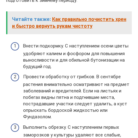
подготовить к зимнему периоду:
Читайте также:
Как правильно почистить хрен
и быстро вернуть рукам чистоту
Внести подкормку. С наступлением осени цветы
удобряют калием и фосфором для повышения
выносливости и для обильной бутонизации на
будущий год.
Провести обработку от грибков. В сентябре
растения внимательно осматривают на предмет
заболеваний и вредителей. Если на листьях и
побегах видны пятна и подгнившие места,
пострадавшие участки следует удалить, а куст
опрыскать бордоской жидкостью или
Фундазолом.
Выполнить обрезку. С наступлением первых
заморозков у культуры удаляют все слабые,