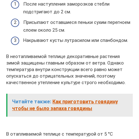
После наступления заморозков стебли
подстригают до 2 см.
Присыпают оставшиеся пеньки сухим перегноем
слоем около 25 см.
Накрывают кусты лутрасилом или спанбондом.
В неотапливаемой теплице декоративные растения
зимой защищены главным образом от ветра. Однако
температура внутри конструкции всего равно может
опускаться до отрицательных значений, поэтому
качественное утепление культуре строго необходимо.
Читайте также:
Как приготовить говядину
чтобы не было запаха говядины
В отапливаемой теплице с температурой от 5 °С