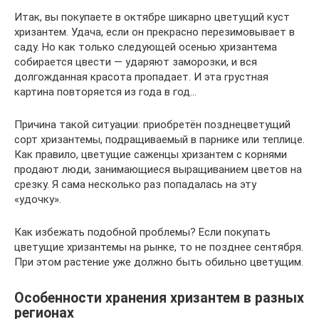
Итак, вы покупаете в октябре шикарно цветущий куст
хризантем. Удача, если он прекрасно перезимовывает в
саду. Но как только следующей осенью хризантема
собирается цвести — ударяют заморозки, и вся
долгожданная красота пропадает. И эта грустная
картина повторяется из года в год…
Причина такой ситуации: приобретён позднецветущий
сорт хризантемы, подращиваемый в парнике или теплице.
Как правило, цветущие саженцы хризантем с корнями
продают люди, занимающиеся выращиванием цветов на
срезку. Я сама несколько раз попадалась на эту
«удочку».
Как избежать подобной проблемы? Если покупать
цветущие хризантемы на рынке, то не позднее сентября.
При этом растение уже должно быть обильно цветущим.
Особенности хранения хризантем в разных
регионах