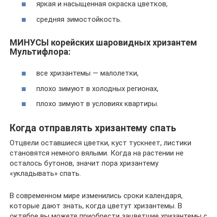
яркая и насыщенная окраска цветков,
средняя зимостойкость.
МИНУСЫ корейских шаровидных хризантем
Мультифлора:
все хризантемы — малолетки,
плохо зимуют в холодных регионах,
плохо зимуют в условиях квартиры.
Когда отправлять хризантему спать
Отцвели оставшиеся цветки, куст тускнеет, листики
становятся немного вялыми. Когда на растении не
осталось бутонов, значит пора хризантему
«укладывать» спать.
В современном мире изменились сроки календаря,
которые дают знать, когда цветут хризантемы. В
октябре вы можете приобрести зацветшие хризантемы с