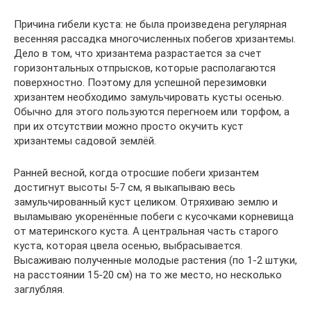
Причина гибели куста: не была произведена регулярная
весенняя рассадка многочисленных побегов хризантемы.
Дело в том, что хризантема разрастается за счет
горизонтальных отпрысков, которые располагаются
поверхностно. Поэтому для успешной перезимовки
хризантем необходимо замульчировать кусты осенью.
Обычно для этого пользуются перегноем или торфом, а
при их отсутствии можно просто окучить куст
хризантемы садовой землёй.
Ранней весной, когда отросшие побеги хризантем
достигнут высоты 5-7 см, я выкапываю весь
замульчированный куст целиком. Отряхиваю землю и
выламываю укоренённые побеги с кусочками корневища
от материнского куста. А центральная часть старого
куста, которая цвела осенью, выбрасывается.
Высаживаю полученные молодые растения (по 1-2 штуки,
на расстоянии 15-20 см) на то же место, но несколько
заглубляя.