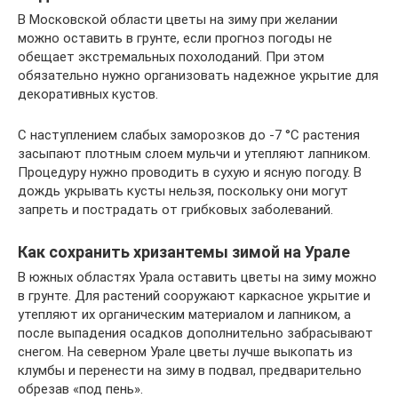
В Московской области цветы на зиму при желании
можно оставить в грунте, если прогноз погоды не
обещает экстремальных похолоданий. При этом
обязательно нужно организовать надежное укрытие для
декоративных кустов.
С наступлением слабых заморозков до -7 °С растения
засыпают плотным слоем мульчи и утепляют лапником.
Процедуру нужно проводить в сухую и ясную погоду. В
дождь укрывать кусты нельзя, поскольку они могут
запреть и пострадать от грибковых заболеваний.
Как сохранить хризантемы зимой на Урале
В южных областях Урала оставить цветы на зиму можно
в грунте. Для растений сооружают каркасное укрытие и
утепляют их органическим материалом и лапником, а
после выпадения осадков дополнительно забрасывают
снегом. На северном Урале цветы лучше выкопать из
клумбы и перенести на зиму в подвал, предварительно
обрезав «под пень».