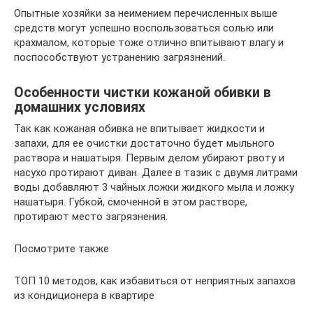
Опытные хозяйки за неимением перечисленных выше
средств могут успешно воспользоваться солью или
крахмалом, которые тоже отлично впитывают влагу и
поспособствуют устранению загрязнений.
Особенности чистки кожаной обивки в
домашних условиях
Так как кожаная обивка не впитывает жидкости и
запахи, для ее очистки достаточно будет мыльного
раствора и нашатыря. Первым делом убирают рвоту и
насухо протирают диван. Далее в тазик с двумя литрами
воды добавляют 3 чайных ложки жидкого мыла и ложку
нашатыря. Губкой, смоченной в этом растворе,
протирают место загрязнения.
Посмотрите также
ТОП 10 методов, как избавиться от неприятных запахов
из кондиционера в квартире