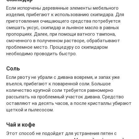
Если испорчены деревянные элементы мебельного
изделия, прибегают к использованию скипидара. Для
приготовления очищающего средства потребуется
смешать уксус, скипидар и льняное масло в равных
пропорциях. Далее, при помощи ватного тампона,
смоченного в полученном растворе, обрабатывают
проблемное место. Процедуру со скипидаром
необходимо проводить быстро.
Соль
Если рвоту не убрали с дивана вовремя, и запах уже
въелся, прибегают к поваренной соли. Большое
количество крупной соли требуется равномерно
рассыпать на проблемный участок дивана. Средство
оставляют на десять часов, а после кристаллы убирают
щеткой и пылесосом.
Чай и кофе
Этот способ не подойдет для устранения пятен с