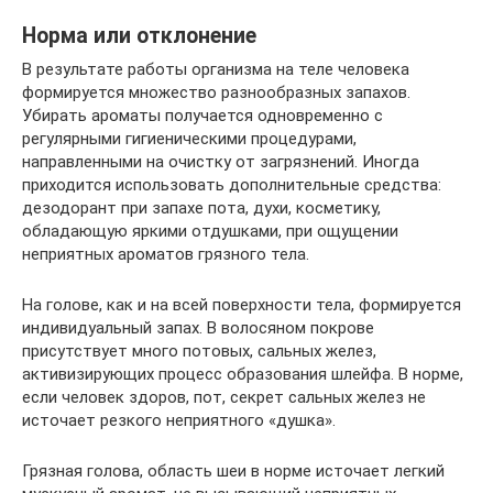
Норма или отклонение
В результате работы организма на теле человека
формируется множество разнообразных запахов.
Убирать ароматы получается одновременно с
регулярными гигиеническими процедурами,
направленными на очистку от загрязнений. Иногда
приходится использовать дополнительные средства:
дезодорант при запахе пота, духи, косметику,
обладающую яркими отдушками, при ощущении
неприятных ароматов грязного тела.
На голове, как и на всей поверхности тела, формируется
индивидуальный запах. В волосяном покрове
присутствует много потовых, сальных желез,
активизирующих процесс образования шлейфа. В норме,
если человек здоров, пот, секрет сальных желез не
источает резкого неприятного «душка».
Грязная голова, область шеи в норме источает легкий