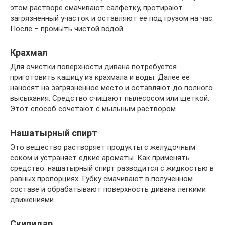
этом растворе смачивают салфетку, протирают
загрязненный участок и оставляют ее под грузом на час.
После – промыть чистой водой.
Крахмал
Для очистки поверхности дивана потребуется
приготовить кашицу из крахмала и воды. Далее ее
наносят на загрязненное место и оставляют до полного
высыхания. Средство счищают пылесосом или щеткой.
Этот способ сочетают с мыльным раствором.
Нашатырный спирт
Это вещество растворяет продукты с желудочным
соком и устраняет едкие ароматы. Как применять
средство: нашатырный спирт разводится с жидкостью в
равных пропорциях. Губку смачивают в полученном
составе и обрабатывают поверхность дивана легкими
движениями.
Скипидар