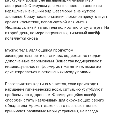
мускусный аромат, не вызывающий неприятных
ассоциаций. Стимулом для мытья волос становится
неряшливый внешний вид шевелюры, а не жуткое
зловонье. Сразу после очищения локонов присутствует
аромат косметики, используемой для мытья.
Индивидуальный запах тела полностью отсутствует. На
второй день, по мере загрязнения, типичный шлейф
появляется снова.
Мускус тела, являющийся продуктом
жизнедеятельности организма, содержит «отходы»,
дополненные феромонами. Вещества подчеркивают
индивидуальность, формируют магнетизм, помогают
ориентироваться в отношениях между полами.
Благоприятная картина меняется, если происходит
нарушение гигиенических норм, ситуацию усугубляют
проблемы со здоровьем. Формирующейся шлейф
способен стать навязчивым для окружающих, своего
обладателя. Аромат даже часто называют вонью,
принимают различные меры устранения, не всегда