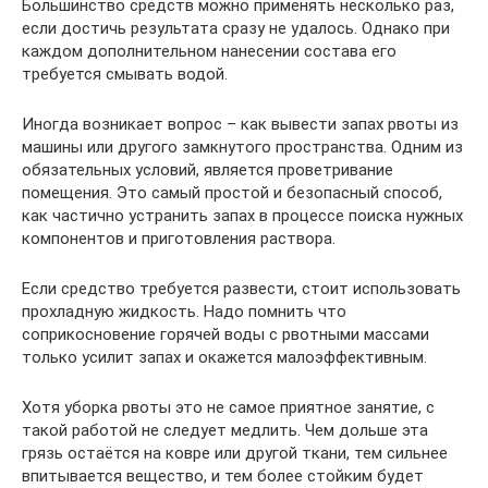
Большинство средств можно применять несколько раз,
если достичь результата сразу не удалось. Однако при
каждом дополнительном нанесении состава его
требуется смывать водой.
Иногда возникает вопрос – как вывести запах рвоты из
машины или другого замкнутого пространства. Одним из
обязательных условий, является проветривание
помещения. Это самый простой и безопасный способ,
как частично устранить запах в процессе поиска нужных
компонентов и приготовления раствора.
Если средство требуется развести, стоит использовать
прохладную жидкость. Надо помнить что
соприкосновение горячей воды с рвотными массами
только усилит запах и окажется малоэффективным.
Хотя уборка рвоты это не самое приятное занятие, с
такой работой не следует медлить. Чем дольше эта
грязь остаётся на ковре или другой ткани, тем сильнее
впитывается вещество, и тем более стойким будет