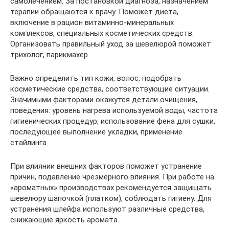
самолечением. За постановкой диагноза, назначением
терапии обращаются к врачу. Поможет диета,
включение в рацион витаминно-минеральных
комплексов, специальных косметических средств.
Организовать правильный уход за шевелюрой поможет
трихолог, парикмахер
Важно определить тип кожи, волос, подобрать
косметические средства, соответствующие ситуации.
Значимыми факторами окажутся детали очищения,
поведения: уровень нагрева используемой воды, частота
гигиенических процедур, использование фена для сушки,
последующее выполнение укладки, применение
стайлинга
При влиянии внешних факторов поможет устранение
причин, подавление чрезмерного влияния. При работе на
«ароматных» производствах рекомендуется защищать
шевелюру шапочкой (платком), соблюдать гигиену. Для
устранения шлейфа используют различные средства,
снижающие яркость аромата.