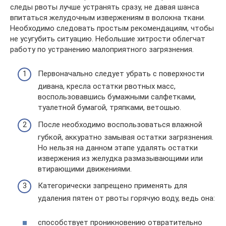
следы рвоты лучше устранять сразу, не давая шанса
впитаться желудочным извержениям в волокна ткани.
Необходимо следовать простым рекомендациям, чтобы
не усугубить ситуацию. Небольшие хитрости облегчат
работу по устранению малоприятного загрязнения.
Первоначально следует убрать с поверхности
дивана, кресла остатки рвотных масс,
воспользовавшись бумажными салфетками,
туалетной бумагой, тряпками, ветошью.
После необходимо воспользоваться влажной
губкой, аккуратно замывая остатки загрязнения.
Но нельзя на данном этапе удалять остатки
извержения из желудка размазывающими или
втирающими движениями.
Категорически запрещено применять для
удаления пятен от рвоты горячую воду, ведь она:
способствует проникновению отвратительно