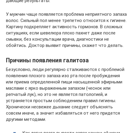
дающие результаты.
У мужчин чаще появляется проблема неприятного запаха
волос. Сильный пол менее трепетно относится к гигиене.
Картину подкрепляет активность гормонов. В сложных
ситуациях, если шевелюра плохо пахнет даже после
смывки, без консультации врача, диагностики не
обойтись. Доктор выявит причины, скажет что делать.
Причины появления галитоза
Безусловно, люди регулярно сталкиваются с проблемой
появления плохого запаха изо рта после пробуждения
или приема определенной пищи насыщенной эфирными
маслами с ярко выраженным запахом (чеснок или
репчатый лук), но это не является патологией, и
устраняется простым соблюдением правил гигиены.
Хронически несвежее дыхание следует объяснять
совсем иначе, а значит избавляться от него придется
другими методами.