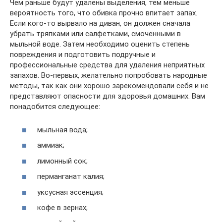
Чем раньше будут удалены выделения, тем меньше
вероятность того, что обивка прочно впитает запах.
Если кого-то вырвало на диван, он должен сначала
убрать тряпками или салфетками, смоченными в
мыльной воде. Затем необходимо оценить степень
повреждения и подготовить подручные и
профессиональные средства для удаления неприятных
запахов. Во-первых, желательно попробовать народные
методы, так как они хорошо зарекомендовали себя и не
представляют опасности для здоровья домашних. Вам
понадобится следующее:
мыльная вода;
аммиак;
лимонный сок;
перманганат калия;
уксусная эссенция;
кофе в зернах;