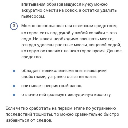
впитывания образовавшуюся кучку можно
аккуратно смести на совок, а остатки удалить
пылесосом.
Можно воспользоваться отличным средством,
которое есть под рукой у любой хозяйки – это
сода. Не жалея, необходимо засыпать место,
откуда удалены рвотные массы, пищевой содой,
которую оставляют на некоторое время. Данное
средство:
обладает великолепными впитывающими
свойствами, устраняя остатки влаги;
впитывает неприятный запах;
отлично нейтрализует желудочную кислоту.
Если четко сработать на первом этапе по устранению
последствий тошноты, то можно сравнительно быстро
избавиться от следов.