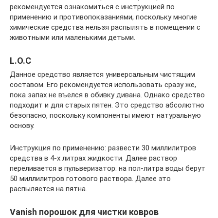
рекомендуется ознакомиться с инструкцией по
применению и противопоказаниями, поскольку многие
химические средства нельзя распылять в помещении с
животными или маленькими детьми.
L.O.C
Данное средство является универсальным чистящим
составом. Его рекомендуется использовать сразу же,
пока запах не въелся в обивку дивана. Однако средство
подходит и для старых пятен. Это средство абсолютно
безопасно, поскольку компоненты имеют натуральную
основу.
Инструкция по применению: развести 30 миллилитров
средства в 4-х литрах жидкости. Далее раствор
переливается в пульверизатор: на пол-литра воды берут
50 миллилитров готового раствора. Далее это
распыляется на пятна.
Vanish порошок для чистки ковров