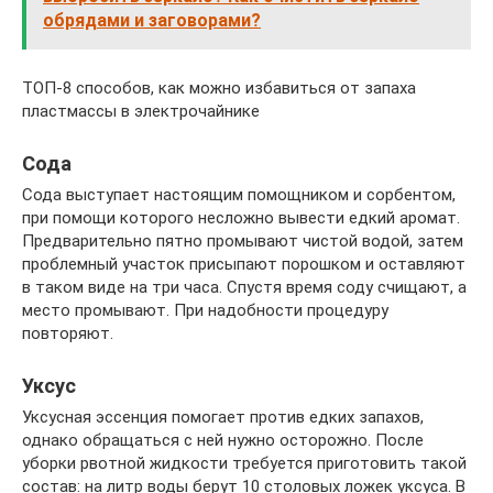
обрядами и заговорами?
ТОП-8 способов, как можно избавиться от запаха
пластмассы в электрочайнике
Сода
Сода выступает настоящим помощником и сорбентом,
при помощи которого несложно вывести едкий аромат.
Предварительно пятно промывают чистой водой, затем
проблемный участок присыпают порошком и оставляют
в таком виде на три часа. Спустя время соду счищают, а
место промывают. При надобности процедуру
повторяют.
Уксус
Уксусная эссенция помогает против едких запахов,
однако обращаться с ней нужно осторожно. После
уборки рвотной жидкости требуется приготовить такой
состав: на литр воды берут 10 столовых ложек уксуса. В