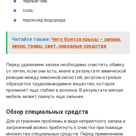
черный чай;
соль;
пероксид водорода.
Читайте также:
Чего боятся крысы – запахи,
звуки, травы, свет, народные средства
Перед удалением запаха необходимо очистить обивку
от пятен, если они есть, иначе в результате химической
реакции между лимонной кислотой, уксусом и грязью
образуется трудновыводимое вещество, которое
проникнет еще глубже в волокна. В результате мягкая
мебель может пахнуть еще сильнее.
Обзор специальных средств
Для устранения проблемы в виде неприятного запаха и
загрязнений можно прибегнуть к очистке при помощи
множества специальных средств. Перед применением