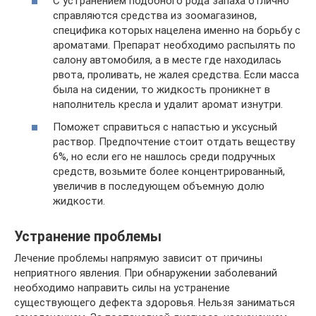
С устранением подобного рода запаха отлично
справляются средства из зоомагазинов,
специфика которых нацелена именно на борьбу с
ароматами. Препарат необходимо распылять по
салону автомобиля, а в месте где находилась
рвота, проливать, не жалея средства. Если масса
была на сидении, то жидкость проникнет в
наполнитель кресла и удалит аромат изнутри.
Поможет справиться с напастью и уксусный
раствор. Предпочтение стоит отдать веществу
6%, но если его не нашлось среди подручных
средств, возьмите более концентрированный,
увеличив в последующем объемную долю
жидкости.
Устранение проблемы
Лечение проблемы напрямую зависит от причины
неприятного явления. При обнаружении заболеваний
необходимо направить силы на устранение
существующего дефекта здоровья. Нельзя заниматься