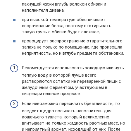
пахнущей жижи вглубь волокон обивки и
наполнителя дивана;
при высокой температуре обеспечивает
сворачивание белка, поэтому отстирывать
такую грязь с обивки будет сложнее;
провоцирует распространение отвратительного
запаха не только по помещению, где произошла
неприятность, но и вглубь предмета обстановки.
Рекомендуется использовать холодную или чуть
теплую воду, в которой лучше всего
растворяются остатки не переваренной пищи с
желудочным ферментом, участвующем в
пищеварительном процессе.
Если невозможно пересилить брезгливость, то
следует щедро посыпать наполнитель для
кошачьего туалета, который великолепно
впитывает не только жидкость рвотных масс, но
и неприятный аромат, исходящий от них. После