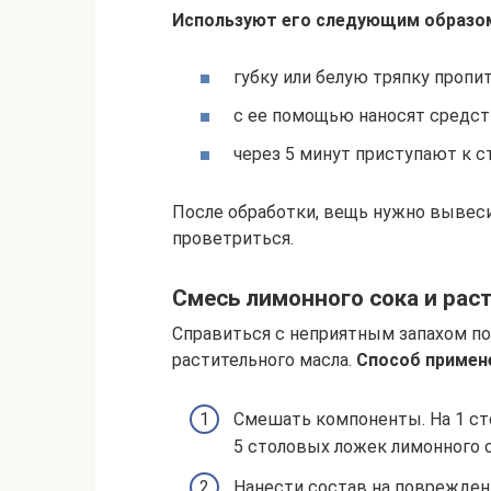
Используют его следующим образо
губку или белую тряпку проп
с ее помощью наносят средст
через 5 минут приступают к с
После обработки, вещь нужно вывеси
проветриться.
Смесь лимонного сока и рас
Справиться с неприятным запахом по
растительного масла.
Способ примен
Смешать компоненты. На 1 ст
5 столовых ложек лимонного с
Нанести состав на поврежден