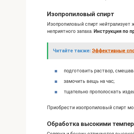
Изопропиловый спирт
Изопропиловый спирт нейтрализует ж
неприятного запаха.
Инструкция по п
Читайте также:
Эффективные спо
подготовить раствор, смешав 
замочить вещь на час;
тщательно прополоскать издел
Приобрести изопропиловый спирт мо
Обработка высокими темпе
Солярка и бензин отличаются высоко