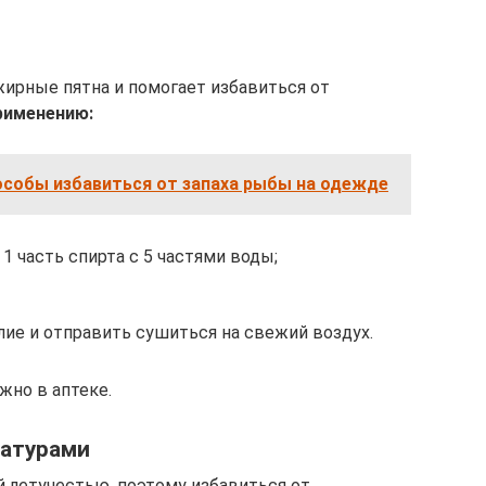
ирные пятна и помогает избавиться от
рименению:
собы избавиться от запаха рыбы на одежде
1 часть спирта с 5 частями воды;
ие и отправить сушиться на свежий воздух.
жно в аптеке.
ратурами
й летучестью, поэтому избавиться от