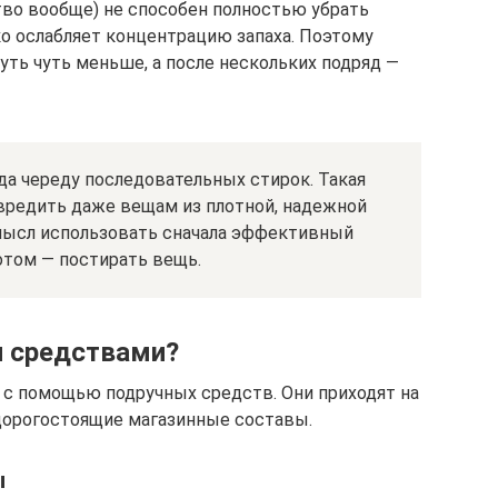
во вообще) не способен полностью убрать
ко ослабляет концентрацию запаха. Поэтому
уть чуть меньше, а после нескольких подряд —
да череду последовательных стирок. Такая
авредить даже вещам из плотной, надежной
смысл использовать сначала эффективный
потом — постирать вещь.
и средствами?
 с помощью подручных средств. Они приходят на
 дорогостоящие магазинные составы.
ы