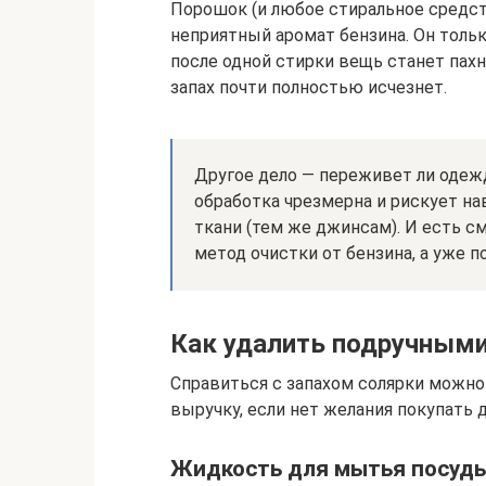
Порошок (и любое стиральное средст
неприятный аромат бензина. Он толь
после одной стирки вещь станет пахн
запах почти полностью исчезнет.
Другое дело — переживет ли одеж
обработка чрезмерна и рискует н
ткани (тем же джинсам). И есть 
метод очистки от бензина, а уже 
Как удалить подручным
Справиться с запахом солярки можно
выручку, если нет желания покупать
Жидкость для мытья посуд