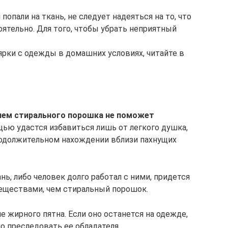
опали на ткань, не следует надеяться на то, что
ятельно. Для того, чтобы убрать неприятный
лярки с одежды в домашних условиях, читайте в
нием стирального порошка не поможет
ощью удастся избавиться лишь от легкого душка,
одолжительном нахождении вблизи пахнущих
ань, либо человек долго работал с ними, придется
еществами, чем стиральный порошок.
 жирного пятна. Если оно останется на одежде,
о преследовать ее обладателя.