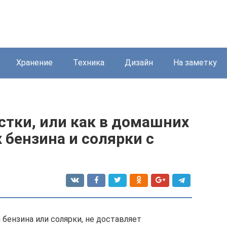
Хранение
Техника
Дизайн
На заметку
стки, или как в домашних
 бензина и солярки с
бензина или солярки, не доставляет