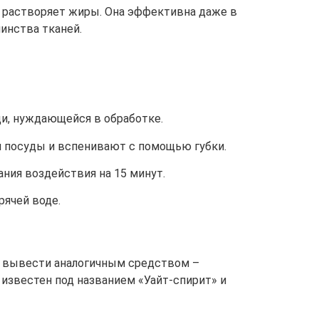
 растворяет жиры. Она эффективна даже в
инства тканей.
и, нуждающейся в обработке.
я посуды и вспенивают с помощью губки.
ния воздействия на 15 минут.
рячей воде.
о вывести аналогичным средством –
известен под названием «Уайт-спирит» и