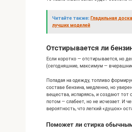
Читайте также:
Гладильная доска
лучших моделей
Отстирывается ли бензи
Если коротко — отстирывается, но де
(сегодняшние, максимум — вчерашние
Попадая на одежду, топливо формиру
составе бензина, медленно, но увере
вещества, испаряясь, и создают тот с
потом — слабеет, но не исчезает. И ч
вероятность, что легкий «душок» ост
Поможет ли стирка обычным