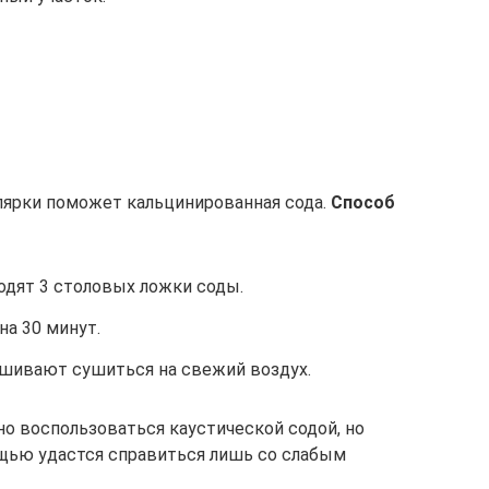
лярки поможет кальцинированная сода.
Способ
водят 3 столовых ложки соды.
а 30 минут.
шивают сушиться на свежий воздух.
о воспользоваться каустической содой, но
ощью удастся справиться лишь со слабым