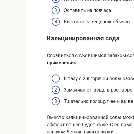
Оставить на полчаса.
Выстирать вещь как обычно.
Кальцинированная сода
Справиться с въевшимся запахом со
применения:
В тазу с 2 л горячей воды раз
Замачивают вещь в растворе н
Тщательно полощут ее и выве
Вместо кальцинированной соды можн
эффект от нее будет хуже. С ее пом
запахом бензина или солярки.