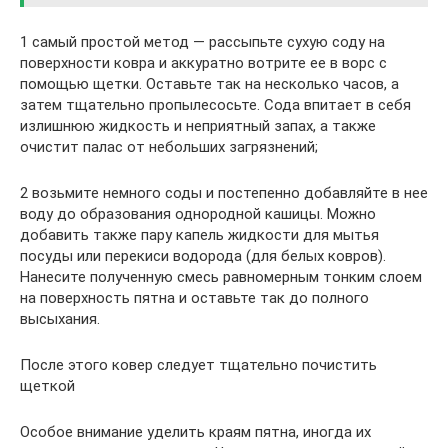
1 самый простой метод — рассыпьте сухую соду на
поверхности ковра и аккуратно вотрите ее в ворс с
помощью щетки. Оставьте так на несколько часов, а
затем тщательно пропылесосьте. Сода впитает в себя
излишнюю жидкость и неприятный запах, а также
очистит палас от небольших загрязнений;
2 возьмите немного соды и постепенно добавляйте в нее
воду до образования однородной кашицы. Можно
добавить также пару капель жидкости для мытья
посуды или перекиси водорода (для белых ковров).
Нанесите полученную смесь равномерным тонким слоем
на поверхность пятна и оставьте так до полного
высыхания.
После этого ковер следует тщательно почистить
щеткой
Особое внимание уделить краям пятна, иногда их