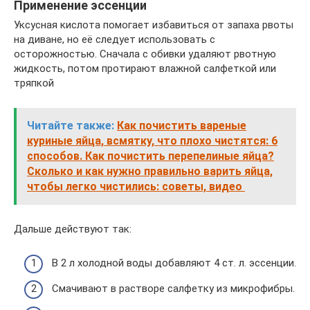
Применение эссенции
Уксусная кислота помогает избавиться от запаха рвоты
на диване, но её следует использовать с
осторожностью. Сначала с обивки удаляют рвотную
жидкость, потом протирают влажной салфеткой или
тряпкой
Читайте также:
Как почистить вареные
куриные яйца, всмятку, что плохо чистятся: 6
способов. Как почистить перепелиные яйца?
Сколько и как нужно правильно варить яйца,
чтобы легко чистились: советы, видео
Дальше действуют так:
В 2 л холодной воды добавляют 4 ст. л. эссенции.
Смачивают в растворе салфетку из микрофибры.