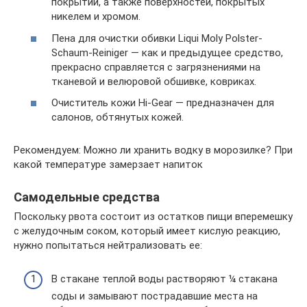
покрытий, а также поверхностей, покрытых
никелем и хромом.
Пена для очистки обивки Liqui Moly Polster-
Schaum-Reiniger — как и предыдущее средство,
прекрасно справляется с загрязнениями на
тканевой и велюровой обшивке, ковриках.
Очиститель кожи Hi-Gear — предназначен для
салонов, обтянутых кожей.
Рекомендуем: Можно ли хранить водку в морозилке? При
какой температуре замерзает напиток
Самодельные средства
Поскольку рвота состоит из остатков пищи вперемешку
с желудочным соком, который имеет кислую реакцию,
нужно попытаться нейтрализовать ее:
В стакане теплой воды растворяют ¼ стакана
соды и замывают пострадавшие места на