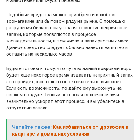
и животные» или «Чудо природы».
Подобные средства можно приобрести в любом
зоомагазине или бытовом ряду на рынке. С помощью
разрушения белков они устраняют многие неприятные
запахи, которые появляются в процессе
жизнедеятельности, в том числе и запах рвотных масс.
Данное средство следует обильно нанести на пятно и
оставить на несколько часов.
Будьте готовы к тому, что чуть влажный ковровый ворс
будет еще некоторое время издавать неприятный запах,
это пройдет, как только он окончательно высохнет.
Если есть возможность, то дайте ему высохнуть на
свежем воздухе. Теплый ветерок и солнечные лучи
значительно ускорят этот процесс, и вы убедитесь в
отсутствии запаха.
Читайте также:
Как избавиться от дрозофил в
квартире в домашних условиях