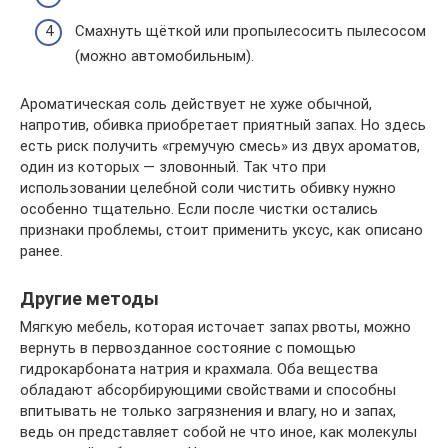
Смахнуть щёткой или пропылесосить пылесосом
(можно автомобильным).
Ароматическая соль действует не хуже обычной,
напротив, обивка приобретает приятный запах. Но здесь
есть риск получить «гремучую смесь» из двух ароматов,
один из которых — зловонный. Так что при
использовании целебной соли чистить обивку нужно
особенно тщательно. Если после чистки остались
признаки проблемы, стоит применить уксус, как описано
ранее.
Другие методы
Мягкую мебель, которая источает запах рвоты, можно
вернуть в первозданное состояние с помощью
гидрокарбоната натрия и крахмала. Оба вещества
обладают абсорбирующими свойствами и способны
впитывать не только загрязнения и влагу, но и запах,
ведь он представляет собой не что иное, как молекулы