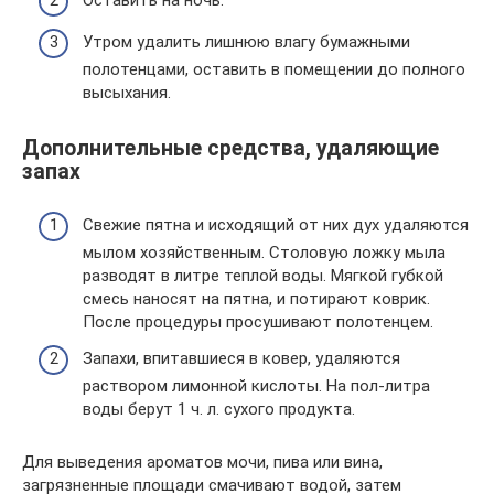
Оставить на ночь.
Утром удалить лишнюю влагу бумажными
полотенцами, оставить в помещении до полного
высыхания.
Дополнительные средства, удаляющие
запах
Свежие пятна и исходящий от них дух удаляются
мылом хозяйственным. Столовую ложку мыла
разводят в литре теплой воды. Мягкой губкой
смесь наносят на пятна, и потирают коврик.
После процедуры просушивают полотенцем.
Запахи, впитавшиеся в ковер, удаляются
раствором лимонной кислоты. На пол-литра
воды берут 1 ч. л. сухого продукта.
Для выведения ароматов мочи, пива или вина,
загрязненные площади смачивают водой, затем