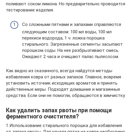
поливают соком лимона. Но предварительно проводится
тестирование изделия.
Со сложными пятнами и запахами справляются
следующим составом: 100 мл воды, 100 мл
перекиси водорода, 1 ч. ложка порошка
стирального. Загрязненные сегменты засыпают
порошком соды. На нее разбрызгивают смесь.
Ожидают 2 часа и очищают палас пылесосом.
Как видно из сказанного, всегда найдутся методы
избавления ковра от разных запахов. Главное, вовремя
установить источник исходящих ароматов и принять
действенные меры. Подходят домашние и магазинные
средства. Если они не помогли, обращаются в химчистку.
Как удалить запах рвоты при помощи
ферментного очистителя?
1 Использование стирального порошка для избавления
от запаха рвоты. Для начала пятна на ковре необходимо