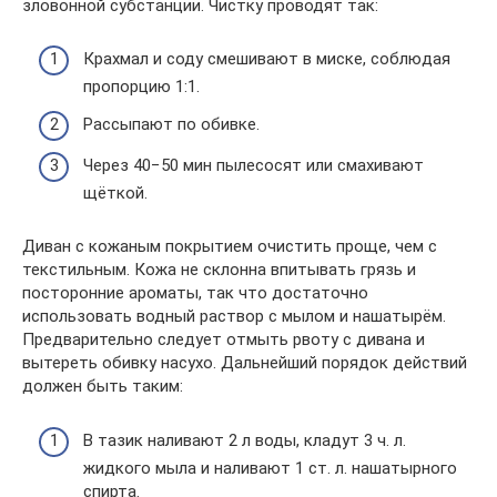
зловонной субстанции. Чистку проводят так:
Крахмал и соду смешивают в миске, соблюдая
пропорцию 1:1.
Рассыпают по обивке.
Через 40−50 мин пылесосят или смахивают
щёткой.
Диван с кожаным покрытием очистить проще, чем с
текстильным. Кожа не склонна впитывать грязь и
посторонние ароматы, так что достаточно
использовать водный раствор с мылом и нашатырём.
Предварительно следует отмыть рвоту с дивана и
вытереть обивку насухо. Дальнейший порядок действий
должен быть таким:
В тазик наливают 2 л воды, кладут 3 ч. л.
жидкого мыла и наливают 1 ст. л. нашатырного
спирта.