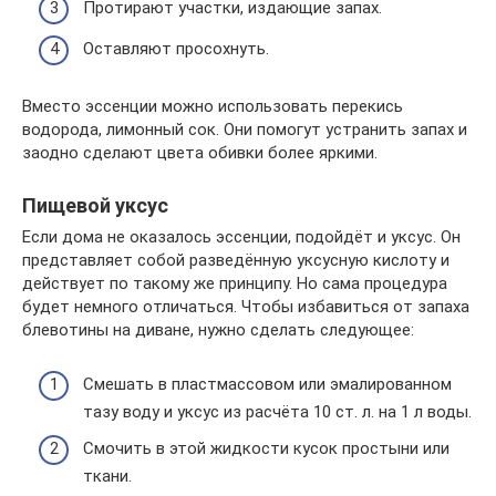
Протирают участки, издающие запах.
Оставляют просохнуть.
Вместо эссенции можно использовать перекись
водорода, лимонный сок. Они помогут устранить запах и
заодно сделают цвета обивки более яркими.
Пищевой уксус
Если дома не оказалось эссенции, подойдёт и уксус. Он
представляет собой разведённую уксусную кислоту и
действует по такому же принципу. Но сама процедура
будет немного отличаться. Чтобы избавиться от запаха
блевотины на диване, нужно сделать следующее:
Смешать в пластмассовом или эмалированном
тазу воду и уксус из расчёта 10 ст. л. на 1 л воды.
Смочить в этой жидкости кусок простыни или
ткани.