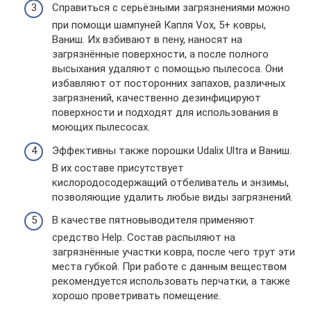
Справиться с серьёзными загрязнениями можно
при помощи шампуней Капля Vox, 5+ ковры,
Ваниш. Их взбивают в пену, наносят на
загрязнённые поверхности, а после полного
высыхания удаляют с помощью пылесоса. Они
избавляют от посторонних запахов, различных
загрязнений, качественно дезинфицируют
поверхности и подходят для использования в
моющих пылесосах.
Эффективны также порошки Udalix Ultra и Ваниш.
В их составе присутствует
кислородосодержащий отбеливатель и энзимы,
позволяющие удалить любые виды загрязнений.
В качестве пятновыводителя применяют
средство Help. Состав распыляют на
загрязнённые участки ковра, после чего трут эти
места губкой. При работе с данным веществом
рекомендуется использовать перчатки, а также
хорошо проветривать помещение.