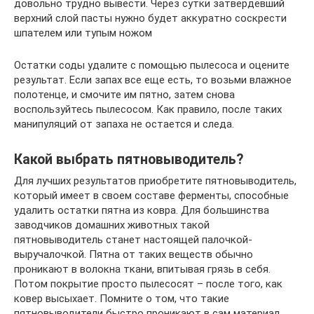
довольно трудно вывести. Через сутки затвердевший
верхний слой пасты нужно будет аккуратно соскрести
шпателем или тупым ножом
Остатки соды удалите с помощью пылесоса и оцените
результат. Если запах все еще есть, то возьми влажное
полотенце, и смочите им пятно, затем снова
воспользуйтесь пылесосом. Как правило, после таких
манипуляций от запаха не остается и следа.
Какой выбрать пятновыводитель?
Для лучших результатов приобретите пятновыводитель,
который имеет в своем составе ферменты, способные
удалить остатки пятна из ковра. Для большинства
заводчиков домашних животных такой
пятновыводитель станет настоящей палочкой-
выручалочкой. Пятна от таких веществ обычно
проникают в волокна ткани, впитывая грязь в себя.
Потом покрытие просто пылесосят – после того, как
ковер высыхает. Помните о том, что такие
пятновыводители быстро проникают в сам материал