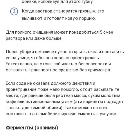
обивке, используя для этого губку.
Когда раствор становится грязным, его
выливают и готовят новую порцию.
Для полного очищения может понадобиться 5 смен
раствора или даже больше.
После уборки в машине нужно открыть окна и поставить
ее на улице, чтобы она хорошо проветрилась.
Естественно, не стоит забывать о безопасности и
оставлять транспортное средство без присмотра.
Если сода не оказала должного действия и
проветривание тоже мало помогло, стоит засыпать те
места, где раньше была рвотная масса, сухим молотым
кофе или активированным углем (эти варианты подходят
только для темной обивки). Также можно на ночь
поставить в автомобиле широкую емкость с уксусом.
Ферменты (энзимы)