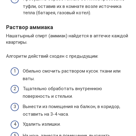
туфли, оставив их в комнате возле источника
тепла (батарея, газовый котел).
Раствор аммиака
Нашатырный спирт (аммиак) найдется в аптечке каждой
квартиры.
Алгоритм действий сходен с предыдущим:
Обильно смочить раствором кусок ткани или
ваты.
Тщательно обработать внутреннюю
поверхность и стельки.
Вынести из помещения на балкон, в коридор,
оставить на 3-4 часа.
Удалить излишки.
На ночь занести в помещение, высушить.