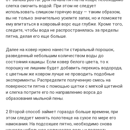
слегка смочить водой. При этом не следует
использовать слишком горячую воду — таким образом,
вы не только значительно усилите запах, но и поможете
ему впитаться в ковровый ворс еще глубже. Кроме того,
следите, чтобы вода не распространялась за пределы
пятна, делая его еще больше.
Далее на ковер нужно нанести стиральный порошок,
разведенный небольшим количеством воды до
состояния кашицы. Если ковер белого цвета, то к
порошку не лишним будет добавить перекись водорода,
с цветным же ковром лучше не проводить подобные
эксперименты. Распределите полученную смесь на
поверхности пятна с помощью щетки с мягкой щетиной
и слегка потрите его по направлению ворса до
образования мыльной пены.
2 Второй способ займет гораздо больше времени, при
этом следует менять полотенце на сухое по мере его
намокания. На подсохшее пятно, необходимо снова
нанести небольшое количество воды и потереть