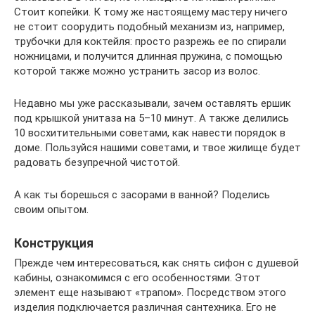
Стоит копейки. К тому же настоящему мастеру ничего
не стоит соорудить подобный механизм из, например,
трубочки для коктейля: просто разрежь ее по спирали
ножницами, и получится длинная пружина, с помощью
которой также можно устранить засор из волос.
Недавно мы уже рассказывали, зачем оставлять ершик
под крышкой унитаза на 5–10 минут. А также делились
10 восхитительными советами, как навести порядок в
доме. Пользуйся нашими советами, и твое жилище будет
радовать безупречной чистотой.
А как ты борешься с засорами в ванной? Поделись
своим опытом.
Конструкция
Прежде чем интересоваться, как снять сифон с душевой
кабины, ознакомимся с его особенностями. Этот
элемент еще называют «трапом». Посредством этого
изделия подключается различная сантехника. Его не