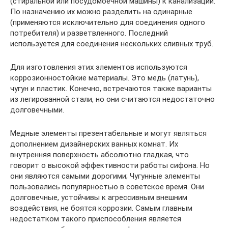
(стиральной или посудомоечной машины) к канализации.
По назначению их можно разделить на одинарные
(применяются исключительно для соединения одного
потребителя) и разветвленного. Последний
используется для соединения нескольких сливных труб.
Для изготовления этих элементов используются
коррозионностойкие материалы. Это медь (латунь),
чугун и пластик. Конечно, встречаются также варианты
из легированной стали, но они считаются недостаточно
долговечными.
Медные элементы презентабельные и могут являться
дополнением дизайнерских ванных комнат. Их
внутренняя поверхность абсолютно гладкая, что
говорит о высокой эффективности работы сифона. Но
они являются самыми дорогими; Чугунные элементы
пользовались популярностью в советское время. Они
долговечные, устойчивы к агрессивным внешним
воздействия, не боятся коррозии. Самым главным
недостатком такого приспособления является