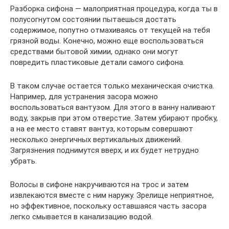
Разборка сифона — малоприятная процедура, когда ты в
полусогнутом состоянии пытаешься достать
содержимое, попутно отмахиваясь от текущей на тебя
грязной воды. Конечно, можно еще воспользоваться
средствами бытовой химии, однако они могут
повредить пластиковые детали самого сифона.
В таком случае остается только механическая очистка.
Например, для устранения засора можно
воспользоваться вантузом. Для этого в ванну наливают
воду, закрыв при этом отверстие. Затем убирают пробку,
а на ее место ставят вантуз, которым совершают
несколько энергичных вертикальных движений.
Загрязнения поднимутся вверх, и их будет нетрудно
убрать.
Волосы в сифоне накручиваются на трос и затем
извлекаются вместе с ним наружу. Зрелище неприятное,
но эффективное, поскольку оставшаяся часть засора
легко смывается в канализацию водой.