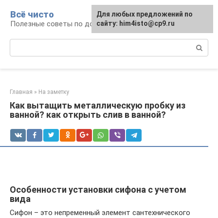
Перейти
Всё чисто
Для любых предложений по
к
Полезные советы по домоводству
сайту: him4isto@cp9.ru
контенту
Поиск:
Главная
»
На заметку
Как вытащить металлическую пробку из
ванной? как открыть слив в ванной?
Особенности установки сифона с учетом
вида
Сифон – это непременный элемент сантехнического