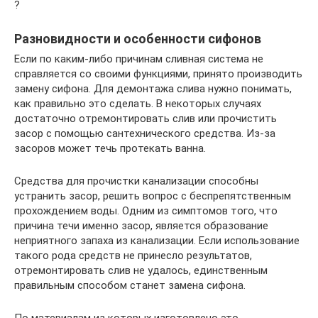
?
Разновидности и особенности сифонов
Если по каким-либо причинам сливная система не
справляется со своими функциями, принято производить
замену сифона. Для демонтажа слива нужно понимать,
как правильно это сделать. В некоторых случаях
достаточно отремонтировать слив или прочистить
засор с помощью сантехнического средства. Из-за
засоров может течь протекать ванна.
Средства для прочистки канализации способны
устранить засор, решить вопрос с беспрепятственным
прохождением воды. Одним из симптомов того, что
причина течи именно засор, является образование
неприятного запаха из канализации. Если использование
такого рода средств не принесло результатов,
отремонтировать слив не удалось, единственным
правильным способом станет замена сифона.
По материалам из которых изготовлено это