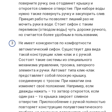
поверните ручку, она отодвинет крышку и
откроется сливное отверстие. При наборе воды
нужно также повернуть ручку и закупорить слив.
Принцип работы позволяет лишний раз не
мочить руки в воде. Стоит сифон с таким
переливом (отводом воды) чуть дороже ручного,
но считается более удобным в пользовании;
Не имеет конкурентов по комфортности
автоматический сифон. Существует два вида
такой конструкции: клик-клак и с ручкой.
Состоят такие системы из специального
механизма управления, тросика, запорного
элемента и ручки. Автомат типа клик-клак
представляет собой плоскую крышку,
соединенную с тросом. При нажатии она
изменяет своё положение. Например, если
дважды нажать – то затвор откроется, если
один раз – то крышка закроет сливное
отверстие. Приспособление с ручкой полностью
повторяет конструкцию полуавтоматического