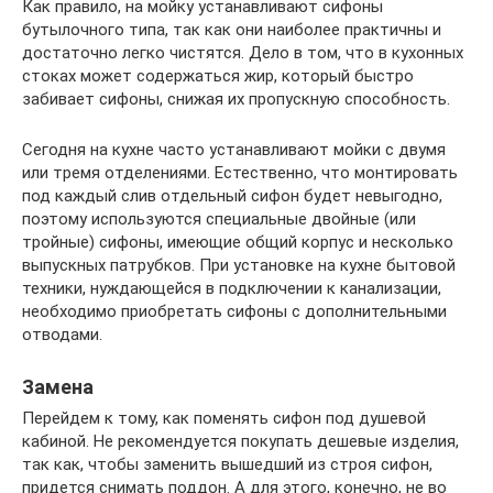
Как правило, на мойку устанавливают сифоны
бутылочного типа, так как они наиболее практичны и
достаточно легко чистятся. Дело в том, что в кухонных
стоках может содержаться жир, который быстро
забивает сифоны, снижая их пропускную способность.
Сегодня на кухне часто устанавливают мойки с двумя
или тремя отделениями. Естественно, что монтировать
под каждый слив отдельный сифон будет невыгодно,
поэтому используются специальные двойные (или
тройные) сифоны, имеющие общий корпус и несколько
выпускных патрубков. При установке на кухне бытовой
техники, нуждающейся в подключении к канализации,
необходимо приобретать сифоны с дополнительными
отводами.
Замена
Перейдем к тому, как поменять сифон под душевой
кабиной. Не рекомендуется покупать дешевые изделия,
так как, чтобы заменить вышедший из строя сифон,
придется снимать поддон. А для этого, конечно, не во