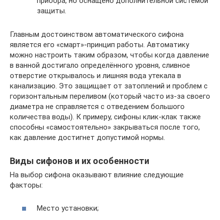
прибора, но оснащено дополнительной системой
защиты.
Главным достоинством автоматического сифона
является его «смарт»-принцип работы. Автоматику
можно настроить таким образом, чтобы когда давление
в ванной достигало определённого уровня, сливное
отверстие открывалось и лишняя вода утекала в
канализацию. Это защищает от затоплений и проблем с
горизонтальным переливом (который часто из-за своего
диаметра не справляется с отведением большого
количества воды). К примеру, сифоны клик-клак также
способны «самостоятельно» закрываться после того,
как давление достигнет допустимой нормы.
Виды сифонов и их особенности
На выбор сифона оказывают влияние следующие
факторы:
Место установки;