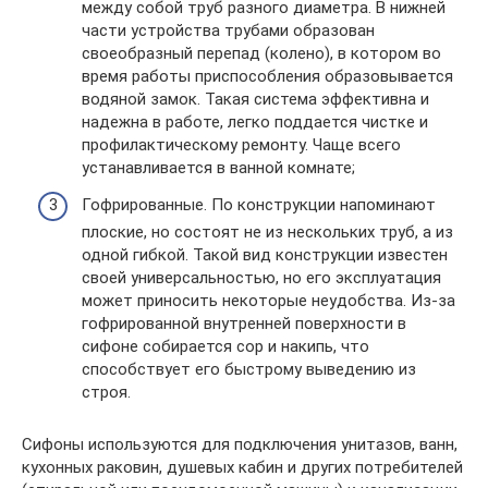
между собой труб разного диаметра. В нижней
части устройства трубами образован
своеобразный перепад (колено), в котором во
время работы приспособления образовывается
водяной замок. Такая система эффективна и
надежна в работе, легко поддается чистке и
профилактическому ремонту. Чаще всего
устанавливается в ванной комнате;
Гофрированные. По конструкции напоминают
плоские, но состоят не из нескольких труб, а из
одной гибкой. Такой вид конструкции известен
своей универсальностью, но его эксплуатация
может приносить некоторые неудобства. Из-за
гофрированной внутренней поверхности в
сифоне собирается сор и накипь, что
способствует его быстрому выведению из
строя.
Сифоны используются для подключения унитазов, ванн,
кухонных раковин, душевых кабин и других потребителей