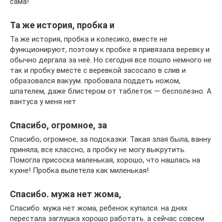
сама!
Та же история, пробка и
Та же история, пробка и колесико, вместе не
функционируют, поэтому к пробке я привязала веревку и
обычно дергала за неё. Но сегодня все пошло немного не
так и пробку вместе с веревкой засосало в слив и
образовался вакуум. пробовала поддеть ножом,
шпателем, даже блистером от таблеток — бесполезно. А
вантуса у меня нет
Спасибо, огромное, за
Спасибо, огромное, за подсказки. Такая злая была, ванну
приняла, все классно, а пробку не могу выкрутить.
Помогла присоска маленькая, хорошо, что нашлась на
кухне! Пробка вылетела как миленькая!
Спасибо. мужа нет жома,
Спасибо. мужа нет жома, ребенок купался. на днях
перестала заглушка хорошо работать. а сейчас совсем