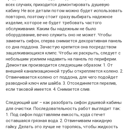
всех случаях, приходится демонтировать душевую
кабину. Не все детали потом можно будет использовать
повторно, поэтому стоит сразу выбирать надежное
изделие, которое не будет требовать частого
обслуживания. Каким бы надежным не было
оборудование, вечно служить оно не может. Чтобы
заменить сифон, сперва снимается декоративная панель
со дна поддона. Зачастую крепится она посредством
защелкивающихся клипс. Чтобы их раскрыть, следует с
небольшим усилием надавить на панель по периферии.
Демонтаж производится следующим образом: 1. От
внешней канализационной трубы открепляется колено. 2.
Отвинчивается колено от поддона, для чего подойдет
разводной ключ или шайба. 3. Отсоединяется перелив,
если таковой имеется. 4. Снимается слив.
Следующий шаг – как разобрать сифон душевой кабины
для очистки. Последовательность работ выглядит так:
1. Под сифон подставляем емкость, куда стечет
оставшаяся грязная вода. 2. Отвинчиваем накидную
гайку. Делать это лучше не торопясь, чтобы жидкость