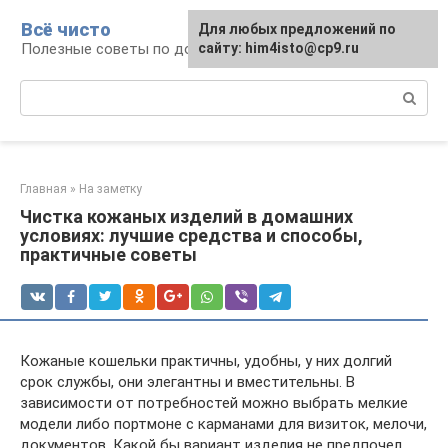
Перейти
Всё чисто
Для любых предложений по
к
Полезные советы по домоводству
сайту: him4isto@cp9.ru
контенту
Поиск:
Главная
»
На заметку
Чистка кожаных изделий в домашних
условиях: лучшие средства и способы,
практичные советы
Кожаные кошельки практичны, удобны, у них долгий
срок службы, они элегантны и вместительны. В
зависимости от потребностей можно выбрать мелкие
модели либо портмоне с карманами для визиток, мелочи,
документов. Какой бы вариант изделия не предпочел