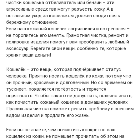
чистки кошелька отбеливатель или бензин – эти
агрессивные средства могут разъесть кожу. А в
остальном уход за кошельком должен сводиться к
бережному отношению.
Если ваш кожаный кошелек загрязнился и потрепался –
не торопитесь его менять. Грамотная чистка, ремонт и
полировка изделия помогут вам преобразить любимый
аксессуар. Берегите свои вещи, особенно те, которые
хранят ваши деньги!
Кошелёк – это вещь, которая подчёркивает статус
человека. Приятно носить кошелёк из кожи, потому что
он прочный, красивый и долговечный. Но со временем он
тускнеет, появляется потёртость и теряется
опрятность. Чтобы такого не допустить, полезно знать,
как почистить кожаный кошелек в домашних условиях.
Правильная чистка поможет решить проблему с внешним
видом изделия и продлить его жизнь.
Если вы не знаете, чем почистить конкретно ваш
кошелек из кожи, не помешает прочитать об этом на