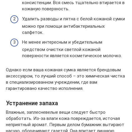
консистенции. Вся смесь тщательно втирается в
кожаную поверхность.
Удалить разводы и пятна с белой кожаной сумки
можно при помощи антибактериальных
салфеток.
Не менее интересным и убедительным
средством очистки светлой кожаной
поверхности является косметическое молочко.
Однако если ваша кожаная сумка является брендовым
аксессуаром, то лучший способ – это химическая чистка
в специализированном учреждении, где вам
гарантировано качество исполнения.
Устранение запаха
Влажные, заплесневелые вещи следует быстро
обработать. Из-за влаги кожа повреждается, источая
неприятный аромат. Первым делом бумажник вытирают
насухо, оборачивают газетой. Она впитает лишнюю