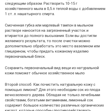
следующим образом. Растворить 10-15 г
хозяйственного мыла в 0,5 л теплой воды с добавлением
1 ст. л. нашатырного спирта.
Смоченная губка или марлевый тампон в мыльном
растворе наносится на загрязненный участок и
втирается до полного высыхания. Если вы достигли
желаемого результата, то после очистки можно
дополнительно обработать это место вазелином или
глицерином, чтобы придать кожаному изделию
первоначальный блеск.
Сохранить первоначальный вид вещи из натуральной
кожи поможет обычное хозяйственное мыло
Второй способ. Как почистить натуральную кожу с
помощью лимона? Для этого необходим сок из плода
вечнозеленого дерева. Обладая не только лечебными
свойствами, богатыми витаминами, лимонный сок
содержит большое количество различных органических
кислот, которые способны противодействовать