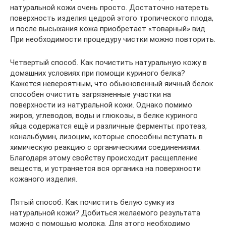
натуральной кожи очень просто. Достаточно натереть
поверхность изделия цедрой этого тропического плода,
и после высыхания кожа приобретает «товарный» вид.
При необходимости процедуру чистки можно повторить.
Четвертый способ. Как почистить натуральную кожу в
домашних условиях при помощи куриного белка?
Кажется невероятным, что обыкновенный яичный белок
способен очистить загрязненные участки на
поверхности из натуральной кожи. Однако помимо
жиров, углеводов, воды и глюкозы, в белке куриного
яйца содержатся ещё и различные ферменты: протеаз,
кональбумин, лизоцим, которые способны вступать в
химическую реакцию с органическими соединениями.
Благодаря этому свойству происходит расщепление
веществ, и устраняется вся органика на поверхности
кожаного изделия.
Пятый способ. Как почистить белую сумку из
натуральной кожи? Добиться желаемого результата
можно с помощью молока. Для этого необходимо