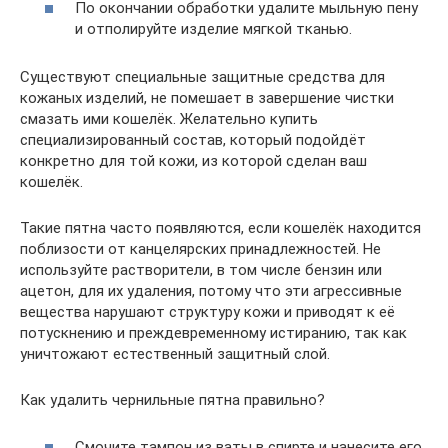
По окончании обработки удалите мыльную пену
и отполируйте изделие мягкой тканью.
Существуют специальные защитные средства для
кожаных изделий, не помешает в завершение чистки
смазать ими кошелёк. Желательно купить
специализированный состав, который подойдёт
конкретно для той кожи, из которой сделан ваш
кошелёк.
Такие пятна часто появляются, если кошелёк находится
поблизости от канцелярских принадлежностей. Не
используйте растворители, в том числе бензин или
ацетон, для их удаления, потому что эти агрессивные
вещества нарушают структуру кожи и приводят к её
потускнению и преждевременному истиранию, так как
уничтожают естественный защитный слой.
Как удалить чернильные пятна правильно?
Смочите тампон из ваты в спирте и нанесите его