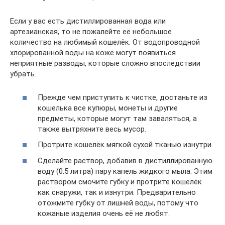
Если у вас есть дистиллированная вода или
артезианская, то не пожалейте её небольшое
количество на любимый кошелёк. От водопроводной
хлорированной воды на коже могут появиться
неприятные разводы, которые сложно впоследствии
убрать.
Прежде чем приступить к чистке, достаньте из
кошелька все купюры, монеты и другие
предметы, которые могут там заваляться, а
также вытряхните весь мусор.
Протрите кошелёк мягкой сухой тканью изнутри.
Сделайте раствор, добавив в дистиллированную
воду (0.5 литра) пару капель жидкого мыла. Этим
раствором смочите губку и протрите кошелёк
как снаружи, так и изнутри. Предварительно
отожмите губку от лишней воды, потому что
кожаные изделия очень её не любят.