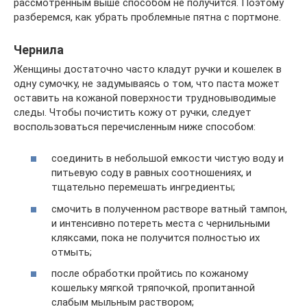
рассмотренным выше способом не получится. Поэтому
разберемся, как убрать проблемные пятна с портмоне.
Чернила
Женщины достаточно часто кладут ручки и кошелек в
одну сумочку, не задумываясь о том, что паста может
оставить на кожаной поверхности трудновыводимые
следы. Чтобы почистить кожу от ручки, следует
воспользоваться перечисленным ниже способом:
соединить в небольшой емкости чистую воду и
питьевую соду в равных соотношениях, и
тщательно перемешать ингредиенты;
смочить в полученном растворе ватный тампон,
и интенсивно потереть места с чернильными
кляксами, пока не получится полностью их
отмыть;
после обработки пройтись по кожаному
кошельку мягкой тряпочкой, пропитанной
слабым мыльным раствором;