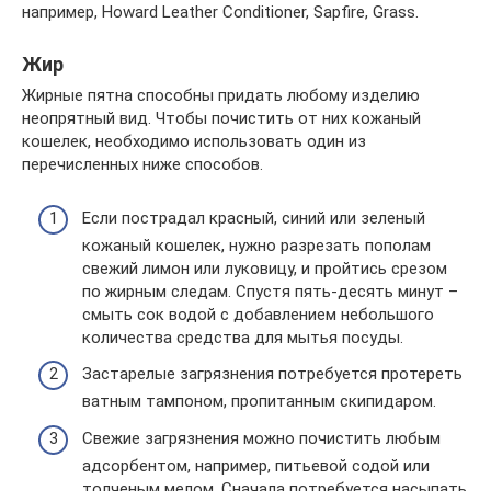
например, Howard Leather Conditioner, Sapfire, Grass.
Жир
Жирные пятна способны придать любому изделию
неопрятный вид. Чтобы почистить от них кожаный
кошелек, необходимо использовать один из
перечисленных ниже способов.
Если пострадал красный, синий или зеленый
кожаный кошелек, нужно разрезать пополам
свежий лимон или луковицу, и пройтись срезом
по жирным следам. Спустя пять-десять минут –
смыть сок водой с добавлением небольшого
количества средства для мытья посуды.
Застарелые загрязнения потребуется протереть
ватным тампоном, пропитанным скипидаром.
Свежие загрязнения можно почистить любым
адсорбентом, например, питьевой содой или
толченым мелом. Сначала потребуется насыпать