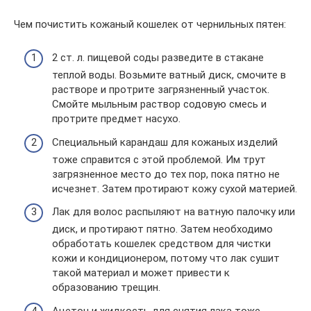
Чем почистить кожаный кошелек от чернильных пятен:
2 ст. л. пищевой соды разведите в стакане
теплой воды. Возьмите ватный диск, смочите в
растворе и протрите загрязненный участок.
Смойте мыльным раствор содовую смесь и
протрите предмет насухо.
Специальный карандаш для кожаных изделий
тоже справится с этой проблемой. Им трут
загрязненное место до тех пор, пока пятно не
исчезнет. Затем протирают кожу сухой материей.
Лак для волос распыляют на ватную палочку или
диск, и протирают пятно. Затем необходимо
обработать кошелек средством для чистки
кожи и кондиционером, потому что лак сушит
такой материал и может привести к
образованию трещин.
Ацетон и жидкость для снятия лака тоже