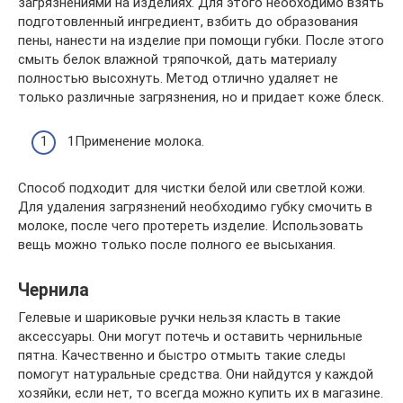
загрязнениями на изделиях. Для этого необходимо взять
подготовленный ингредиент, взбить до образования
пены, нанести на изделие при помощи губки. После этого
смыть белок влажной тряпочкой, дать материалу
полностью высохнуть. Метод отлично удаляет не
только различные загрязнения, но и придает коже блеск.
1Применение молока.
Способ подходит для чистки белой или светлой кожи.
Для удаления загрязнений необходимо губку смочить в
молоке, после чего протереть изделие. Использовать
вещь можно только после полного ее высыхания.
Чернила
Гелевые и шариковые ручки нельзя класть в такие
аксессуары. Они могут потечь и оставить чернильные
пятна. Качественно и быстро отмыть такие следы
помогут натуральные средства. Они найдутся у каждой
хозяйки, если нет, то всегда можно купить их в магазине.