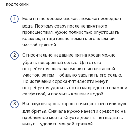
подтеками:
Если пятно совсем свежее, поможет холодная
вода. Поэтому сразу после неприятного
происшествия, нужно полностью опустошить
кошелек, и тщательно помыть его влажной
чистой тряпкой.
Относительно недавние пятна крови можно
убрать поваренной солью. Для этого
потребуется сначала смочить испачканный
участок, затем – обильно засыпать его солью.
По истечении сорока-пятидесяти минут
потребуется удалить остатки средства влажной
салфеткой, и промыть кошелек водой.
Въевшуюся кровь хорошо очищает пена или мусс
для бритья. Сначала нужно нанести средство на
проблемное место. Спустя десять-пятнадцать
минут – удалить мокрой тряпкой.