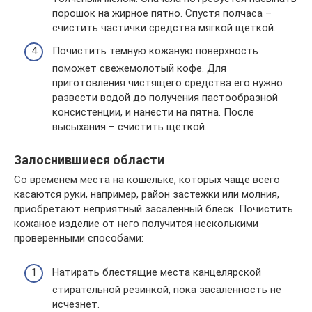
порошок на жирное пятно. Спустя полчаса –
счистить частички средства мягкой щеткой.
Почистить темную кожаную поверхность
поможет свежемолотый кофе. Для
приготовления чистящего средства его нужно
развести водой до получения пастообразной
консистенции, и нанести на пятна. После
высыхания – счистить щеткой.
Залоснившиеся области
Со временем места на кошельке, которых чаще всего
касаются руки, например, район застежки или молния,
приобретают неприятный засаленный блеск. Почистить
кожаное изделие от него получится несколькими
проверенными способами:
Натирать блестящие места канцелярской
стирательной резинкой, пока засаленность не
исчезнет.