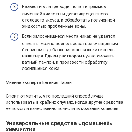
Развести в литре воды по пять граммов
лимонной кислоты и девятипроцентного
столового уксуса, и обработать полученной
жидкостью проблемные зоны.
Если залоснившиеся места никак не удается
отмыть, можно воспользоваться очищенным
бензином с добавлением нескольких капель
нашатыря. Едким раствором нужно смочить
ватный тампон, и произвести обработку
лоснящейся кожи.
Мнение эксперта Евгения Таран
Стоит отметить, что последний способ лучше
использовать в крайних случаях, когда другие средства
не помогли качественно почистить кожаный кошелек.
Универсальные средства «домашней»
химчистки