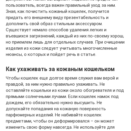
пользователь, всегда важен правильный уход за ним.
Зная, как почистить кожаный кошелек, получится
придать его внешнему виду презентабельность и
дополнить свой образ стильным аксессуаром.
Существует немало способов удаления легких и
въевшихся загрязнений, каждый из них по-своему хорош,
но приемлем лишь для отдельных случаев. При очищении
изделия из кожи следует учитывать многочисленные
нюансы, о которых и пойдет речь в статье.
Как ухаживать за кожаным кошельком
Чтобы кошелек еще долгое время служил вам верой и
правдой, за ним нужно правильно ухаживать. Не
оставляйте кошельки из кожи около обогревателя и под
прямыми солнечными лучами. Если кошелек намок под
дождем, его обязательно нужно высушить. Не
допускайте попадания на кожаную поверхность
парфюмерных изделий. Не набивайте кошелек
предметами, чтобы он деформировался – он может
изменить свою форму навсегда. Не используйте для